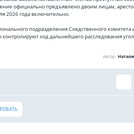
ение официально предъявлено двоим лицам, арест
ля 2026 года включительно.
ионального подразделения Следственного комитета 
о контролируют ход дальнейшего расследования уго
Автор:
Натали
РОВАТЬ