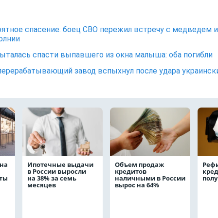
ятное спасение: боец СВО пережил встречу с медведем и
олнии
ыталась спасти выпавшего из окна малыша: оба погибли
ерерабатывающий завод вспыхнул после удара украинск
на
Ипотечные выдачи
Объем продаж
Реф
в России выросли
кредитов
кред
аты
на 38% за семь
наличными в России
полу
месяцев
вырос на 64%