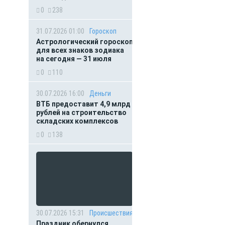
0
238
31.07.2026 01:00
Гороскоп
Астрологический гороскоп
для всех знаков зодиака
на сегодня — 31 июля
0
110
30.07.2026 16:00
Деньги
ВТБ предоставит 4,9 млрд
рублей на строительство
складских комплексов
0
138
30.07.2026 15:31
Происшествия
Праздник обернулся