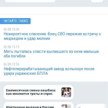
ЧИТАЙТЕ ТАКЖЕ
06.08 13:36
Невероятное спасение: боец СВО пережил встречу с
медведем и удар молнии
06.08 13:15
Мать пыталась спасти выпавшего из окна малыша:
оба погибли
06.08 12:55
Нефтеперерабатывающий завод вспыхнул после
удара украинских БПЛА
ВТБ предоставит 
Ежемесячная смена кешбэка:
рублей на строит
как меняются траты и спрос
складских компл
Ипотечные выдачи в России