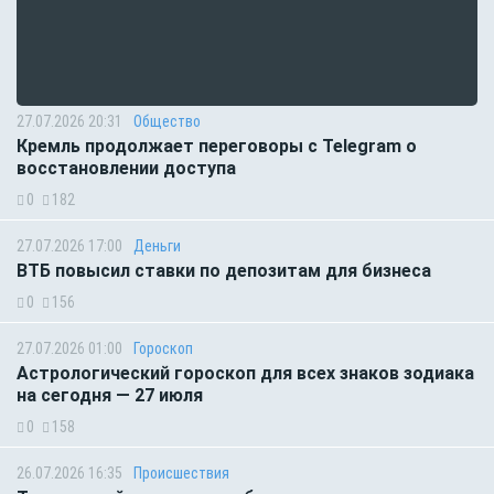
27.07.2026 20:31
Общество
Кремль продолжает переговоры с Telegram о
восстановлении доступа
0
182
27.07.2026 17:00
Деньги
ВТБ повысил ставки по депозитам для бизнеса
0
156
27.07.2026 01:00
Гороскоп
Астрологический гороскоп для всех знаков зодиака
на сегодня — 27 июля
0
158
26.07.2026 16:35
Происшествия