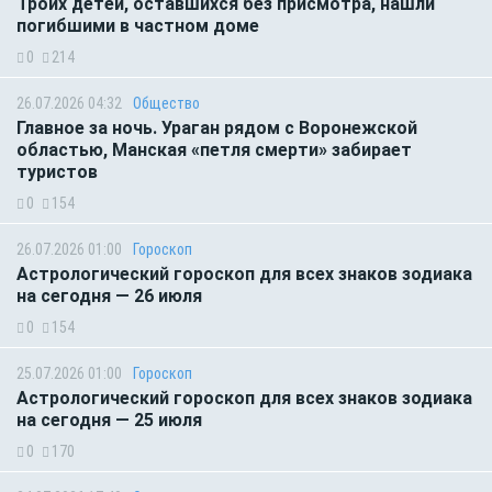
Троих детей, оставшихся без присмотра, нашли
погибшими в частном доме
0
214
26.07.2026 04:32
Общество
Главное за ночь. Ураган рядом с Воронежской
областью, Манская «петля смерти» забирает
туристов
0
154
26.07.2026 01:00
Гороскоп
Астрологический гороскоп для всех знаков зодиака
на сегодня — 26 июля
0
154
25.07.2026 01:00
Гороскоп
Астрологический гороскоп для всех знаков зодиака
на сегодня — 25 июля
0
170