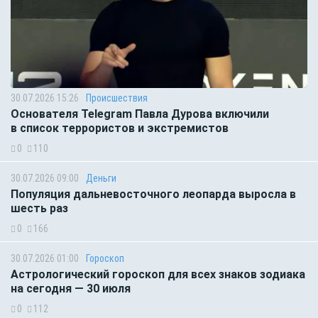
30.07.2026 15:26
Происшествия
Основателя Telegram Павла Дурова включили
в список террористов и экстремистов
0
110
30.07.2026 09:00
Деньги
Популяция дальневосточного леопарда выросла в
шесть раз
0
166
30.07.2026 01:00
Гороскоп
Астрологический гороскоп для всех знаков зодиака
на сегодня — 30 июля
0
112