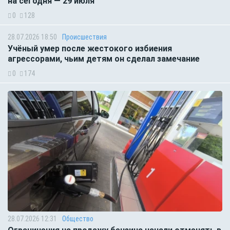
на сегодня — 29 июля
0
128
28.07.2026 18:50
Происшествия
Учёный умер после жестокого избиения
агрессорами, чьим детям он сделал замечание
0
174
28.07.2026 12:31
Общество