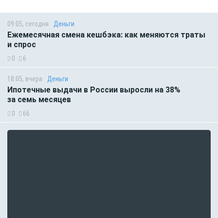
09:05, сегодня
Деньги
Ежемесячная смена кешбэка: как меняются траты
и спрос
0
6
18:05, вчера
Деньги
Ипотечные выдачи в России выросли на 38%
за семь месяцев
0
66