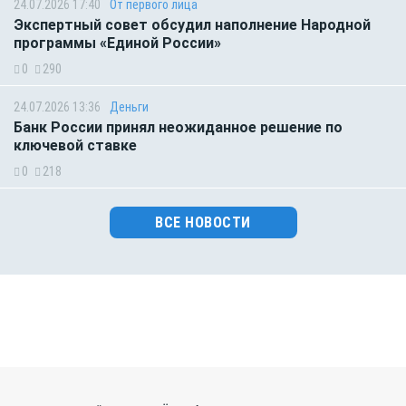
24.07.2026 17:40
От первого лица
Экспертный совет обсудил наполнение Народной
программы «Единой России»
0
290
24.07.2026 13:36
Деньги
Банк России принял неожиданное решение по
ключевой ставке
0
218
ВСЕ НОВОСТИ