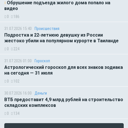
Обрушение подъезда жилого дома попало на
видео
0
186
31.07.2026 15:40
Происшествия
Подростка и 22-летнюю девушку из России
жестоко убили на популярном курорте в Таиланде
0
224
31.07.2026 01:00
Гороскоп
Астрологический гороскоп для всех знаков зодиака
на сегодня — 31 июля
0
102
30.07.2026 16:00
Деньги
ВТБ предоставит 4,9 млрд рублей на строительство
складских комплексов
0
134