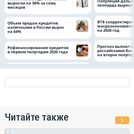
Популяция дальн
выросли на 38% за семь
леопарда выросла
месяцев
ВТБ скорректиро
Объем продаж кредитов
макроэкономичес
наличными в России вырос
на 2026 год
на 64%
Прогноз выплат 
Рефинансирование кредитов
российскими ба
в первом полугодии 2026 года
на второе полуго
Читайте также