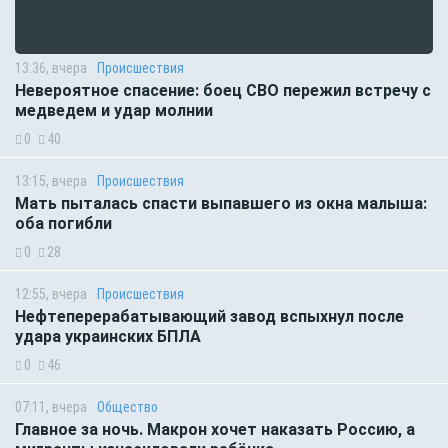
13:36, вчера
Происшествия
Невероятное спасение: боец СВО пережил встречу с
медведем и удар молнии
0
40
13:15, вчера
Происшествия
Мать пыталась спасти выпавшего из окна малыша:
оба погибли
0
28
12:55, вчера
Происшествия
Нефтеперерабатывающий завод вспыхнул после
удара украинских БПЛА
0
46
07:11, вчера
Общество
Главное за ночь. Макрон хочет наказать Россию, а