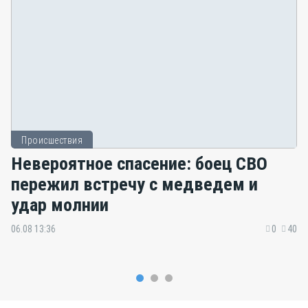
Происшествия
Невероятное спасение: боец СВО
пережил встречу с медведем и
удар молнии
06.08 13:36
0
40