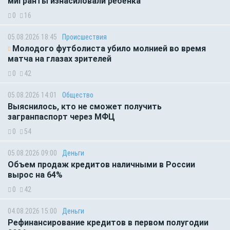
мигранты изнасиловали ребёнка
0
16
05.08.2026 18:45
Происшествия
Молодого футболиста убило молнией во время
матча на глазах зрителей
0
42
05.08.2026 14:01
Общество
Выяснилось, кто не сможет получить
загранпаспорт через МФЦ
0
54
05.08.2026 09:00
Деньги
Объем продаж кредитов наличными в России
вырос на 64%
0
42
04.08.2026 15:00
Деньги
Рефинансирование кредитов в первом полугодии