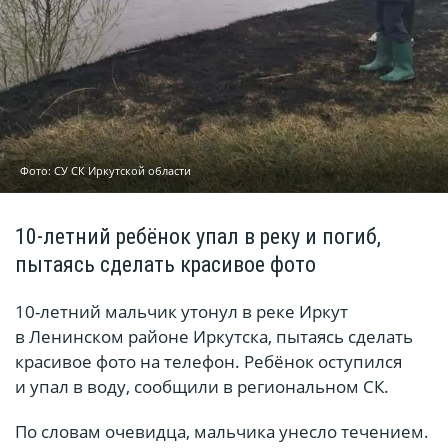
Фото: СУ СК Иркутской области
10-летний ребёнок упал в реку и погиб,
пытаясь сделать красивое фото
10-летний мальчик утонул в реке Иркут
в Ленинском районе Иркутска, пытаясь сделать
красивое фото на телефон. Ребёнок оступился
и упал в воду, сообщили в региональном СК.
По словам очевидца, мальчика унесло течением.