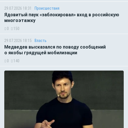
29.07.2026 18:31
Происшествия
Ядовитый паук «заблокировал» вход в российскую
многоэтажку
0
150
29.07.2026 18:15
Власть
Медведев высказался по поводу сообщений
о якобы грядущей мобилизации
0
140