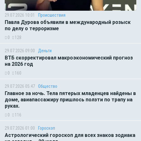
29.07.2026 10:01
Происшествия
Павла Дурова объявили в международный розыск
по делу о терроризме
0
128
29.07.2026 09:00
Деньги
ВТБ скорректировал макроэкономический прогноз
на 2026 год
0
160
29.07.2026 05:47
Общество
Главное за ночь. Тела пятерых младенцев найдены в
доме, авиапассажиру пришлось ползти по трапу на
руках.
0
116
29.07.2026 01:00
Гороскоп
Астрологический гороскоп для всех знаков зодиака