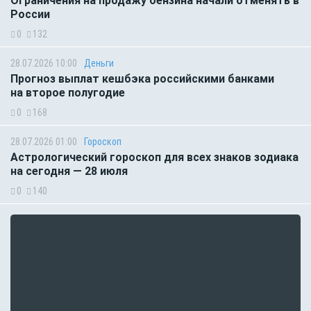
Ограничения на продажу бензина начали отменять в
России
0
132
28.07.2026 10:00
Деньги
Прогноз выплат кешбэка российскими банками
на второе полугодие
0
168
28.07.2026 01:00
Гороскоп
Астрологический гороскоп для всех знаков зодиака
на сегодня — 28 июля
0
140