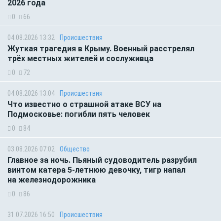
2026 года
0
66
04.08.2026 13:32
Происшествия
Жуткая трагедия в Крыму. Военный расстрелял
трёх местных жителей и сослуживца
0
72
04.08.2026 13:04
Происшествия
Что известно о страшной атаке ВСУ на
Подмосковье: погибли пять человек
0
84
03.08.2026 07:02
Общество
Главное за ночь. Пьяный судоводитель разрубил
винтом катера 5-летнюю девочку, тигр напал
на железнодорожника
0
86
31.07.2026 16:50
Происшествия