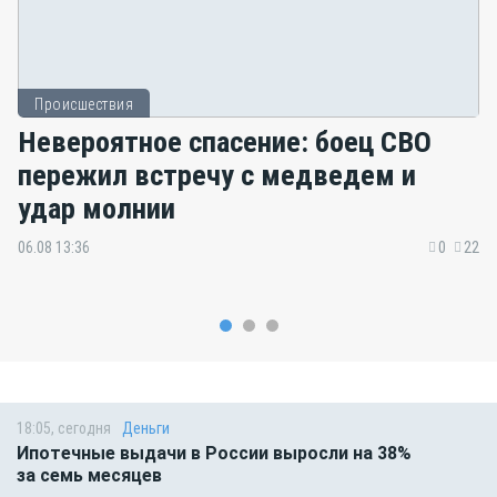
Происшествия
Невероятное спасение: боец СВО
пережил встречу с медведем и
удар молнии
06.08 13:36
0
22
18:05, сегодня
Деньги
Ипотечные выдачи в России выросли на 38%
за семь месяцев