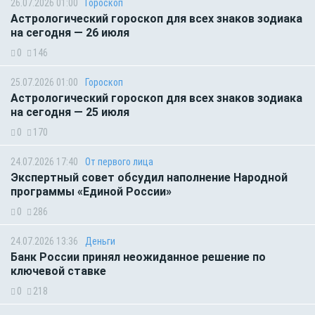
26.07.2026 01:00
Гороскоп
Астрологический гороскоп для всех знаков зодиака
на сегодня — 26 июля
0
146
25.07.2026 01:00
Гороскоп
Астрологический гороскоп для всех знаков зодиака
на сегодня — 25 июля
0
170
24.07.2026 17:40
От первого лица
Экспертный совет обсудил наполнение Народной
программы «Единой России»
0
286
24.07.2026 13:36
Деньги
Банк России принял неожиданное решение по
ключевой ставке
0
218