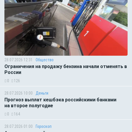
28.07.2026 12:31
Общество
Ограничения на продажу бензина начали отменять в
России
0
126
28.07.2026 10:00
Деньги
Прогноз выплат кешбэка российскими банками
на второе полугодие
0
164
28.07.2026 01:00
Гороскоп