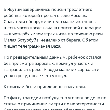
В Якутии завершились поиски трёхлетнего
ребёнка, который пропал в селе Арылах.
Спасатели обнаружили тело мальчика через
шесть часов после начала поисковой операции
— в четырёх километрах ниже по течению реки
Малая Ботуобуйа, недалеко от берега. Об этом
пишет телеграм-канал Baza.
По предварительным данным, ребёнок остался
без присмотра взрослых, покинул участок и
направился к реке. У воды мальчик сорвался и
упал в реку, после чего утонул.
К поискам были привлечены спасатели.
По факту трагедии возбуждено уголовное дело по
статье о причинении смерти по неосторожности.
Следователи устанавливают обстоятельства