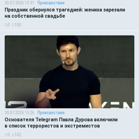
30.07.2026 15:31
Происшествия
Праздник обернулся трагедией: жениха зарезали
на собственной свадьбе
0
100
30.07.2026 15:26
Происшествия
Основателя Telegram Павла Дурова включили
в список террористов и экстремистов
0
102