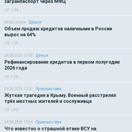
загранпаспорт через МФЦ
0
44
09:00, вчера
Деньги
Объем продаж кредитов наличными в России
вырос на 64%
0
36
04.08.2026 15:00
Деньги
Рефинансирование кредитов в первом полугодии
2026 года
0
56
04.08.2026 13:32
Происшествия
Жуткая трагедия в Крыму. Военный расстрелял
трёх местных жителей и сослуживца
0
62
04.08.2026 13:04
Происшествия
Что известно о страшной атаке ВСУ на