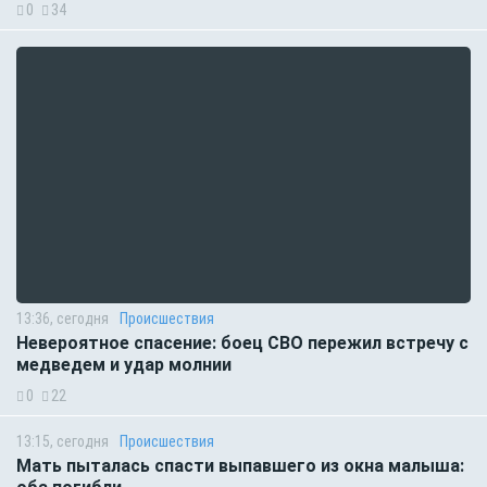
0
34
13:36, сегодня
Происшествия
Невероятное спасение: боец СВО пережил встречу с
медведем и удар молнии
0
22
13:15, сегодня
Происшествия
Мать пыталась спасти выпавшего из окна малыша: