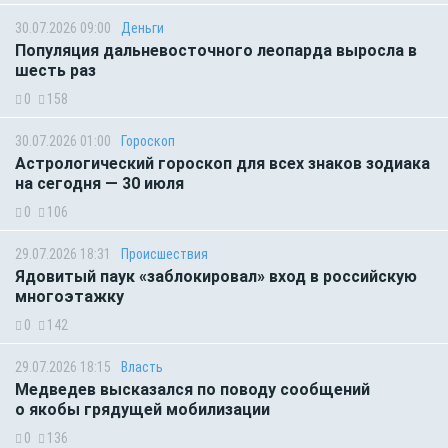
30.07.2026 09:00
Деньги
Популяция дальневосточного леопарда выросла в
шесть раз
0
158
30.07.2026 01:00
Гороскоп
Астрологический гороскоп для всех знаков зодиака
на сегодня — 30 июля
0
106
29.07.2026 18:31
Происшествия
Ядовитый паук «заблокировал» вход в российскую
многоэтажку
0
142
29.07.2026 18:15
Власть
Медведев высказался по поводу сообщений
о якобы грядущей мобилизации
0
136