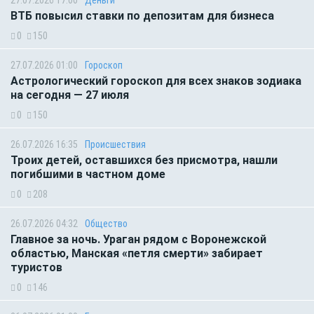
27.07.2026 17:00
Деньги
ВТБ повысил ставки по депозитам для бизнеса
0
150
27.07.2026 01:00
Гороскоп
Астрологический гороскоп для всех знаков зодиака
на сегодня — 27 июля
0
150
26.07.2026 16:35
Происшествия
Троих детей, оставшихся без присмотра, нашли
погибшими в частном доме
0
208
26.07.2026 04:32
Общество
Главное за ночь. Ураган рядом с Воронежской
областью, Манская «петля смерти» забирает
туристов
0
146