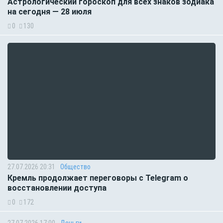
Астрологический гороскоп для всех знаков зодиака
на сегодня — 28 июля
0
130
27.07.2026 20:31
Общество
Кремль продолжает переговоры с Telegram о
восстановлении доступа
0
172