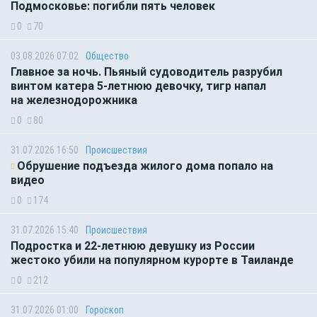
Подмосковье: погибли пять человек
0
70
03.08.2026 07:02
Общество
Главное за ночь. Пьяный судоводитель разрубил
винтом катера 5-летнюю девочку, тигр напал
на железнодорожника
0
80
31.07.2026 16:50
Происшествия
Обрушение подъезда жилого дома попало на
видео
0
174
31.07.2026 15:40
Происшествия
Подростка и 22-летнюю девушку из России
жестоко убили на популярном курорте в Таиланде
0
212
31.07.2026 01:00
Гороскоп