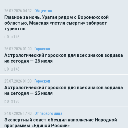
26.07.2026 04:32
Общество
Главное за ночь. Ураган рядом с Воронежской
областью, Манская «петля смерти» забирает
туристов
0
146
26.07.2026 01:00
Гороскоп
Астрологический гороскоп для всех знаков зодиака
на сегодня — 26 июля
0
146
25.07.2026 01:00
Гороскоп
Астрологический гороскоп для всех знаков зодиака
на сегодня — 25 июля
0
170
24.07.2026 17:40
От первого лица
Экспертный совет обсудил наполнение Народной
программы «Единой России»