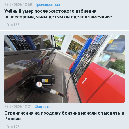
28.07.2026 18:50
Происшествия
Учёный умер после жестокого избиения
агрессорами, чьим детям он сделал замечание
0
166
28.07.2026 12:31
Общество
Ограничения на продажу бензина начали отменять в
России
0
126