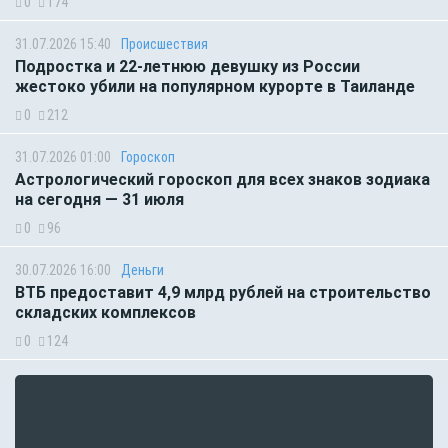
0
174
31.07.2026 15:40
Происшествия
Подростка и 22-летнюю девушку из России
жестоко убили на популярном курорте в Таиланде
0
212
31.07.2026 01:00
Гороскоп
Астрологический гороскоп для всех знаков зодиака
на сегодня — 31 июля
0
96
30.07.2026 16:00
Деньги
ВТБ предоставит 4,9 млрд рублей на строительство
складских комплексов
0
124