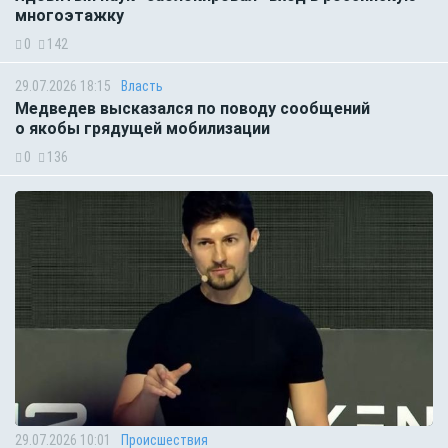
многоэтажку
0
142
29.07.2026 18:15
Власть
Медведев высказался по поводу сообщений
о якобы грядущей мобилизации
0
136
29.07.2026 10:01
Происшествия