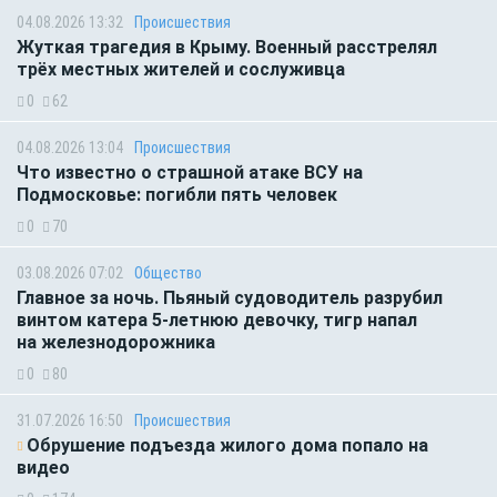
04.08.2026 13:32
Происшествия
Жуткая трагедия в Крыму. Военный расстрелял
трёх местных жителей и сослуживца
0
62
04.08.2026 13:04
Происшествия
Что известно о страшной атаке ВСУ на
Подмосковье: погибли пять человек
0
70
03.08.2026 07:02
Общество
Главное за ночь. Пьяный судоводитель разрубил
винтом катера 5-летнюю девочку, тигр напал
на железнодорожника
0
80
31.07.2026 16:50
Происшествия
Обрушение подъезда жилого дома попало на
видео