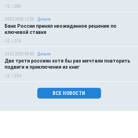
0
286
24.07.2026 13:36
Деньги
Банк России принял неожиданное решение по
ключевой ставке
0
218
24.07.2026 09:00
Деньги
Две трети россиян хотя бы раз мечтали повторить
подвиги и приключения из книг
0
234
ВСЕ НОВОСТИ