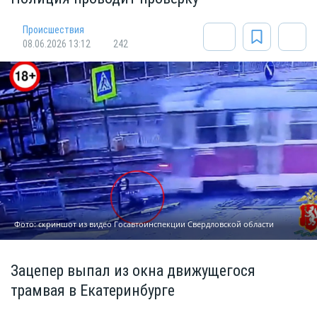
Происшествия
08.06.2026 13:12
242
Фото: скриншот из видео Госавтоинспекции Свердловской области
Зацепер выпал из окна движущегося
трамвая в Екатеринбурге