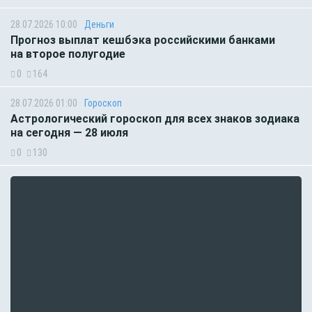
28.07.2026 10:00
Деньги
Прогноз выплат кешбэка российскими банками
на второе полугодие
0
164
28.07.2026 01:00
Гороскоп
Астрологический гороскоп для всех знаков зодиака
на сегодня — 28 июля
0
130