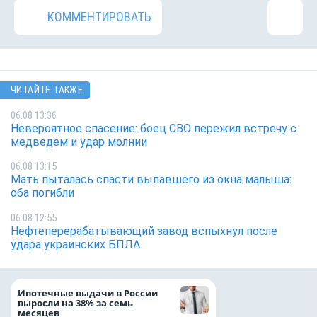
КОММЕНТИРОВАТЬ
ЧИТАЙТЕ ТАКЖЕ
06.08 13:36
Невероятное спасение: боец СВО пережил встречу с
медведем и удар молнии
06.08 13:15
Мать пыталась спасти выпавшего из окна малыша:
оба погибли
06.08 12:55
Нефтеперерабатывающий завод вспыхнул после
удара украинских БПЛА
Популяция дальн
Ипотечные выдачи в России
леопарда выросла
выросли на 38% за семь
месяцев