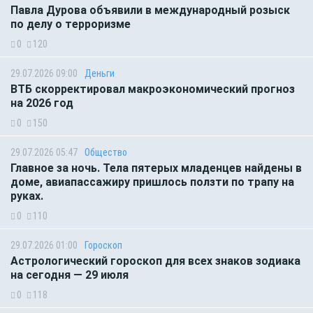
Павла Дурова объявили в международный розыск
по делу о терроризме
0
120
29.07.2026 09:00
Деньги
ВТБ скорректировал макроэкономический прогноз
на 2026 год
0
150
29.07.2026 05:47
Общество
Главное за ночь. Тела пятерых младенцев найдены в
доме, авиапассажиру пришлось ползти по трапу на
руках.
0
110
29.07.2026 01:00
Гороскоп
Астрологический гороскоп для всех знаков зодиака
на сегодня — 29 июля
0
118