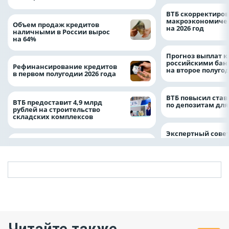
ВТБ скорректиро
макроэкономичес
Объем продаж кредитов
на 2026 год
наличными в России вырос
на 64%
Прогноз выплат 
российскими ба
Рефинансирование кредитов
на второе полуго
в первом полугодии 2026 года
ВТБ повысил став
ВТБ предоставит 4,9 млрд
по депозитам для
рублей на строительство
складских комплексов
Экспертный совет