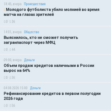
18:45, вчера
Происшествия
Молодого футболиста убило молнией во время
матча на глазах зрителей
0
36
14:01, вчера
Общество
Выяснилось, кто не сможет получить
загранпаспорт через МФЦ
0
44
09:00, вчера
Деньги
Объем продаж кредитов наличными в России
вырос на 64%
0
36
04.08.2026 15:00
Деньги
Рефинансирование кредитов в первом полугодии
2026 года
0
56