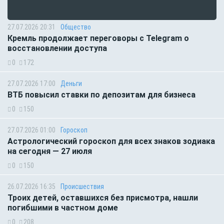
27.07.2026 20:31
Общество
Кремль продолжает переговоры с Telegram о
восстановлении доступа
0
172
27.07.2026 17:00
Деньги
ВТБ повысил ставки по депозитам для бизнеса
0
150
27.07.2026 01:00
Гороскоп
Астрологический гороскоп для всех знаков зодиака
на сегодня — 27 июля
0
150
26.07.2026 16:35
Происшествия
Троих детей, оставшихся без присмотра, нашли
погибшими в частном доме
0
208