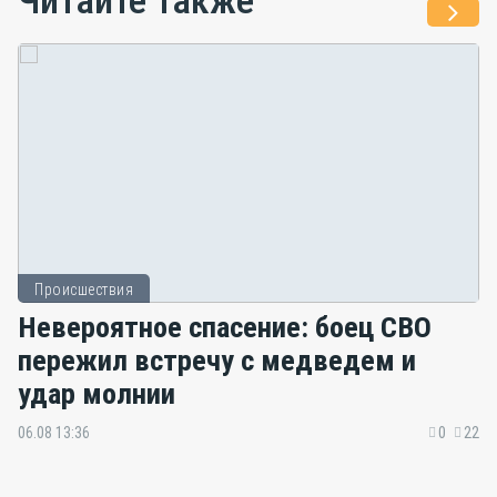
Читайте также
Происшествия
Невероятное спасение: боец СВО
пережил встречу с медведем и
удар молнии
06.08 13:36
0
22