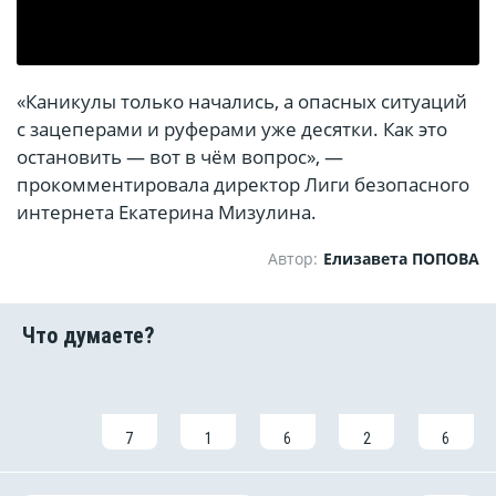
«Каникулы только начались, а опасных ситуаций
с зацеперами и руферами уже десятки. Как это
остановить — вот в чём вопрос», —
прокомментировала директор Лиги безопасного
интернета Екатерина Мизулина.
Автор:
Елизавета ПОПОВА
7
1
6
2
6