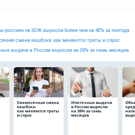
ы россиян на ЗОЖ выросли более чем на 40% за полгода
ячная смена кешбэка: как меняются траты и спрос
ные выдачи в России выросли на 38% за семь месяцев
Ежемесячная смена
Ипотечные выдачи
Объ
кешбэка:
в России выросли
кре
как меняются траты
на 38% за семь
нал
и спрос
месяцев
выро