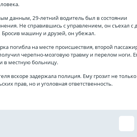
еловека.
ым данным, 29-летний водитель был в состоянии
нения. Не справившись с управлением, он съехал с 
. Бросив машину и друзей, он убежал.
рка погибла на месте происшествия, второй пассажир
получил черепно-мозговую травму и перелом ноги. Е
и в местную больницу.
ля вскоре задержала полиция. Ему грозит не только
ких прав, но и уголовная ответственность.