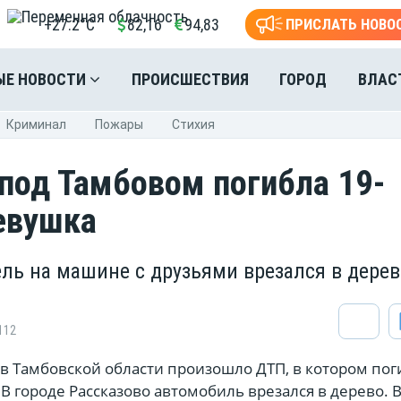
+27.2°C
82,16
94,83
ПРИСЛАТЬ НОВО
ЫЕ НОВОСТИ
ПРОИСШЕСТВИЯ
ГОРОД
ВЛАС
Криминал
Пожары
Стихия
 под Тамбовом погибла 19-
евушка
ль на машине с друзьями врезался в дерев
112
 Тамбовской области произошло ДТП, в котором пог
В городе Рассказово автомобиль врезался в дерево.