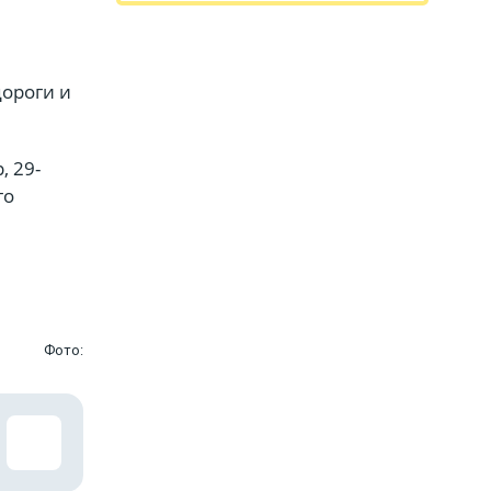
дороги и
, 29-
го
Фото: