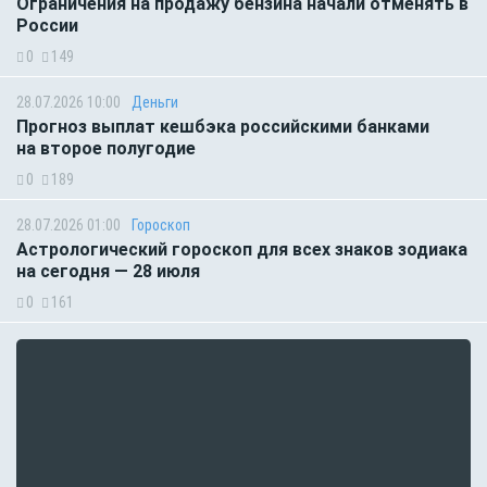
Ограничения на продажу бензина начали отменять в
России
0
149
28.07.2026 10:00
Деньги
Прогноз выплат кешбэка российскими банками
на второе полугодие
0
189
28.07.2026 01:00
Гороскоп
Астрологический гороскоп для всех знаков зодиака
на сегодня — 28 июля
0
161