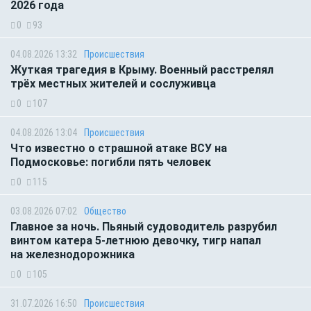
2026 года
0
93
04.08.2026 13:32
Происшествия
Жуткая трагедия в Крыму. Военный расстрелял
трёх местных жителей и сослуживца
0
107
04.08.2026 13:04
Происшествия
Что известно о страшной атаке ВСУ на
Подмосковье: погибли пять человек
0
115
03.08.2026 07:02
Общество
Главное за ночь. Пьяный судоводитель разрубил
винтом катера 5-летнюю девочку, тигр напал
на железнодорожника
0
105
31.07.2026 16:50
Происшествия