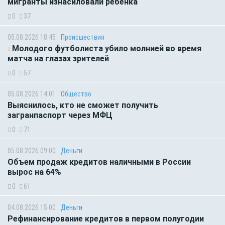
мигранты изнасиловали ребёнка
0
37
05.08.2026 18:45
Происшествия
Молодого футболиста убило молнией во время
матча на глазах зрителей
0
57
05.08.2026 14:01
Общество
Выяснилось, кто не сможет получить
загранпаспорт через МФЦ
0
71
05.08.2026 09:00
Деньги
Объем продаж кредитов наличными в России
вырос на 64%
0
61
04.08.2026 15:00
Деньги
Рефинансирование кредитов в первом полугодии