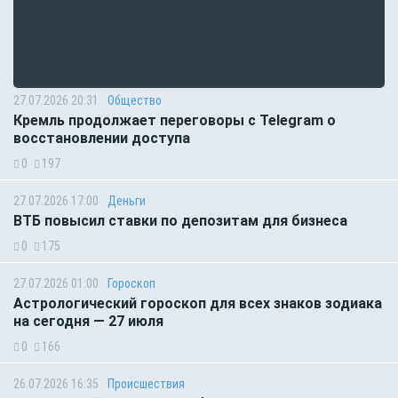
27.07.2026 20:31
Общество
Кремль продолжает переговоры с Telegram о
восстановлении доступа
0
197
27.07.2026 17:00
Деньги
ВТБ повысил ставки по депозитам для бизнеса
0
175
27.07.2026 01:00
Гороскоп
Астрологический гороскоп для всех знаков зодиака
на сегодня — 27 июля
0
166
26.07.2026 16:35
Происшествия