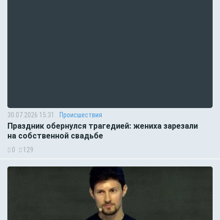
30.07.2026 15:31
Происшествия
Праздник обернулся трагедией: жениха зарезали
на собственной свадьбе
0
129