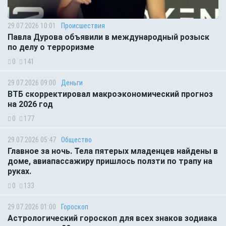
29.07.2026 10:01
Происшествия
Павла Дурова объявили в международный розыск
по делу о терроризме
0
141
29.07.2026 09:00
Деньги
ВТБ скорректировал макроэкономический прогноз
на 2026 год
0
177
29.07.2026 05:47
Общество
Главное за ночь. Тела пятерых младенцев найдены в
доме, авиапассажиру пришлось ползти по трапу на
руках.
0
133
29.07.2026 01:00
Гороскоп
Астрологический гороскоп для всех знаков зодиака