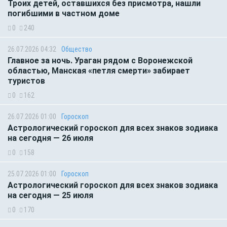
Троих детей, оставшихся без присмотра, нашли
погибшими в частном доме
0
240
26.07.2026 04:32
Общество
Главное за ночь. Ураган рядом с Воронежской
областью, Манская «петля смерти» забирает
туристов
0
162
26.07.2026 01:00
Гороскоп
Астрологический гороскоп для всех знаков зодиака
на сегодня — 26 июля
0
158
25.07.2026 01:00
Гороскоп
Астрологический гороскоп для всех знаков зодиака
на сегодня — 25 июля
0
170