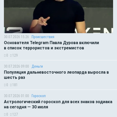
30.07.2026 15:26
Происшествия
Основателя Telegram Павла Дурова включили
в список террористов и экстремистов
0
129
30.07.2026 09:00
Деньги
Популяция дальневосточного леопарда выросла в
шесть раз
0
181
30.07.2026 01:00
Гороскоп
Астрологический гороскоп для всех знаков зодиака
на сегодня — 30 июля
0
127