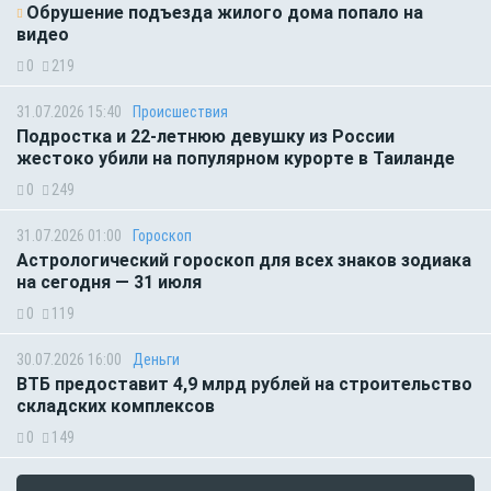
Обрушение подъезда жилого дома попало на
видео
0
219
31.07.2026 15:40
Происшествия
Подростка и 22-летнюю девушку из России
жестоко убили на популярном курорте в Таиланде
0
249
31.07.2026 01:00
Гороскоп
Астрологический гороскоп для всех знаков зодиака
на сегодня — 31 июля
0
119
30.07.2026 16:00
Деньги
ВТБ предоставит 4,9 млрд рублей на строительство
складских комплексов
0
149