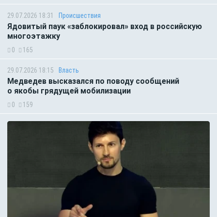
29.07.2026 18:31
Происшествия
Ядовитый паук «заблокировал» вход в российскую
многоэтажку
0
165
29.07.2026 18:15
Власть
Медведев высказался по поводу сообщений
о якобы грядущей мобилизации
0
159