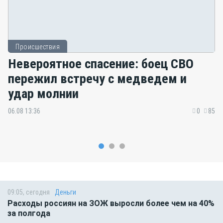
Происшествия
Невероятное спасение: боец СВО
пережил встречу с медведем и
удар молнии
06.08 13:36
0
85
09:05, сегодня
Деньги
Расходы россиян на ЗОЖ выросли более чем на 40%
за полгода