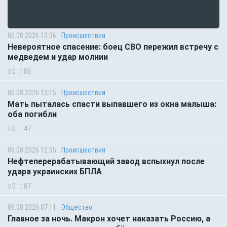
06.08.2026 13:36
Происшествия
Невероятное спасение: боец СВО пережил встречу с
медведем и удар молнии
0
85
06.08.2026 13:15
Происшествия
Мать пыталась спасти выпавшего из окна малыша:
оба погибли
0
47
06.08.2026 12:55
Происшествия
Нефтеперерабатывающий завод вспыхнул после
удара украинских БПЛА
0
87
06.08.2026 07:11
Общество
Главное за ночь. Макрон хочет наказать Россию, а