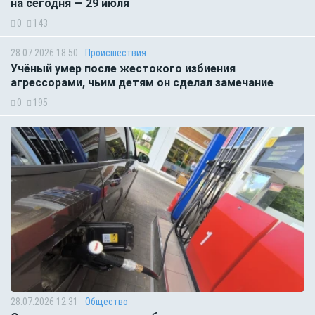
на сегодня — 29 июля
0
143
28.07.2026 18:50
Происшествия
Учёный умер после жестокого избиения
агрессорами, чьим детям он сделал замечание
0
195
28.07.2026 12:31
Общество