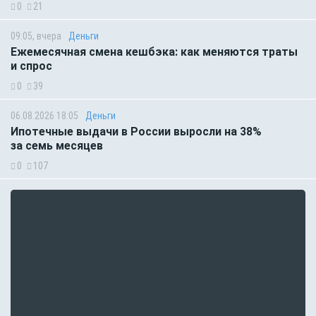
0
21
09:05, вчера
Деньги
Ежемесячная смена кешбэка: как меняются траты
и спрос
0
39
06.08.2026 18:05
Деньги
Ипотечные выдачи в России выросли на 38%
за семь месяцев
0
107