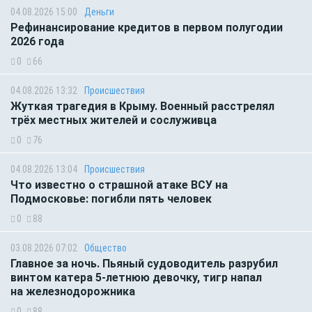
04.08.2026 15:00
Деньги
Рефинансирование кредитов в первом полугодии
2026 года
0
66
04.08.2026 13:32
Происшествия
Жуткая трагедия в Крыму. Военный расстрелял
трёх местных жителей и сослуживца
0
76
04.08.2026 13:04
Происшествия
Что известно о страшной атаке ВСУ на
Подмосковье: погибли пять человек
0
88
03.08.2026 07:02
Общество
Главное за ночь. Пьяный судоводитель разрубил
винтом катера 5-летнюю девочку, тигр напал
на железнодорожника
0
88