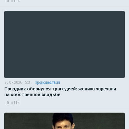
0
134
30.07.2026 15:31
Происшествия
Праздник обернулся трагедией: жениха зарезали
на собственной свадьбе
0
114