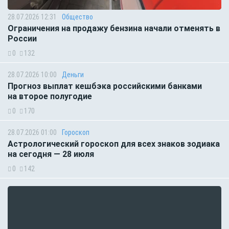
28.07.2026 12:31
Общество
Ограничения на продажу бензина начали отменять в
России
0
132
28.07.2026 10:00
Деньги
Прогноз выплат кешбэка российскими банками
на второе полугодие
0
170
28.07.2026 01:00
Гороскоп
Астрологический гороскоп для всех знаков зодиака
на сегодня — 28 июля
0
142