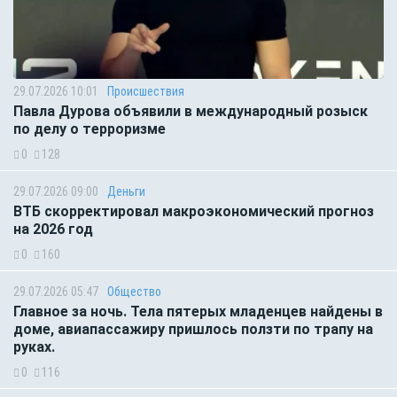
29.07.2026 10:01
Происшествия
Павла Дурова объявили в международный розыск
по делу о терроризме
0
128
29.07.2026 09:00
Деньги
ВТБ скорректировал макроэкономический прогноз
на 2026 год
0
160
29.07.2026 05:47
Общество
Главное за ночь. Тела пятерых младенцев найдены в
доме, авиапассажиру пришлось ползти по трапу на
руках.
0
116