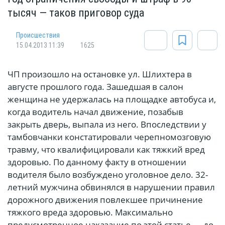
тысяч — таков приговор суда
Происшествия
15.04.2013 11:39
1625
ЧП произошло на остановке ул. Шлихтера в
августе прошлого года. Зашедшая в салон
женщина не удержалась на площадке автобуса и,
когда водитель начал движение, позабыв
закрыть дверь, выпала из него. Впоследствии у
тамбовчанки констатировали черепномозговую
травму, что квалифицировали как тяжкий вред
здоровью. По данному факту в отношении
водителя было возбуждено уголовное дело. 32-
летний мужчина обвинялся в нарушении правил
дорожного движения повлекшее причинение
тяжкого вреда здоровью. Максимально
предусмотренное наказание по этой статье — до