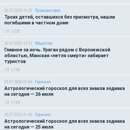
26.07.2026 16:35
Происшествия
Троих детей, оставшихся без присмотра, нашли
погибшими в частном доме
0
220
26.07.2026 04:32
Общество
Главное за ночь. Ураган рядом с Воронежской
областью, Манская «петля смерти» забирает
туристов
0
158
26.07.2026 01:00
Гороскоп
Астрологический гороскоп для всех знаков зодиака
на сегодня — 26 июля
0
154
25.07.2026 01:00
Гороскоп
Астрологический гороскоп для всех знаков зодиака
на сегодня — 25 июля