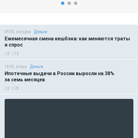
09:05, сегодня
Деньги
Ежемесячная смена кешбэка: как меняются траты
и спрос
0
18
18:05, вчера
Деньги
Ипотечные выдачи в России выросли на 38%
за семь месяцев
0
70