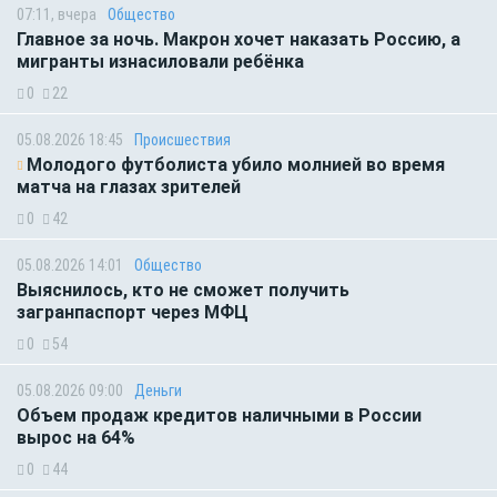
07:11, вчера
Общество
Главное за ночь. Макрон хочет наказать Россию, а
мигранты изнасиловали ребёнка
0
22
05.08.2026 18:45
Происшествия
Молодого футболиста убило молнией во время
матча на глазах зрителей
0
42
05.08.2026 14:01
Общество
Выяснилось, кто не сможет получить
загранпаспорт через МФЦ
0
54
05.08.2026 09:00
Деньги
Объем продаж кредитов наличными в России
вырос на 64%
0
44