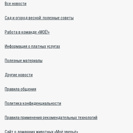
Все новости
Сад и огород весной: полезные советы
Работа в команде «МОЁ!»
Информация о платных услугах
Полезные материалы
Другие новости
Правила общения
Политика конфиденциальности
Правила применения рекомендательных технологий
Сайт о домашних животных «Моё зверьё»