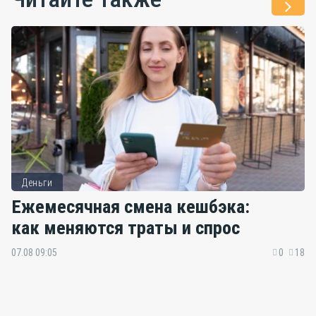
Деньги
Ежемесячная смена кешбэка:
как меняются траты и спрос
07.08 09:05
0
18