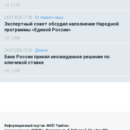
0
170
24.07.2026 17:40
От первого лица
Экспертный совет обсудил наполнение Народной
программы «Единой России»
0
290
24.07.2026 13:36
Деньги
Банк России принял неожиданное решение по
ключевой ставке
0
218
Информационный портал «МОЁ! Тамбов»