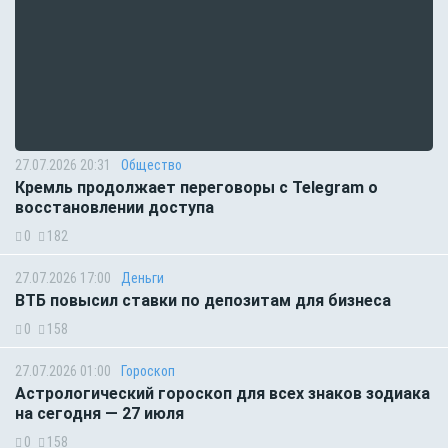
27.07.2026 20:31
Общество
Кремль продолжает переговоры с Telegram о
восстановлении доступа
0
182
27.07.2026 17:00
Деньги
ВТБ повысил ставки по депозитам для бизнеса
0
158
27.07.2026 01:00
Гороскоп
Астрологический гороскоп для всех знаков зодиака
на сегодня — 27 июля
0
158