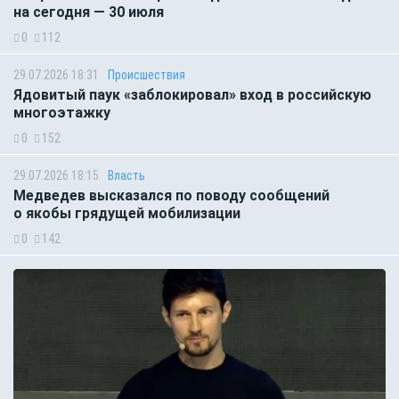
на сегодня — 30 июля
0
112
29.07.2026 18:31
Происшествия
Ядовитый паук «заблокировал» вход в российскую
многоэтажку
0
152
29.07.2026 18:15
Власть
Медведев высказался по поводу сообщений
о якобы грядущей мобилизации
0
142