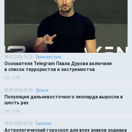
30.07.2026 15:26
Происшествия
Основателя Telegram Павла Дурова включили
в список террористов и экстремистов
0
110
30.07.2026 09:00
Деньги
Популяция дальневосточного леопарда выросла в
шесть раз
0
166
30.07.2026 01:00
Гороскоп
Астрологический гороскоп для всех знаков зодиака