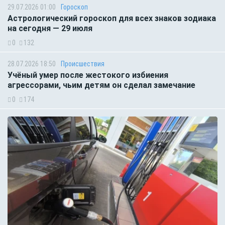
29.07.2026 01:00
Гороскоп
Астрологический гороскоп для всех знаков зодиака
на сегодня — 29 июля
0
132
28.07.2026 18:50
Происшествия
Учёный умер после жестокого избиения
агрессорами, чьим детям он сделал замечание
0
174