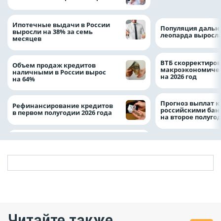
складских компл
Ипотечные выдачи в России
Популяция дальн
выросли на 38% за семь
леопарда выросла
месяцев
ВТБ скорректиро
Объем продаж кредитов
макроэкономичес
наличными в России вырос
на 2026 год
на 64%
Прогноз выплат 
Рефинансирование кредитов
российскими ба
в первом полугодии 2026 года
на второе полуго
Читайте также