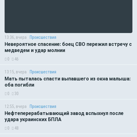
13:36, вчера
Происшествия
Невероятное спасение: боец СВО пережил встречу с
медведем и удар молнии
0
46
13:15, вчера
Происшествия
Мать пыталась спасти выпавшего из окна малыша:
оба погибли
0
30
12:55, вчера
Происшествия
Нефтеперерабатывающий завод вспыхнул после
удара украинских БПЛА
0
48