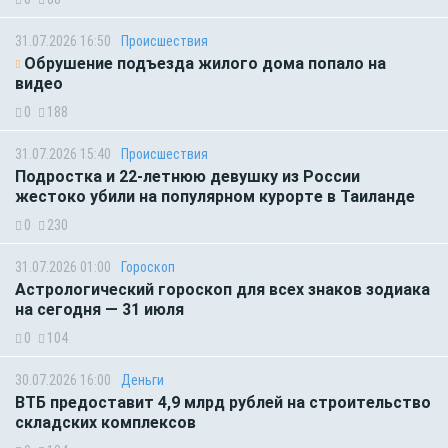
31.07.2026 16:50
Происшествия
Обрушение подъезда жилого дома попало на
видео
0
188
31.07.2026 15:40
Происшествия
Подростка и 22-летнюю девушку из России
жестоко убили на популярном курорте в Таиланде
0
230
31.07.2026 01:00
Гороскоп
Астрологический гороскоп для всех знаков зодиака
на сегодня — 31 июля
0
104
30.07.2026 16:00
Деньги
ВТБ предоставит 4,9 млрд рублей на строительство
складских комплексов