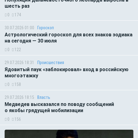
шесть раз
0
174
30.07.2026 01:00
Гороскоп
Астрологический гороскоп для всех знаков зодиака
на сегодня — 30 июля
0
122
29.07.2026 18:31
Происшествия
Ядовитый паук «заблокировал» вход в российскую
многоэтажку
0
158
29.07.2026 18:15
Власть
Медведев высказался по поводу сообщений
о якобы грядущей мобилизации
0
156