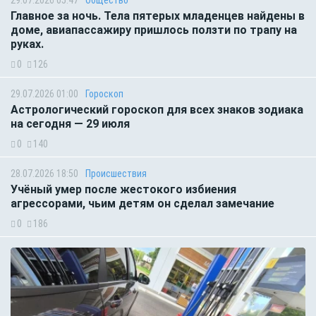
Главное за ночь. Тела пятерых младенцев найдены в
доме, авиапассажиру пришлось ползти по трапу на
руках.
0
126
29.07.2026 01:00
Гороскоп
Астрологический гороскоп для всех знаков зодиака
на сегодня — 29 июля
0
140
28.07.2026 18:50
Происшествия
Учёный умер после жестокого избиения
агрессорами, чьим детям он сделал замечание
0
186