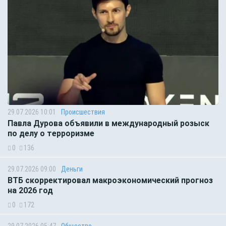
29.07.2026 10:01
Происшествия
Павла Дурова объявили в международный розыск
по делу о терроризме
0
136
29.07.2026 09:00
Деньги
ВТБ скорректировал макроэкономический прогноз
на 2026 год
0
172
29.07.2026 05:47
Общество