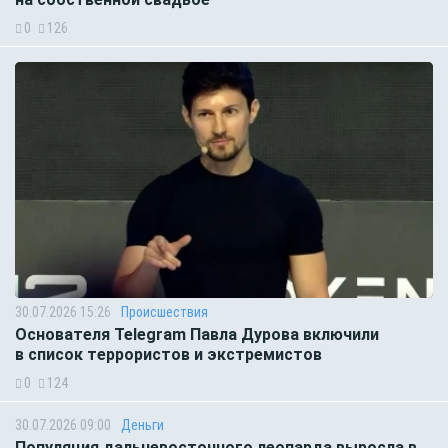
0
126
30.07.2026 15:26
Происшествия
Основателя Telegram Павла Дурова включили
в список террористов и экстремистов
0
124
30.07.2026 09:00
Деньги
Популяция дальневосточного леопарда выросла в