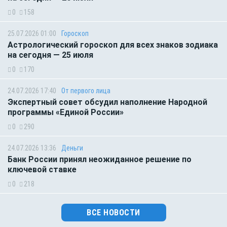
0
158
25.07.2026 01:00
Гороскоп
Астрологический гороскоп для всех знаков зодиака
на сегодня — 25 июля
0
170
24.07.2026 17:40
От первого лица
Экспертный совет обсудил наполнение Народной
программы «Единой России»
0
290
24.07.2026 13:36
Деньги
Банк России принял неожиданное решение по
ключевой ставке
0
218
ВСЕ НОВОСТИ