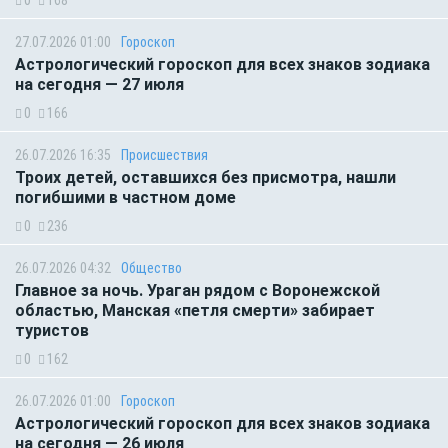
27.07.2026 01:00
Гороскоп
Астрологический гороскоп для всех знаков зодиака
на сегодня — 27 июля
0
166
26.07.2026 16:35
Происшествия
Троих детей, оставшихся без присмотра, нашли
погибшими в частном доме
0
236
26.07.2026 04:32
Общество
Главное за ночь. Ураган рядом с Воронежской
областью, Манская «петля смерти» забирает
туристов
0
162
26.07.2026 01:00
Гороскоп
Астрологический гороскоп для всех знаков зодиака
на сегодня — 26 июля