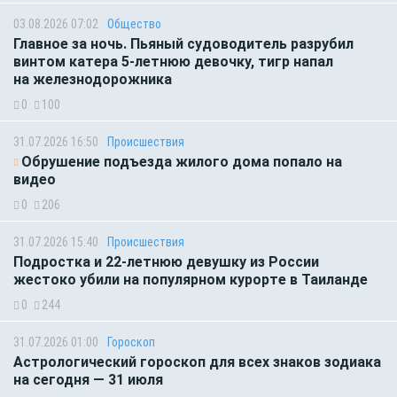
03.08.2026 07:02
Общество
Главное за ночь. Пьяный судоводитель разрубил
винтом катера 5-летнюю девочку, тигр напал
на железнодорожника
0
100
31.07.2026 16:50
Происшествия
Обрушение подъезда жилого дома попало на
видео
0
206
31.07.2026 15:40
Происшествия
Подростка и 22-летнюю девушку из России
жестоко убили на популярном курорте в Таиланде
0
244
31.07.2026 01:00
Гороскоп
Астрологический гороскоп для всех знаков зодиака
на сегодня — 31 июля