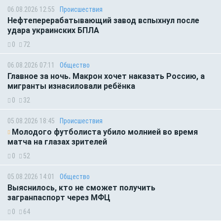
06.08.2026 12:55
Происшествия
Нефтеперерабатывающий завод вспыхнул после
удара украинских БПЛА
0
72
06.08.2026 07:11
Общество
Главное за ночь. Макрон хочет наказать Россию, а
мигранты изнасиловали ребёнка
0
32
05.08.2026 18:45
Происшествия
Молодого футболиста убило молнией во время
матча на глазах зрителей
0
52
05.08.2026 14:01
Общество
Выяснилось, кто не сможет получить
загранпаспорт через МФЦ
0
64