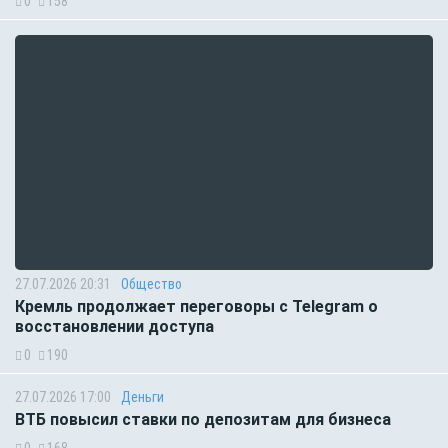
0
158
27.07.2026 20:31
Общество
Кремль продолжает переговоры с Telegram о
восстановлении доступа
0
190
27.07.2026 17:00
Деньги
ВТБ повысил ставки по депозитам для бизнеса
0
168