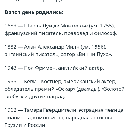
В этот день родились:
1689 — Шарль Луи де Монтескьё (ум. 1755),
французский писатель, правовед и философ.
1882 — Алан Александр Милн (ум. 1956),
английский писатель, автор «Винни-Пуха».
1943 — Пол Фримен, английский актёр.
1955 — Кевин Костнер, американский актёр,
обладатель премий «Оскар» (дважды), «Золотой
глобус» и других наград.
1962 — Тамара Гвердцители, эстрадная певица,
пианистка, композитор, народная артистка
Грузии и России.