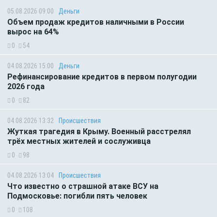
05.08.2026 09:00
Деньги
Объем продаж кредитов наличными в России
вырос на 64%
0
54
04.08.2026 15:00
Деньги
Рефинансирование кредитов в первом полугодии
2026 года
0
82
04.08.2026 13:32
Происшествия
Жуткая трагедия в Крыму. Военный расстрелял
трёх местных жителей и сослуживца
0
98
04.08.2026 13:04
Происшествия
Что известно о страшной атаке ВСУ на
Подмосковье: погибли пять человек
0
108