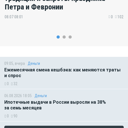
Петра и Февронии
08.07 08:01
0
102
09:05, вчера
Деньги
Ежемесячная смена кешбэка: как меняются траты
и спрос
0
32
06.08.2026 18:05
Деньги
Ипотечные выдачи в России выросли на 38%
за семь месяцев
0
90