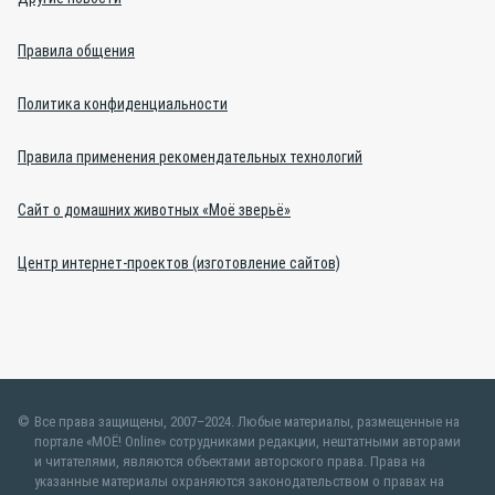
Правила общения
Политика конфиденциальности
Правила применения рекомендательных технологий
Сайт о домашних животных «Моё зверьё»
Центр интернет-проектов (изготовление сайтов)
Все права защищены, 2007–2024. Любые материалы, размещенные на
портале «МОЁ! Online» сотрудниками редакции, нештатными авторами
и читателями, являются объектами авторского права. Права на
указанные материалы охраняются законодательством о правах на