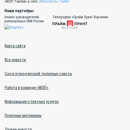
«МОЁ! Тамбов» в сети:
«ВКонтакте»
,
Twitter
Наши партнёры:
Альянс руководителей
Типография «Прайм Принт Воронеж»
региональных СМИ России
Карта сайта
Все новости
Сад и огород весной: полезные советы
Работа в команде «МОЁ!»
Информация о платных услугах
Полезные материалы
Другие новости