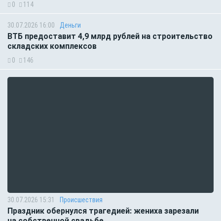
0
114
30.07.2026 16:00
Деньги
ВТБ предоставит 4,9 млрд рублей на строительство
складских комплексов
0
146
30.07.2026 15:31
Происшествия
Праздник обернулся трагедией: жениха зарезали
на собственной свадьбе