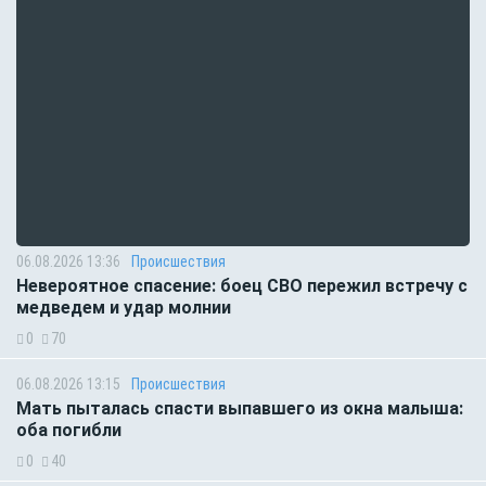
06.08.2026 13:36
Происшествия
Невероятное спасение: боец СВО пережил встречу с
медведем и удар молнии
0
70
06.08.2026 13:15
Происшествия
Мать пыталась спасти выпавшего из окна малыша:
оба погибли
0
40