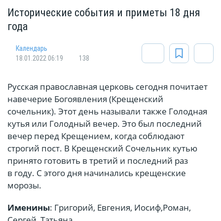
Исторические события и приметы 18 дня
года
Календарь
18.01.2022 06:19
138
Русская православная церковь сегодня почитает
навечерие Богоявления (Крещенский
сочельник). Этот день называли также Голодная
кутья или Голодный вечер. Это был последний
вечер перед Крещением, когда соблюдают
строгий пост. В Крещенский Сочельник кутью
принято готовить в третий и последний раз
в году. С этого дня начинались крещенские
морозы.
Именины
: Григорий, Евгения, Иосиф,Роман,
Сергей, Татьяна.