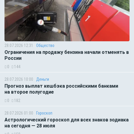
28.07.2026 12:31
Общество
Ограничения на продажу бензина начали отменять в
России
0
144
28.07.2026 10:00
Деньги
Прогноз выплат кешбэка российскими банками
на второе полугодие
0
182
28.07.2026 01:00
Гороскоп
Астрологический гороскоп для всех знаков зодиака
на сегодня — 28 июля