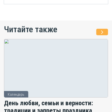
Читайте также
Календарь
День любви, семьи и верности:
традиции и запреты праздника