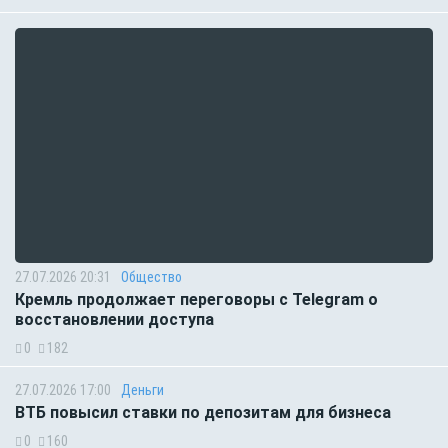
27.07.2026 20:31
Общество
Кремль продолжает переговоры с Telegram о
восстановлении доступа
0
182
27.07.2026 17:00
Деньги
ВТБ повысил ставки по депозитам для бизнеса
0
160