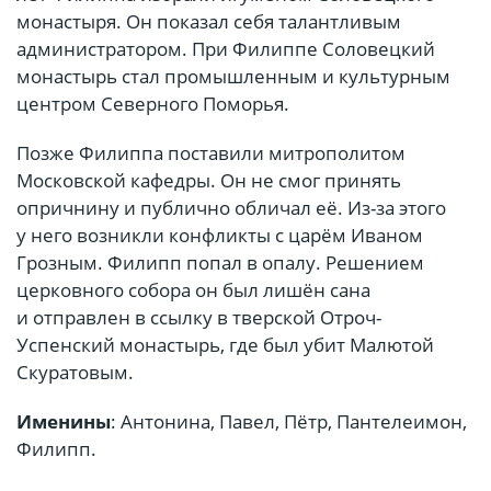
монастыря. Он показал себя талантливым
администратором. При Филиппе Соловецкий
монастырь стал промышленным и культурным
центром Северного Поморья.
Позже Филиппа поставили митрополитом
Московской кафедры. Он не смог принять
опричнину и публично обличал её. Из-за этого
у него возникли конфликты с царём Иваном
Грозным. Филипп попал в опалу. Решением
церковного собора он был лишён сана
и отправлен в ссылку в тверской Отроч-
Успенский монастырь, где был убит Малютой
Скуратовым.
Именины
: Антонина, Павел, Пётр, Пантелеимон,
Филипп.