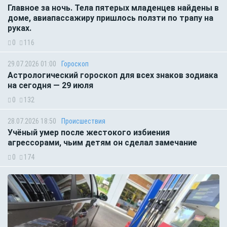
Главное за ночь. Тела пятерых младенцев найдены в
доме, авиапассажиру пришлось ползти по трапу на
руках.
0
116
29.07.2026 01:00
Гороскоп
Астрологический гороскоп для всех знаков зодиака
на сегодня — 29 июля
0
132
28.07.2026 18:50
Происшествия
Учёный умер после жестокого избиения
агрессорами, чьим детям он сделал замечание
0
174