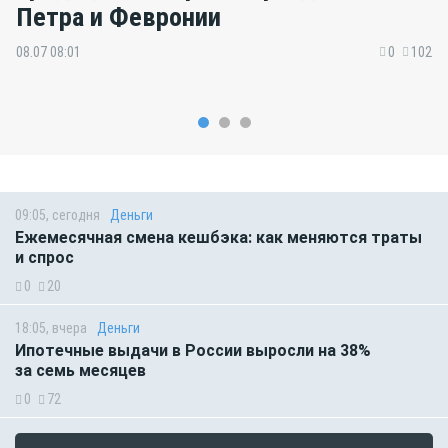
Петра и Февронии
08.07 08:01
0
102
09:05, сегодня
Деньги
Ежемесячная смена кешбэка: как меняются траты
и спрос
0
20
18:05, вчера
Деньги
Ипотечные выдачи в России выросли на 38%
за семь месяцев
0
72