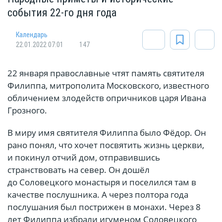
события 22-го дня года
Календарь
22.01.2022 07:01
147
22 января православные чтят память святителя
Филиппа, митрополита Московского, известного
обличением злодейств опричников царя Ивана
Грозного.
В миру имя святителя Филиппа было Фёдор. Он
рано понял, что хочет посвятить жизнь церкви,
и покинул отчий дом, отправившись
странствовать на север. Он дошёл
до Соловецкого монастыря и поселился там в
качестве послушника. А через полтора года
послушания был пострижен в монахи. Через 8
лет Филиппа избрали игуменом Соловецкого