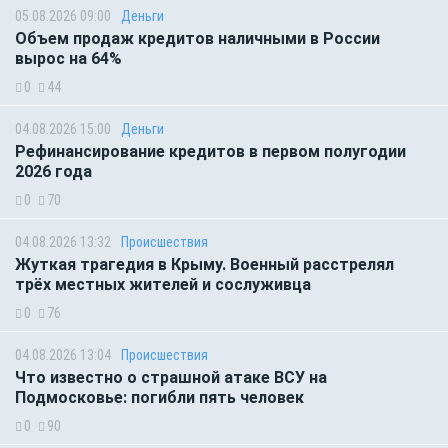
05.08.2026 09:00
Деньги
Объем продаж кредитов наличными в России
вырос на 64%
0
44
04.08.2026 15:00
Деньги
Рефинансирование кредитов в первом полугодии
2026 года
0
70
04.08.2026 13:32
Происшествия
Жуткая трагедия в Крыму. Военный расстрелял
трёх местных жителей и сослуживца
0
76
04.08.2026 13:04
Происшествия
Что известно о страшной атаке ВСУ на
Подмосковье: погибли пять человек
0
90