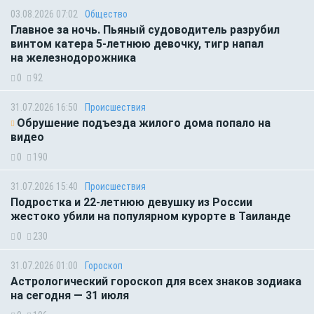
03.08.2026 07:02
Общество
Главное за ночь. Пьяный судоводитель разрубил
винтом катера 5-летнюю девочку, тигр напал
на железнодорожника
0
92
31.07.2026 16:50
Происшествия
Обрушение подъезда жилого дома попало на
видео
0
190
31.07.2026 15:40
Происшествия
Подростка и 22-летнюю девушку из России
жестоко убили на популярном курорте в Таиланде
0
230
31.07.2026 01:00
Гороскоп
Астрологический гороскоп для всех знаков зодиака
на сегодня — 31 июля