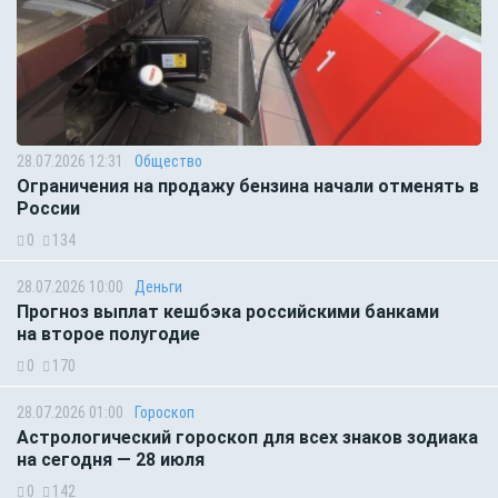
28.07.2026 12:31
Общество
Ограничения на продажу бензина начали отменять в
России
0
134
28.07.2026 10:00
Деньги
Прогноз выплат кешбэка российскими банками
на второе полугодие
0
170
28.07.2026 01:00
Гороскоп
Астрологический гороскоп для всех знаков зодиака
на сегодня — 28 июля
0
142