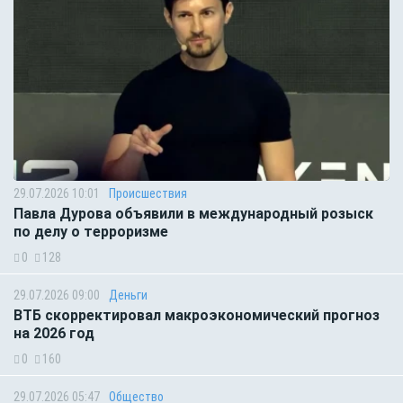
29.07.2026 10:01
Происшествия
Павла Дурова объявили в международный розыск
по делу о терроризме
0
128
29.07.2026 09:00
Деньги
ВТБ скорректировал макроэкономический прогноз
на 2026 год
0
160
29.07.2026 05:47
Общество