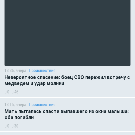
13:36, вчера
Происшествия
Невероятное спасение: боец СВО пережил встречу с
медведем и удар молнии
0
46
13:15, вчера
Происшествия
Мать пыталась спасти выпавшего из окна малыша:
оба погибли
0
30