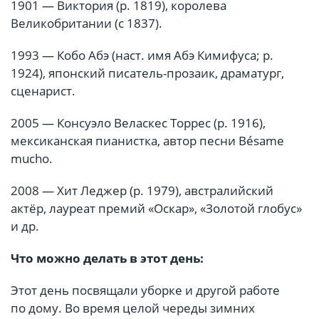
1901 — Виктория (р. 1819), королева
Великобритании (с 1837).
1993 — Кобо Абэ (наст. имя Абэ Кимифуса; р.
1924), японский писатель-прозаик, драматург,
сценарист.
2005 — Консуэло Веласкес Торрес (р. 1916),
мексиканская пианистка, автор песни Bésame
mucho.
2008 — Хит Леджер (р. 1979), австралийский
актёр, лауреат премий «Оскар», «Золотой глобус»
и др.
Что можно делать в этот день:
Этот день посвящали уборке и другой работе
по дому. Во время целой череды зимних