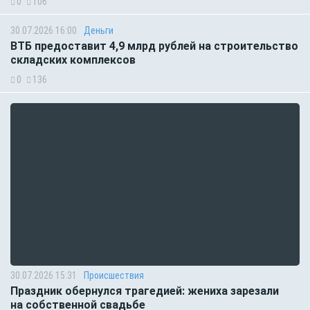
0
106
30.07.2026 16:00
Деньги
ВТБ предоставит 4,9 млрд рублей на строительство
складских комплексов
0
136
30.07.2026 15:31
Происшествия
Праздник обернулся трагедией: жениха зарезали
на собственной свадьбе