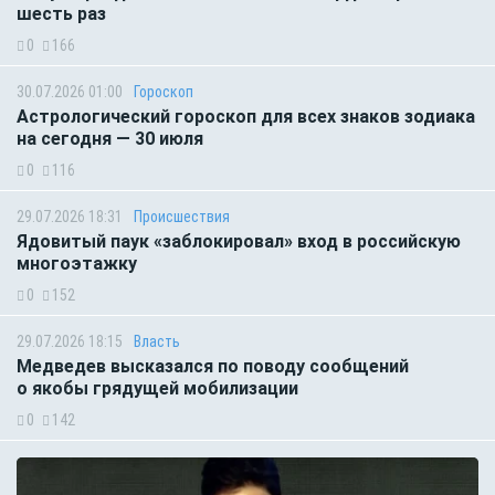
шесть раз
0
166
30.07.2026 01:00
Гороскоп
Астрологический гороскоп для всех знаков зодиака
на сегодня — 30 июля
0
116
29.07.2026 18:31
Происшествия
Ядовитый паук «заблокировал» вход в российскую
многоэтажку
0
152
29.07.2026 18:15
Власть
Медведев высказался по поводу сообщений
о якобы грядущей мобилизации
0
142