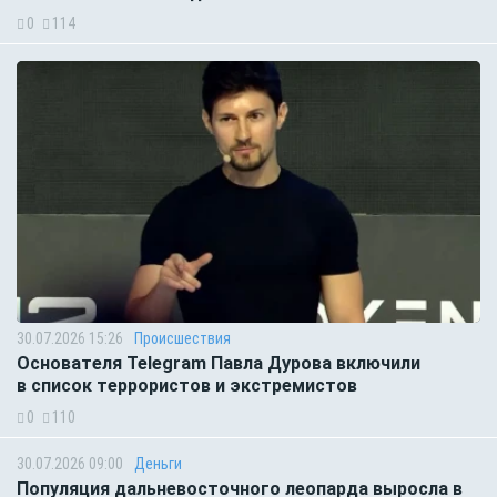
0
114
30.07.2026 15:26
Происшествия
Основателя Telegram Павла Дурова включили
в список террористов и экстремистов
0
110
30.07.2026 09:00
Деньги
Популяция дальневосточного леопарда выросла в