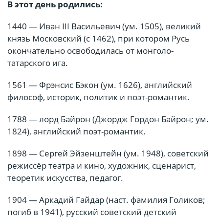
В этот день родились:
1440 — Иван III Васильевич (ум. 1505), великий
князь Московский (с 1462), при котором Русь
окончательно освободилась от монголо-
татарского ига.
1561 — Фрэнсис Бэкон (ум. 1626), английский
философ, историк, политик и поэт-романтик.
1788 — лорд Байрон (Джордж Гордон Байрон; ум.
1824), английский поэт-романтик.
1898 — Сергей Эйзенштейн (ум. 1948), советский
режиссёр театра и кино, художник, сценарист,
теоретик искусства, педагог.
1904 — Аркадий Гайдар (наст. фамилия Голиков;
погиб в 1941), русский советский детский