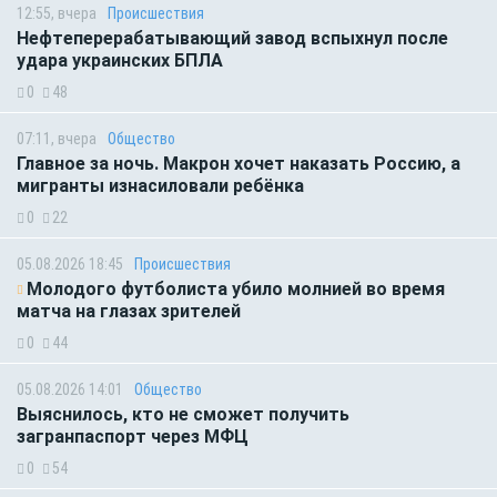
12:55, вчера
Происшествия
Нефтеперерабатывающий завод вспыхнул после
удара украинских БПЛА
0
48
07:11, вчера
Общество
Главное за ночь. Макрон хочет наказать Россию, а
мигранты изнасиловали ребёнка
0
22
05.08.2026 18:45
Происшествия
Молодого футболиста убило молнией во время
матча на глазах зрителей
0
44
05.08.2026 14:01
Общество
Выяснилось, кто не сможет получить
загранпаспорт через МФЦ
0
54