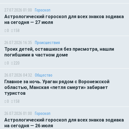
27.07.2026 01:00
Гороскоп
Астрологический гороскоп для всех знаков зодиака
на сегодня — 27 июля
0
158
26.07.2026 16:35
Происшествия
Троих детей, оставшихся без присмотра, нашли
погибшими в частном доме
0
220
26.07.2026 04:32
Общество
Главное за ночь. Ураган рядом с Воронежской
областью, Манская «петля смерти» забирает
туристов
0
158
26.07.2026 01:00
Гороскоп
Астрологический гороскоп для всех знаков зодиака
на сегодня — 26 июля