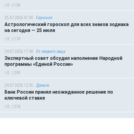
0
158
25.07.2026 01:00
Гороскоп
Астрологический гороскоп для всех знаков зодиака
на сегодня — 25 июля
0
170
24.07.2026 17:40
От первого лица
Экспертный совет обсудил наполнение Народной
программы «Единой России»
0
290
24.07.2026 13:36
Деньги
Банк России принял неожиданное решение по
ключевой ставке
0
218