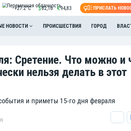
+27.2°C
82,16
94,83
ПРИСЛАТЬ НОВО
ЫЕ НОВОСТИ
ПРОИСШЕСТВИЯ
ГОРОД
ВЛАС
ля: Сретение. Что можно и 
чески нельзя делать в этот
события и приметы 15-го дня февраля
85