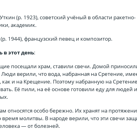
ткин (р. 1923), советский учёный в области ракетно-
ики, академик.
 (р. 1944), французский певец и композитор.
 в этот день
:
ющие посещали храм, ставили свечи. Домой приносил
Люди верили, что вода, набранная на Сретение, име
, как и на Крещение. Поэтому набранную на Сретение
вать. Её пили, на её основе готовили еду для людей 
ых.
ам относятся особо бережно. Их хранят на протяжени
о время молитвы. В народе верили, что эти свечи за
человека — от болезней.