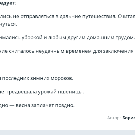
ледует
:
лись не отправляться в дальние путешествия. Считал
нуться.
анимались уборкой и любым другим домашним трудом
ение считалось неудачным временем для заключения 
 последних зимних морозов.
ие предвещала урожай пшеницы.
дно — весна заплачет поздно.
Автор:
Бори