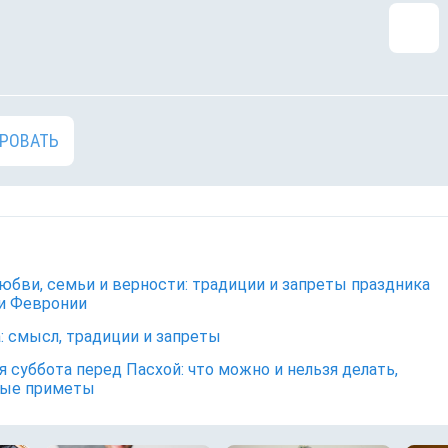
РОВАТЬ
юбви, семьи и верности: традиции и запреты праздника
и Февронии
: смысл, традиции и запреты
я суббота перед Пасхой: что можно и нельзя делать,
ные приметы