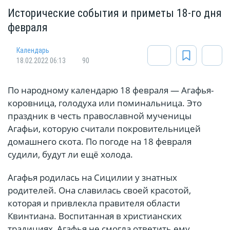
Исторические события и приметы 18-го дня
февраля
Календарь
18.02.2022 06:13
90
По народному календарю 18 февраля — Агафья-
коровница, голодуха или поминальница. Это
праздник в честь православной мученицы
Агафьи, которую считали покровительницей
домашнего скота. По погоде на 18 февраля
судили, будут ли ещё холода.
Агафья родилась на Сицилии у знатных
родителей. Она славилась своей красотой,
которая и привлекла правителя области
Квинтиана. Воспитанная в христианских
традициях, Агафья не смогла ответить ему