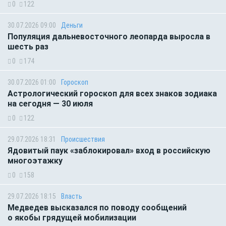
0
122
30.07.2026 09:00
Деньги
Популяция дальневосточного леопарда выросла в
шесть раз
0
174
30.07.2026 01:00
Гороскоп
Астрологический гороскоп для всех знаков зодиака
на сегодня — 30 июля
0
122
29.07.2026 18:31
Происшествия
Ядовитый паук «заблокировал» вход в российскую
многоэтажку
0
158
29.07.2026 18:15
Власть
Медведев высказался по поводу сообщений
о якобы грядущей мобилизации