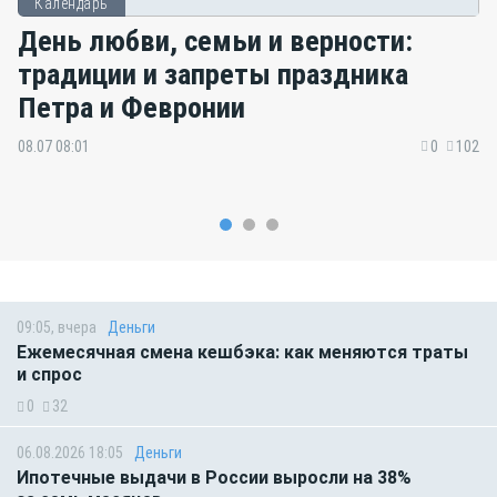
Календарь
День любви, семьи и верности:
традиции и запреты праздника
Петра и Февронии
08.07 08:01
0
102
09:05, вчера
Деньги
Ежемесячная смена кешбэка: как меняются траты
и спрос
0
32
06.08.2026 18:05
Деньги
Ипотечные выдачи в России выросли на 38%