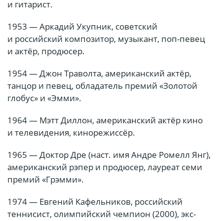
и гитарист.
1953 — Аркадий Укупник, советский
и российский композитор, музыкант, поп-певец
и актёр, продюсер.
1954 — Джон Траволта, американский актёр,
танцор и певец, обладатель премий «Золотой
глобус» и «Эмми».
1964 — Мэтт Диллон, американский актёр кино
и телевидения, кинорежиссёр.
1965 — Доктор Дре (наст. имя Андре Ромелл Янг),
американский рэпер и продюсер, лауреат семи
премий «Грэмми».
1974 — Евгений Кафельников, российский
теннисист, олимпийский чемпион (2000), экс-