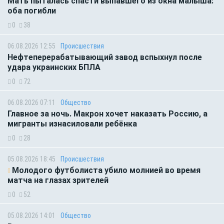
Мать пыталась спасти выпавшего из окна малыша:
оба погибли
0
38
06.08.2026 12:55
Происшествия
Нефтеперерабатывающий завод вспыхнул после
удара украинских БПЛА
0
72
06.08.2026 07:11
Общество
Главное за ночь. Макрон хочет наказать Россию, а
мигранты изнасиловали ребёнка
0
28
05.08.2026 18:45
Происшествия
Молодого футболиста убило молнией во время
матча на глазах зрителей
0
52
05.08.2026 14:01
Общество