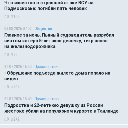
Что известно о страшной атаке ВСУ на
Подмосковье: погибли пять человек
0
102
03.08.2026 07:02
Общество
Главное за ночь. Пьяный судоводитель разрубил
винтом катера 5-летнюю девочку, тигр напал
на железнодорожника
0
96
31.07.2026 16:50
Происшествия
Обрушение подъезда жилого дома попало на
видео
0
204
31.07.2026 15:40
Происшествия
Подростка и 22-летнюю девушку из России
жестоко убили на популярном курорте в Таиланде
0
242