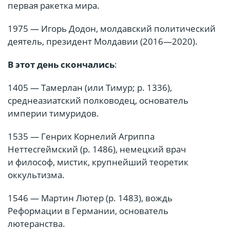
первая ракетка мира.
1975 — Игорь Додон, молдавский политический
деятель, президент Молдавии (2016—2020).
В этот день скончались
:
1405 — Тамерлан (или Тимур; р. 1336),
среднеазиатский полководец, основатель
империи тимуридов.
1535 — Генрих Корнелий Агриппа
Неттесгеймский (р. 1486), немецкий врач
и философ, мистик, крупнейший теоретик
оккультизма.
1546 — Мартин Лютер (р. 1483), вождь
Реформации в Германии, основатель
лютеранства.