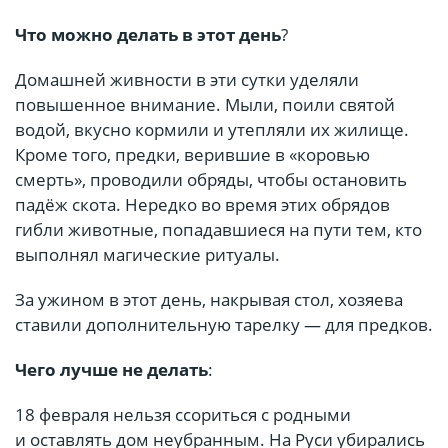
Что можно делать в этот день
?
Домашней живности в эти сутки уделяли
повышенное внимание. Мыли, поили святой
водой, вкусно кормили и утепляли их жилище.
Кроме того, предки, верившие в «коровью
смерть», проводили обряды, чтобы остановить
падёж скота. Нередко во время этих обрядов
гибли животные, попадавшиеся на пути тем, кто
выполнял магические ритуалы.
За ужином в этот день, накрывая стол, хозяева
ставили дополнительную тарелку — для предков.
Чего лучше не делать
:
18 февраля нельзя ссориться с родными
и оставлять дом неубранным. На Руси убирались