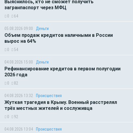
Выяснилось, кто не сможет получить
загранпаспорт через МФЦ
0
64
05.08.2026 09:00
Деньги
Объем продаж кредитов наличными в России
вырос на 64%
0
54
04.08.2026 15:00
Деньги
Рефинансирование кредитов в первом полугодии
2026 года
0
82
04.08.2026 13:32
Происшествия
Жуткая трагедия в Крыму. Военный расстрелял
трёх местных жителей и сослуживца
0
92
04.08.2026 13:04
Происшествия