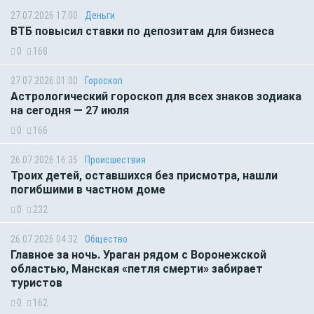
27.07.2026 17:00
Деньги
ВТБ повысил ставки по депозитам для бизнеса
0
168
27.07.2026 01:00
Гороскоп
Астрологический гороскоп для всех знаков зодиака
на сегодня — 27 июля
0
166
26.07.2026 16:35
Происшествия
Троих детей, оставшихся без присмотра, нашли
погибшими в частном доме
0
232
26.07.2026 04:32
Общество
Главное за ночь. Ураган рядом с Воронежской
областью, Манская «петля смерти» забирает
туристов
0
162