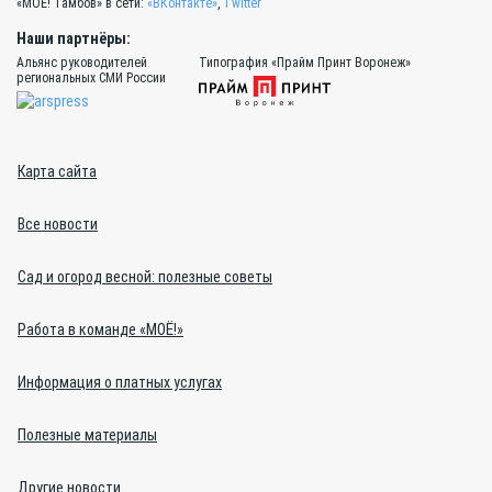
«МОЁ! Тамбов» в сети:
«ВКонтакте»
,
Twitter
Наши партнёры:
Альянс руководителей
Типография «Прайм Принт Воронеж»
региональных СМИ России
Карта сайта
Все новости
Сад и огород весной: полезные советы
Работа в команде «МОЁ!»
Информация о платных услугах
Полезные материалы
Другие новости