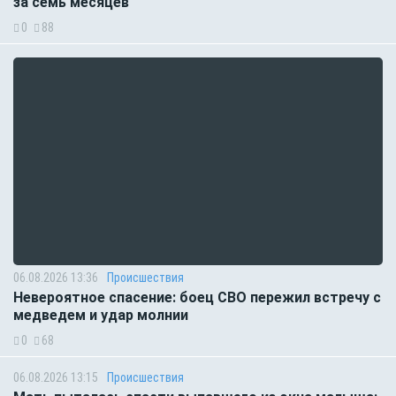
за семь месяцев
0
88
06.08.2026 13:36
Происшествия
Невероятное спасение: боец СВО пережил встречу с
медведем и удар молнии
0
68
06.08.2026 13:15
Происшествия