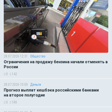
28.07.2026 12:31
Общество
Ограничения на продажу бензина начали отменять в
России
0
142
28.07.2026 10:00
Деньги
Прогноз выплат кешбэка российскими банками
на второе полугодие
0
180