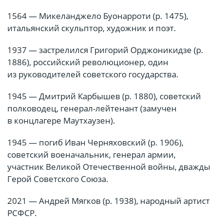
1564 — Микеланджело Буонарроти (р. 1475),
итальянский скульптор, художник и поэт.
1937 — застрелился Григорий Орджоникидзе (р.
1886), российский революционер, один
из руководителей советского государства.
1945 — Дмитрий Карбышев (р. 1880), советский
полководец, генерал-лейтенант (замучен
в концлагере Маутхаузен).
1945 — погиб Иван Черняховский (р. 1906),
советский военачальник, генерал армии,
участник Великой Отечественной войны, дважды
Герой Советского Союза.
2021 — Андрей Мягков (р. 1938), народный артист
РСФСР.