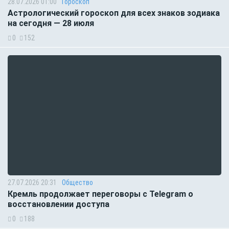
28.07.2026 01:00
Гороскоп
Астрологический гороскоп для всех знаков зодиака
на сегодня — 28 июля
0
152
27.07.2026 20:31
Общество
Кремль продолжает переговоры с Telegram о
восстановлении доступа
0
188