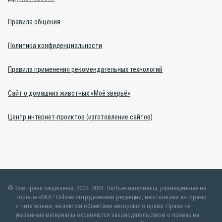
Правила общения
Политика конфиденциальности
Правила применения рекомендательных технологий
Сайт о домашних животных «Моё зверьё»
Центр интернет-проектов (изготовление сайтов)
Все права защищены, 2007–2024. Любые материалы, размещенные на
портале «МОЁ! Online» сотрудниками редакции, нештатными авторами
и читателями, являются объектами авторского права. Права на
указанные материалы охраняются законодательством о правах на