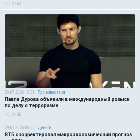
0
154
29.07.2026 10:01
Происшествия
Павла Дурова объявили в международный розыск
по делу о терроризме
0
136
29.07.2026 09:00
Деньги
ВТБ скорректировал макроэкономический прогноз