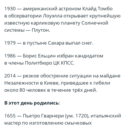
1930 — американский астроном Клайд Томбо
в обсерватории Лоуэлла открывает крупнейшую
известную карликовую планету Солнечной
системы — Плутон.
1979 — в пустыне Сахара выпал снег.
1986 — Борис Ельцин избран кандидатом
в члены Политбюро ЦК КПСС.
2014 — резкое обострение ситуации на майдане
Незалежности в Киеве, приведшее к гибели
около 80 человек в течение трёх дней.
В этот день родились
:
1655 — Пьетро Гварнери (ум. 1720), итальянский
мастер по изготовлению смычковых