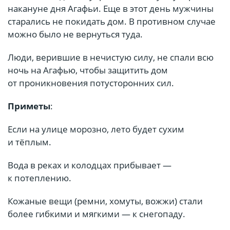
накануне дня Агафьи. Еще в этот день мужчины
старались не покидать дом. В противном случае
можно было не вернуться туда.
Люди, верившие в нечистую силу, не спали всю
ночь на Агафью, чтобы защитить дом
от проникновения потусторонних сил.
Приметы
:
Если на улице морозно, лето будет сухим
и тёплым.
Вода в реках и колодцах прибывает —
к потеплению.
Кожаные вещи (ремни, хомуты, вожжи) стали
более гибкими и мягкими — к снегопаду.