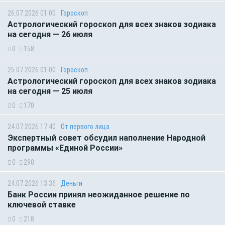
26.07.2026 01:00
Гороскоп
Астрологический гороскоп для всех знаков зодиака
на сегодня — 26 июля
0
158
25.07.2026 01:00
Гороскоп
Астрологический гороскоп для всех знаков зодиака
на сегодня — 25 июля
0
170
24.07.2026 17:40
От первого лица
Экспертный совет обсудил наполнение Народной
программы «Единой России»
0
290
24.07.2026 13:36
Деньги
Банк России принял неожиданное решение по
ключевой ставке
0
218