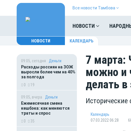
Все новости Тамбова
НОВОСТИ
НАРОДН
НОВОСТИ
КАЛЕНДАРЬ
7 марта:
09:05, сегодня
Деньги
Расходы россиян на ЗОЖ
можно и 
выросли более чем на 40%
за полгода
делать в 
0
19
09:05, вчера
Деньги
Исторические 
Ежемесячная смена
кешбэка: как меняются
траты и спрос
Календарь
07.03.2022 06:28
6
0
35