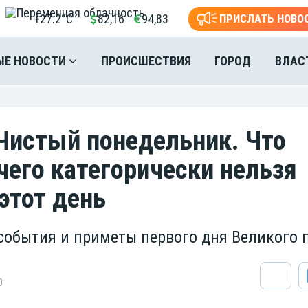
+27.2°C
82,16
94,83
ПРИСЛАТЬ НОВО
ЫЕ НОВОСТИ
ПРОИСШЕСТВИЯ
ГОРОД
ВЛАС
 Чистый понедельник. Что
чего категорически нельзя
этот день
события и приметы первого дня Великого 
0