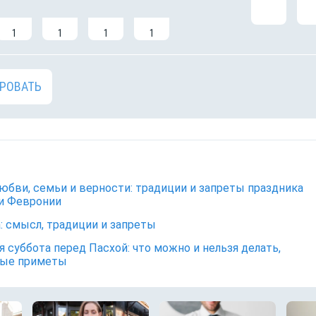
1
1
1
1
РОВАТЬ
юбви, семьи и верности: традиции и запреты праздника
и Февронии
: смысл, традиции и запреты
я суббота перед Пасхой: что можно и нельзя делать,
ные приметы