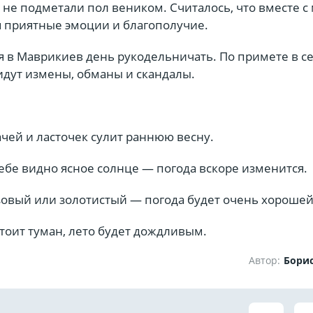
не подметали пол веником. Считалось, что вместе с
я приятные эмоции и благополучие.
я в Маврикиев день рукодельничать. По примете в 
дут измены, обманы и скандалы.
чей и ласточек сулит раннюю весну.
ебе видно ясное солнце — погода вскоре изменится.
зовый или золотистый — погода будет очень хорошей
тоит туман, лето будет дождливым.
Автор:
Бори