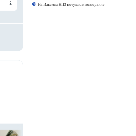
2
На Ильском НПЗ потушили возгорание