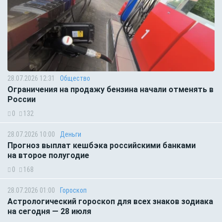
28.07.2026 12:31
Общество
Ограничения на продажу бензина начали отменять в
России
0
132
28.07.2026 10:00
Деньги
Прогноз выплат кешбэка российскими банками
на второе полугодие
0
168
28.07.2026 01:00
Гороскоп
Астрологический гороскоп для всех знаков зодиака
на сегодня — 28 июля