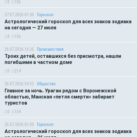
0
156
27.07.2026 01:00
Гороскоп
Астрологический гороскоп для всех знаков зодиака
на сегодня — 27 июля
0
156
26.07.2026 16:35
Происшествия
Троих детей, оставшихся без присмотра, нашли
погибшими в частном доме
0
214
26.07.2026 04:32
Общество
Главное за ночь. Ураган рядом с Воронежской
областью, Манская «петля смерти» забирает
туристов
0
154
26.07.2026 01:00
Гороскоп
Астрологический гороскоп для всех знаков зодиака