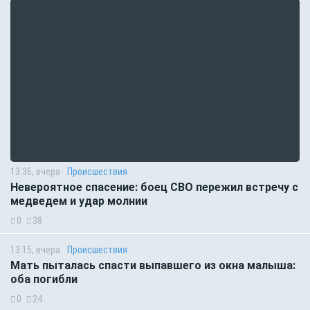
13:36, вчера
Происшествия
Невероятное спасение: боец СВО пережил встречу с
медведем и удар молнии
0
38
13:15, вчера
Происшествия
Мать пыталась спасти выпавшего из окна малыша:
оба погибли
0
24