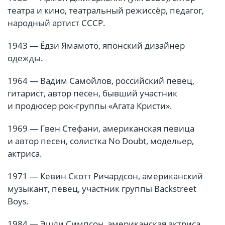
театра и кино, театральный режиссёр, педагог,
народный артист СССР.
1943 — Ёдзи Ямамото, японский дизайнер
одежды.
1964 — Вадим Самойлов, российский певец,
гитарист, автор песен, бывший участник
и продюсер рок-группы «Агата Кристи».
1969 — Гвен Стефани, американская певица
и автор песен, солистка No Doubt, модельер,
актриса.
1971 — Кевин Скотт Ричардсон, американский
музыкант, певец, участник группы Backstreet
Boys.
1984 — Эшли Симпсон, американская актриса,