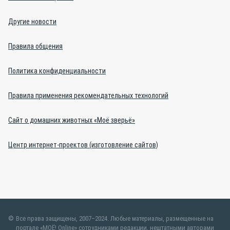
Другие новости
Правила общения
Политика конфиденциальности
Правила применения рекомендательных технологий
Сайт о домашних животных «Моё зверьё»
Центр интернет-проектов (изготовление сайтов)
Все права защищены, 2007–2024. Любые материалы, размещенные на
портале «МОЁ! Online» сотрудниками редакции, нештатными авторами