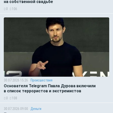
на собственной свадьбе
0
106
30.07.2026 15:26
Происшествия
Основателя Telegram Павла Дурова включили
в список террористов и экстремистов
0
108
30.07.2026 09:00
Деньги