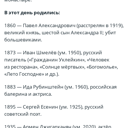
В этот день родились:
1860 — Павел Александрович (расстрелян в 1919),
великий князь, шестой сын Александра II; убит
большевиками.
1873 — Иван Шмелёв (ум. 1950), русский
писатель («Гражданин Уклейкин», «Человек
из ресторана», «Солнце мёртвых», «Богомолье»,
«Лето Господне» и др.).
1883 — Ида Рубинштейн (ум. 1960), российская
балерина и актриса.
1895 — Сергей Есенин (ум. 1925), русский
советский поэт.
1935 — Армен Джигарханян (ум. 2020), актёр