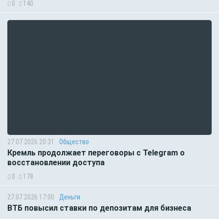
0
140
27.07.2026 20:31
Общество
Кремль продолжает переговоры с Telegram о
восстановлении доступа
0
178
27.07.2026 17:00
Деньги
ВТБ повысил ставки по депозитам для бизнеса