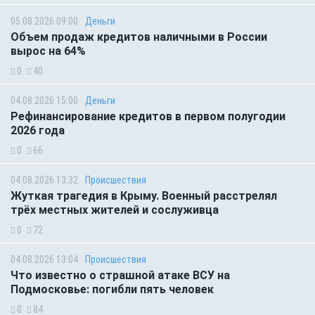
05.08.2026 09:00
Деньги
Объем продаж кредитов наличными в России
вырос на 64%
0
40
04.08.2026 15:00
Деньги
Рефинансирование кредитов в первом полугодии
2026 года
0
66
04.08.2026 13:32
Происшествия
Жуткая трагедия в Крыму. Военный расстрелял
трёх местных жителей и сослуживца
0
72
04.08.2026 13:04
Происшествия
Что известно о страшной атаке ВСУ на
Подмосковье: погибли пять человек
0
84