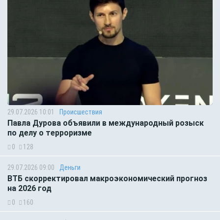
29.07.2026 10:01
Происшествия
Павла Дурова объявили в международный розыск
по делу о терроризме
0
128
29.07.2026 09:00
Деньги
ВТБ скорректировал макроэкономический прогноз
на 2026 год
0
160