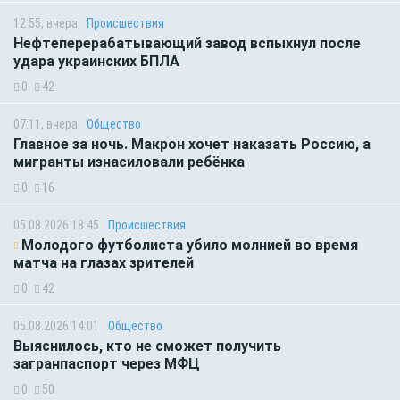
12:55, вчера
Происшествия
Нефтеперерабатывающий завод вспыхнул после
удара украинских БПЛА
0
42
07:11, вчера
Общество
Главное за ночь. Макрон хочет наказать Россию, а
мигранты изнасиловали ребёнка
0
16
05.08.2026 18:45
Происшествия
Молодого футболиста убило молнией во время
матча на глазах зрителей
0
42
05.08.2026 14:01
Общество
Выяснилось, кто не сможет получить
загранпаспорт через МФЦ
0
50