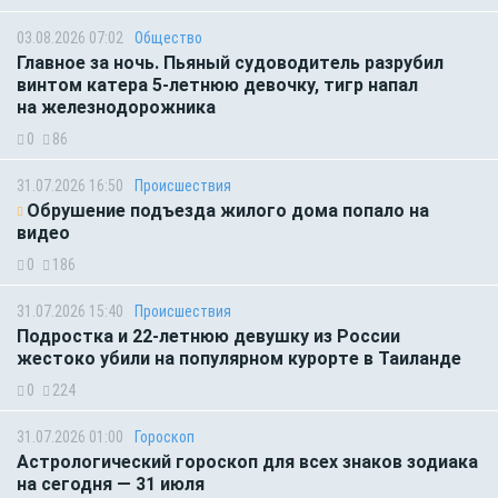
03.08.2026 07:02
Общество
Главное за ночь. Пьяный судоводитель разрубил
винтом катера 5-летнюю девочку, тигр напал
на железнодорожника
0
86
31.07.2026 16:50
Происшествия
Обрушение подъезда жилого дома попало на
видео
0
186
31.07.2026 15:40
Происшествия
Подростка и 22-летнюю девушку из России
жестоко убили на популярном курорте в Таиланде
0
224
31.07.2026 01:00
Гороскоп
Астрологический гороскоп для всех знаков зодиака
на сегодня — 31 июля