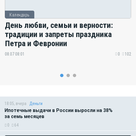
Календарь
День любви, семьи и верности:
традиции и запреты праздника
Петра и Февронии
08.07 08:01
0
102
18:05, вчера
Деньги
Ипотечные выдачи в России выросли на 38%
за семь месяцев
0
64