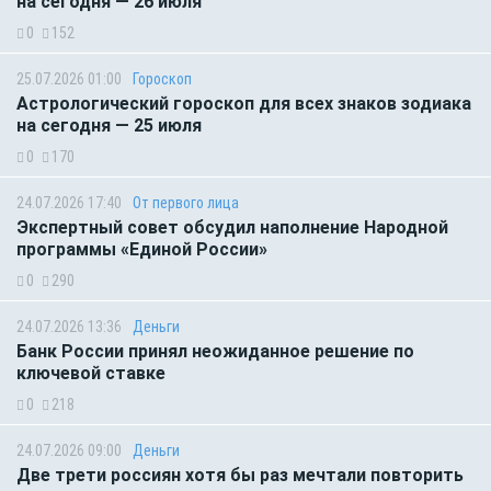
на сегодня — 26 июля
0
152
25.07.2026 01:00
Гороскоп
Астрологический гороскоп для всех знаков зодиака
на сегодня — 25 июля
0
170
24.07.2026 17:40
От первого лица
Экспертный совет обсудил наполнение Народной
программы «Единой России»
0
290
24.07.2026 13:36
Деньги
Банк России принял неожиданное решение по
ключевой ставке
0
218
24.07.2026 09:00
Деньги
Две трети россиян хотя бы раз мечтали повторить