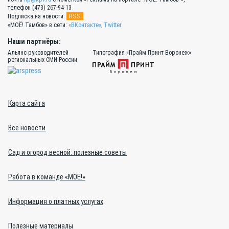
телефон (473) 267-94-13
RSS
Подписка на новости:
«МОЁ! Тамбов» в сети:
«ВКонтакте»
,
Twitter
Наши партнёры:
Альянс руководителей
Типография «Прайм Принт Воронеж»
региональных СМИ России
Карта сайта
Все новости
Сад и огород весной: полезные советы
Работа в команде «МОЁ!»
Информация о платных услугах
Полезные материалы