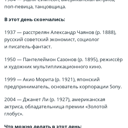
поп-певица, танцовщица.
В этот день скончались:
1937 — расстрелян Александр Чаянов (р. 1888),
русский советский экономист, социолог
и писатель-фантаст.
1950 — Пантелеймон Сазонов (р. 1895), режиссёр
и художник мультипликационного кино.
1999 — Акио Морита (р. 1921), японский
предприниматель, основатель корпорации Sony.
2004 — Джанет Ли (р. 1927), американская
актриса, обладательница премии «Золотой
глобус».
Что можно делать в этот день: