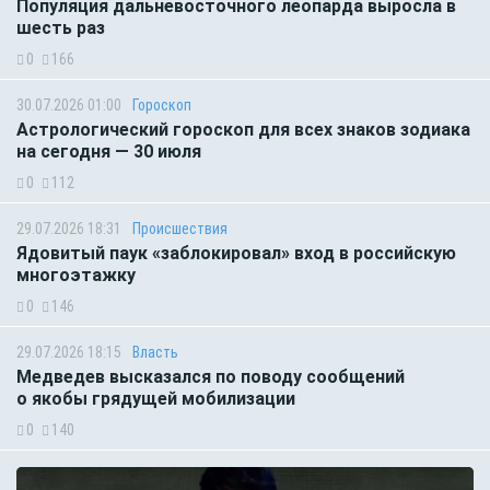
Популяция дальневосточного леопарда выросла в
шесть раз
0
166
30.07.2026 01:00
Гороскоп
Астрологический гороскоп для всех знаков зодиака
на сегодня — 30 июля
0
112
29.07.2026 18:31
Происшествия
Ядовитый паук «заблокировал» вход в российскую
многоэтажку
0
146
29.07.2026 18:15
Власть
Медведев высказался по поводу сообщений
о якобы грядущей мобилизации
0
140