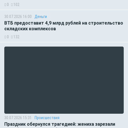
0
102
30.07.2026 16:00
Деньги
ВТБ предоставит 4,9 млрд рублей на строительство
складских комплексов
0
132
30.07.2026 15:31
Происшествия
Праздник обернулся трагедией: жениха зарезали