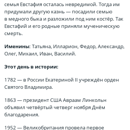
семья Евстафия осталась невредимой. Тогда им
придумали другую казнь — посадили семью
в медного быка и разложили под ним костёр. Так
Евстафий и его родные приняли мученическую
смерть.
Именины
: Татьяна, Илларион, Федор, Александр,
Олег, Михаил, Иван, Василий.
Этот день в истории:
1782 — в России Екатериной II учреждён орден
Святого Владимира.
1863 — президент США Авраам Линкольн
объявил четвёртый четверг ноября Днём
благодарения.
1952 — Великобритания провела первое