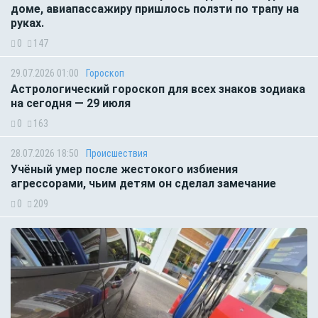
доме, авиапассажиру пришлось ползти по трапу на
руках.
0
147
29.07.2026 01:00
Гороскоп
Астрологический гороскоп для всех знаков зодиака
на сегодня — 29 июля
0
163
28.07.2026 18:50
Происшествия
Учёный умер после жестокого избиения
агрессорами, чьим детям он сделал замечание
0
209