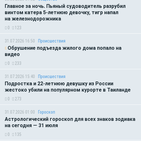
Главное за ночь. Пьяный судоводитель разрубил
винтом катера 5-летнюю девочку, тигр напал
на железнодорожника
0
123
31.07.2026 16:50
Происшествия
Обрушение подъезда жилого дома попало на
видео
0
233
31.07.2026 15:40
Происшествия
Подростка и 22-летнюю девушку из России
жестоко убили на популярном курорте в Таиланде
0
273
31.07.2026 01:00
Гороскоп
Астрологический гороскоп для всех знаков зодиака
на сегодня — 31 июля
0
135