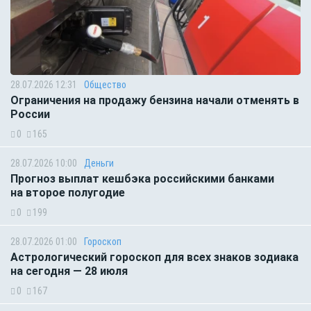
28.07.2026 12:31
Общество
Ограничения на продажу бензина начали отменять в
России
0
165
28.07.2026 10:00
Деньги
Прогноз выплат кешбэка российскими банками
на второе полугодие
0
199
28.07.2026 01:00
Гороскоп
Астрологический гороскоп для всех знаков зодиака
на сегодня — 28 июля
0
167