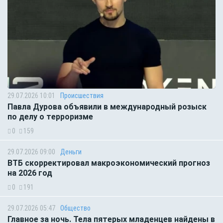
29.07.2026 10:01
Происшествия
Павла Дурова объявили в международный розыск
по делу о терроризме
0
159
29.07.2026 09:00
Деньги
ВТБ скорректировал макроэкономический прогноз
на 2026 год
0
191
29.07.2026 05:47
Общество
Главное за ночь. Тела пятерых младенцев найдены в