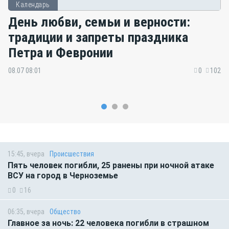
Календарь
День любви, семьи и верности:
традиции и запреты праздника
Петра и Февронии
08.07 08:01
0
102
15:45, вчера
Происшествия
Пять человек погибли, 25 ранены при ночной атаке
ВСУ на город в Черноземье
0
16
06:35, вчера
Общество
Главное за ночь: 22 человека погибли в страшном