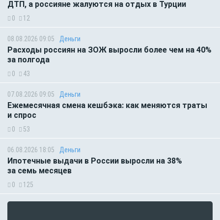
ДТП, а россияне жалуются на отдых в Турции
0
12
08.08.2026 09:05
Деньги
Расходы россиян на ЗОЖ выросли более чем на 40%
за полгода
0
43
07.08.2026 09:05
Деньги
Ежемесячная смена кешбэка: как меняются траты
и спрос
0
53
06.08.2026 18:05
Деньги
Ипотечные выдачи в России выросли на 38%
за семь месяцев
0
125