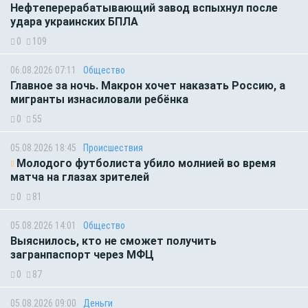
Нефтеперерабатывающий завод вспыхнул после
удара украинских БПЛА
0
109
06.08.2026 07:11
Общество
Главное за ночь. Макрон хочет наказать Россию, а
мигранты изнасиловали ребёнка
0
55
05.08.2026 18:45
Происшествия
Молодого футболиста убило молнией во время
матча на глазах зрителей
0
81
05.08.2026 14:01
Общество
Выяснилось, кто не сможет получить
загранпаспорт через МФЦ
0
87
05.08.2026 09:00
Деньги