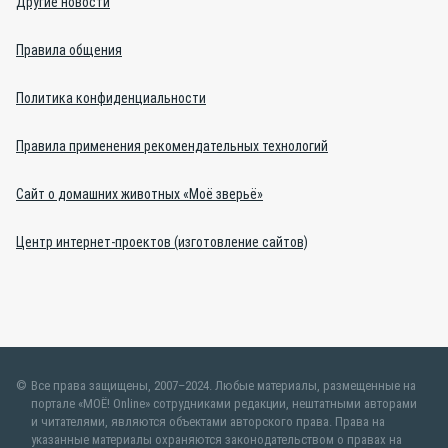
Другие новости
Правила общения
Политика конфиденциальности
Правила применения рекомендательных технологий
Сайт о домашних животных «Моё зверьё»
Центр интернет-проектов (изготовление сайтов)
Все права защищены, 2007–2024. Любые материалы, размещенные на
портале «МОЁ! Online» сотрудниками редакции, нештатными авторами
и читателями, являются объектами авторского права. Права на
указанные материалы охраняются законодательством о правах на