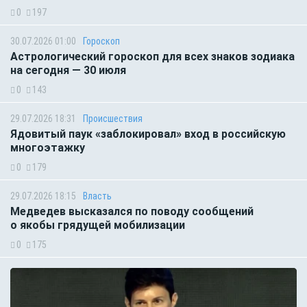
0
197
30.07.2026 01:00
Гороскоп
Астрологический гороскоп для всех знаков зодиака
на сегодня — 30 июля
0
143
29.07.2026 18:31
Происшествия
Ядовитый паук «заблокировал» вход в российскую
многоэтажку
0
179
29.07.2026 18:15
Власть
Медведев высказался по поводу сообщений
о якобы грядущей мобилизации
0
175