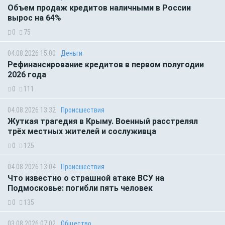
Объем продаж кредитов наличными в России
вырос на 64%
0
75
04.08.2026 15:00
Деньги
Рефинансирование кредитов в первом полугодии
2026 года
0
111
04.08.2026 13:32
Происшествия
Жуткая трагедия в Крыму. Военный расстрелял
трёх местных жителей и сослуживца
0
125
04.08.2026 13:04
Происшествия
Что известно о страшной атаке ВСУ на
Подмосковье: погибли пять человек
0
135
03.08.2026 07:02
Общество