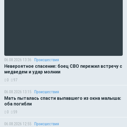
06.08.2026 13:36
Происшествия
Невероятное спасение: боец СВО пережил встречу с
медведем и удар молнии
0
97
06.08.2026 13:15
Происшествия
Мать пыталась спасти выпавшего из окна малыша:
оба погибли
0
59
06.08.2026 12:55
Происшествия