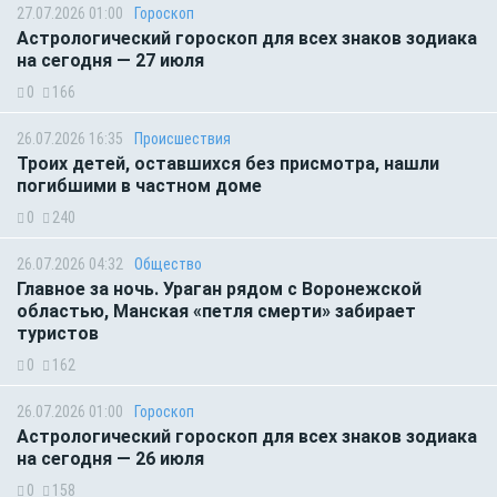
27.07.2026 01:00
Гороскоп
Астрологический гороскоп для всех знаков зодиака
на сегодня — 27 июля
0
166
26.07.2026 16:35
Происшествия
Троих детей, оставшихся без присмотра, нашли
погибшими в частном доме
0
240
26.07.2026 04:32
Общество
Главное за ночь. Ураган рядом с Воронежской
областью, Манская «петля смерти» забирает
туристов
0
162
26.07.2026 01:00
Гороскоп
Астрологический гороскоп для всех знаков зодиака
на сегодня — 26 июля
0
158