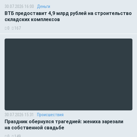
30.07.2026 16:00
Деньги
ВТБ предоставит 4,9 млрд рублей на строительство
складских комплексов
0
167
30.07.2026 15:31
Происшествия
Праздник обернулся трагедией: жениха зарезали
на собственной свадьбе
0
149