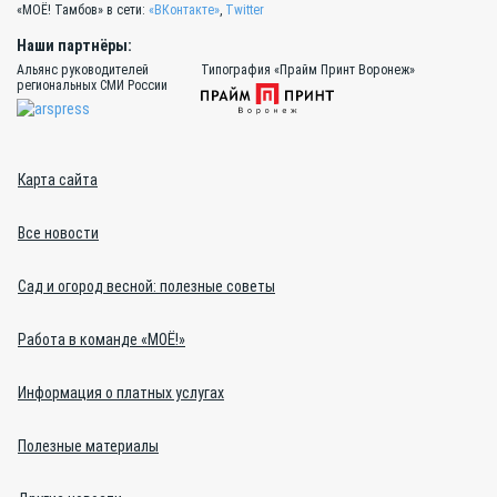
«МОЁ! Тамбов» в сети:
«ВКонтакте»
,
Twitter
Наши партнёры:
Альянс руководителей
Типография «Прайм Принт Воронеж»
региональных СМИ России
Карта сайта
Все новости
Сад и огород весной: полезные советы
Работа в команде «МОЁ!»
Информация о платных услугах
Полезные материалы