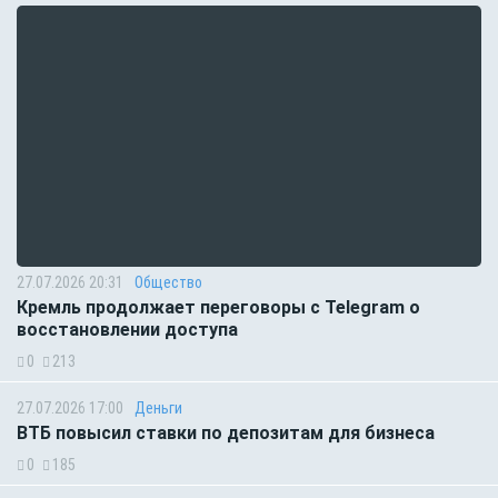
27.07.2026 20:31
Общество
Кремль продолжает переговоры с Telegram о
восстановлении доступа
0
213
27.07.2026 17:00
Деньги
ВТБ повысил ставки по депозитам для бизнеса
0
185