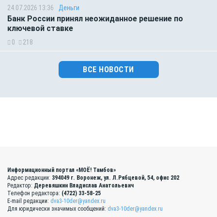
24.07.2026 13:36
Деньги
Банк России принял неожиданное решение по
ключевой ставке
0
218
ВСЕ НОВОСТИ
Информационный портал «МОЁ! Тамбов»
Адрес редакции:
394049 г. Воронеж, ул. Л.Рябцевой, 54, офис 202
Редактор:
Деревяшкин Владислав Анатольевич
Телефон редактора:
(4722) 33-58-25
E-mail редакции:
dva3-10der@yandex.ru
Для юридически значимых сообщений:
dva3-10der@yandex.ru