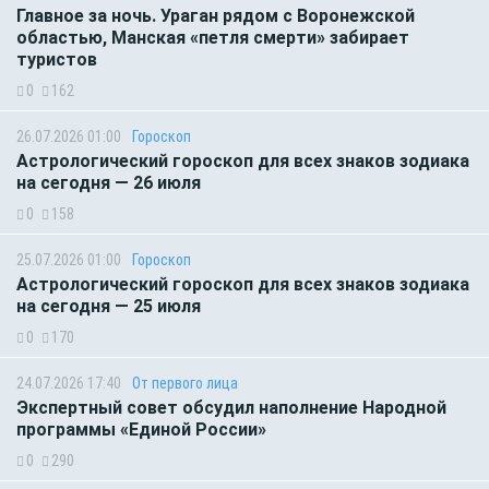
Главное за ночь. Ураган рядом с Воронежской
областью, Манская «петля смерти» забирает
туристов
0
162
26.07.2026 01:00
Гороскоп
Астрологический гороскоп для всех знаков зодиака
на сегодня — 26 июля
0
158
25.07.2026 01:00
Гороскоп
Астрологический гороскоп для всех знаков зодиака
на сегодня — 25 июля
0
170
24.07.2026 17:40
От первого лица
Экспертный совет обсудил наполнение Народной
программы «Единой России»
0
290