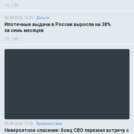
0
32
06.08.2026 18:05
Деньги
Ипотечные выдачи в России выросли на 38%
за семь месяцев
0
88
06.08.2026 13:36
Происшествия
Невероятное спасение: боец СВО пережил встречу с