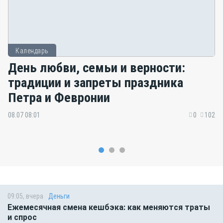
Календарь
День любви, семьи и верности:
традиции и запреты праздника
Петра и Февронии
08.07 08:01
0
102
09:05, вчера
Деньги
Ежемесячная смена кешбэка: как меняются траты
и спрос