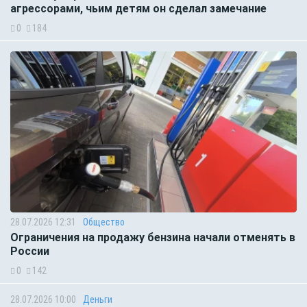
агрессорами, чьим детям он сделал замечание
0
184
28.07.2026 12:31
Общество
Ограничения на продажу бензина начали отменять в
России
0
142
28.07.2026 10:00
Деньги