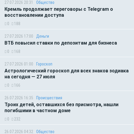
27.07.2026 20:31
Общество
Кремль продолжает переговоры с Telegram о
восстановлении доступа
0
188
27.07.2026 17:00
Деньги
ВТБ повысил ставки по депозитам для бизнеса
0
168
27.07.2026 01:00
Гороскоп
Астрологический гороскоп для всех знаков зодиака
на сегодня — 27 июля
0
166
26.07.2026 16:35
Происшествия
Троих детей, оставшихся без присмотра, нашли
погибшими в частном доме
0
232
26.07.2026 04:32
Общество