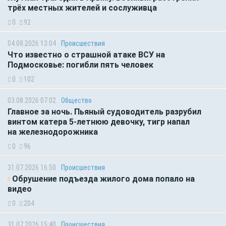
трёх местных жителей и сослуживца
0
92
04.08.2026 13:04
Происшествия
Что известно о страшной атаке ВСУ на
Подмосковье: погибли пять человек
0
102
03.08.2026 07:02
Общество
Главное за ночь. Пьяный судоводитель разрубил
винтом катера 5-летнюю девочку, тигр напал
на железнодорожника
0
96
31.07.2026 16:50
Происшествия
Обрушение подъезда жилого дома попало на
видео
0
204
31.07.2026 15:40
Происшествия