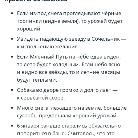
Если из-под снега проглядывают чёрные
тропинки (видна земля), то урожай будет
хороший.
Увидеть падающую звезду в Сочельник —
к исполнению желания.
Если Млечный Путь на небе едва виден,
то лето будет холодным. Если небо ясно
и видно все звёзды, то и летние месяцы
будут тёплыми.
Собака во дворе громко и долго лает —
к серьёзной ссоре.
Много снега, лежащего на земле, большие
сугробы предвещали хороший урожай.
6 января раньше старались обязательно
попариться в бане. Считалось, что это