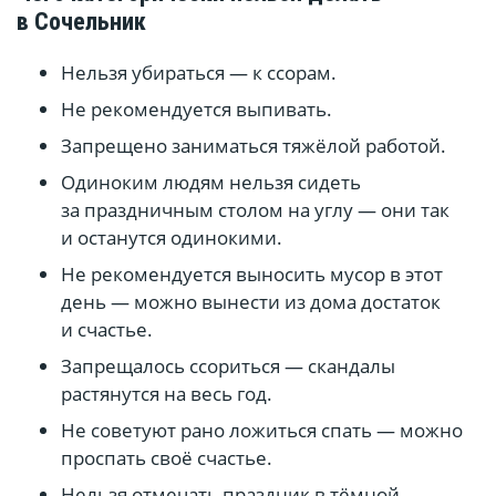
в Сочельник
Нельзя убираться — к ссорам.
Не рекомендуется выпивать.
Запрещено заниматься тяжёлой работой.
Одиноким людям нельзя сидеть
за праздничным столом на углу — они так
и останутся одинокими.
Не рекомендуется выносить мусор в этот
день — можно вынести из дома достаток
и счастье.
Запрещалось ссориться — скандалы
растянутся на весь год.
Не советуют рано ложиться спать — можно
проспать своё счастье.
Нельзя отмечать праздник в тёмной