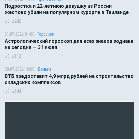
Подростка и 22-летнюю девушку из России
жестоко убили на популярном курорте в Таиланде
0
242
31.07.2026 01:00
Гороскоп
Астрологический гороскоп для всех знаков зодиака
на сегодня — 31 июля
0
112
30.07.2026 16:00
Деньги
ВТБ предоставит 4,9 млрд рублей на строительство
складских комплексов
0
144