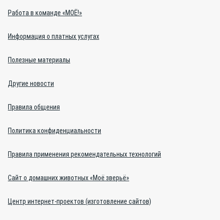
Работа в команде «МОЁ!»
Информация о платных услугах
Полезные материалы
Другие новости
Правила общения
Политика конфиденциальности
Правила применения рекомендательных технологий
Сайт о домашних животных «Моё зверьё»
Центр интернет-проектов (изготовление сайтов)