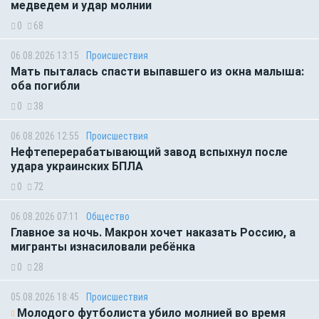
медведем и удар молнии
0
68
06.08.2026 13:15
Происшествия
Мать пыталась спасти выпавшего из окна малыша:
оба погибли
0
38
06.08.2026 12:55
Происшествия
Нефтеперерабатывающий завод вспыхнул после
удара украинских БПЛА
0
72
06.08.2026 07:11
Общество
Главное за ночь. Макрон хочет наказать Россию, а
мигранты изнасиловали ребёнка
0
28
05.08.2026 18:45
Происшествия
Молодого футболиста убило молнией во время