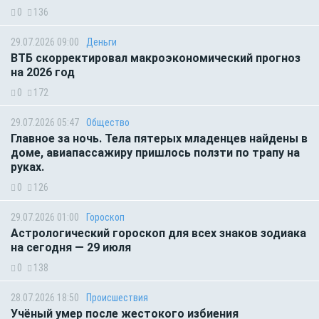
0
136
29.07.2026 09:00
Деньги
ВТБ скорректировал макроэкономический прогноз
на 2026 год
0
172
29.07.2026 05:47
Общество
Главное за ночь. Тела пятерых младенцев найдены в
доме, авиапассажиру пришлось ползти по трапу на
руках.
0
126
29.07.2026 01:00
Гороскоп
Астрологический гороскоп для всех знаков зодиака
на сегодня — 29 июля
0
138
28.07.2026 18:50
Происшествия
Учёный умер после жестокого избиения