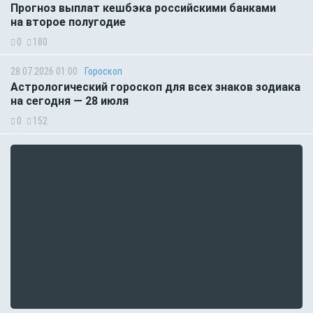
Прогноз выплат кешбэка российскими банками
на второе полугодие
0
180
28.07.2026 01:00
Гороскоп
Астрологический гороскоп для всех знаков зодиака
на сегодня — 28 июля
0
152