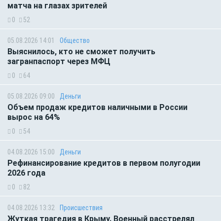
матча на глазах зрителей
0
52
05.08.2026 14:01
Общество
Выяснилось, кто не сможет получить
загранпаспорт через МФЦ
0
64
05.08.2026 09:00
Деньги
Объем продаж кредитов наличными в России
вырос на 64%
0
54
04.08.2026 15:00
Деньги
Рефинансирование кредитов в первом полугодии
2026 года
0
82
04.08.2026 13:32
Происшествия
Жуткая трагедия в Крыму. Военный расстрелял