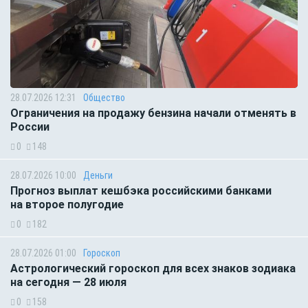
28.07.2026 12:31
Общество
Ограничения на продажу бензина начали отменять в
России
0
148
28.07.2026 10:00
Деньги
Прогноз выплат кешбэка российскими банками
на второе полугодие
0
182
28.07.2026 01:00
Гороскоп
Астрологический гороскоп для всех знаков зодиака
на сегодня — 28 июля
0
158