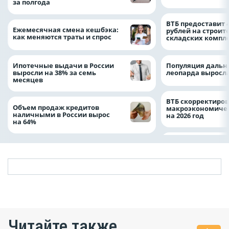
за полгода
ВТБ предоставит 
Ежемесячная смена кешбэка:
рублей на строит
как меняются траты и спрос
складских компл
Ипотечные выдачи в России
Популяция дальн
выросли на 38% за семь
леопарда выросла
месяцев
ВТБ скорректиро
Объем продаж кредитов
макроэкономичес
наличными в России вырос
на 2026 год
на 64%
Читайте также