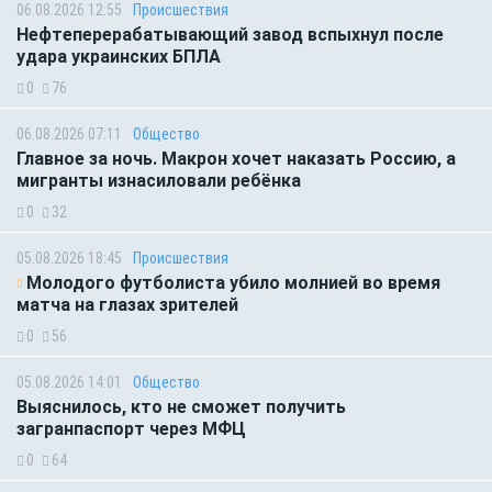
06.08.2026 12:55
Происшествия
Нефтеперерабатывающий завод вспыхнул после
удара украинских БПЛА
0
76
06.08.2026 07:11
Общество
Главное за ночь. Макрон хочет наказать Россию, а
мигранты изнасиловали ребёнка
0
32
05.08.2026 18:45
Происшествия
Молодого футболиста убило молнией во время
матча на глазах зрителей
0
56
05.08.2026 14:01
Общество
Выяснилось, кто не сможет получить
загранпаспорт через МФЦ
0
64