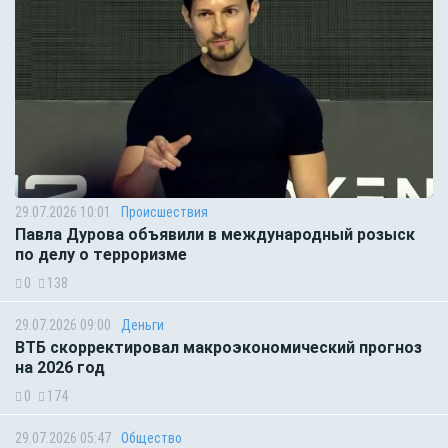
29.07.2026 10:01
Происшествия
Павла Дурова объявили в международный розыск
по делу о терроризме
0
138
29.07.2026 09:00
Деньги
ВТБ скорректировал макроэкономический прогноз
на 2026 год
0
174
29.07.2026 05:47
Общество