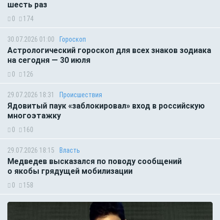
шесть раз
0
174
30.07.2026 01:00
Гороскоп
Астрологический гороскоп для всех знаков зодиака
на сегодня — 30 июля
0
126
29.07.2026 18:31
Происшествия
Ядовитый паук «заблокировал» вход в российскую
многоэтажку
0
160
29.07.2026 18:15
Власть
Медведев высказался по поводу сообщений
о якобы грядущей мобилизации
0
158