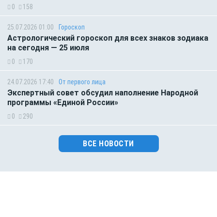
0
158
25.07.2026 01:00
Гороскоп
Астрологический гороскоп для всех знаков зодиака
на сегодня — 25 июля
0
170
24.07.2026 17:40
От первого лица
Экспертный совет обсудил наполнение Народной
программы «Единой России»
0
290
ВСЕ НОВОСТИ