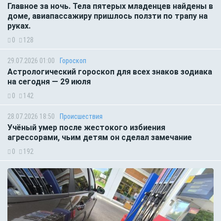
Главное за ночь. Тела пятерых младенцев найдены в
доме, авиапассажиру пришлось ползти по трапу на
руках.
0
128
29.07.2026 01:00
Гороскоп
Астрологический гороскоп для всех знаков зодиака
на сегодня — 29 июля
0
142
28.07.2026 18:50
Происшествия
Учёный умер после жестокого избиения
агрессорами, чьим детям он сделал замечание
0
192