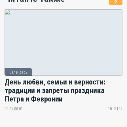
Календарь
День любви, семьи и верности:
традиции и запреты праздника
Петра и Февронии
08.07 08:01
0
102