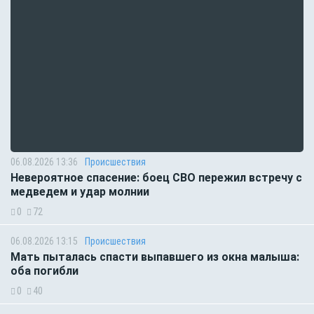
06.08.2026 13:36
Происшествия
Невероятное спасение: боец СВО пережил встречу с
медведем и удар молнии
0
72
06.08.2026 13:15
Происшествия
Мать пыталась спасти выпавшего из окна малыша:
оба погибли
0
40