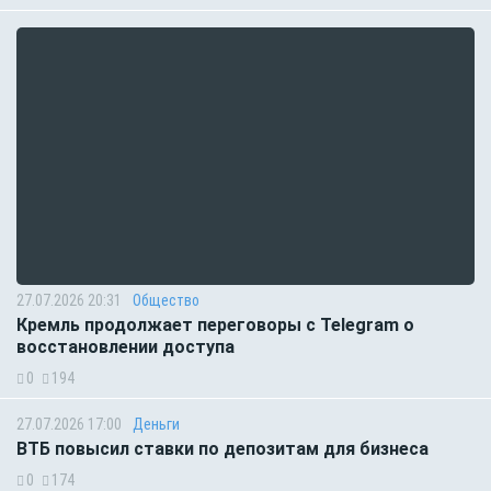
27.07.2026 20:31
Общество
Кремль продолжает переговоры с Telegram о
восстановлении доступа
0
194
27.07.2026 17:00
Деньги
ВТБ повысил ставки по депозитам для бизнеса
0
174