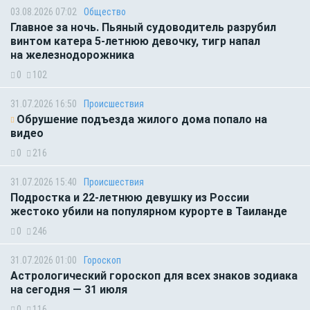
03.08.2026 07:02
Общество
Главное за ночь. Пьяный судоводитель разрубил
винтом катера 5-летнюю девочку, тигр напал
на железнодорожника
0
102
31.07.2026 16:50
Происшествия
Обрушение подъезда жилого дома попало на
видео
0
216
31.07.2026 15:40
Происшествия
Подростка и 22-летнюю девушку из России
жестоко убили на популярном курорте в Таиланде
0
246
31.07.2026 01:00
Гороскоп
Астрологический гороскоп для всех знаков зодиака
на сегодня — 31 июля
0
116