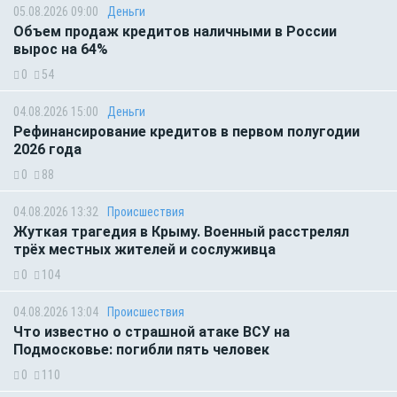
05.08.2026 09:00
Деньги
Объем продаж кредитов наличными в России
вырос на 64%
0
54
04.08.2026 15:00
Деньги
Рефинансирование кредитов в первом полугодии
2026 года
0
88
04.08.2026 13:32
Происшествия
Жуткая трагедия в Крыму. Военный расстрелял
трёх местных жителей и сослуживца
0
104
04.08.2026 13:04
Происшествия
Что известно о страшной атаке ВСУ на
Подмосковье: погибли пять человек
0
110