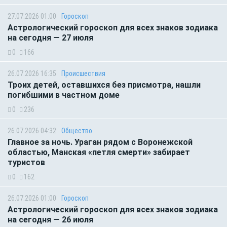
27.07.2026 01:00
Гороскоп
Астрологический гороскоп для всех знаков зодиака
на сегодня — 27 июля
0
166
26.07.2026 16:35
Происшествия
Троих детей, оставшихся без присмотра, нашли
погибшими в частном доме
0
236
26.07.2026 04:32
Общество
Главное за ночь. Ураган рядом с Воронежской
областью, Манская «петля смерти» забирает
туристов
0
162
26.07.2026 01:00
Гороскоп
Астрологический гороскоп для всех знаков зодиака
на сегодня — 26 июля