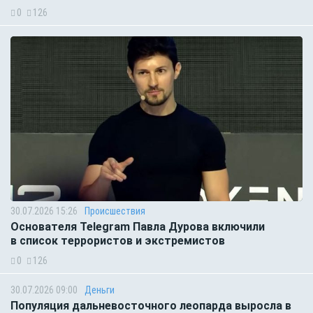
0
126
30.07.2026 15:26
Происшествия
Основателя Telegram Павла Дурова включили
в список террористов и экстремистов
0
126
30.07.2026 09:00
Деньги
Популяция дальневосточного леопарда выросла в