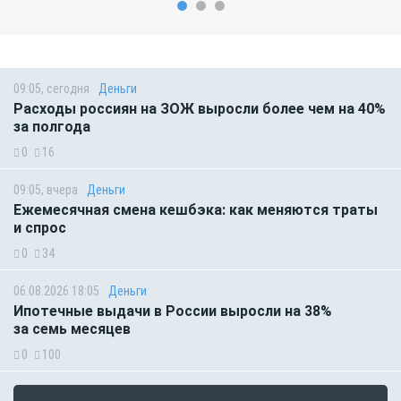
09:05, сегодня
Деньги
Расходы россиян на ЗОЖ выросли более чем на 40%
за полгода
0
16
09:05, вчера
Деньги
Ежемесячная смена кешбэка: как меняются траты
и спрос
0
34
06.08.2026 18:05
Деньги
Ипотечные выдачи в России выросли на 38%
за семь месяцев
0
100