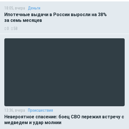
18:05, вчера
Деньги
Ипотечные выдачи в России выросли на 38%
за семь месяцев
0
58
13:36, вчера
Происшествия
Невероятное спасение: боец СВО пережил встречу с
медведем и удар молнии