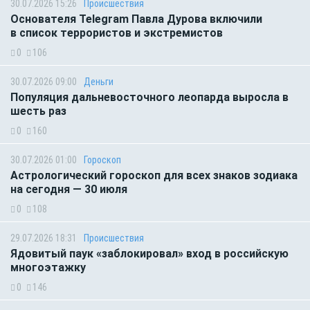
30.07.2026 15:26
Происшествия
Основателя Telegram Павла Дурова включили
в список террористов и экстремистов
0
106
30.07.2026 09:00
Деньги
Популяция дальневосточного леопарда выросла в
шесть раз
0
160
30.07.2026 01:00
Гороскоп
Астрологический гороскоп для всех знаков зодиака
на сегодня — 30 июля
0
108
29.07.2026 18:31
Происшествия
Ядовитый паук «заблокировал» вход в российскую
многоэтажку
0
146