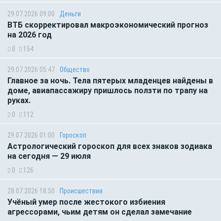
29.07.2026 09:00
Деньги
ВТБ скорректировал макроэкономический прогноз
на 2026 год
0
154
29.07.2026 05:47
Общество
Главное за ночь. Тела пятерых младенцев найдены в
доме, авиапассажиру пришлось ползти по трапу на
руках.
0
112
29.07.2026 01:00
Гороскоп
Астрологический гороскоп для всех знаков зодиака
на сегодня — 29 июля
0
126
28.07.2026 18:50
Происшествия
Учёный умер после жестокого избиения
агрессорами, чьим детям он сделал замечание