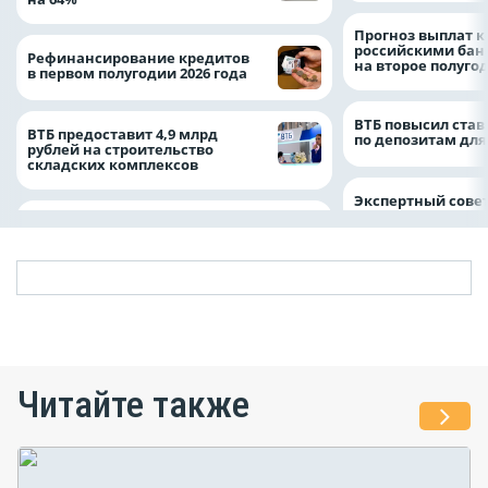
Прогноз выплат 
российскими ба
Рефинансирование кредитов
на второе полуго
в первом полугодии 2026 года
ВТБ повысил став
ВТБ предоставит 4,9 млрд
по депозитам для
рублей на строительство
складских комплексов
Экспертный совет
Читайте также