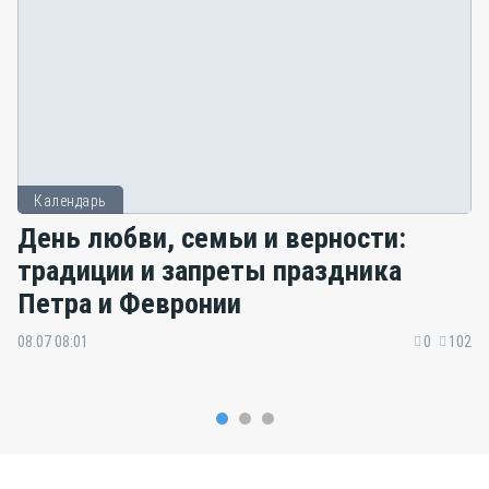
Календарь
День любви, семьи и верности:
традиции и запреты праздника
Петра и Февронии
08.07 08:01
0
102