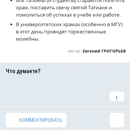
Все Татьяны (и студенты) стараются посетить
храм, поставить свечу святой Татиане и
помолиться об успехах в учебе или работе.
В университетских храмах (особенно в МГУ)
в этот день проводят торжественные
молебны.
Автор:
Евгений ГРИГОРЬЕВ
1
КОММЕНТИРОВАТЬ