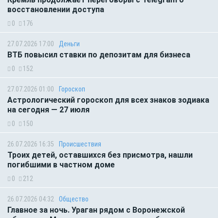
восстановлении доступа
0
176
27.07.2026 17:00
Деньги
ВТБ повысил ставки по депозитам для бизнеса
0
152
27.07.2026 01:00
Гороскоп
Астрологический гороскоп для всех знаков зодиака
на сегодня — 27 июля
0
150
26.07.2026 16:35
Происшествия
Троих детей, оставшихся без присмотра, нашли
погибшими в частном доме
0
212
26.07.2026 04:32
Общество
Главное за ночь. Ураган рядом с Воронежской