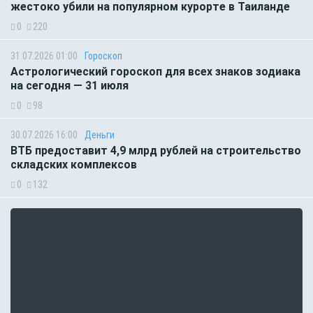
жестоко убили на популярном курорте в Таиланде
0
220
31.07.2026 01:00
Гороскоп
Астрологический гороскоп для всех знаков зодиака
на сегодня — 31 июля
0
98
30.07.2026 16:00
Деньги
ВТБ предоставит 4,9 млрд рублей на строительство
складских комплексов
0
132