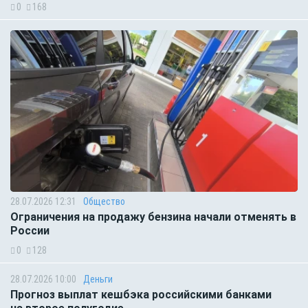
0
168
28.07.2026 12:31
Общество
Ограничения на продажу бензина начали отменять в
России
0
128
28.07.2026 10:00
Деньги
Прогноз выплат кешбэка российскими банками