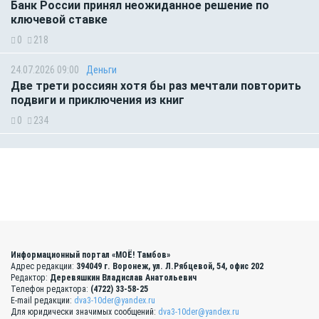
Банк России принял неожиданное решение по
ключевой ставке
0
218
24.07.2026 09:00
Деньги
Две трети россиян хотя бы раз мечтали повторить
подвиги и приключения из книг
0
234
Информационный портал «МОЁ! Тамбов»
Адрес редакции:
394049 г. Воронеж, ул. Л.Рябцевой, 54, офис 202
Редактор:
Деревяшкин Владислав Анатольевич
Телефон редактора:
(4722) 33-58-25
E-mail редакции:
dva3-10der@yandex.ru
Для юридически значимых сообщений:
dva3-10der@yandex.ru