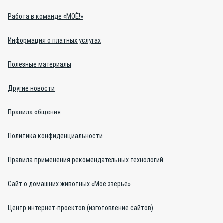
Работа в команде «МОЁ!»
Информация о платных услугах
Полезные материалы
Другие новости
Правила общения
Политика конфиденциальности
Правила применения рекомендательных технологий
Сайт о домашних животных «Моё зверьё»
Центр интернет-проектов (изготовление сайтов)