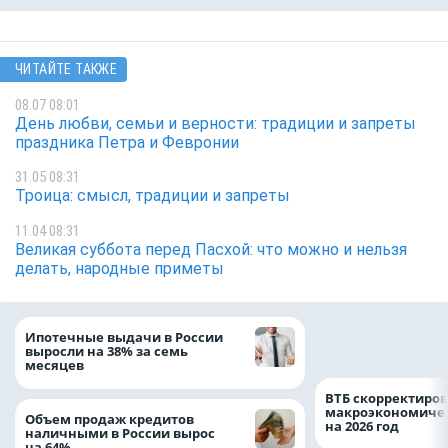
ЧИТАЙТЕ ТАКЖЕ
08.07 08:01
День любви, семьи и верности: традиции и запреты
праздника Петра и Февронии
31.05 08:31
Троица: смысл, традиции и запреты
11.04 08:31
Великая суббота перед Пасхой: что можно и нельзя
делать, народные приметы
Популяция дальн
Ипотечные выдачи в России
леопарда выросла
выросли на 38% за семь
месяцев
ВТБ скорректиро
макроэкономичес
Объем продаж кредитов
на 2026 год
наличными в России вырос
на 64%