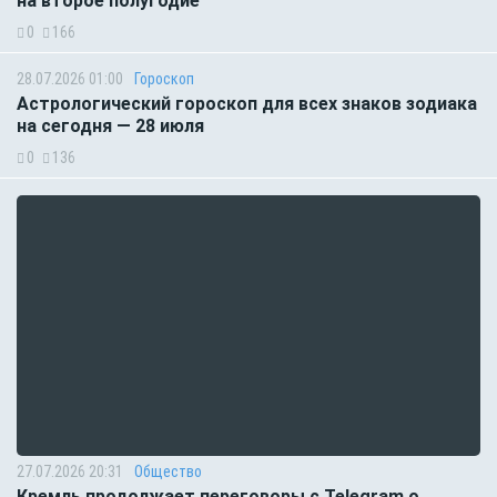
на второе полугодие
0
166
28.07.2026 01:00
Гороскоп
Астрологический гороскоп для всех знаков зодиака
на сегодня — 28 июля
0
136
27.07.2026 20:31
Общество
Кремль продолжает переговоры с Telegram о