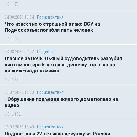
0
70
04.08.2026 13:04
Происшествия
Что известно о страшной атаке ВСУ на
Подмосковье: погибли пять человек
0
82
03.08.2026 07:02
Общество
Главное за ночь. Пьяный судоводитель разрубил
винтом катера 5-летнюю девочку, тигр напал
на железнодорожника
0
86
31.07.2026 16:50
Происшествия
Обрушение подъезда жилого дома попало на
видео
0
182
31.07.2026 15:40
Происшествия
Подростка и 22-летнюю девушку из России