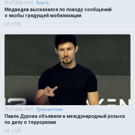
29.07.2026 18:15
Власть
Медведев высказался по поводу сообщений
о якобы грядущей мобилизации
0
138
29.07.2026 10:01
Происшествия
Павла Дурова объявили в международный розыск
по делу о терроризме
0
124