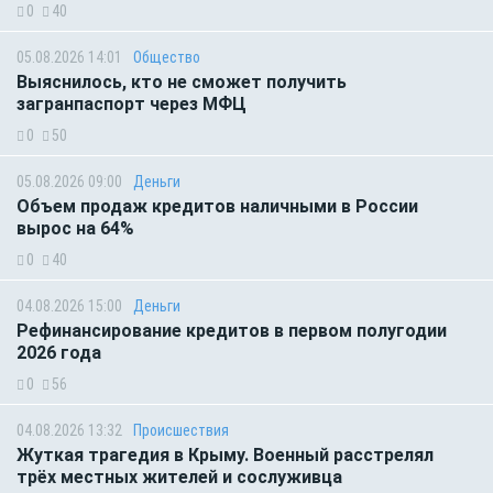
0
40
05.08.2026 14:01
Общество
Выяснилось, кто не сможет получить
загранпаспорт через МФЦ
0
50
05.08.2026 09:00
Деньги
Объем продаж кредитов наличными в России
вырос на 64%
0
40
04.08.2026 15:00
Деньги
Рефинансирование кредитов в первом полугодии
2026 года
0
56
04.08.2026 13:32
Происшествия
Жуткая трагедия в Крыму. Военный расстрелял
трёх местных жителей и сослуживца