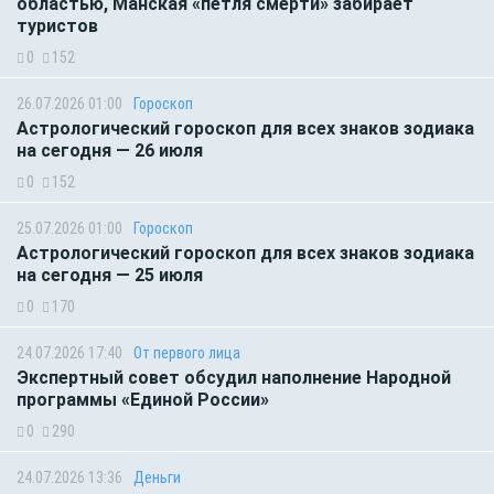
областью, Манская «петля смерти» забирает
туристов
0
152
26.07.2026 01:00
Гороскоп
Астрологический гороскоп для всех знаков зодиака
на сегодня — 26 июля
0
152
25.07.2026 01:00
Гороскоп
Астрологический гороскоп для всех знаков зодиака
на сегодня — 25 июля
0
170
24.07.2026 17:40
От первого лица
Экспертный совет обсудил наполнение Народной
программы «Единой России»
0
290
24.07.2026 13:36
Деньги