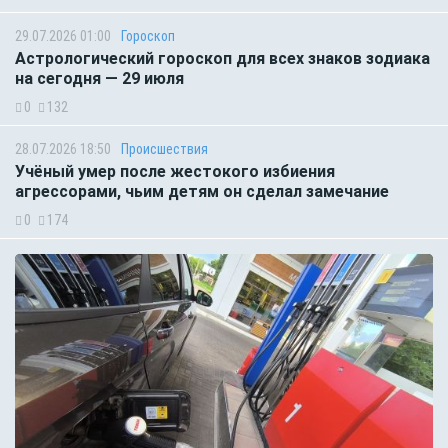
29.07.2026 01:00
Гороскоп
Астрологический гороскоп для всех знаков зодиака
на сегодня — 29 июля
0
132
28.07.2026 18:50
Происшествия
Учёный умер после жестокого избиения
агрессорами, чьим детям он сделал замечание
0
174