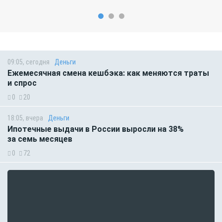
09:05, сегодня
Деньги
Ежемесячная смена кешбэка: как меняются траты
и спрос
0
20
18:05, вчера
Деньги
Ипотечные выдачи в России выросли на 38%
за семь месяцев
0
72