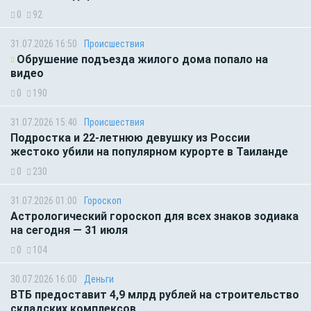
0
92
31.07.2026 16:50
Происшествия
Обрушение подъезда жилого дома попало на
видео
0
190
31.07.2026 15:40
Происшествия
Подростка и 22-летнюю девушку из России
жестоко убили на популярном курорте в Таиланде
0
230
31.07.2026 01:00
Гороскоп
Астрологический гороскоп для всех знаков зодиака
на сегодня — 31 июля
0
104
30.07.2026 16:00
Деньги
ВТБ предоставит 4,9 млрд рублей на строительство
складских комплексов