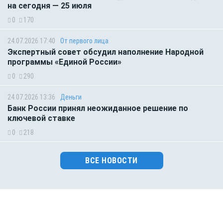
на сегодня — 25 июля
0
170
24.07.2026 17:40
От первого лица
Экспертный совет обсудил наполнение Народной
программы «Единой России»
0
290
24.07.2026 13:36
Деньги
Банк России принял неожиданное решение по
ключевой ставке
0
218
ВСЕ НОВОСТИ