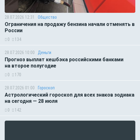
28.07.2026 12:31
Общество
Ограничения на продажу бензина начали отменять в
России
0
134
28.07.2026 10:00
Деньги
Прогноз выплат кешбэка российскими банками
на второе полугодие
0
170
28.07.2026 01:00
Гороскоп
Астрологический гороскоп для всех знаков зодиака
на сегодня — 28 июля
0
142