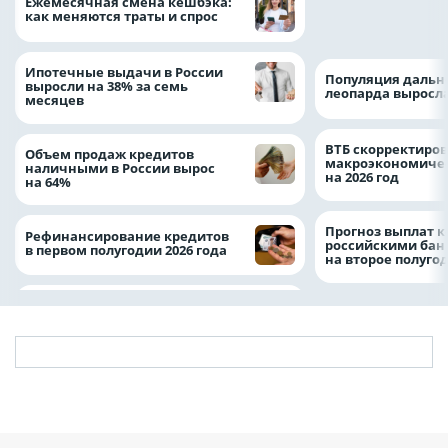
Ежемесячная смена кешбэка:
рублей на строит
как меняются траты и спрос
складских компл
Ипотечные выдачи в России
Популяция дальн
выросли на 38% за семь
леопарда выросла
месяцев
ВТБ скорректиро
Объем продаж кредитов
макроэкономичес
наличными в России вырос
на 2026 год
на 64%
Прогноз выплат 
Рефинансирование кредитов
российскими ба
в первом полугодии 2026 года
на второе полуго