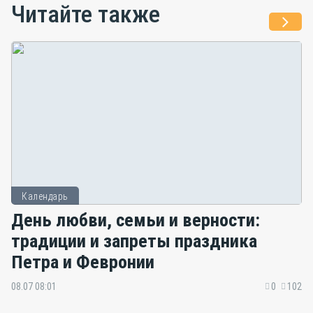
Читайте также
Календарь
День любви, семьи и верности:
традиции и запреты праздника
Петра и Февронии
08.07 08:01
0
102