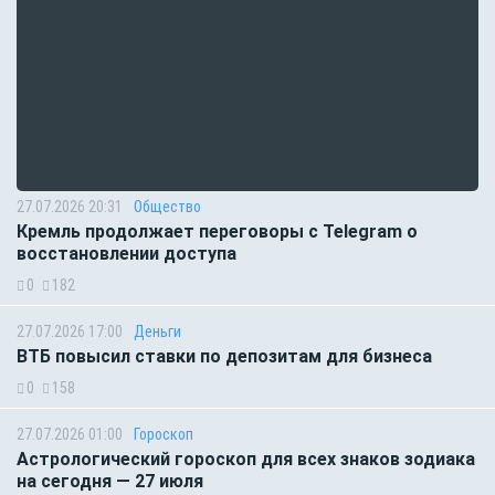
27.07.2026 20:31
Общество
Кремль продолжает переговоры с Telegram о
восстановлении доступа
0
182
27.07.2026 17:00
Деньги
ВТБ повысил ставки по депозитам для бизнеса
0
158
27.07.2026 01:00
Гороскоп
Астрологический гороскоп для всех знаков зодиака
на сегодня — 27 июля