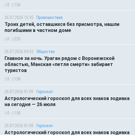
0
158
26.07.2026 16:35
Происшествия
Троих детей, оставшихся без присмотра, нашли
погибшими в частном доме
0
220
26.07.2026 04:32
Общество
Главное за ночь. Ураган рядом с Воронежской
областью, Манская «петля смерти» забирает
туристов
0
158
26.07.2026 01:00
Гороскоп
Астрологический гороскоп для всех знаков зодиака
на сегодня — 26 июля
0
158
25.07.2026 01:00
Гороскоп
Астрологический гороскоп для всех знаков зодиака