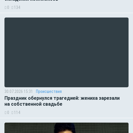
0
134
30.07.2026 15:31
Происшествия
Праздник обернулся трагедией: жениха зарезали
на собственной свадьбе
0
114