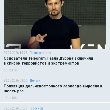
30.07.2026 15:26
Происшествия
Основателя Telegram Павла Дурова включили
в список террористов и экстремистов
0
110
30.07.2026 09:00
Деньги
Популяция дальневосточного леопарда выросла в
шесть раз
0
166
30.07.2026 01:00
Гороскоп