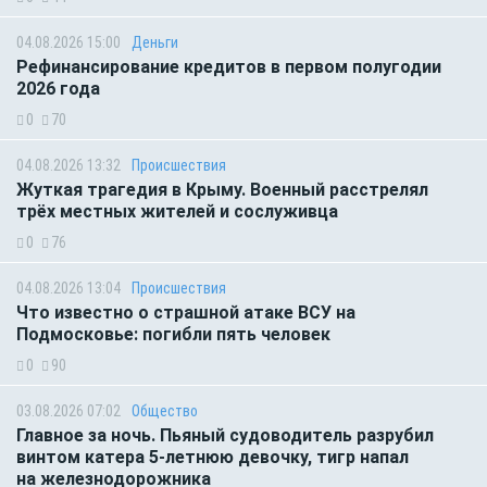
04.08.2026 15:00
Деньги
Рефинансирование кредитов в первом полугодии
2026 года
0
70
04.08.2026 13:32
Происшествия
Жуткая трагедия в Крыму. Военный расстрелял
трёх местных жителей и сослуживца
0
76
04.08.2026 13:04
Происшествия
Что известно о страшной атаке ВСУ на
Подмосковье: погибли пять человек
0
90
03.08.2026 07:02
Общество
Главное за ночь. Пьяный судоводитель разрубил
винтом катера 5-летнюю девочку, тигр напал
на железнодорожника