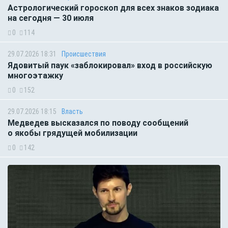
Астрологический гороскоп для всех знаков зодиака
на сегодня — 30 июля
0
114
29.07.2026 18:31
Происшествия
Ядовитый паук «заблокировал» вход в российскую
многоэтажку
0
152
29.07.2026 18:15
Власть
Медведев высказался по поводу сообщений
о якобы грядущей мобилизации
0
142