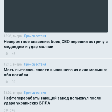
13:36, вчера
Происшествия
Невероятное спасение: боец СВО пережил встречу с
медведем и удар молнии
0
46
13:15, вчера
Происшествия
Мать пыталась спасти выпавшего из окна малыша:
оба погибли
0
30
12:55, вчера
Происшествия
Нефтеперерабатывающий завод вспыхнул после
удара украинских БПЛА
0
48