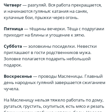
Четверг
— разгуляй. Вся работа прекращается,
и начинаются гулянья: катания на санях,
кулачные бои, прыжки через огонь.
Пятница
— тёщины вечерки. Тёща с подругами
приходит на блины и угощение к зятю.
Суббота
— золовкины посиделки. Невестки
приглашают в гости родственников мужа.
Золовке полагается подарить небольшой
подарок.
Воскресенье
— проводы Масленицы. Главный
день народных гуляний завершается сжиганием
чучела.
На Масленицу нельзя тяжело работать по дому,
ругаться, грустить, скупиться, есть мясо и резать