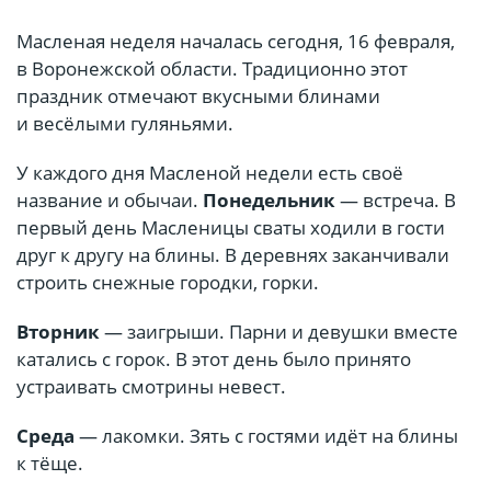
Масленая неделя началась сегодня, 16 февраля,
в Воронежской области. Традиционно этот
праздник отмечают вкусными блинами
и весёлыми гуляньями.
У каждого дня Масленой недели есть своё
название и обычаи.
Понедельник
— встреча. В
первый день Масленицы сваты ходили в гости
друг к другу на блины. В деревнях заканчивали
строить снежные городки, горки.
Вторник
— заигрыши. Парни и девушки вместе
катались с горок. В этот день было принято
устраивать смотрины невест.
Среда
— лакомки. Зять с гостями идёт на блины
к тёще.