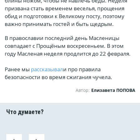
блины ножом, чтобы не навлечь беды. Неделя
призвана стать временем веселья, прощения
обид и подготовки к Великому посту, поэтому
важно принимать гостей и быть щедрым.
В православии последний день Масленицы
совпадает с Прощёным воскресеньем. В этом
году Масленая неделя продлится до 22 февраля.
Ранее мы
рассказывал
и про правила
безопасности во время сжигания чучела.
Автор:
Елизавета ПОПОВА