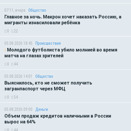
07:11, вчера
Общество
Главное за ночь. Макрон хочет наказать Россию, а
мигранты изнасиловали ребёнка
0
22
05.08.2026 18:45
Происшествия
Молодого футболиста убило молнией во время
матча на глазах зрителей
0
44
05.08.2026 14:01
Общество
Выяснилось, кто не сможет получить
загранпаспорт через МФЦ
0
54
05.08.2026 09:00
Деньги
Объем продаж кредитов наличными в России
вырос на 64%
0
44