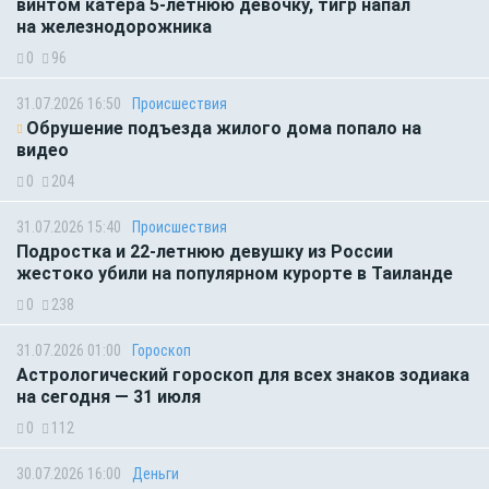
винтом катера 5-летнюю девочку, тигр напал
на железнодорожника
0
96
31.07.2026 16:50
Происшествия
Обрушение подъезда жилого дома попало на
видео
0
204
31.07.2026 15:40
Происшествия
Подростка и 22-летнюю девушку из России
жестоко убили на популярном курорте в Таиланде
0
238
31.07.2026 01:00
Гороскоп
Астрологический гороскоп для всех знаков зодиака
на сегодня — 31 июля
0
112
30.07.2026 16:00
Деньги