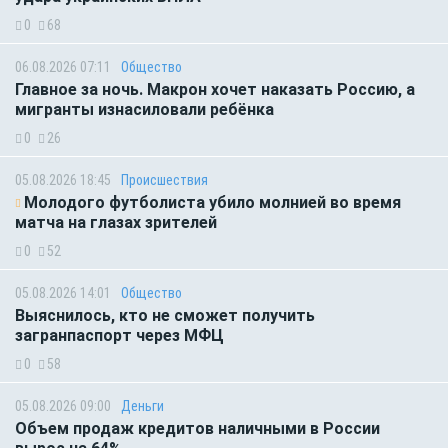
0
68
06.08.2026 07:11
Общество
Главное за ночь. Макрон хочет наказать Россию, а
мигранты изнасиловали ребёнка
0
26
05.08.2026 18:45
Происшествия
Молодого футболиста убило молнией во время
матча на глазах зрителей
0
52
05.08.2026 14:01
Общество
Выяснилось, кто не сможет получить
загранпаспорт через МФЦ
0
58
05.08.2026 09:00
Деньги
Объем продаж кредитов наличными в России