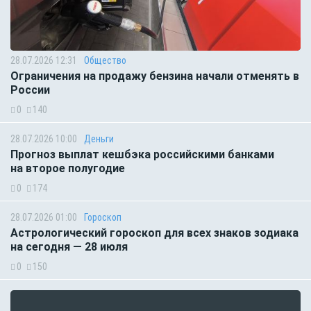
28.07.2026 12:31
Общество
Ограничения на продажу бензина начали отменять в
России
0
140
28.07.2026 10:00
Деньги
Прогноз выплат кешбэка российскими банками
на второе полугодие
0
174
28.07.2026 01:00
Гороскоп
Астрологический гороскоп для всех знаков зодиака
на сегодня — 28 июля
0
150