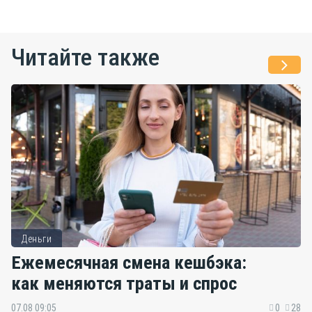
Читайте также
Деньги
Ежемесячная смена кешбэка:
как меняются траты и спрос
07.08 09:05
0
28