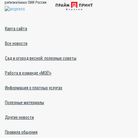
региональных СМИ России
Карта сайта
Все новости
Сад и огород весной: полезные советы
Работа в команде «МОЁ!»
Информация о платных услугах
Полезные материалы
Другие новости
Правила общения