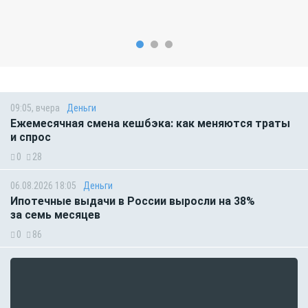
09:05, вчера
Деньги
Ежемесячная смена кешбэка: как меняются траты
и спрос
0
28
06.08.2026 18:05
Деньги
Ипотечные выдачи в России выросли на 38%
за семь месяцев
0
86