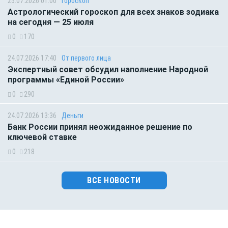
25.07.2026 01:00
Гороскоп
Астрологический гороскоп для всех знаков зодиака
на сегодня — 25 июля
0
170
24.07.2026 17:40
От первого лица
Экспертный совет обсудил наполнение Народной
программы «Единой России»
0
290
24.07.2026 13:36
Деньги
Банк России принял неожиданное решение по
ключевой ставке
0
218
ВСЕ НОВОСТИ