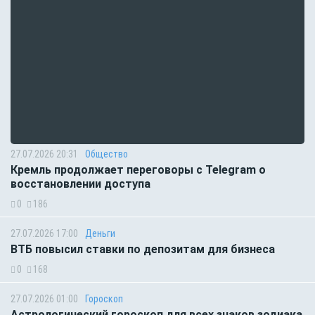
27.07.2026 20:31
Общество
Кремль продолжает переговоры с Telegram о
восстановлении доступа
0
186
27.07.2026 17:00
Деньги
ВТБ повысил ставки по депозитам для бизнеса
0
168
27.07.2026 01:00
Гороскоп
Астрологический гороскоп для всех знаков зодиака