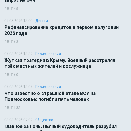
вырос на 64%
0
48
04.08.2026 15:00
Деньги
Рефинансирование кредитов в первом полугодии
2026 года
0
80
04.08.2026 13:32
Происшествия
Жуткая трагедия в Крыму. Военный расстрелял
трёх местных жителей и сослуживца
0
88
04.08.2026 13:04
Происшествия
Что известно о страшной атаке ВСУ на
Подмосковье: погибли пять человек
0
102
03.08.2026 07:02
Общество
Главное за ночь. Пьяный судоводитель разрубил