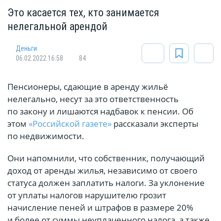
Это касается тех, кто занимается
нелегальной арендой
Деньги
06.02.2022 16:58
84
Пенсионеры, сдающие в аренду жильё
нелегально, несут за это ответственность
по закону и лишаются надбавок к пенсии. Об
этом
«Российской газете»
рассказали эксперты
по недвижимости.
Они напомнили, что собственник, получающий
доход от аренды жилья, независимо от своего
статуса должен заплатить налоги. За уклонение
от уплаты налогов нарушителю грозит
начисление пеней и штрафов в размере 20%
и более от суммы неуплаченного налога, а также