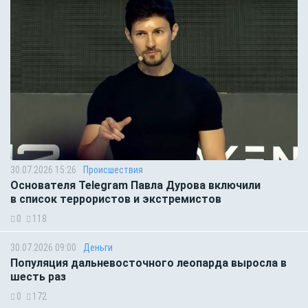
30.07.2026 15:26
Происшествия
Основателя Telegram Павла Дурова включили
в список террористов и экстремистов
0
118
30.07.2026 09:00
Деньги
Популяция дальневосточного леопарда выросла в
шесть раз
0
172