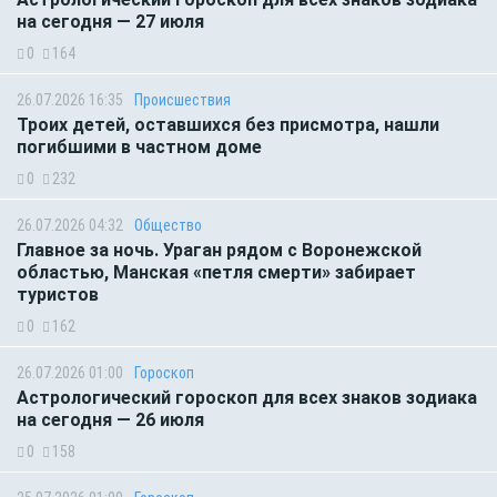
на сегодня — 27 июля
0
164
26.07.2026 16:35
Происшествия
Троих детей, оставшихся без присмотра, нашли
погибшими в частном доме
0
232
26.07.2026 04:32
Общество
Главное за ночь. Ураган рядом с Воронежской
областью, Манская «петля смерти» забирает
туристов
0
162
26.07.2026 01:00
Гороскоп
Астрологический гороскоп для всех знаков зодиака
на сегодня — 26 июля
0
158