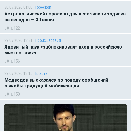
30.07.2026 01:00
Гороскоп
Астрологический гороскоп для всех знаков зодиака
на сегодня — 30 июля
0
122
29.07.2026 18:31
Происшествия
Ядовитый паук «заблокировал» вход в российскую
многоэтажку
0
156
29.07.2026 18:15
Власть
Медведев высказался по поводу сообщений
о якобы грядущей мобилизации
0
150