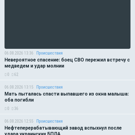
06.08.2026 13:36
Происшествия
Невероятное спасение: боец СВО пережил встречу с
медведем и удар молнии
0
62
06.08.2026 13:15
Происшествия
Мать пыталась спасти выпавшего из окна малыша:
оба погибли
0
36
06.08.2026 12:55
Происшествия
Нефтеперерабатывающий завод вспыхнул после
удара украинских БПЛА