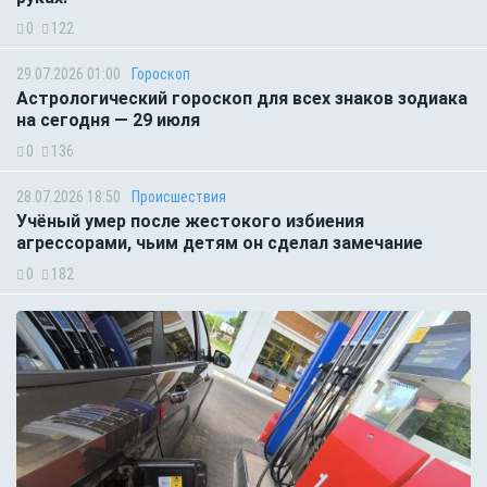
0
122
29.07.2026 01:00
Гороскоп
Астрологический гороскоп для всех знаков зодиака
на сегодня — 29 июля
0
136
28.07.2026 18:50
Происшествия
Учёный умер после жестокого избиения
агрессорами, чьим детям он сделал замечание
0
182