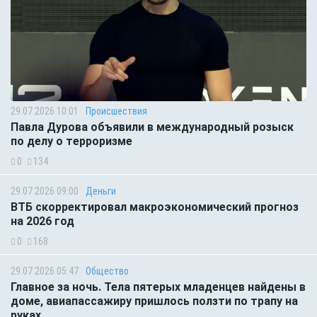
29.07.2026 10:01
Происшествия
Павла Дурова объявили в международный розыск
по делу о терроризме
0
134
29.07.2026 09:00
Деньги
ВТБ скорректировал макроэкономический прогноз
на 2026 год
0
168
29.07.2026 05:47
Общество
Главное за ночь. Тела пятерых младенцев найдены в
доме, авиапассажиру пришлось ползти по трапу на
руках.