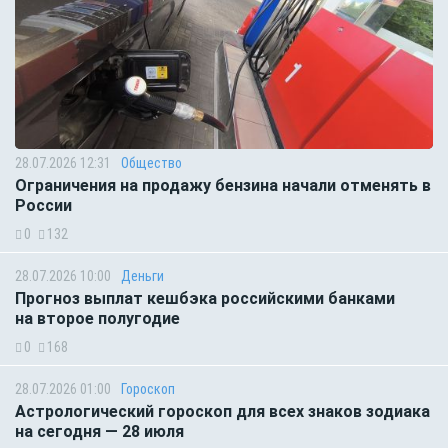
28.07.2026 12:31
Общество
Ограничения на продажу бензина начали отменять в
России
0
132
28.07.2026 10:00
Деньги
Прогноз выплат кешбэка российскими банками
на второе полугодие
0
168
28.07.2026 01:00
Гороскоп
Астрологический гороскоп для всех знаков зодиака
на сегодня — 28 июля