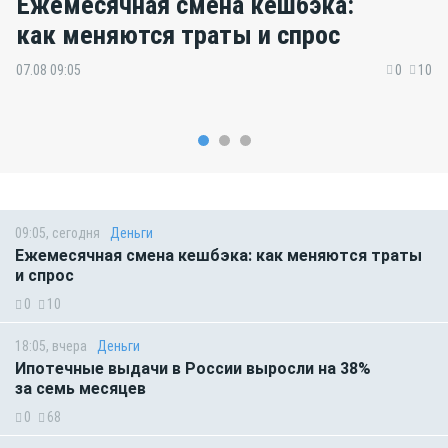
Ежемесячная смена кешбэка:
как меняются траты и спрос
07.08 09:05
0
10
09:05, сегодня
Деньги
Ежемесячная смена кешбэка: как меняются траты
и спрос
0
10
18:05, вчера
Деньги
Ипотечные выдачи в России выросли на 38%
за семь месяцев
0
68