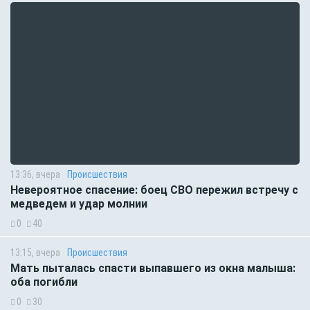
13:36, вчера
Происшествия
Невероятное спасение: боец СВО пережил встречу с
медведем и удар молнии
0
40
13:15, вчера
Происшествия
Мать пыталась спасти выпавшего из окна малыша:
оба погибли
0
30