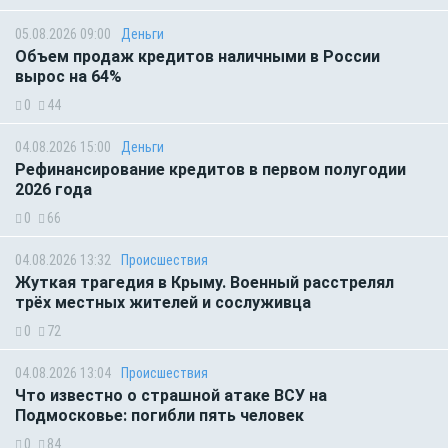
05.08.2026 09:00
Деньги
Объем продаж кредитов наличными в России
вырос на 64%
0
44
04.08.2026 15:00
Деньги
Рефинансирование кредитов в первом полугодии
2026 года
0
66
04.08.2026 13:32
Происшествия
Жуткая трагедия в Крыму. Военный расстрелял
трёх местных жителей и сослуживца
0
72
04.08.2026 13:04
Происшествия
Что известно о страшной атаке ВСУ на
Подмосковье: погибли пять человек
0
84