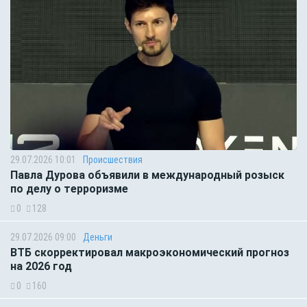
29.07.2026 10:01
Происшествия
Павла Дурова объявили в международный розыск
по делу о терроризме
0
128
29.07.2026 09:00
Деньги
ВТБ скорректировал макроэкономический прогноз
на 2026 год
0
160