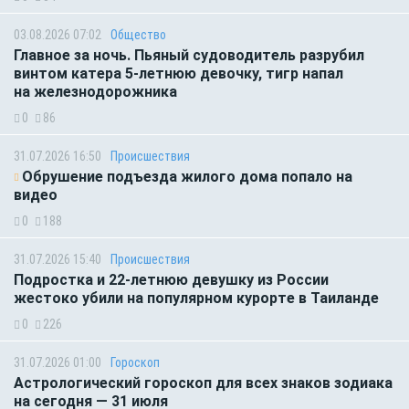
03.08.2026 07:02
Общество
Главное за ночь. Пьяный судоводитель разрубил
винтом катера 5-летнюю девочку, тигр напал
на железнодорожника
0
86
31.07.2026 16:50
Происшествия
Обрушение подъезда жилого дома попало на
видео
0
188
31.07.2026 15:40
Происшествия
Подростка и 22-летнюю девушку из России
жестоко убили на популярном курорте в Таиланде
0
226
31.07.2026 01:00
Гороскоп
Астрологический гороскоп для всех знаков зодиака
на сегодня — 31 июля