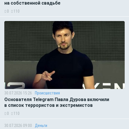
на собственной свадьбе
0
110
30.07.2026 15:26
Происшествия
Основателя Telegram Павла Дурова включили
в список террористов и экстремистов
0
110
30.07.2026 09:00
Деньги