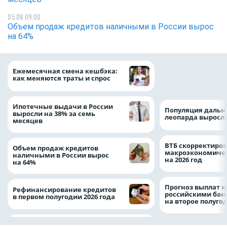
05.08 09:00
Объем продаж кредитов наличными в России вырос
на 64%
ВТБ предоставит 
Ежемесячная смена кешбэка:
рублей на строит
как меняются траты и спрос
складских компл
Ипотечные выдачи в России
Популяция дальн
выросли на 38% за семь
леопарда выросла
месяцев
ВТБ скорректиро
Объем продаж кредитов
макроэкономичес
наличными в России вырос
на 2026 год
на 64%
Прогноз выплат 
Рефинансирование кредитов
российскими ба
в первом полугодии 2026 года
на второе полуго