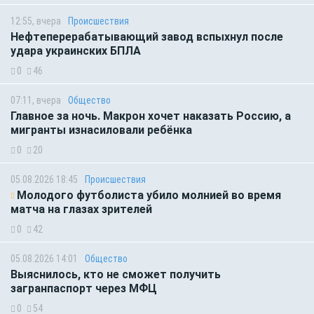
12:55, вчера
Происшествия
Нефтеперерабатывающий завод вспыхнул после
удара украинских БПЛА
0
46
07:11, вчера
Общество
Главное за ночь. Макрон хочет наказать Россию, а
мигранты изнасиловали ребёнка
0
20
05.08.2026 18:45
Происшествия
Молодого футболиста убило молнией во время
матча на глазах зрителей
0
42
05.08.2026 14:01
Общество
Выяснилось, кто не сможет получить
загранпаспорт через МФЦ
0
54