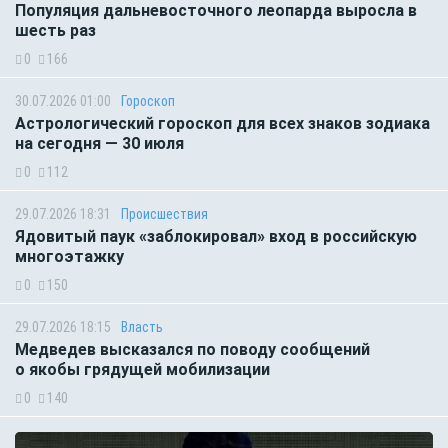
Популяция дальневосточного леопарда выросла в
шесть раз
0
166
30.07.2026 01:00
Гороскоп
Астрологический гороскоп для всех знаков зодиака
на сегодня — 30 июля
0
112
29.07.2026 18:31
Происшествия
Ядовитый паук «заблокировал» вход в российскую
многоэтажку
0
150
29.07.2026 18:15
Власть
Медведев высказался по поводу сообщений
о якобы грядущей мобилизации
0
140