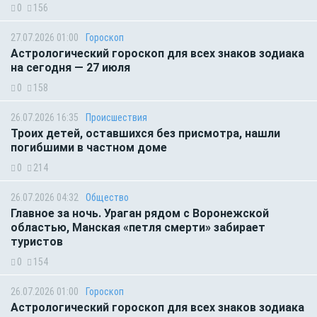
0
156
27.07.2026 01:00
Гороскоп
Астрологический гороскоп для всех знаков зодиака
на сегодня — 27 июля
0
158
26.07.2026 16:35
Происшествия
Троих детей, оставшихся без присмотра, нашли
погибшими в частном доме
0
214
26.07.2026 04:32
Общество
Главное за ночь. Ураган рядом с Воронежской
областью, Манская «петля смерти» забирает
туристов
0
154
26.07.2026 01:00
Гороскоп
Астрологический гороскоп для всех знаков зодиака