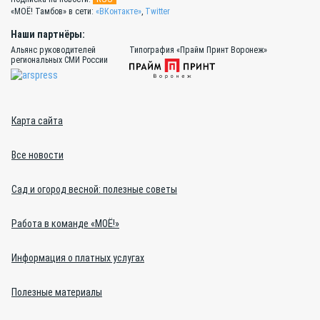
«МОЁ! Тамбов» в сети:
«ВКонтакте»
,
Twitter
Наши партнёры:
Альянс руководителей
Типография «Прайм Принт Воронеж»
региональных СМИ России
Карта сайта
Все новости
Сад и огород весной: полезные советы
Работа в команде «МОЁ!»
Информация о платных услугах
Полезные материалы