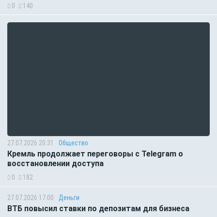
0
140
27.07.2026 20:31
Общество
Кремль продолжает переговоры с Telegram о
восстановлении доступа
0
182
27.07.2026 17:00
Деньги
ВТБ повысил ставки по депозитам для бизнеса