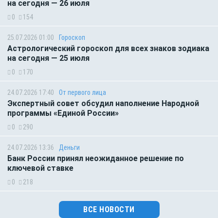
на сегодня — 26 июля
0
154
25.07.2026 01:00
Гороскоп
Астрологический гороскоп для всех знаков зодиака
на сегодня — 25 июля
0
170
24.07.2026 17:40
От первого лица
Экспертный совет обсудил наполнение Народной
программы «Единой России»
0
290
24.07.2026 13:36
Деньги
Банк России принял неожиданное решение по
ключевой ставке
0
218
ВСЕ НОВОСТИ