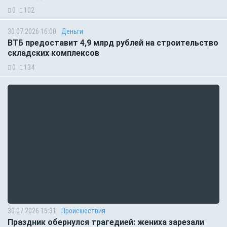
0
102
30.07.2026 16:00
Деньги
ВТБ предоставит 4,9 млрд рублей на строительство
складских комплексов
0
134
30.07.2026 15:31
Происшествия
Праздник обернулся трагедией: жениха зарезали