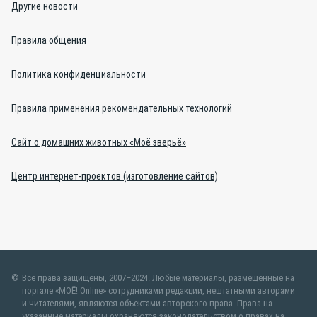
Другие новости
Правила общения
Политика конфиденциальности
Правила применения рекомендательных технологий
Сайт о домашних животных «Моё зверьё»
Центр интернет-проектов (изготовление сайтов)
Все права защищены, 2007–2024. Любые материалы, размещенные на
портале «МОЁ! Online» сотрудниками редакции, нештатными авторами
и читателями, являются объектами авторского права. Права на
указанные материалы охраняются законодательством о правах на