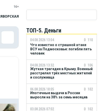
16+
 ЯВОРСКАЯ
ТОП-5. Деньги
04.08.2026 13:04
0
110
Что известно о страшной атаке
ВСУ на Подмосковье: погибли пять
человек
04.08.2026 13:32
0
106
Жуткая трагедия в Крыму. Военный
расстрелял трёх местных жителей
и сослуживца
06.08.2026 18:05
0
102
Ипотечные выдачи в России
выросли на 38% за семь месяцев
03.08.2026 07:02
0
102