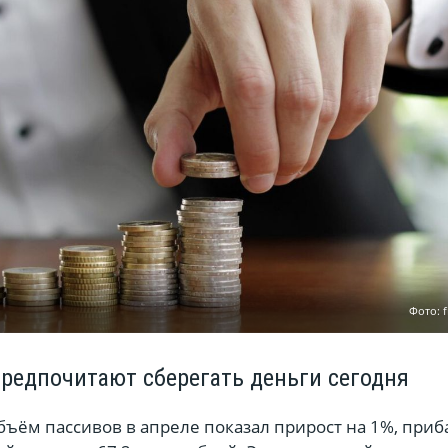
Фото: 
предпочитают сберегать деньги сегодня
ём пассивов в апреле показал прирост на 1%, приб