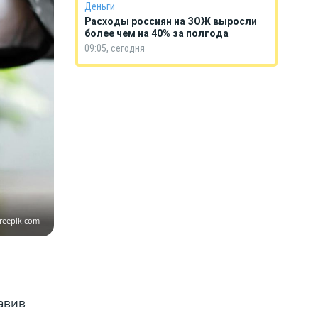
Деньги
Расходы россиян на ЗОЖ выросли
более чем на 40% за полгода
09:05, сегодня
freepik.com
авив