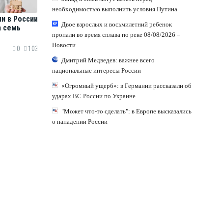
необходимостью выполнить условия Путина
и в России
Двое взрослых и восьмилетний ребенок
а семь
пропали во время сплава по реке 08/08/2026 –
Новости
0
103
Дмитрий Медведев: важнее всего
национальные интересы России
«Огромный ущерб»: в Германии рассказали об
ударах ВС России по Украине
"Может что-то сделать": в Европе высказались
о нападении России