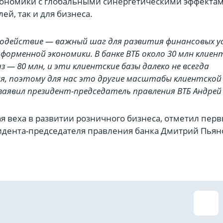
экономики с глобальными синергетическими эффекта
ей, так и для бизнеса.
модействие — важный шаг для развития финансовых у
форменной экономики. В банке ВТБ около 30 млн клиен
з — 80 млн, и эти клиентские базы далеко не всегда
я, поэтому для нас это другие масштабы клиентской
заявил президент-председатель правления ВТБ Андрей
ая веха в развитии розничного бизнеса, отметил пер
идента-председателя правления банка Дмитрий Пьян