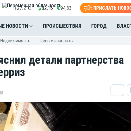
+27.2°C
82,16
94,83
ПРИСЛАТЬ НОВО
ЫЕ НОВОСТИ
ПРОИСШЕСТВИЯ
ГОРОД
ВЛАС
Недвижимость
Цены и зарплаты
яснил детали партнерства
ерриз
58