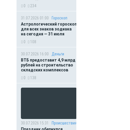
0
234
31.07.2026 01:00
Гороскоп
Астрологический гороскоп
для всех знаков зодиака
на сегодня — 31 июля
0
108
30.07.2026 16:00
Деньги
ВТБ предоставит 4,9 млрд
рублей на строительство
складских комплексов
0
138
30.07.2026 15:31
Происшествия
Праздник обернулся