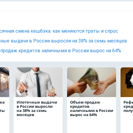
ячная смена кешбэка: как меняются траты и спрос
ные выдачи в России выросли на 38% за семь месяцев
продаж кредитов наличными в России вырос на 64%
на
Ипотечные выдачи
Объем продаж
Реф
в России выросли
кредитов
кред
аты
на 38% за семь
наличными в России
полу
месяцев
вырос на 64%