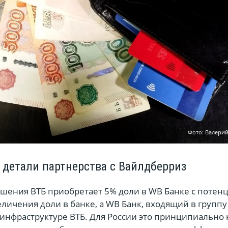
Фото: Валери
 детали партнерства с Вайлдберриз
лашения ВТБ приобретает 5% доли в WB Банке с потен
ичения доли в банке, а WB Банк, входящий в группу
 инфраструктуре ВТБ. Для России это принципиально