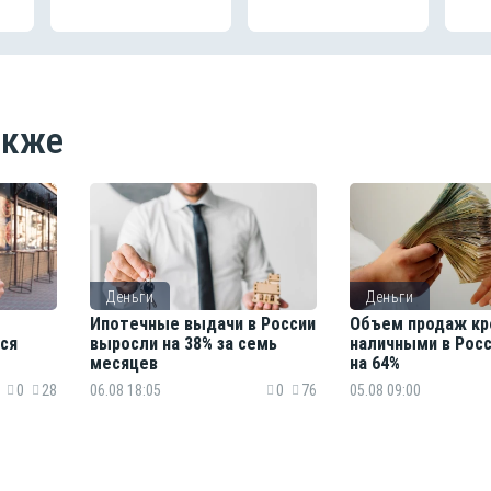
акже
Деньги
Деньги
Ипотечные выдачи в России
Объем продаж кр
ся
выросли на 38% за семь
наличными в Рос
месяцев
на 64%
0
28
06.08 18:05
0
76
05.08 09:00