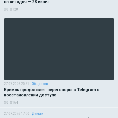
на сегодня — 28 июля
0
128
27.07.2026 20:31
Общество
Кремль продолжает переговоры с Telegram о
восстановлении доступа
0
164
27.07.2026 17:00
Деньги