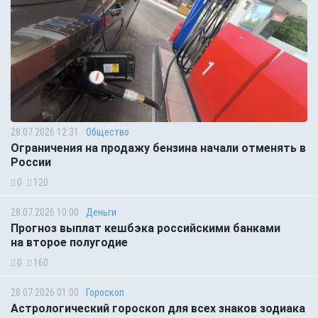
28.07.2026 12:31
Общество
Ограничения на продажу бензина начали отменять в
России
0
120
28.07.2026 10:00
Деньги
Прогноз выплат кешбэка российскими банками
на второе полугодие
0
160
28.07.2026 01:00
Гороскоп
Астрологический гороскоп для всех знаков зодиака