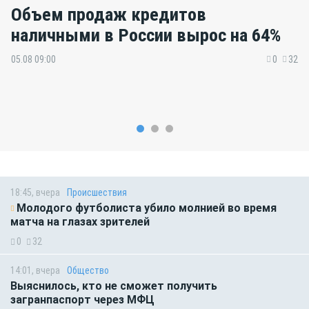
Объем продаж кредитов
наличными в России вырос на 64%
05.08 09:00
0
32
18:45, вчера
Происшествия
Молодого футболиста убило молнией во время
матча на глазах зрителей
0
32
14:01, вчера
Общество
Выяснилось, кто не сможет получить
загранпаспорт через МФЦ