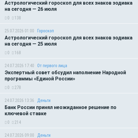
Астрологический гороскоп для всех знаков зодиака
на сегодня — 26 июля
0
138
25.07.2026 01:00
Гороскоп
Астрологический гороскоп для всех знаков зодиака
на сегодня — 25 июля
0
168
24.07.2026 17:40
От первого лица
Экспертный совет обсудил наполнение Народной
программы «Единой России»
0
278
24.07.2026 13:36
Деньги
Банк России принял неожиданное решение по
ключевой ставке
0
214
24.07.2026 09:00
Деньги