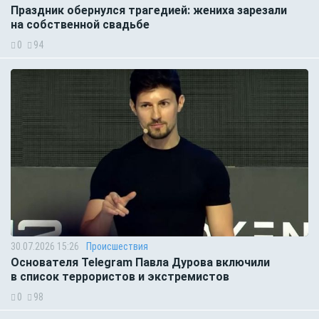
Праздник обернулся трагедией: жениха зарезали
на собственной свадьбе
0
94
30.07.2026 15:26
Происшествия
Основателя Telegram Павла Дурова включили
в список террористов и экстремистов
0
98