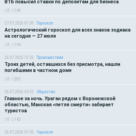
ВТБ повысил ставки по депозитам для бизнеса
0
146
27.07.2026 01:00
Гороскоп
Астрологический гороскоп для всех знаков зодиака
на сегодня — 27 июля
0
144
26.07.2026 16:35
Происшествия
Троих детей, оставшихся без присмотра, нашли
погибшими в частном доме
0
202
26.07.2026 04:32
Общество
Главное за ночь. Ураган рядом с Воронежской
областью, Манская «петля смерти» забирает
туристов
0
142
26.07.2026 01:00
Гороскоп