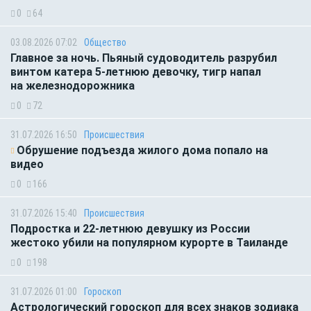
0
64
03.08.2026 07:02
Общество
Главное за ночь. Пьяный судоводитель разрубил
винтом катера 5-летнюю девочку, тигр напал
на железнодорожника
0
72
31.07.2026 16:50
Происшествия
Обрушение подъезда жилого дома попало на
видео
0
166
31.07.2026 15:40
Происшествия
Подростка и 22-летнюю девушку из России
жестоко убили на популярном курорте в Таиланде
0
198
31.07.2026 01:00
Гороскоп
Астрологический гороскоп для всех знаков зодиака