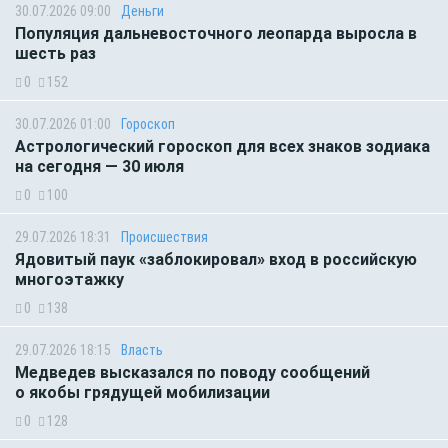
30.07.2026 09:00
Деньги
Популяция дальневосточного леопарда выросла в
шесть раз
0
152
30.07.2026 01:00
Гороскоп
Астрологический гороскоп для всех знаков зодиака
на сегодня — 30 июля
0
100
29.07.2026 18:31
Происшествия
Ядовитый паук «заблокировал» вход в российскую
многоэтажку
0
138
29.07.2026 18:15
Власть
Медведев высказался по поводу сообщений
о якобы грядущей мобилизации
0
128