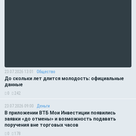
23.07.2026 13:01
Общество
До скольки лет длится молодость: официальные
данные
0
242
23.07.2026 09:00
Деньги
В приложении ВТБ Мои Инвестиции появились
заявки «до отмены» и возможность подавать
поручения вне торговых часов
0
178