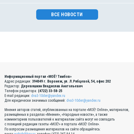
ВСЕ НОВОСТИ
Информационный портал «МОЁ! Тамбов»
Адрес редакции:
394049 г. Воронеж, ул. Л.Рябцевой, 54, офис 202
Редактор:
Деревяшкин Владислав Анатольевич
Телефон редактора:
(4722) 33-58-25
E-mail редакции:
dva3-10der@yandex.ru
Для юридически значимых сообщений:
dva3-10der@yandex.ru
Мнения авторов статей, опубликованных на портале «МОЁ! Online», материалов,
размещённых в разделах «Мнения», «Народные новости», а также
комментариев пользователей к материалам сайта могут не совпадать
с позицией редакции газеты «МОЁ!» и портала «МОЁ! Online».
По вопросам размещения материалов на сайте обращайтесь: