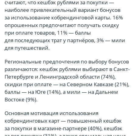
считают, что кешбэк рублями за покупки —
наиболее привлекательный вариант бонусов
за использование кобрендинговой карты. 16%
опрошенных предпочитают получать скидку
при оплате товаров, 11% — баллы
для последующих трат у партнёров, 3% — мили
для путешествий.
Региональные предпочтения по выбору бонусов
различаются: кешбэк рублями выбирают в Санкт-
Петербурге и Ленинградской области (74%),
скидки при оплате — на Северном Кавказе (21%),
баллы — на Юге (14%), а мили — на Дальнем
Востоке (9%).
Основная мотивация использования
кобрендинговых карт — повышенный кешбэк
за покупки в магазине-партнере (40%), кешбэк
за все покупки (31%), а также специальная цена