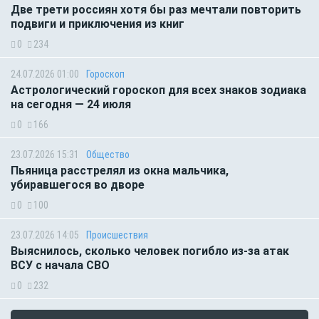
Две трети россиян хотя бы раз мечтали повторить
подвиги и приключения из книг
0
234
24.07.2026 01:00
Гороскоп
Астрологический гороскоп для всех знаков зодиака
на сегодня — 24 июля
0
166
23.07.2026 15:31
Общество
Пьяница расстрелял из окна мальчика,
убиравшегося во дворе
0
100
23.07.2026 14:05
Происшествия
Выяснилось, сколько человек погибло из-за атак
ВСУ с начала СВО
0
232