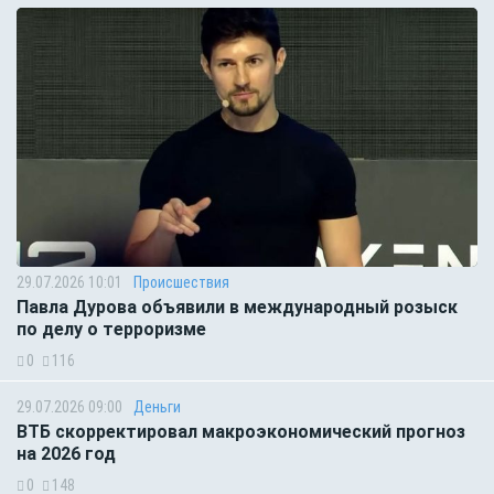
29.07.2026 10:01
Происшествия
Павла Дурова объявили в международный розыск
по делу о терроризме
0
116
29.07.2026 09:00
Деньги
ВТБ скорректировал макроэкономический прогноз
на 2026 год
0
148