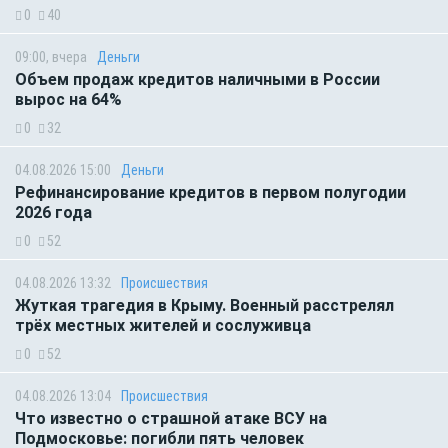
0
40
09:00, вчера
Деньги
Объем продаж кредитов наличными в России
вырос на 64%
0
32
04.08.2026 15:00
Деньги
Рефинансирование кредитов в первом полугодии
2026 года
0
52
04.08.2026 13:32
Происшествия
Жуткая трагедия в Крыму. Военный расстрелял
трёх местных жителей и сослуживца
0
52
04.08.2026 13:04
Происшествия
Что известно о страшной атаке ВСУ на
Подмосковье: погибли пять человек