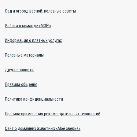
Сад и огород весной: полезные советы
Работа в команде «МОЁ!»
Информация о платных услугах
Полезные материалы
Другие новости
Правила общения
Политика конфиденциальности
Правила применения рекомендательных технологий
Сайт о домашних животных «Моё зверьё»