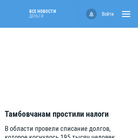
ВСЕ НОВОСТИ
Войти
ДЕНЬГИ
Тамбовчанам простили налоги
В области провели списание долгов,
которое коснулось 195 тысяч человек