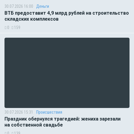
30.07.2026 16:00
Деньги
ВТБ предоставит 4,9 млрд рублей на строительство
складских комплексов
0
159
30.07.2026 15:31
Происшествия
Праздник обернулся трагедией: жениха зарезали
на собственной свадьбе
0
139