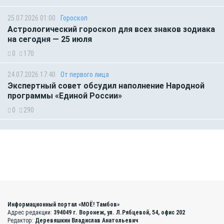
25.07.2026 01:00
Гороскоп
Астрологический гороскоп для всех знаков зодиака
на сегодня — 25 июля
0
170
24.07.2026 17:40
От первого лица
Экспертный совет обсудил наполнение Народной
программы «Единой России»
0
290
Информационный портал «МОЁ! Тамбов»
Адрес редакции:
394049 г. Воронеж, ул. Л.Рябцевой, 54, офис 202
Редактор:
Деревяшкин Владислав Анатольевич