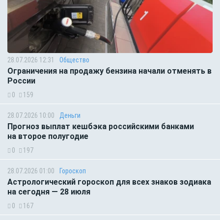
28.07.2026 12:31
Общество
Ограничения на продажу бензина начали отменять в
России
0
159
28.07.2026 10:00
Деньги
Прогноз выплат кешбэка российскими банками
на второе полугодие
0
197
28.07.2026 01:00
Гороскоп
Астрологический гороскоп для всех знаков зодиака
на сегодня — 28 июля
0
167