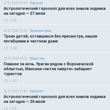
27.07.2026 01:00
Гороскоп
Астрологический гороскоп для всех знаков зодиака
на сегодня — 27 июля
0
166
26.07.2026 16:35
Происшествия
Троих детей, оставшихся без присмотра, нашли
погибшими в частном доме
0
240
26.07.2026 04:32
Общество
Главное за ночь. Ураган рядом с Воронежской
областью, Манская «петля смерти» забирает
туристов
0
162
26.07.2026 01:00
Гороскоп
Астрологический гороскоп для всех знаков зодиака
на сегодня — 26 июля
0
158