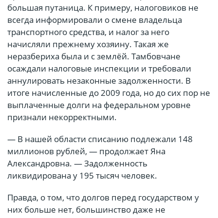
большая путаница. К примеру, налоговиков не
всегда информировали о смене владельца
транспортного средства, и налог за него
начисляли прежнему хозяину. Такая же
неразбериха была и с землёй. Тамбовчане
осаждали налоговые инспекции и требовали
аннулировать незаконные задолженности. В
итоге начисленные до 2009 года, но до сих пор не
выплаченные долги на федеральном уровне
признали некорректными.
— В нашей области списанию подлежали 148
миллионов рублей, — продолжает Яна
Александровна. — Задолженность
ликвидирована у 195 тысяч человек.
Правда, о том, что долгов перед государством у
них больше нет, большинство даже не