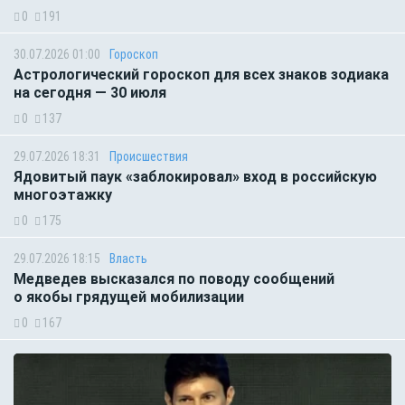
0
191
30.07.2026 01:00
Гороскоп
Астрологический гороскоп для всех знаков зодиака
на сегодня — 30 июля
0
137
29.07.2026 18:31
Происшествия
Ядовитый паук «заблокировал» вход в российскую
многоэтажку
0
175
29.07.2026 18:15
Власть
Медведев высказался по поводу сообщений
о якобы грядущей мобилизации
0
167