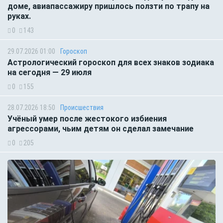
доме, авиапассажиру пришлось ползти по трапу на
руках.
0
143
29.07.2026 01:00
Гороскоп
Астрологический гороскоп для всех знаков зодиака
на сегодня — 29 июля
0
155
28.07.2026 18:50
Происшествия
Учёный умер после жестокого избиения
агрессорами, чьим детям он сделал замечание
0
205