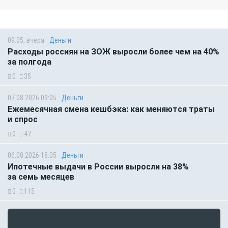
09:05, вчера
Деньги
Расходы россиян на ЗОЖ выросли более чем на 40%
за полгода
0
35
07.08.2026 09:05
Деньги
Ежемесячная смена кешбэка: как меняются траты
и спрос
0
47
06.08.2026 18:05
Деньги
Ипотечные выдачи в России выросли на 38%
за семь месяцев
0
115