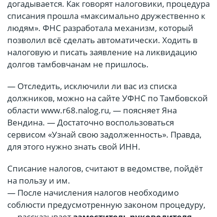
догадывается. Как говорят налоговики, процедура
списания прошла «максимально дружественно к
людям». ФНС разработала механизм, который
позволил всё сделать автоматически. Ходить в
налоговую и писать заявление на ликвидацию
долгов тамбовчанам не пришлось.
— Отследить, исключили ли вас из списка
должников, можно на сайте УФНС по Тамбовской
области www.r68.nalog.ru, — поясняет Яна
Вендина. — Достаточно воспользоваться
сервисом «Узнай свою задолженность». Правда,
для этого нужно знать свой ИНН.
Списание налогов, считают в ведомстве, пойдёт
на пользу и им.
— После начисления налогов необходимо
соблюсти предусмотренную законом процедуру,
— рассказывает
заместитель руководителя