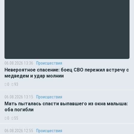
06.08.2026 13:36
Происшествия
Невероятное спасение: боец СВО пережил встречу с
медведем и удар молнии
0
93
06.08.2026 13:15
Происшествия
Мать пыталась спасти выпавшего из окна малыша:
оба погибли
0
55
06.08.2026 12:55
Происшествия