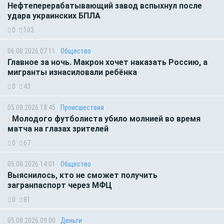
Нефтеперерабатывающий завод вспыхнул после
удара украинских БПЛА
0
103
06.08.2026 07:11
Общество
Главное за ночь. Макрон хочет наказать Россию, а
мигранты изнасиловали ребёнка
0
43
05.08.2026 18:45
Происшествия
Молодого футболиста убило молнией во время
матча на глазах зрителей
0
67
05.08.2026 14:01
Общество
Выяснилось, кто не сможет получить
загранпаспорт через МФЦ
0
81
05.08.2026 09:00
Деньги