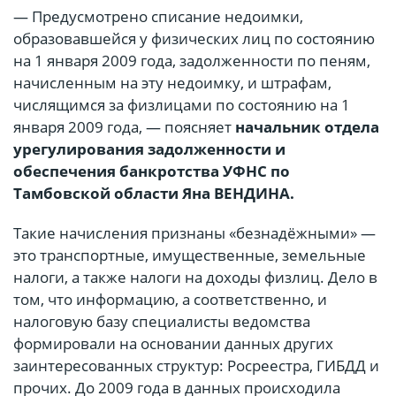
— Предусмотрено списание недоимки,
образовавшейся у физических лиц по состоянию
на 1 января 2009 года, задолженности по пеням,
начисленным на эту недоимку, и штрафам,
числящимся за физлицами по состоянию на 1
января 2009 года, — поясняет
начальник отдела
урегулирования задолженности и
обеспечения банкротства УФНС по
Тамбовской области Яна ВЕНДИНА.
Такие начисления признаны «безнадёжными» —
это транспортные, имущественные, земельные
налоги, а также налоги на доходы физлиц. Дело в
том, что информацию, а соответственно, и
налоговую базу специалисты ведомства
формировали на основании данных других
заинтересованных структур: Росреестра, ГИБДД и
прочих. До 2009 года в данных происходила