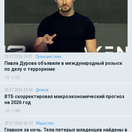
29.07.2026 10:01
Происшествия
Павла Дурова объявили в международный розыск
по делу о терроризме
0
153
29.07.2026 09:00
Деньги
ВТБ скорректировал макроэкономический прогноз
на 2026 год
0
185
29.07.2026 05:47
Общество
Главное за ночь. Тела пятерых младенцев найдены в