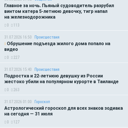
Главное за ночь. Пьяный судоводитель разрубил
винтом катера 5-летнюю девочку, тигр напал
на железнодорожника
0
113
31.07.2026 16:50
Происшествия
Обрушение подъезда жилого дома попало на
видео
0
227
31.07.2026 15:40
Происшествия
Подростка и 22-летнюю девушку из России
жестоко убили на популярном курорте в Таиланде
0
263
31.07.2026 01:00
Гороскоп
Астрологический гороскоп для всех знаков зодиака
на сегодня — 31 июля
0
127