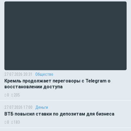
27.07.2026 20:31
Общество
Кремль продолжает переговоры с Telegram о
восстановлении доступа
0
205
27.07.2026 17:00
Деньги
ВТБ повысил ставки по депозитам для бизнеса
0
183