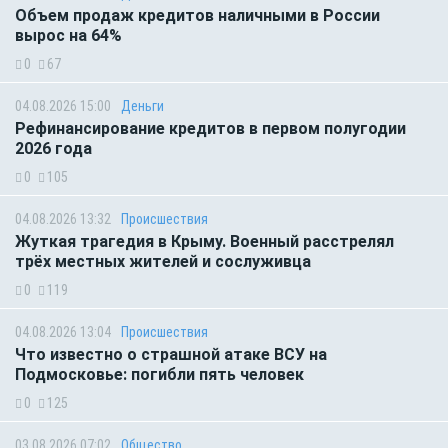
Объем продаж кредитов наличными в России
вырос на 64%
0
67
04.08.2026 15:00
Деньги
Рефинансирование кредитов в первом полугодии
2026 года
0
105
04.08.2026 13:32
Происшествия
Жуткая трагедия в Крыму. Военный расстрелял
трёх местных жителей и сослуживца
0
119
04.08.2026 13:04
Происшествия
Что известно о страшной атаке ВСУ на
Подмосковье: погибли пять человек
0
125
03.08.2026 07:02
Общество