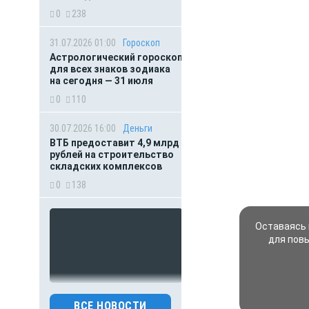
0
238
31.07.2026 01:00
Гороскоп
Астрологический гороскоп
для всех знаков зодиака
на сегодня — 31 июля
0
110
30.07.2026 16:00
Деньги
ВТБ предоставит 4,9 млрд
рублей на строительство
складских комплексов
0
138
Оставаясь 
для пов
30.07.2026 15:31
Происшествия
ВСЕ НОВОСТИ
Праздник обернулся