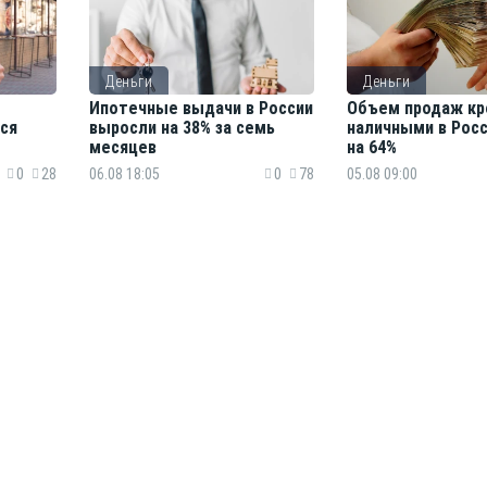
Деньги
Деньги
Ипотечные выдачи в России
Объем продаж кр
ся
выросли на 38% за семь
наличными в Рос
месяцев
на 64%
0
28
06.08 18:05
0
78
05.08 09:00