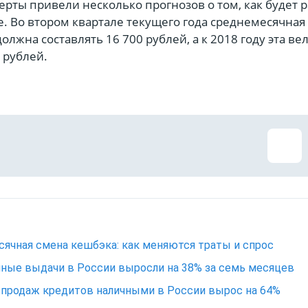
ерты привели несколько прогнозов о том, как будет р
е. Во втором квартале текущего года среднемесячная
должна составлять 16 700 рублей, а к 2018 году эта в
0 рублей.
ячная смена кешбэка: как меняются траты и спрос
ные выдачи в России выросли на 38% за семь месяцев
продаж кредитов наличными в России вырос на 64%