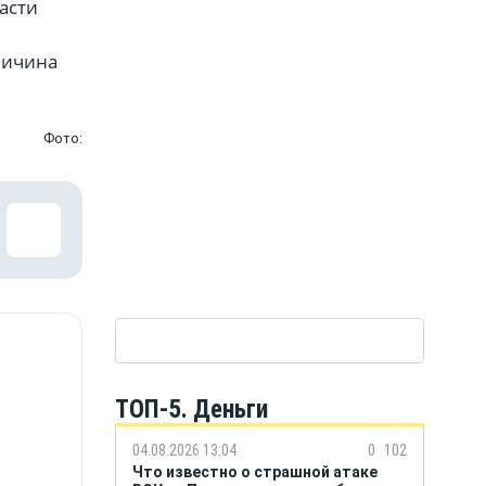
асти
еличина
Фото:
ТОП-5. Деньги
04.08.2026 13:04
0
102
Что известно о страшной атаке