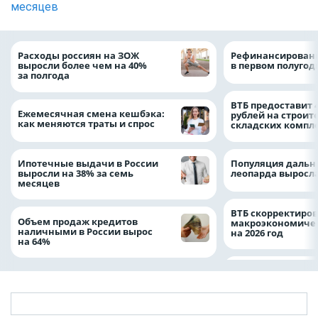
месяцев
Расходы россиян на ЗОЖ
Рефинансировани
выросли более чем на 40%
в первом полугоди
за полгода
ВТБ предоставит 
Ежемесячная смена кешбэка:
рублей на строит
как меняются траты и спрос
складских компл
Ипотечные выдачи в России
Популяция дальн
выросли на 38% за семь
леопарда выросла
месяцев
ВТБ скорректиро
Объем продаж кредитов
макроэкономичес
наличными в России вырос
на 2026 год
на 64%