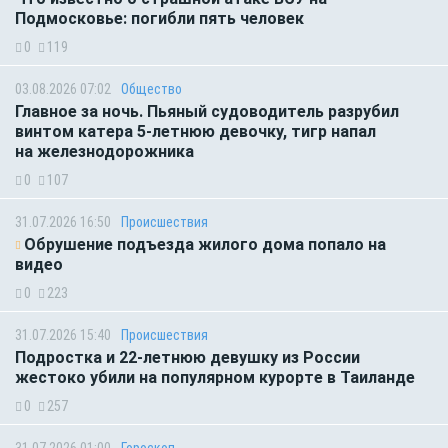
Подмосковье: погибли пять человек
0
119
03.08.2026 07:02
Общество
Главное за ночь. Пьяный судоводитель разрубил
винтом катера 5-летнюю девочку, тигр напал
на железнодорожника
0
107
31.07.2026 16:50
Происшествия
Обрушение подъезда жилого дома попало на
видео
0
223
31.07.2026 15:40
Происшествия
Подростка и 22-летнюю девушку из России
жестоко убили на популярном курорте в Таиланде
0
257