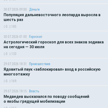
30.07.2026 09:00
Деньги
Популяция дальневосточного леопарда выросла в
шесть раз
0
185
30.07.2026 01:00
Гороскоп
Астрологический гороскоп для всех знаков зодиака
на сегодня — 30 июля
0
133
29.07.2026 18:31
Происшествия
Ядовитый паук «заблокировал» вход в российскую
многоэтажку
0
169
29.07.2026 18:15
Власть
Медведев высказался по поводу сообщений
о якобы грядущей мобилизации