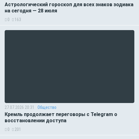
Астрологический гороскоп для всех знаков зодиака
на сегодня — 28 июля
0
163
27.07.2026 20:31
Общество
Кремль продолжает переговоры с Telegram о
восстановлении доступа
0
201