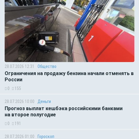
28.07.2026 12:31
Общество
Ограничения на продажу бензина начали отменять в
России
0
155
28.07.2026 10:00
Деньги
Прогноз выплат кешбэка российскими банками
на второе полугодие
0
191
28.07.2026 01:00
Гороскоп