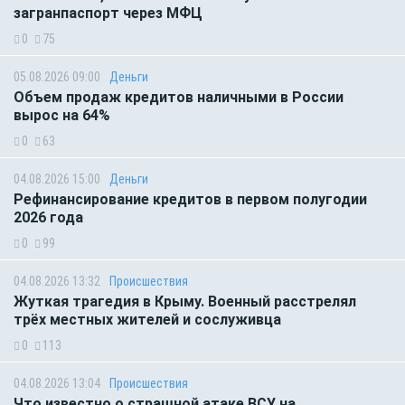
загранпаспорт через МФЦ
0
75
05.08.2026 09:00
Деньги
Объем продаж кредитов наличными в России
вырос на 64%
0
63
04.08.2026 15:00
Деньги
Рефинансирование кредитов в первом полугодии
2026 года
0
99
04.08.2026 13:32
Происшествия
Жуткая трагедия в Крыму. Военный расстрелял
трёх местных жителей и сослуживца
0
113
04.08.2026 13:04
Происшествия
Что известно о страшной атаке ВСУ на