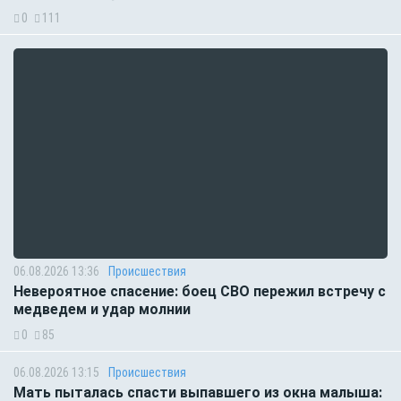
0
111
06.08.2026 13:36
Происшествия
Невероятное спасение: боец СВО пережил встречу с
медведем и удар молнии
0
85
06.08.2026 13:15
Происшествия
Мать пыталась спасти выпавшего из окна малыша: