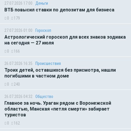
27.07.2026 17:00
Деньги
ВТБ повысил ставки по депозитам для бизнеса
0
179
27.07.2026 01:00
Гороскоп
Астрологический гороскоп для всех знаков зодиака
на сегодня — 27 июля
0
166
26.07.2026 16:35
Происшествия
Троих детей, оставшихся без присмотра, нашли
погибшими в частном доме
0
240
26.07.2026 04:32
Общество
Главное за ночь. Ураган рядом с Воронежской
областью, Манская «петля смерти» забирает
туристов
0
162