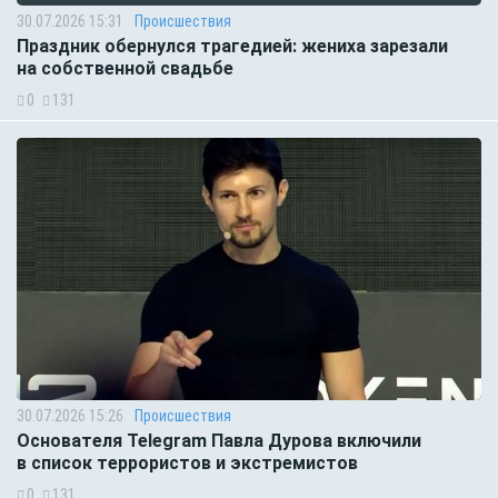
30.07.2026 15:31
Происшествия
Праздник обернулся трагедией: жениха зарезали
на собственной свадьбе
0
131
30.07.2026 15:26
Происшествия
Основателя Telegram Павла Дурова включили
в список террористов и экстремистов
0
131