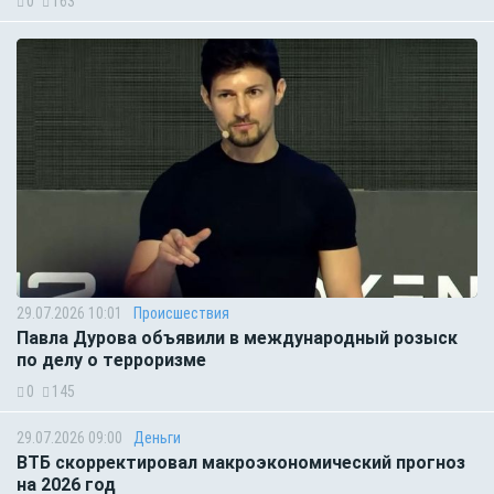
0
163
29.07.2026 10:01
Происшествия
Павла Дурова объявили в международный розыск
по делу о терроризме
0
145
29.07.2026 09:00
Деньги
ВТБ скорректировал макроэкономический прогноз
на 2026 год