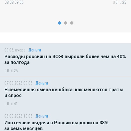
08.08 09:05
0
25
09:05, вчера
Деньги
Расходы россиян на ЗОЖ выросли более чем на 40%
за полгода
0
25
07.08.2026 09:05
Деньги
Ежемесячная смена кешбэка: как меняются траты
и спрос
0
41
06.08.2026 18:05
Деньги
Ипотечные выдачи в России выросли на 38%
за семь месяцев