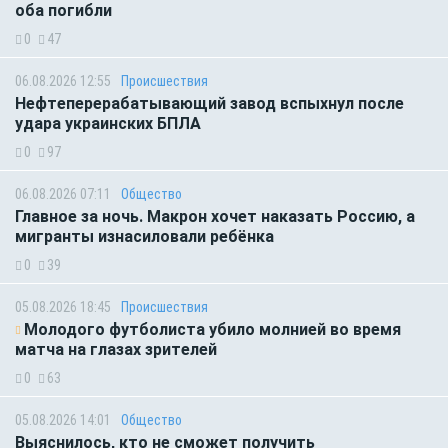
оба погибли
0
47
06.08.2026 12:55
Происшествия
Нефтеперерабатывающий завод вспыхнул после
удара украинских БПЛА
0
97
06.08.2026 07:11
Общество
Главное за ночь. Макрон хочет наказать Россию, а
мигранты изнасиловали ребёнка
0
39
05.08.2026 18:45
Происшествия
Молодого футболиста убило молнией во время
матча на глазах зрителей
0
63
05.08.2026 14:01
Общество
Выяснилось, кто не сможет получить