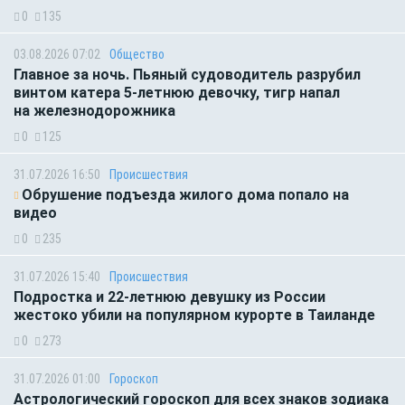
0
135
03.08.2026 07:02
Общество
Главное за ночь. Пьяный судоводитель разрубил
винтом катера 5-летнюю девочку, тигр напал
на железнодорожника
0
125
31.07.2026 16:50
Происшествия
Обрушение подъезда жилого дома попало на
видео
0
235
31.07.2026 15:40
Происшествия
Подростка и 22-летнюю девушку из России
жестоко убили на популярном курорте в Таиланде
0
273
31.07.2026 01:00
Гороскоп
Астрологический гороскоп для всех знаков зодиака