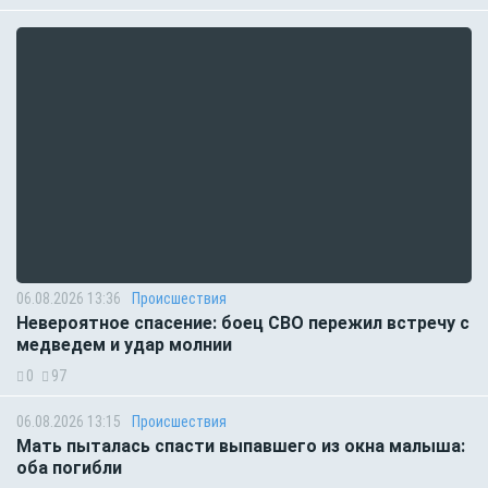
06.08.2026 13:36
Происшествия
Невероятное спасение: боец СВО пережил встречу с
медведем и удар молнии
0
97
06.08.2026 13:15
Происшествия
Мать пыталась спасти выпавшего из окна малыша:
оба погибли