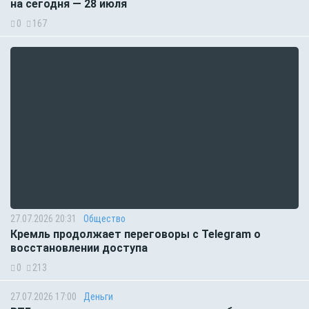
на сегодня — 28 июля
0
167
27.07.2026 20:31
Общество
Кремль продолжает переговоры с Telegram о
восстановлении доступа
0
213
27.07.2026 17:00
Деньги