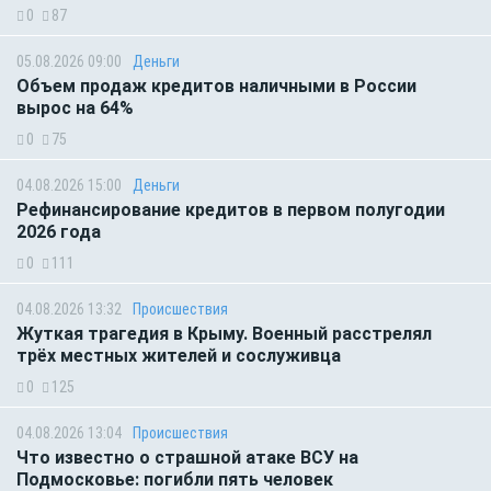
0
87
05.08.2026 09:00
Деньги
Объем продаж кредитов наличными в России
вырос на 64%
0
75
04.08.2026 15:00
Деньги
Рефинансирование кредитов в первом полугодии
2026 года
0
111
04.08.2026 13:32
Происшествия
Жуткая трагедия в Крыму. Военный расстрелял
трёх местных жителей и сослуживца
0
125
04.08.2026 13:04
Происшествия
Что известно о страшной атаке ВСУ на
Подмосковье: погибли пять человек