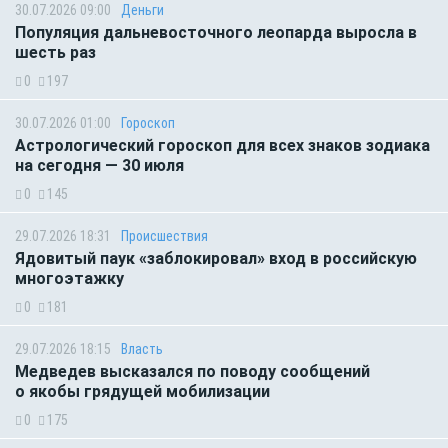
30.07.2026 09:00
Деньги
Популяция дальневосточного леопарда выросла в
шесть раз
0
197
30.07.2026 01:00
Гороскоп
Астрологический гороскоп для всех знаков зодиака
на сегодня — 30 июля
0
145
29.07.2026 18:31
Происшествия
Ядовитый паук «заблокировал» вход в российскую
многоэтажку
0
181
29.07.2026 18:15
Власть
Медведев высказался по поводу сообщений
о якобы грядущей мобилизации
0
175