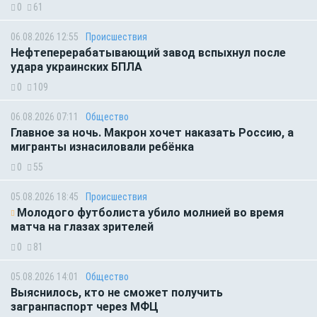
0
61
06.08.2026 12:55
Происшествия
Нефтеперерабатывающий завод вспыхнул после
удара украинских БПЛА
0
109
06.08.2026 07:11
Общество
Главное за ночь. Макрон хочет наказать Россию, а
мигранты изнасиловали ребёнка
0
55
05.08.2026 18:45
Происшествия
Молодого футболиста убило молнией во время
матча на глазах зрителей
0
81
05.08.2026 14:01
Общество
Выяснилось, кто не сможет получить
загранпаспорт через МФЦ