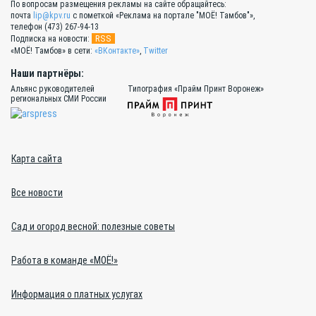
По вопросам размещения рекламы на сайте обращайтесь:
почта
lip@kpv.ru
с пометкой «Реклама на портале "МОЁ! Тамбов"»,
телефон (473) 267-94-13
RSS
Подписка на новости:
«МОЁ! Тамбов» в сети:
«ВКонтакте»
,
Twitter
Наши партнёры:
Альянс руководителей
Типография «Прайм Принт Воронеж»
региональных СМИ России
Карта сайта
Все новости
Сад и огород весной: полезные советы
Работа в команде «МОЁ!»
Информация о платных услугах