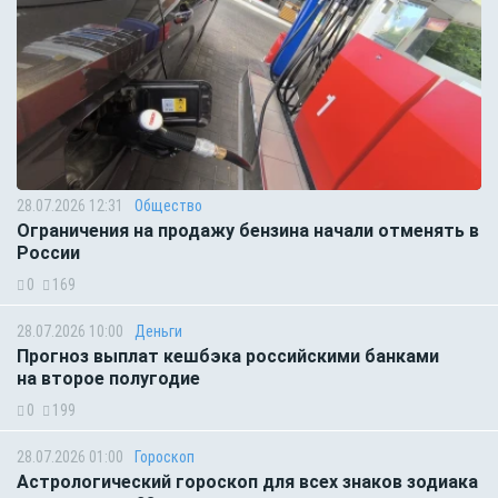
28.07.2026 12:31
Общество
Ограничения на продажу бензина начали отменять в
России
0
169
28.07.2026 10:00
Деньги
Прогноз выплат кешбэка российскими банками
на второе полугодие
0
199
28.07.2026 01:00
Гороскоп
Астрологический гороскоп для всех знаков зодиака