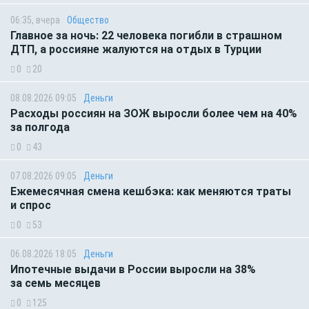
06:35, вчера
Общество
Главное за ночь: 22 человека погибли в страшном
ДТП, а россияне жалуются на отдых в Турции
0
20
08.08.2026 09:05
Деньги
Расходы россиян на ЗОЖ выросли более чем на 40%
за полгода
0
43
07.08.2026 09:05
Деньги
Ежемесячная смена кешбэка: как меняются траты
и спрос
0
53
06.08.2026 18:05
Деньги
Ипотечные выдачи в России выросли на 38%
за семь месяцев
0
125