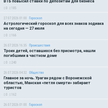
ВТБ повысил ставки по депозитам для бизнеса
0
185
27.07.2026 01:00
Гороскоп
Астрологический гороскоп для всех знаков зодиака
на сегодня — 27 июля
0
166
26.07.2026 16:35
Происшествия
Троих детей, оставшихся без присмотра, нашли
погибшими в частном доме
0
240
26.07.2026 04:32
Общество
Главное за ночь. Ураган рядом с Воронежской
областью, Манская «петля смерти» забирает
туристов
0
162
26.07.2026 01:00
Гороскоп