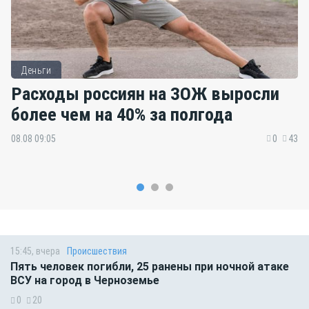
Деньги
Расходы россиян на ЗОЖ выросли
более чем на 40% за полгода
08.08 09:05
0
43
15:45, вчера
Происшествия
Пять человек погибли, 25 ранены при ночной атаке
ВСУ на город в Черноземье
0
20