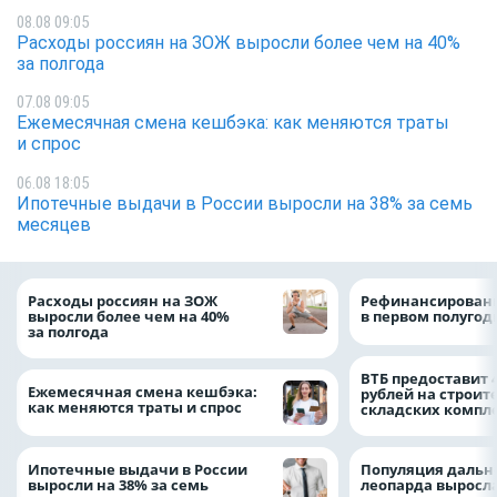
08.08 09:05
Расходы россиян на ЗОЖ выросли более чем на 40%
за полгода
07.08 09:05
Ежемесячная смена кешбэка: как меняются траты
и спрос
06.08 18:05
Ипотечные выдачи в России выросли на 38% за семь
месяцев
Расходы россиян на ЗОЖ
Рефинансировани
выросли более чем на 40%
в первом полугоди
за полгода
ВТБ предоставит 
Ежемесячная смена кешбэка:
рублей на строит
как меняются траты и спрос
складских компл
Ипотечные выдачи в России
Популяция дальн
выросли на 38% за семь
леопарда выросла