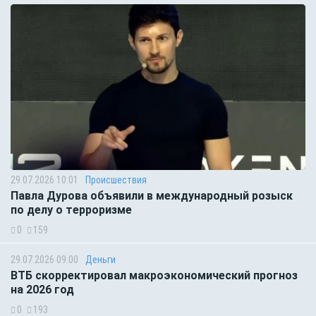
29.07.2026 10:01
Происшествия
Павла Дурова объявили в международный розыск
по делу о терроризме
0
159
29.07.2026 09:00
Деньги
ВТБ скорректировал макроэкономический прогноз
на 2026 год
0
193