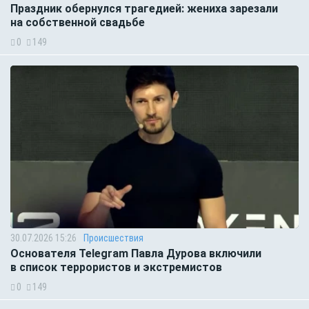
Праздник обернулся трагедией: жениха зарезали
на собственной свадьбе
0
149
30.07.2026 15:26
Происшествия
Основателя Telegram Павла Дурова включили
в список террористов и экстремистов
0
149