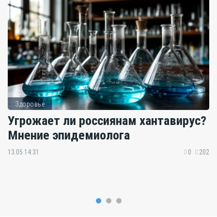
Здоровье
Угрожает ли россиянам хантавирус?
Мнение эпидемиолога
13.05 14:31
0
202