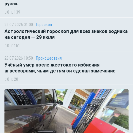
руках.
0
139
29.07.2026 01:00
Гороскоп
Астрологический гороскоп для всех знаков зодиака
на сегодня — 29 июля
0
151
28.07.2026 18:50
Происшествия
Учёный умер после жестокого избиения
агрессорами, чьим детям он сделал замечание
0
201