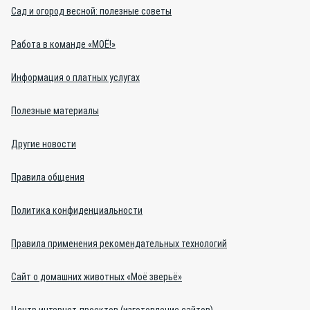
Сад и огород весной: полезные советы
Работа в команде «МОЁ!»
Информация о платных услугах
Полезные материалы
Другие новости
Правила общения
Политика конфиденциальности
Правила применения рекомендательных технологий
Сайт о домашних животных «Моё зверьё»
Центр интернет-проектов (изготовление сайтов)