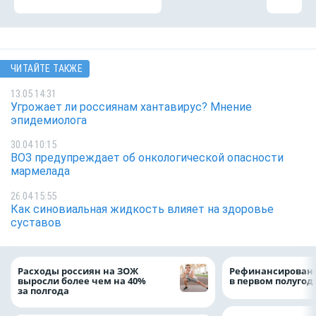
ЧИТАЙТЕ ТАКЖЕ
13.05 14:31
Угрожает ли россиянам хантавирус? Мнение
эпидемиолога
30.04 10:15
ВОЗ предупреждает об онкологической опасности
мармелада
26.04 15:55
Как синовиальная жидкость влияет на здоровье
суставов
Расходы россиян на ЗОЖ
Рефинансировани
выросли более чем на 40%
в первом полугоди
за полгода