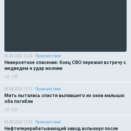
06.08.2026 13:36
Происшествия
Невероятное спасение: боец СВО пережил встречу с
медведем и удар молнии
0
89
06.08.2026 13:15
Происшествия
Мать пыталась спасти выпавшего из окна малыша:
оба погибли
0
51
06.08.2026 12:55
Происшествия
Нефтеперерабатывающий завод вспыхнул после