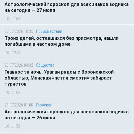
Астрологический гороскоп для всех знаков зодиака
на сегодня — 27 июля
0
166
26.07.2026 16:35
Происшествия
Троих детей, оставшихся без присмотра, нашли
погибшими в частном доме
0
240
26.07.2026 04:32
Общество
Главное за ночь. Ураган рядом с Воронежской
областью, Манская «петля смерти» забирает
туристов
0
162
26.07.2026 01:00
Гороскоп
Астрологический гороскоп для всех знаков зодиака
на сегодня — 26 июля
0
158