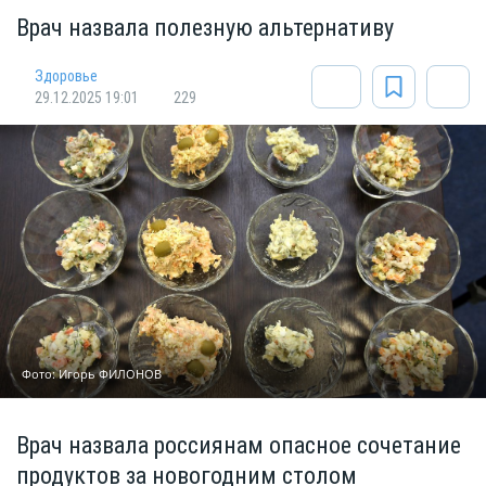
Врач назвала полезную альтернативу
Здоровье
29.12.2025 19:01
229
Фото: Игорь ФИЛОНОВ
Врач назвала россиянам опасное сочетание
продуктов за новогодним столом