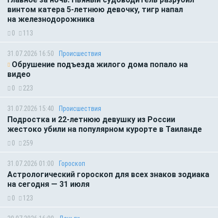
винтом катера 5-летнюю девочку, тигр напал
на железнодорожника
0
113
31.07.2026 16:50
Происшествия
Обрушение подъезда жилого дома попало на
видео
0
223
31.07.2026 15:40
Происшествия
Подростка и 22-летнюю девушку из России
жестоко убили на популярном курорте в Таиланде
0
259
31.07.2026 01:00
Гороскоп
Астрологический гороскоп для всех знаков зодиака
на сегодня — 31 июля
0
123