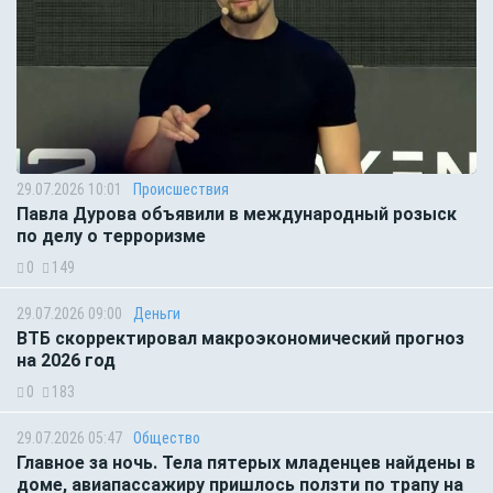
29.07.2026 10:01
Происшествия
Павла Дурова объявили в международный розыск
по делу о терроризме
0
149
29.07.2026 09:00
Деньги
ВТБ скорректировал макроэкономический прогноз
на 2026 год
0
183
29.07.2026 05:47
Общество
Главное за ночь. Тела пятерых младенцев найдены в
доме, авиапассажиру пришлось ползти по трапу на