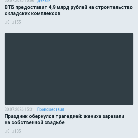
30.07.2026 16:00
Деньги
ВТБ предоставит 4,9 млрд рублей на строительство
складских комплексов
0
155
30.07.2026 15:31
Происшествия
Праздник обернулся трагедией: жениха зарезали
на собственной свадьбе
0
135