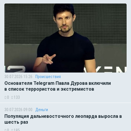
30.07.2026 15:26
Происшествия
Основателя Telegram Павла Дурова включили
в список террористов и экстремистов
0
133
30.07.2026 09:00
Деньги
Популяция дальневосточного леопарда выросла в
шесть раз
0
185