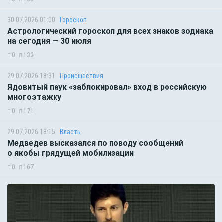
30.07.2026 01:00
Гороскоп
Астрологический гороскоп для всех знаков зодиака
на сегодня — 30 июля
0
133
29.07.2026 18:31
Происшествия
Ядовитый паук «заблокировал» вход в российскую
многоэтажку
0
171
29.07.2026 18:15
Власть
Медведев высказался по поводу сообщений
о якобы грядущей мобилизации
0
167