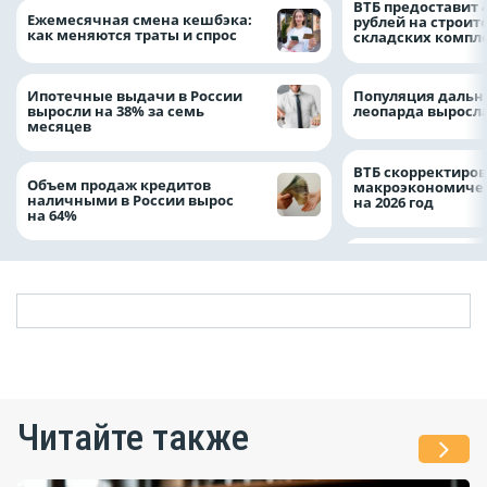
ВТБ предоставит 
Ежемесячная смена кешбэка:
рублей на строит
как меняются траты и спрос
складских компл
Ипотечные выдачи в России
Популяция дальн
выросли на 38% за семь
леопарда выросла
месяцев
ВТБ скорректиро
Объем продаж кредитов
макроэкономичес
наличными в России вырос
на 2026 год
на 64%
Читайте также