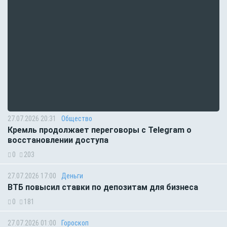
27.07.2026 20:31
Общество
Кремль продолжает переговоры с Telegram о
восстановлении доступа
0
203
27.07.2026 17:00
Деньги
ВТБ повысил ставки по депозитам для бизнеса
0
181
27.07.2026 01:00
Гороскоп