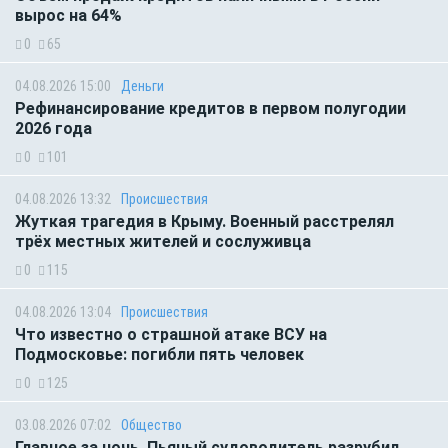
вырос на 64%
0
65
04.08.2026 15:00
Деньги
Рефинансирование кредитов в первом полугодии
2026 года
0
101
04.08.2026 13:32
Происшествия
Жуткая трагедия в Крыму. Военный расстрелял
трёх местных жителей и сослуживца
0
115
04.08.2026 13:04
Происшествия
Что известно о страшной атаке ВСУ на
Подмосковье: погибли пять человек
0
125
03.08.2026 07:02
Общество
Главное за ночь. Пьяный судоводитель разрубил