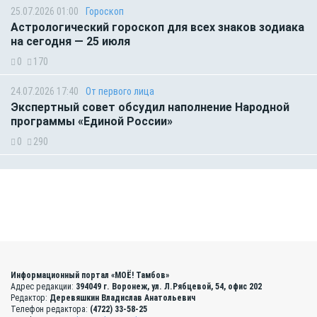
25.07.2026 01:00
Гороскоп
Астрологический гороскоп для всех знаков зодиака
на сегодня — 25 июля
0
170
24.07.2026 17:40
От первого лица
Экспертный совет обсудил наполнение Народной
программы «Единой России»
0
290
Информационный портал «МОЁ! Тамбов»
Адрес редакции:
394049 г. Воронеж, ул. Л.Рябцевой, 54, офис 202
Редактор:
Деревяшкин Владислав Анатольевич
Телефон редактора:
(4722) 33-58-25