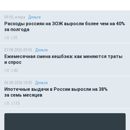
09:05, вчера
Деньги
Расходы россиян на ЗОЖ выросли более чем на 40%
за полгода
0
31
07.08.2026 09:05
Деньги
Ежемесячная смена кешбэка: как меняются траты
и спрос
0
43
06.08.2026 18:05
Деньги
Ипотечные выдачи в России выросли на 38%
за семь месяцев
0
115