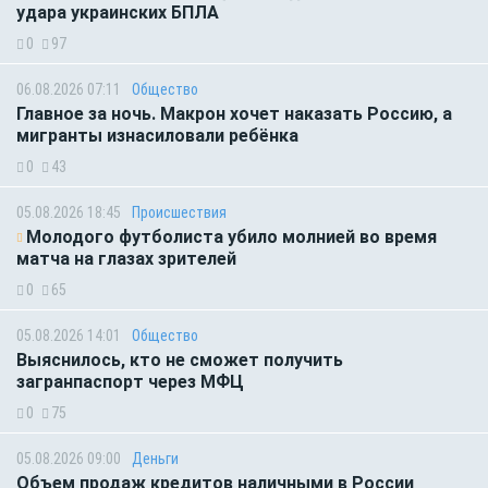
удара украинских БПЛА
0
97
06.08.2026 07:11
Общество
Главное за ночь. Макрон хочет наказать Россию, а
мигранты изнасиловали ребёнка
0
43
05.08.2026 18:45
Происшествия
Молодого футболиста убило молнией во время
матча на глазах зрителей
0
65
05.08.2026 14:01
Общество
Выяснилось, кто не сможет получить
загранпаспорт через МФЦ
0
75
05.08.2026 09:00
Деньги
Объем продаж кредитов наличными в России