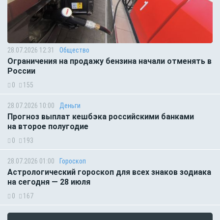
28.07.2026 12:31
Общество
Ограничения на продажу бензина начали отменять в
России
0
155
28.07.2026 10:00
Деньги
Прогноз выплат кешбэка российскими банками
на второе полугодие
0
193
28.07.2026 01:00
Гороскоп
Астрологический гороскоп для всех знаков зодиака
на сегодня — 28 июля
0
167