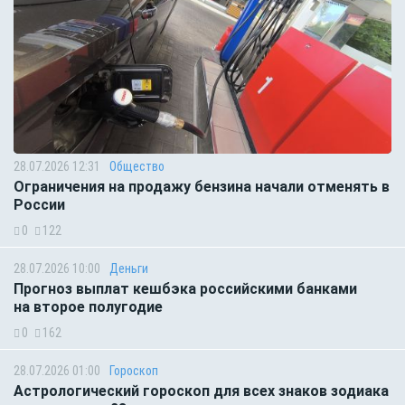
28.07.2026 12:31
Общество
Ограничения на продажу бензина начали отменять в
России
0
122
28.07.2026 10:00
Деньги
Прогноз выплат кешбэка российскими банками
на второе полугодие
0
162
28.07.2026 01:00
Гороскоп
Астрологический гороскоп для всех знаков зодиака