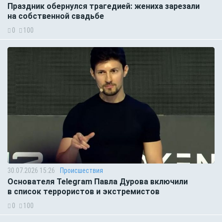
Праздник обернулся трагедией: жениха зарезали
на собственной свадьбе
0
100
30.07.2026 15:26
Происшествия
Основателя Telegram Павла Дурова включили
в список террористов и экстремистов
0
100