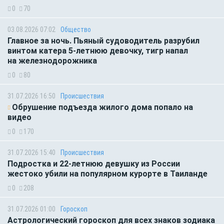
0
70
03.08.2026 07:02
Общество
Главное за ночь. Пьяный судоводитель разрубил
винтом катера 5-летнюю девочку, тигр напал
на железнодорожника
0
80
31.07.2026 16:50
Происшествия
Обрушение подъезда жилого дома попало на
видео
0
170
31.07.2026 15:40
Происшествия
Подростка и 22-летнюю девушку из России
жестоко убили на популярном курорте в Таиланде
0
208
31.07.2026 01:00
Гороскоп
Астрологический гороскоп для всех знаков зодиака