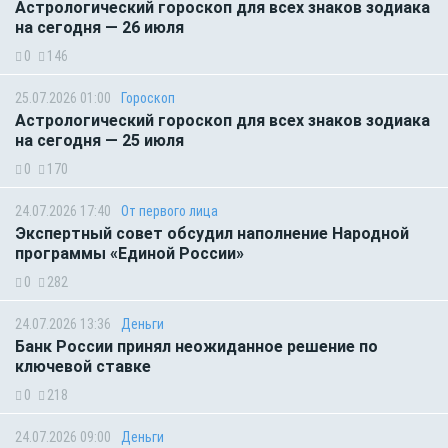
Астрологический гороскоп для всех знаков зодиака
на сегодня — 26 июля
0
146
25.07.2026 01:00
Гороскоп
Астрологический гороскоп для всех знаков зодиака
на сегодня — 25 июля
0
170
24.07.2026 17:40
От первого лица
Экспертный совет обсудил наполнение Народной
программы «Единой России»
0
282
24.07.2026 13:36
Деньги
Банк России принял неожиданное решение по
ключевой ставке
0
218
24.07.2026 09:00
Деньги