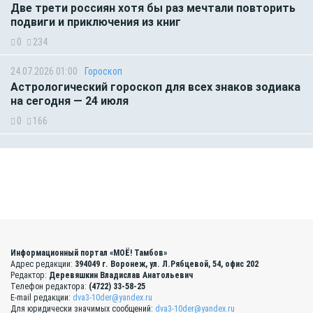
Две трети россиян хотя бы раз мечтали повторить
подвиги и приключения из книг
0
234
24.07.2026 01:00
Гороскоп
Астрологический гороскоп для всех знаков зодиака
на сегодня — 24 июля
0
166
Информационный портал «МОЁ! Тамбов»
Адрес редакции:
394049 г. Воронеж, ул. Л.Рябцевой, 54, офис 202
Редактор:
Деревяшкин Владислав Анатольевич
Телефон редактора:
(4722) 33-58-25
E-mail редакции:
dva3-10der@yandex.ru
Для юридически значимых сообщений:
dva3-10der@yandex.ru