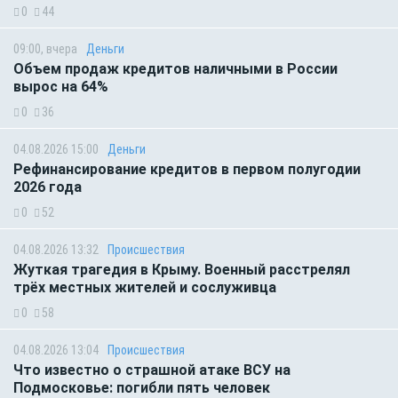
0
44
09:00, вчера
Деньги
Объем продаж кредитов наличными в России
вырос на 64%
0
36
04.08.2026 15:00
Деньги
Рефинансирование кредитов в первом полугодии
2026 года
0
52
04.08.2026 13:32
Происшествия
Жуткая трагедия в Крыму. Военный расстрелял
трёх местных жителей и сослуживца
0
58
04.08.2026 13:04
Происшествия
Что известно о страшной атаке ВСУ на
Подмосковье: погибли пять человек