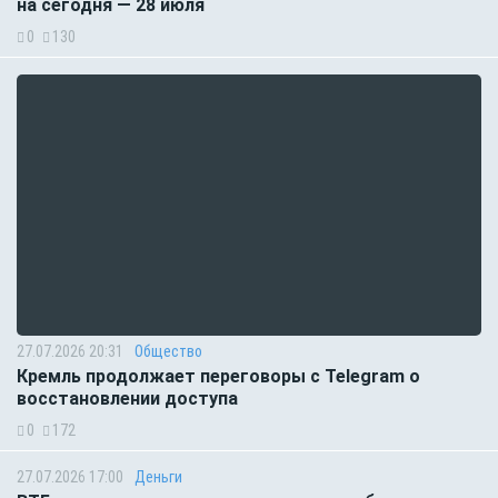
на сегодня — 28 июля
0
130
27.07.2026 20:31
Общество
Кремль продолжает переговоры с Telegram о
восстановлении доступа
0
172
27.07.2026 17:00
Деньги