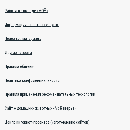
Работа в команде «МОЁ!»
Информация о платных услугах
Полезные материалы
Другие новости
Правила общения
Политика конфиденциальности
Правила применения рекомендательных технологий
Сайт о домашних животных «Моё зверьё»
Центр интернет-проектов (изготовление сайтов)