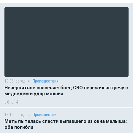
13:36, сегодня
Происшествия
Невероятное спасение: боец СВО пережил встречу с
медведем и удар молнии
0
14
13:15, сегодня
Происшествия
Мать пыталась спасти выпавшего из окна малыша:
оба погибли