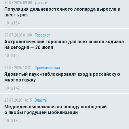
30.07.2026 09:00
Деньги
Популяция дальневосточного леопарда выросла в
шесть раз
0
154
30.07.2026 01:00
Гороскоп
Астрологический гороскоп для всех знаков зодиака
на сегодня — 30 июля
0
104
29.07.2026 18:31
Происшествия
Ядовитый паук «заблокировал» вход в российскую
многоэтажку
0
142
29.07.2026 18:15
Власть
Медведев высказался по поводу сообщений
о якобы грядущей мобилизации
0
132