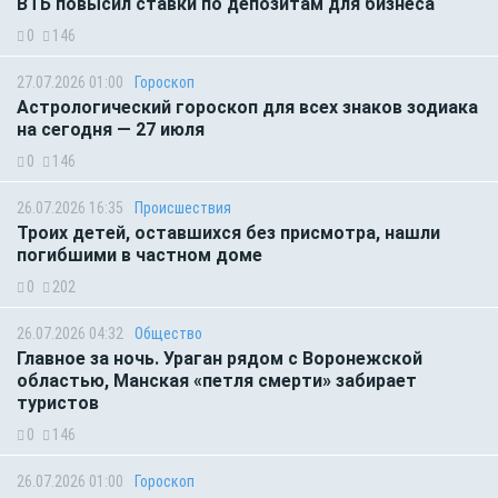
ВТБ повысил ставки по депозитам для бизнеса
0
146
27.07.2026 01:00
Гороскоп
Астрологический гороскоп для всех знаков зодиака
на сегодня — 27 июля
0
146
26.07.2026 16:35
Происшествия
Троих детей, оставшихся без присмотра, нашли
погибшими в частном доме
0
202
26.07.2026 04:32
Общество
Главное за ночь. Ураган рядом с Воронежской
областью, Манская «петля смерти» забирает
туристов
0
146
26.07.2026 01:00
Гороскоп