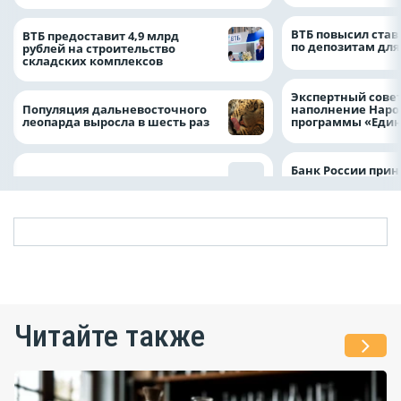
ВТБ повысил став
ВТБ предоставит 4,9 млрд
по депозитам для
рублей на строительство
складских комплексов
Экспертный совет
Популяция дальневосточного
наполнение Нар
леопарда выросла в шесть раз
программы «Един
Банк России прин
Читайте также