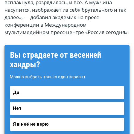
всплакнула, разрядилась, и все. А мужчина
насупится, изображает из себя брутального и так
далее», — добавил академик на пресс-
конференции в Международном
мультимедийном пресс-центре «Россия сегодня».
Вы страдаете от весенней
хандры?
Можно выбрать только один вариант
Да
Нет
Я в неё не верю