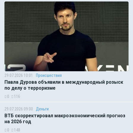
29.07.2026 10:01
Происшествия
Павла Дурова объявили в международный розыск
по делу о терроризме
0
116
29.07.2026 09:00
Деньги
ВТБ скорректировал макроэкономический прогноз
на 2026 год
0
148