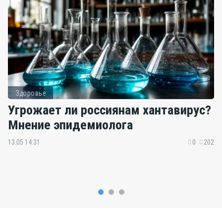
Здоровье
Угрожает ли россиянам хантавирус?
Мнение эпидемиолога
13.05 14:31
0
202