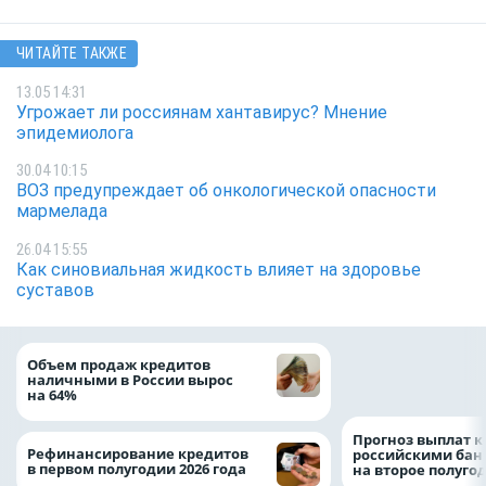
ЧИТАЙТЕ ТАКЖЕ
13.05 14:31
Угрожает ли россиянам хантавирус? Мнение
эпидемиолога
30.04 10:15
ВОЗ предупреждает об онкологической опасности
мармелада
26.04 15:55
Как синовиальная жидкость влияет на здоровье
суставов
ВТБ скорректиро
Объем продаж кредитов
макроэкономичес
наличными в России вырос
на 2026 год
на 64%
Прогноз выплат 
Рефинансирование кредитов
российскими ба
в первом полугодии 2026 года
на второе полуго