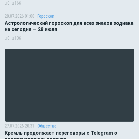
0
166
28.07.2026 01:00
Гороскоп
Астрологический гороскоп для всех знаков зодиака
на сегодня — 28 июля
0
136
27.07.2026 20:31
Общество
Кремль продолжает переговоры с Telegram о