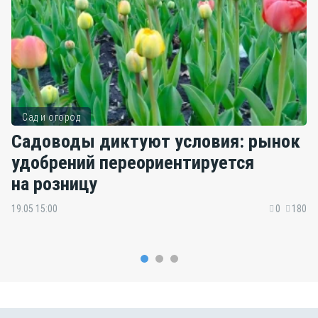
Сад и огород
Садоводы диктуют условия: рынок
удобрений переориентируется
на розницу
19.05 15:00
0
180