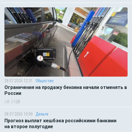
28.07.2026 12:31
Общество
Ограничения на продажу бензина начали отменять в
России
0
128
28.07.2026 10:00
Деньги
Прогноз выплат кешбэка российскими банками
на второе полугодие