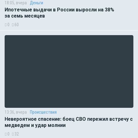
18:05, вчера
Деньги
Ипотечные выдачи в России выросли на 38%
за семь месяцев
0
60
13:36, вчера
Происшествия
Невероятное спасение: боец СВО пережил встречу с
медведем и удар молнии
0
32