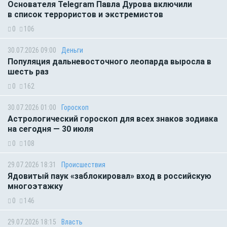
Основателя Telegram Павла Дурова включили
в список террористов и экстремистов
0
106
30.07.2026 09:00
Деньги
Популяция дальневосточного леопарда выросла в
шесть раз
0
162
30.07.2026 01:00
Гороскоп
Астрологический гороскоп для всех знаков зодиака
на сегодня — 30 июля
0
108
29.07.2026 18:31
Происшествия
Ядовитый паук «заблокировал» вход в российскую
многоэтажку
0
146
29.07.2026 18:15
Власть