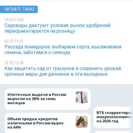
ЧИТАЙТЕ ТАКЖЕ
19.05 15:00
Садоводы диктуют условия: рынок удобрений
переориентируется на розницу
02.03 19:01
Рассада помидоров: выбираем сорта, высаживаем
семена, заботимся о сеянцах
21.02 16:30
Как защитить сад от грызунов и сохранить урожай:
срочные меры для дачников в эти выходные
Популяция дальн
Ипотечные выдачи в России
леопарда выросла
выросли на 38% за семь
месяцев
ВТБ скорректиро
макроэкономичес
Объем продаж кредитов
на 2026 год
наличными в России вырос
на 64%