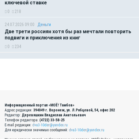
ключевой ставке
0
218
24.07.2026 09:00
Деньги
Две трети россиян хотя бы раз мечтали повторить
подвиги и приключения из книг
0
234
Информационный портал «МОЁ! Тамбов»
Адрес редакции:
394049 г. Воронеж, ул. Л.Рябцевой, 54, офис 202
Редактор:
Деревяшкин Владислав Анатольевич
Телефон редактора:
(4722) 33-58-25
E-mail редакции:
dva3-10der@yandex.ru
Для юридически значимых сообщений:
dva3-10der@yandex.ru