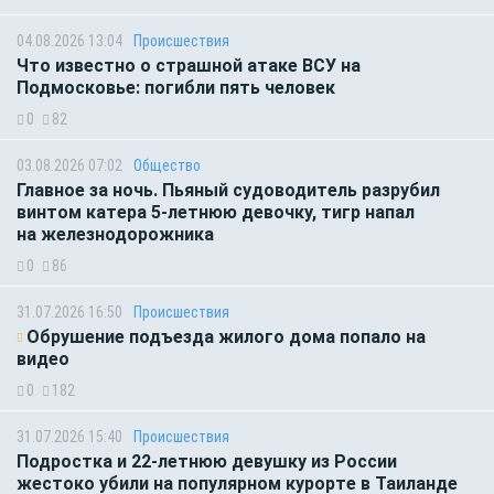
04.08.2026 13:04
Происшествия
Что известно о страшной атаке ВСУ на
Подмосковье: погибли пять человек
0
82
03.08.2026 07:02
Общество
Главное за ночь. Пьяный судоводитель разрубил
винтом катера 5-летнюю девочку, тигр напал
на железнодорожника
0
86
31.07.2026 16:50
Происшествия
Обрушение подъезда жилого дома попало на
видео
0
182
31.07.2026 15:40
Происшествия
Подростка и 22-летнюю девушку из России
жестоко убили на популярном курорте в Таиланде