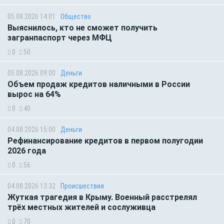
05.08.2026 14:01
Общество
Выяснилось, кто не сможет получить
загранпаспорт через МФЦ
0
50
05.08.2026 09:00
Деньги
Объем продаж кредитов наличными в России
вырос на 64%
0
40
04.08.2026 15:00
Деньги
Рефинансирование кредитов в первом полугодии
2026 года
0
56
04.08.2026 13:32
Происшествия
Жуткая трагедия в Крыму. Военный расстрелял
трёх местных жителей и сослуживца
0
70