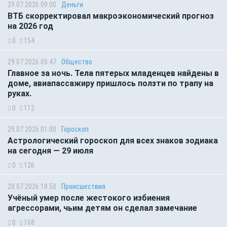
29.07.2026 09:00
Деньги
ВТБ скорректировал макроэкономический прогноз
на 2026 год
0
154
29.07.2026 05:47
Общество
Главное за ночь. Тела пятерых младенцев найдены в
доме, авиапассажиру пришлось ползти по трапу на
руках.
0
112
29.07.2026 01:00
Гороскоп
Астрологический гороскоп для всех знаков зодиака
на сегодня — 29 июля
0
126
28.07.2026 18:50
Происшествия
Учёный умер после жестокого избиения
агрессорами, чьим детям он сделал замечание
0
168