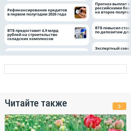
Прогноз выплат 
российскими ба
Рефинансирование кредитов
на второе полуго
в первом полугодии 2026 года
ВТБ повысил став
ВТБ предоставит 4,9 млрд
по депозитам для
рублей на строительство
складских комплексов
Экспертный совет
Читайте также