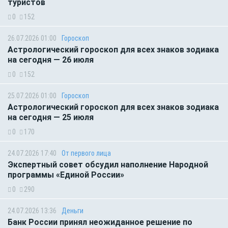
туристов
0
152
26.07.2026 01:00
Гороскоп
Астрологический гороскоп для всех знаков зодиака
на сегодня — 26 июля
0
152
25.07.2026 01:00
Гороскоп
Астрологический гороскоп для всех знаков зодиака
на сегодня — 25 июля
0
170
24.07.2026 17:40
От первого лица
Экспертный совет обсудил наполнение Народной
программы «Единой России»
0
290
24.07.2026 13:36
Деньги
Банк России принял неожиданное решение по