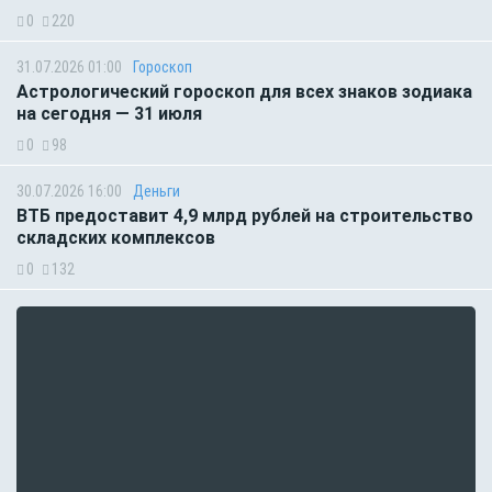
0
220
31.07.2026 01:00
Гороскоп
Астрологический гороскоп для всех знаков зодиака
на сегодня — 31 июля
0
98
30.07.2026 16:00
Деньги
ВТБ предоставит 4,9 млрд рублей на строительство
складских комплексов
0
132