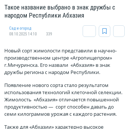
Такое название выбрано в знак дружбы с
народом Республики Абхазия
Сад и огород
08.10.2025 14:10
339
Новый сорт жимолости представили в научно-
производственном центре «Агропищепром»
г.Мичуринска. Его назвали «Абхазия» в знак
дружбы региона с народом Республики.
Появление нового сорта стало результатом
использования технологий клеточной селекции.
Жимолость «Абхазия» отличается повышенной
продуктивностью — сорт способен давать до
семи килограммов урожая с каждого растения.
Также для «Абхазии» характерно высокое