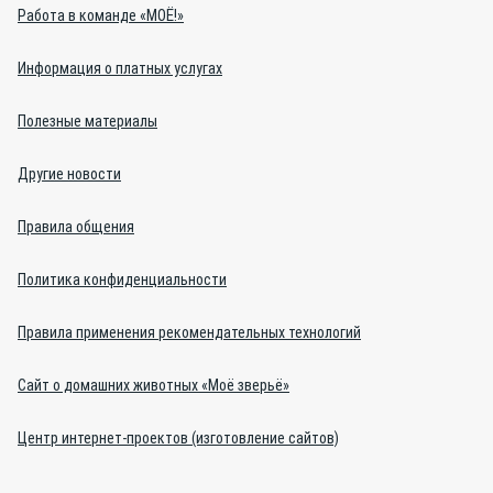
Работа в команде «МОЁ!»
Информация о платных услугах
Полезные материалы
Другие новости
Правила общения
Политика конфиденциальности
Правила применения рекомендательных технологий
Сайт о домашних животных «Моё зверьё»
Центр интернет-проектов (изготовление сайтов)