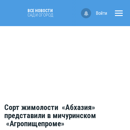
ВСЕ НОВОСТИ
Войти
САД И ОГОРОД
Сорт жимолости «Абхазия»
представили в мичуринском
«Агропищепроме»