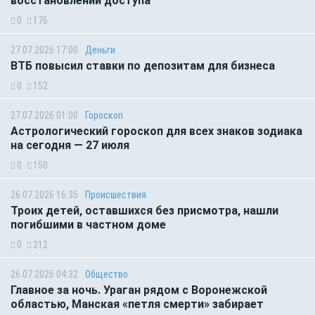
восстановлении доступа
0
176
27.07.2026 17:00
Деньги
ВТБ повысил ставки по депозитам для бизнеса
0
152
27.07.2026 01:00
Гороскоп
Астрологический гороскоп для всех знаков зодиака
на сегодня — 27 июля
0
150
26.07.2026 16:35
Происшествия
Троих детей, оставшихся без присмотра, нашли
погибшими в частном доме
0
212
26.07.2026 04:32
Общество
Главное за ночь. Ураган рядом с Воронежской
областью, Манская «петля смерти» забирает