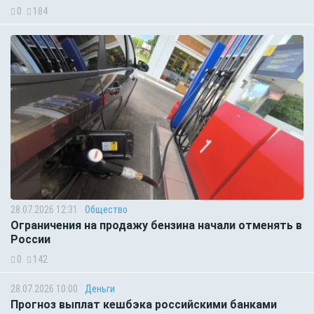
0
184
28.07.2026 12:31
Общество
Ограничения на продажу бензина начали отменять в
России
0
142
28.07.2026 10:00
Деньги
Прогноз выплат кешбэка российскими банками