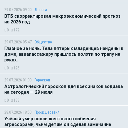
29.07.2026 09:00
Деньги
ВТБ скорректировал макроэкономический прогноз
на 2026 год
0
172
29.07.2026 05:47
Общество
Главное за ночь. Тела пятерых младенцев найдены в
доме, авиапассажиру пришлось ползти по трапу на
руках.
0
126
29.07.2026 01:00
Гороскоп
Астрологический гороскоп для всех знаков зодиака
на сегодня — 29 июля
0
138
28.07.2026 18:50
Происшествия
Учёный умер после жестокого избиения
агрессорами, чьим детям он сделал замечание