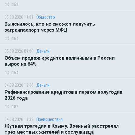
0
52
05.08.2026 14:01
Общество
Выяснилось, кто не сможет получить
загранпаспорт через МФЦ
0
64
05.08.2026 09:00
Деньги
Объем продаж кредитов наличными в России
вырос на 64%
0
54
04.08.2026 15:00
Деньги
Рефинансирование кредитов в первом полугодии
2026 года
0
82
04.08.2026 13:32
Происшествия
Жуткая трагедия в Крыму. Военный расстрелял
трёх местных жителей и сослуживца