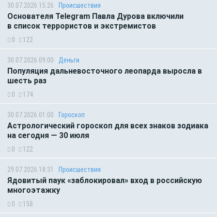
30.07.2026 15:26
Происшествия
Основателя Telegram Павла Дурова включили
в список террористов и экстремистов
0
122
30.07.2026 09:00
Деньги
Популяция дальневосточного леопарда выросла в
шесть раз
0
174
30.07.2026 01:00
Гороскоп
Астрологический гороскоп для всех знаков зодиака
на сегодня — 30 июля
0
122
29.07.2026 18:31
Происшествия
Ядовитый паук «заблокировал» вход в российскую
многоэтажку
0
158