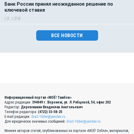
Банк России принял неожиданное решение по
ключевой ставке
0
218
ВСЕ НОВОСТИ
Информационный портал «МОЁ! Тамбов»
Адрес редакции:
394049 г. Воронеж, ул. Л.Рябцевой, 54, офис 202
Редактор:
Деревяшкин Владислав Анатольевич
Телефон редактора:
(4722) 33-58-25
E-mail редакции:
dva3-10der@yandex.ru
Для юридически значимых сообщений:
dva3-10der@yandex.ru
Мнения авторов статей, опубликованных на портале «МОЁ! Online», материалов,