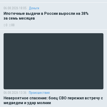
06.08.2026 18:05
Деньги
Ипотечные выдачи в России выросли на 38%
за семь месяцев
0
88
06.08.2026 13:36
Происшествия
Невероятное спасение: боец СВО пережил встречу с
медведем и удар молнии