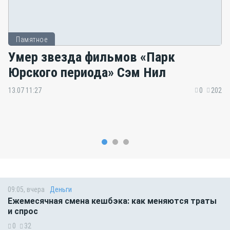
Памятное
Умер звезда фильмов «Парк
Юрского периода» Сэм Нил
13.07 11:27
0
202
09:05, вчера
Деньги
Ежемесячная смена кешбэка: как меняются траты
и спрос
0
32