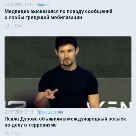
29.07.2026 18:15
Власть
Медведев высказался по поводу сообщений
о якобы грядущей мобилизации
0
154
29.07.2026 10:01
Происшествия
Павла Дурова объявили в международный розыск
по делу о терроризме
0
136