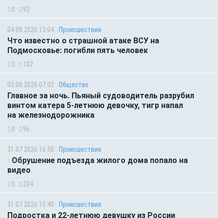
0
92
04.08.2026 13:04
Происшествия
Что известно о страшной атаке ВСУ на
Подмосковье: погибли пять человек
0
102
03.08.2026 07:02
Общество
Главное за ночь. Пьяный судоводитель разрубил
винтом катера 5-летнюю девочку, тигр напал
на железнодорожника
0
96
31.07.2026 16:50
Происшествия
Обрушение подъезда жилого дома попало на
видео
0
204
31.07.2026 15:40
Происшествия
Подростка и 22-летнюю девушку из России