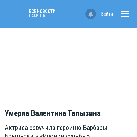
ВСЕ НОВОСТИ
Войти
ПАМЯТНОЕ
Умерла Валентина Талызина
Актриса озвучила героиню Барбары
Брыльски в «Иронии судьбы»