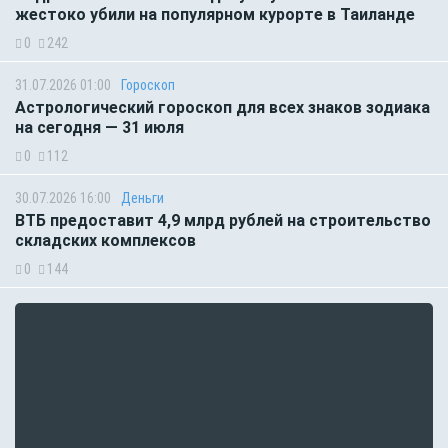
жестоко убили на популярном курорте в Таиланде
0
242
31.07.2026 01:00
Гороскоп
Астрологический гороскоп для всех знаков зодиака
на сегодня — 31 июля
0
112
30.07.2026 16:00
Деньги
ВТБ предоставит 4,9 млрд рублей на строительство
складских комплексов
0
144