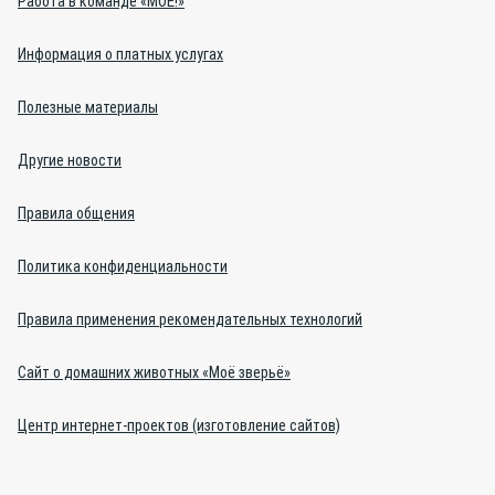
Работа в команде «МОЁ!»
Информация о платных услугах
Полезные материалы
Другие новости
Правила общения
Политика конфиденциальности
Правила применения рекомендательных технологий
Сайт о домашних животных «Моё зверьё»
Центр интернет-проектов (изготовление сайтов)