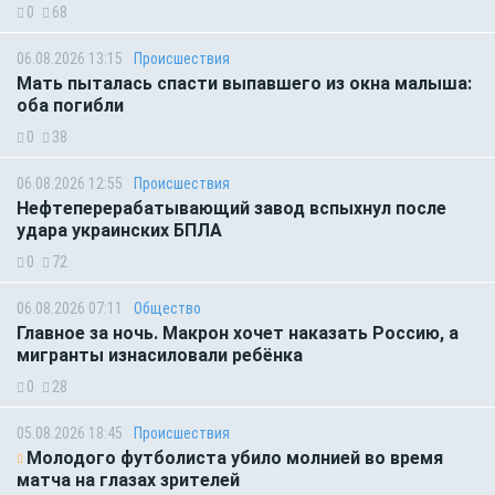
0
68
06.08.2026 13:15
Происшествия
Мать пыталась спасти выпавшего из окна малыша:
оба погибли
0
38
06.08.2026 12:55
Происшествия
Нефтеперерабатывающий завод вспыхнул после
удара украинских БПЛА
0
72
06.08.2026 07:11
Общество
Главное за ночь. Макрон хочет наказать Россию, а
мигранты изнасиловали ребёнка
0
28
05.08.2026 18:45
Происшествия
Молодого футболиста убило молнией во время
матча на глазах зрителей