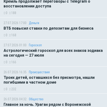
Кремль продолжает переговоры с Telegram о
восстановлении доступа
0
188
27.07.2026 17:00
Деньги
ВТБ повысил ставки по депозитам для бизнеса
0
168
27.07.2026 01:00
Гороскоп
Астрологический гороскоп для всех знаков зодиака
на сегодня — 27 июля
0
166
26.07.2026 16:35
Происшествия
Троих детей, оставшихся без присмотра, нашли
погибшими в частном доме
0
232
26.07.2026 04:32
Общество
Главное за ночь. Ураган рядом с Воронежской