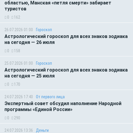
областью, Манская «петля смерти» забирает
туристов
0
162
26.07.2026 01:00
Гороскоп
Астрологический гороскоп для всех знаков зодиака
на сегодня — 26 июля
0
158
25.07.2026 01:00
Гороскоп
Астрологический гороскоп для всех знаков зодиака
на сегодня — 25 июля
0
170
24.07.2026 17:40
От первого лица
Экспертный совет обсудил наполнение Народной
программы «Единой России»
0
290
24.07.2026 13:36
Деньги