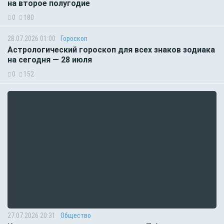
на второе полугодие
0
180
28.07.2026 01:00
Гороскоп
Астрологический гороскоп для всех знаков зодиака
на сегодня — 28 июля
0
152
27.07.2026 20:31
Общество