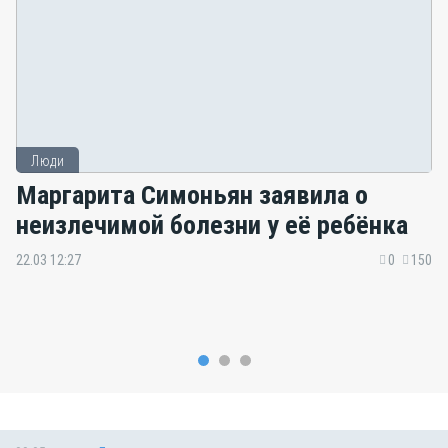
Люди
Маргарита Симоньян заявила о
неизлечимой болезни у её ребёнка
22.03 12:27
0
150