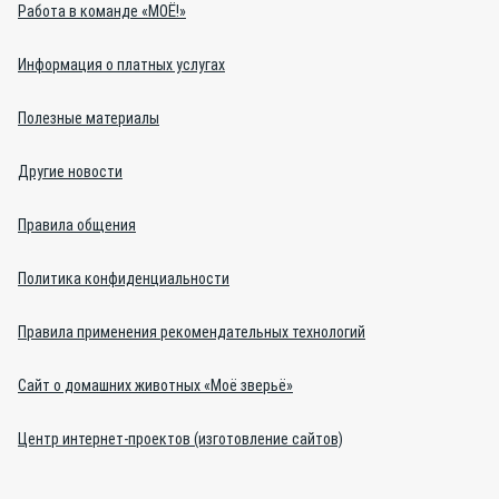
Работа в команде «МОЁ!»
Информация о платных услугах
Полезные материалы
Другие новости
Правила общения
Политика конфиденциальности
Правила применения рекомендательных технологий
Сайт о домашних животных «Моё зверьё»
Центр интернет-проектов (изготовление сайтов)