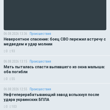
06.08.2026 13:36
Происшествия
Невероятное спасение: боец СВО пережил встречу с
медведем и удар молнии
0
93
06.08.2026 13:15
Происшествия
Мать пыталась спасти выпавшего из окна малыша:
оба погибли
0
55
06.08.2026 12:55
Происшествия
Нефтеперерабатывающий завод вспыхнул после
удара украинских БПЛА
0
103