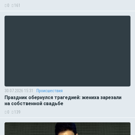
0
161
30.07.2026 15:31
Происшествия
Праздник обернулся трагедией: жениха зарезали
на собственной свадьбе
0
139