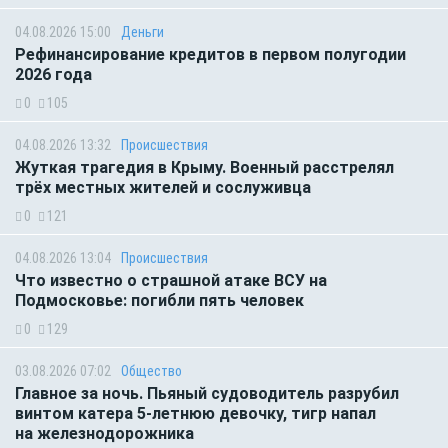
04.08.2026 15:00
Деньги
Рефинансирование кредитов в первом полугодии
2026 года
0
105
04.08.2026 13:32
Происшествия
Жуткая трагедия в Крыму. Военный расстрелял
трёх местных жителей и сослуживца
0
121
04.08.2026 13:04
Происшествия
Что известно о страшной атаке ВСУ на
Подмосковье: погибли пять человек
0
129
03.08.2026 07:02
Общество
Главное за ночь. Пьяный судоводитель разрубил
винтом катера 5-летнюю девочку, тигр напал
на железнодорожника