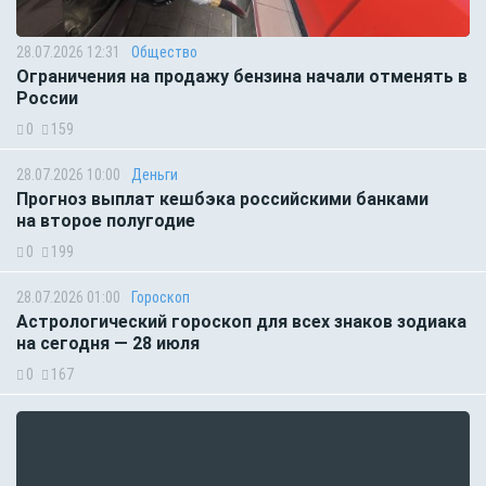
28.07.2026 12:31
Общество
Ограничения на продажу бензина начали отменять в
России
0
159
28.07.2026 10:00
Деньги
Прогноз выплат кешбэка российскими банками
на второе полугодие
0
199
28.07.2026 01:00
Гороскоп
Астрологический гороскоп для всех знаков зодиака
на сегодня — 28 июля
0
167