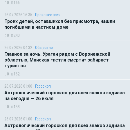
0
166
26.07.2026 16:35
Происшествия
Троих детей, оставшихся без присмотра, нашли
погибшими в частном доме
0
240
26.07.2026 04:32
Общество
Главное за ночь. Ураган рядом с Воронежской
областью, Манская «петля смерти» забирает
туристов
0
162
26.07.2026 01:00
Гороскоп
Астрологический гороскоп для всех знаков зодиака
на сегодня — 26 июля
0
158
25.07.2026 01:00
Гороскоп
Астрологический гороскоп для всех знаков зодиака