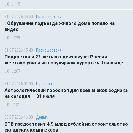
0
115
31.07.2026 16:50
Происшествия
Обрушение подъезда жилого дома попало на
видео
0
229
31.07.2026 15:40
Происшествия
Подростка и 22-летнюю девушку из России
жестоко убили на популярном курорте в Таиланде
0
267
31.07.2026 01:00
Гороскоп
Астрологический гороскоп для всех знаков зодиака
на сегодня — 31 июля
0
131
30.07.2026 16:00
Деньги
ВТБ предоставит 4,9 млрд рублей на строительство
складских комплексов