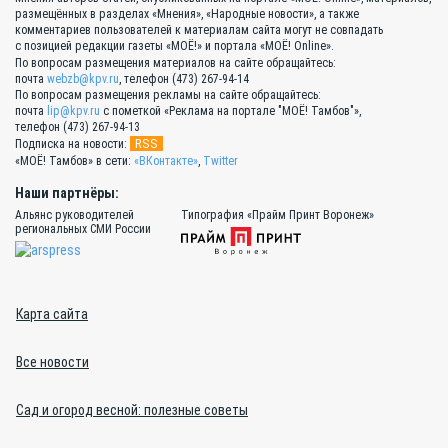
размещённых в разделах «Мнения», «Народные новости», а также
комментариев пользователей к материалам сайта могут не совпадать
с позицией редакции газеты «МОЁ!» и портала «МОЁ! Online».
По вопросам размещения материалов на сайте обращайтесь:
почта
webzb@kpv.ru
, телефон (473) 267-94-14
По вопросам размещения рекламы на сайте обращайтесь:
почта
lip@kpv.ru
с пометкой «Реклама на портале "МОЁ! Тамбов"»,
телефон (473) 267-94-13
RSS
Подписка на новости:
«МОЁ! Тамбов» в сети:
«ВКонтакте»
,
Twitter
Наши партнёры:
Альянс руководителей
Типография «Прайм Принт Воронеж»
региональных СМИ России
Карта сайта
Все новости
Сад и огород весной: полезные советы