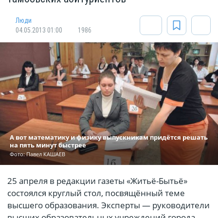
Люди
04.05.2013 01:00
1986
А вот математику и физику выпускникам придётся решать
на пять минут быстрее
Фото: Павел КАШАЕВ
25 апреля в редакции газеты «Житьё-Бытьё»
состоялся круглый стол, посвящённый теме
высшего образования. Эксперты — руководители
высших образовательных учреждений города