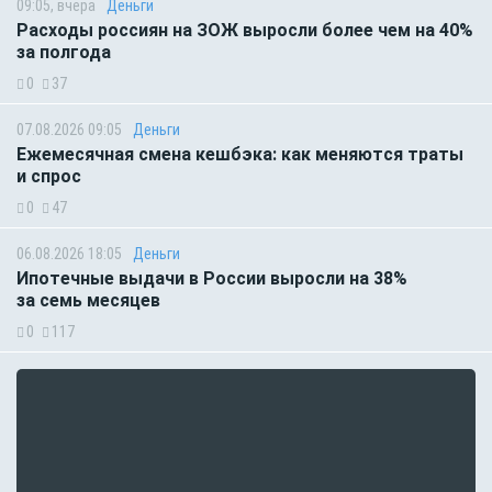
09:05, вчера
Деньги
Расходы россиян на ЗОЖ выросли более чем на 40%
за полгода
0
37
07.08.2026 09:05
Деньги
Ежемесячная смена кешбэка: как меняются траты
и спрос
0
47
06.08.2026 18:05
Деньги
Ипотечные выдачи в России выросли на 38%
за семь месяцев
0
117