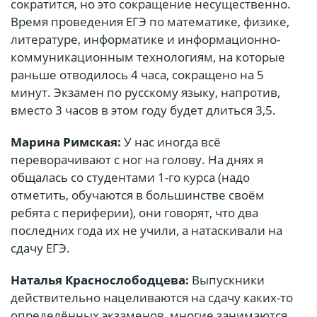
сократится, но это сокращение несущественно.
Время проведения ЕГЭ по математике, физике,
литературе, информатике и информационно-
коммуникационным технологиям, на которые
раньше отводилось 4 часа, сокращено на 5
минут. Экзамен по русскому языку, напротив,
вместо 3 часов в этом году будет длиться 3,5.
Марина Римская:
У нас иногда всё
переворачивают с ног на голову. На днях я
общалась со студентами 1-го курса (надо
отметить, обучаются в большинстве своём
ребята с периферии), они говорят, что два
последних года их не учили, а натаскивали на
сдачу ЕГЭ.
Наталья Краснослободцева:
Выпускники
действительно нацеливаются на сдачу каких-то
определённых экзаменов, многие занимаются