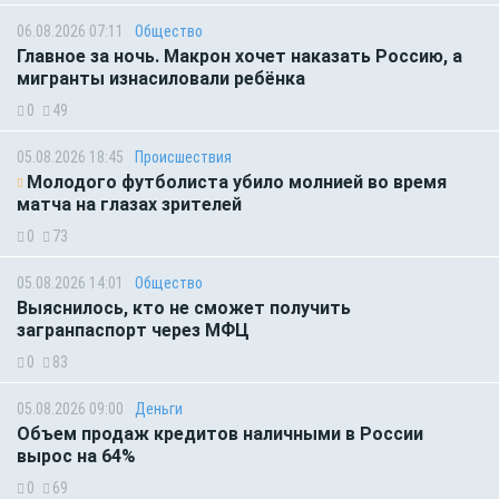
06.08.2026 07:11
Общество
Главное за ночь. Макрон хочет наказать Россию, а
мигранты изнасиловали ребёнка
0
49
05.08.2026 18:45
Происшествия
Молодого футболиста убило молнией во время
матча на глазах зрителей
0
73
05.08.2026 14:01
Общество
Выяснилось, кто не сможет получить
загранпаспорт через МФЦ
0
83
05.08.2026 09:00
Деньги
Объем продаж кредитов наличными в России
вырос на 64%
0
69