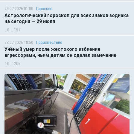
29.07.2026 01:00
Гороскоп
Астрологический гороскоп для всех знаков зодиака
на сегодня — 29 июля
0
157
28.07.2026 18:50
Происшествия
Учёный умер после жестокого избиения
агрессорами, чьим детям он сделал замечание
0
205