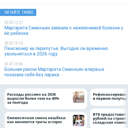
ЧИТАЙТЕ ТАКЖЕ
22.03 12:27
Маргарита Симоньян заявила о неизлечимой болезни у
её ребёнка
20.02 16:10
Пенсионер на перепутье. Выгодно ли временно
увольняться в 2026 году
26.01 16:06
Больная раком Маргарита Симоньян впервые
показала себя без парика
Расходы россиян на ЗОЖ
Рефинансировани
выросли более чем на 40%
в первом полугоди
за полгода
ВТБ предоставит 
Ежемесячная смена кешбэка:
рублей на строит
как меняются траты и спрос
складских компл