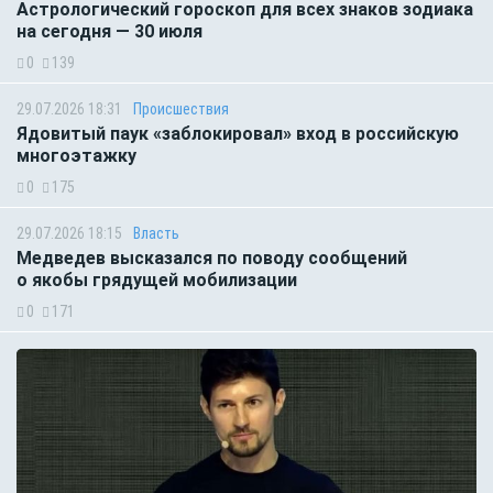
Астрологический гороскоп для всех знаков зодиака
на сегодня — 30 июля
0
139
29.07.2026 18:31
Происшествия
Ядовитый паук «заблокировал» вход в российскую
многоэтажку
0
175
29.07.2026 18:15
Власть
Медведев высказался по поводу сообщений
о якобы грядущей мобилизации
0
171