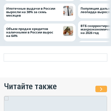
Ипотечные выдачи в России
Популяция дальн
выросли на 38% за семь
леопарда выросла
месяцев
ВТБ скорректиро
Объем продаж кредитов
макроэкономичес
наличными в России вырос
на 2026 год
на 64%
Читайте также