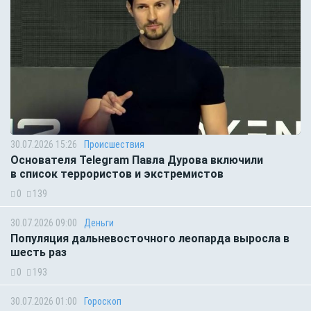
30.07.2026 15:26
Происшествия
Основателя Telegram Павла Дурова включили
в список террористов и экстремистов
0
139
30.07.2026 09:00
Деньги
Популяция дальневосточного леопарда выросла в
шесть раз
0
193
30.07.2026 01:00
Гороскоп