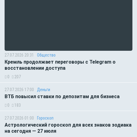
27.07.2026 20:31
Общество
Кремль продолжает переговоры с Telegram о
восстановлении доступа
0
207
27.07.2026 17:00
Деньги
ВТБ повысил ставки по депозитам для бизнеса
0
183
27.07.2026 01:00
Гороскоп
Астрологический гороскоп для всех знаков зодиака
на сегодня — 27 июля