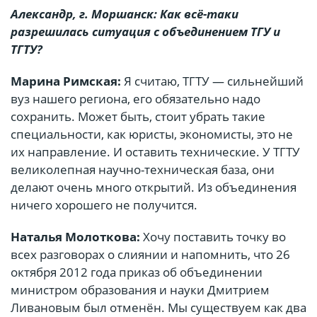
Александр, г. Моршанск: Как всё-таки
разрешилась ситуация с объ­единением ТГУ и
ТГТУ?
Марина Римская:
Я считаю, ТГТУ — сильнейший
вуз нашего региона, его обязательно надо
сохранить. Может быть, стоит убрать такие
специальности, как юристы, экономисты, это не
их направление. И оставить технические. У ТГТУ
великолепная научно-техническая база, они
делают очень много открытий. Из объединения
ничего хорошего не получится.
Наталья Молоткова:
Хочу поставить точку во
всех разговорах о слиянии и напомнить, что 26
октября 2012 года приказ об объединении
министром образования и науки Дмитрием
Ливановым был отменён. Мы существуем как два