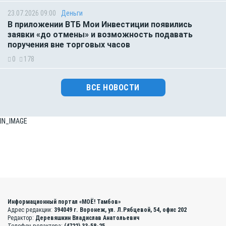
23.07.2026 09:00
Деньги
В приложении ВТБ Мои Инвестиции появились
заявки «до отмены» и возможность подавать
поручения вне торговых часов
0
178
ВСЕ НОВОСТИ
IN_IMAGE
Информационный портал «МОЁ! Тамбов»
Адрес редакции:
394049 г. Воронеж, ул. Л.Рябцевой, 54, офис 202
Редактор:
Деревяшкин Владислав Анатольевич