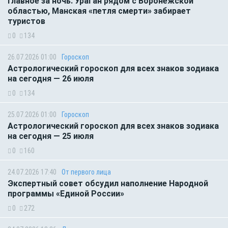
Главное за ночь. Ураган рядом с Воронежской
областью, Манская «петля смерти» забирает
туристов
0
134
26.07.2026 01:00
Гороскоп
Астрологический гороскоп для всех знаков зодиака
на сегодня — 26 июля
0
134
25.07.2026 01:00
Гороскоп
Астрологический гороскоп для всех знаков зодиака
на сегодня — 25 июля
0
160
24.07.2026 17:40
От первого лица
Экспертный совет обсудил наполнение Народной
программы «Единой России»
0
272