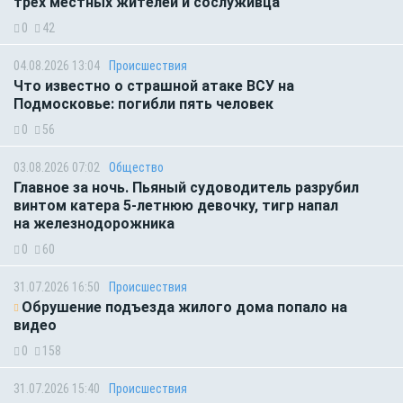
трёх местных жителей и сослуживца
0
42
04.08.2026 13:04
Происшествия
Что известно о страшной атаке ВСУ на
Подмосковье: погибли пять человек
0
56
03.08.2026 07:02
Общество
Главное за ночь. Пьяный судоводитель разрубил
винтом катера 5-летнюю девочку, тигр напал
на железнодорожника
0
60
31.07.2026 16:50
Происшествия
Обрушение подъезда жилого дома попало на
видео
0
158
31.07.2026 15:40
Происшествия