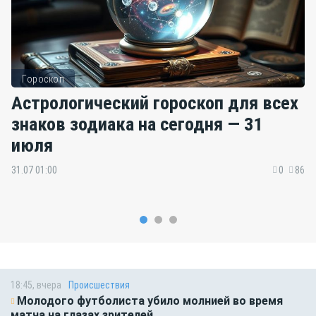
Гороскоп
Астрологический гороскоп для всех
знаков зодиака на сегодня — 31
июля
31.07 01:00
0
86
18:45, вчера
Происшествия
Молодого футболиста убило молнией во время
матча на глазах зрителей