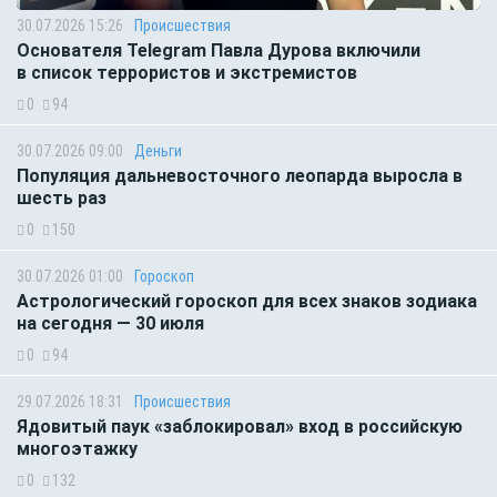
30.07.2026 15:26
Происшествия
Основателя Telegram Павла Дурова включили
в список террористов и экстремистов
0
94
30.07.2026 09:00
Деньги
Популяция дальневосточного леопарда выросла в
шесть раз
0
150
30.07.2026 01:00
Гороскоп
Астрологический гороскоп для всех знаков зодиака
на сегодня — 30 июля
0
94
29.07.2026 18:31
Происшествия
Ядовитый паук «заблокировал» вход в российскую
многоэтажку
0
132