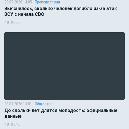
23.07.2026 14:05
Происшествия
Выяснилось, сколько человек погибло из-за атак
ВСУ с начала СВО
0
232
23.07.2026 13:01
Общество
До скольки лет длится молодость: официальные
данные
0
242