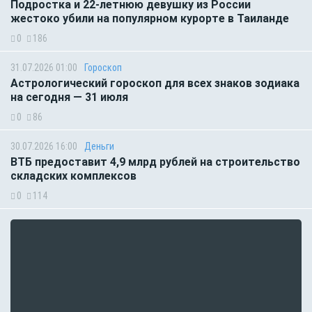
Подростка и 22-летнюю девушку из России
жестоко убили на популярном курорте в Таиланде
0
186
31.07.2026 01:00
Гороскоп
Астрологический гороскоп для всех знаков зодиака
на сегодня — 31 июля
0
86
30.07.2026 16:00
Деньги
ВТБ предоставит 4,9 млрд рублей на строительство
складских комплексов
0
114