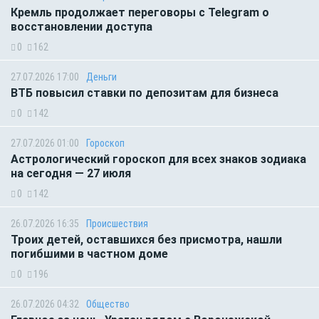
Кремль продолжает переговоры с Telegram о
восстановлении доступа
0
162
27.07.2026 17:00
Деньги
ВТБ повысил ставки по депозитам для бизнеса
0
142
27.07.2026 01:00
Гороскоп
Астрологический гороскоп для всех знаков зодиака
на сегодня — 27 июля
0
142
26.07.2026 16:35
Происшествия
Троих детей, оставшихся без присмотра, нашли
погибшими в частном доме
0
196
26.07.2026 04:32
Общество