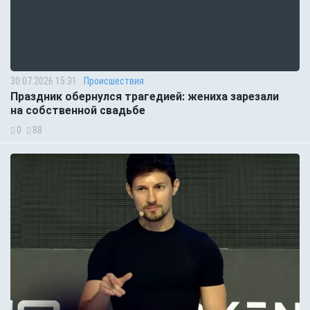
30.07.2026 15:31
Происшествия
Праздник обернулся трагедией: жениха зарезали
на собственной свадьбе
0
88