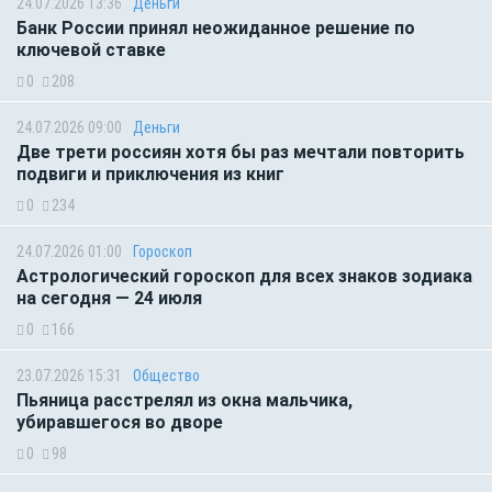
24.07.2026 13:36
Деньги
Банк России принял неожиданное решение по
ключевой ставке
0
208
24.07.2026 09:00
Деньги
Две трети россиян хотя бы раз мечтали повторить
подвиги и приключения из книг
0
234
24.07.2026 01:00
Гороскоп
Астрологический гороскоп для всех знаков зодиака
на сегодня — 24 июля
0
166
23.07.2026 15:31
Общество
Пьяница расстрелял из окна мальчика,
убиравшегося во дворе
0
98