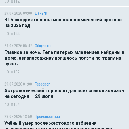
0
112
29.07.2026 09:00
Деньги
ВТБ скорректировал макроэкономический прогноз
на 2026 год
0
144
29.07.2026 05:47
Общество
Главное за ночь. Тела пятерых младенцев найдены в
доме, авиапассажиру пришлось ползти по трапу на
руках.
0
102
29.07.2026 01:00
Гороскоп
Астрологический гороскоп для всех знаков зодиака
на сегодня — 29 июля
0
104
28.07.2026 18:50
Происшествия
Учёный умер после жестокого избиения
агрессорами, чьим детям он сделал замечание