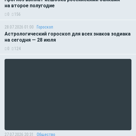
на второе полугодие
0
156
28.07.2026 01:00
Гороскоп
Астрологический гороскоп для всех знаков зодиака
на сегодня — 28 июля
0
124
27.07.2026 20:31
Общество