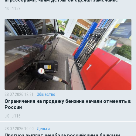
0
158
28.07.2026 12:31
Общество
Ограничения на продажу бензина начали отменять в
России
0
116
28.07.2026 10:00
Деньги
Прогноз выплат кешбэка российскими банками