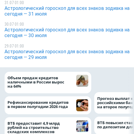
31.07 01:00
Астрологический гороскоп для всех знаков зодиака на
сегодня — 31 июля
30.07 01:00
Астрологический гороскоп для всех знаков зодиака на
сегодня — 30 июля
29.07 01:00
Астрологический гороскоп для всех знаков зодиака на
сегодня — 29 июля
ВТБ скорректиро
Объем продаж кредитов
макроэкономичес
наличными в России вырос
на 2026 год
на 64%
Прогноз выплат 
Рефинансирование кредитов
российскими ба
в первом полугодии 2026 года
на второе полуго
ВТБ повысил став
ВТБ предоставит 4,9 млрд
по депозитам для
рублей на строительство
складских комплексов