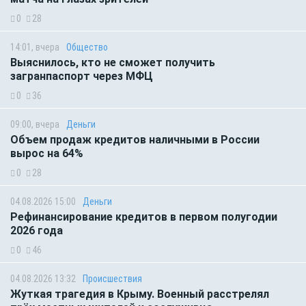
0
28
14:01, вчера
Общество
Выяснилось, кто не сможет получить
загранпаспорт через МФЦ
0
36
09:00, вчера
Деньги
Объем продаж кредитов наличными в России
вырос на 64%
0
28
04.08.2026 15:00
Деньги
Рефинансирование кредитов в первом полугодии
2026 года
0
46
04.08.2026 13:32
Происшествия
Жуткая трагедия в Крыму. Военный расстрелял