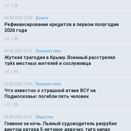
0
28
04.08.2026 15:00
Деньги
Рефинансирование кредитов в первом полугодии
2026 года
0
46
04.08.2026 13:32
Происшествия
Жуткая трагедия в Крыму. Военный расстрелял
трёх местных жителей и сослуживца
0
44
04.08.2026 13:04
Происшествия
Что известно о страшной атаке ВСУ на
Подмосковье: погибли пять человек
0
58
03.08.2026 07:02
Общество
Главное за ночь. Пьяный судоводитель разрубил
винтом катера 5-летнюю девочку, тигр напал