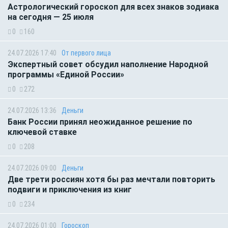
Астрологический гороскоп для всех знаков зодиака
на сегодня — 25 июля
0
160
24.07.2026 17:40
От первого лица
Экспертный совет обсудил наполнение Народной
программы «Единой России»
0
272
24.07.2026 13:36
Деньги
Банк России принял неожиданное решение по
ключевой ставке
0
208
24.07.2026 09:00
Деньги
Две трети россиян хотя бы раз мечтали повторить
подвиги и приключения из книг
0
234
24.07.2026 01:00
Гороскоп