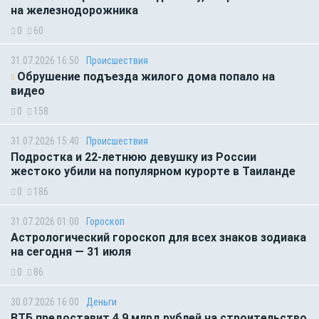
на железнодорожника
0
60
31.07.2026 16:50
Происшествия
Обрушение подъезда жилого дома попало на
видео
0
158
31.07.2026 15:40
Происшествия
Подростка и 22-летнюю девушку из России
жестоко убили на популярном курорте в Таиланде
0
186
31.07.2026 01:00
Гороскоп
Астрологический гороскоп для всех знаков зодиака
на сегодня — 31 июля
0
86
30.07.2026 16:00
Деньги
ВТБ предоставит 4,9 млрд рублей на строительство