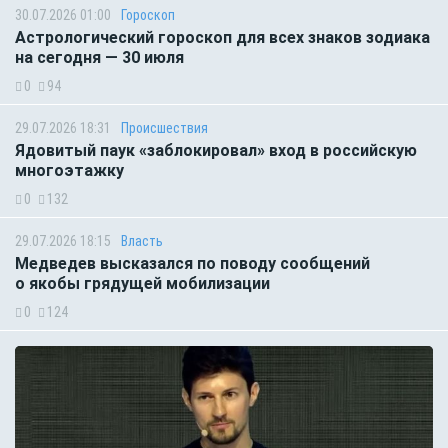
30.07.2026 01:00
Гороскоп
Астрологический гороскоп для всех знаков зодиака
на сегодня — 30 июля
0
94
29.07.2026 18:31
Происшествия
Ядовитый паук «заблокировал» вход в российскую
многоэтажку
0
132
29.07.2026 18:15
Власть
Медведев высказался по поводу сообщений
о якобы грядущей мобилизации
0
124