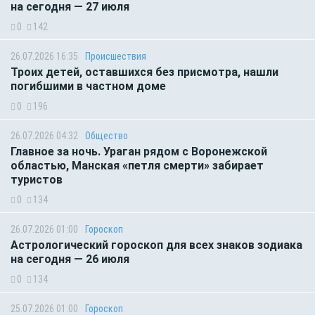
на сегодня — 27 июля
0
142
26.07.2026 16:35
Происшествия
Троих детей, оставшихся без присмотра, нашли
погибшими в частном доме
0
196
26.07.2026 04:32
Общество
Главное за ночь. Ураган рядом с Воронежской
областью, Манская «петля смерти» забирает
туристов
0
134
26.07.2026 01:00
Гороскоп
Астрологический гороскоп для всех знаков зодиака
на сегодня — 26 июля
0
134
25.07.2026 01:00
Гороскоп