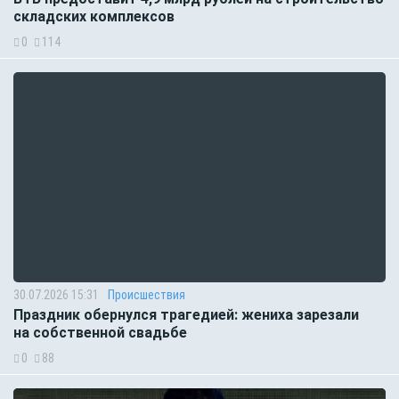
складских комплексов
0
114
30.07.2026 15:31
Происшествия
Праздник обернулся трагедией: жениха зарезали
на собственной свадьбе
0
88