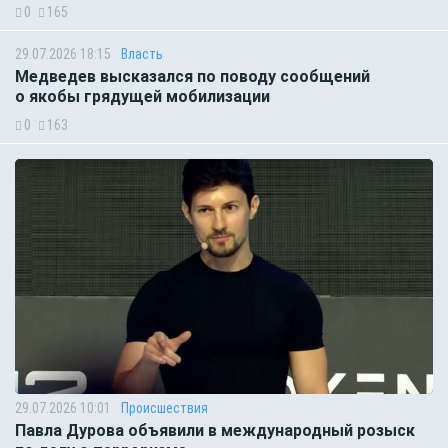
0
165
29.07.2026 18:15
Власть
Медведев высказался по поводу сообщений
о якобы грядущей мобилизации
0
163
29.07.2026 10:01
Происшествия
Павла Дурова объявили в международный розыск