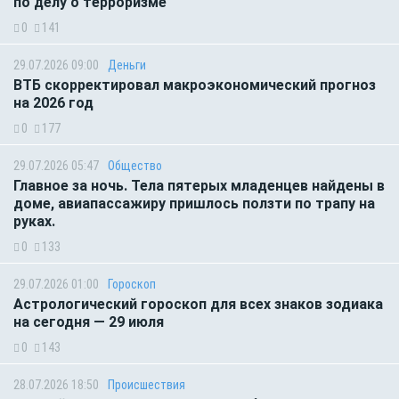
по делу о терроризме
0
141
29.07.2026 09:00
Деньги
ВТБ скорректировал макроэкономический прогноз
на 2026 год
0
177
29.07.2026 05:47
Общество
Главное за ночь. Тела пятерых младенцев найдены в
доме, авиапассажиру пришлось ползти по трапу на
руках.
0
133
29.07.2026 01:00
Гороскоп
Астрологический гороскоп для всех знаков зодиака
на сегодня — 29 июля
0
143
28.07.2026 18:50
Происшествия