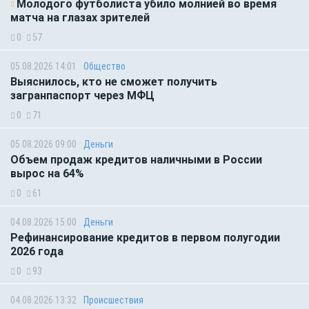
Молодого футболиста убило молнией во время
матча на глазах зрителей
0
57
05.08.2026 14:01
Общество
Выяснилось, кто не сможет получить
загранпаспорт через МФЦ
0
71
05.08.2026 09:00
Деньги
Объем продаж кредитов наличными в России
вырос на 64%
0
61
04.08.2026 15:00
Деньги
Рефинансирование кредитов в первом полугодии
2026 года
0
93
04.08.2026 13:32
Происшествия