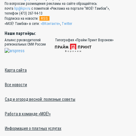
По вопросам размещения рекламы на сайте обращайтесь:
почта
lip@kpv.ru
с пометкой «Реклама на портале "МОЁ! Тамбов"»,
телефон (473) 267-94-13
RSS
Подписка на новости:
«МОЁ! Тамбов» в сети:
«ВКонтакте»
,
Twitter
Наши партнёры:
Альянс руководителей
Типография «Прайм Принт Воронеж»
региональных СМИ России
Карта сайта
Все новости
Сад и огород весной: полезные советы
Работа в команде «МОЁ!»
Информация о платных услугах