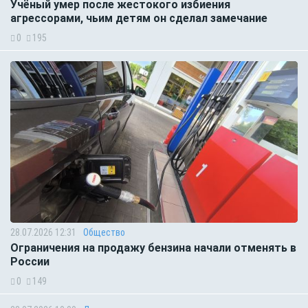
Учёный умер после жестокого избиения
агрессорами, чьим детям он сделал замечание
0
195
28.07.2026 12:31
Общество
Ограничения на продажу бензина начали отменять в
России
0
149