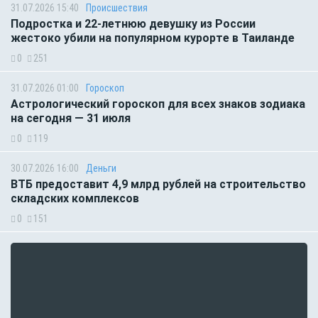
31.07.2026 15:40
Происшествия
Подростка и 22-летнюю девушку из России
жестоко убили на популярном курорте в Таиланде
0
251
31.07.2026 01:00
Гороскоп
Астрологический гороскоп для всех знаков зодиака
на сегодня — 31 июля
0
119
30.07.2026 16:00
Деньги
ВТБ предоставит 4,9 млрд рублей на строительство
складских комплексов
0
151