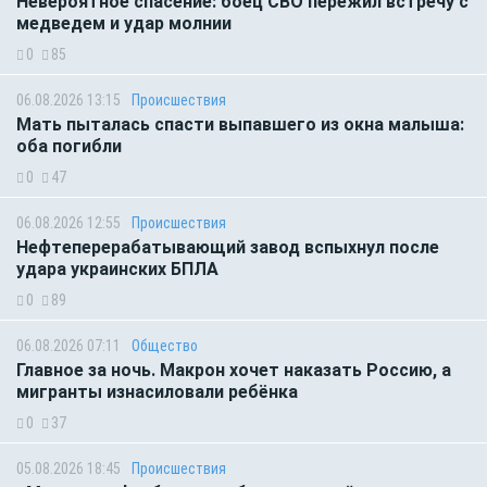
Невероятное спасение: боец СВО пережил встречу с
медведем и удар молнии
0
85
06.08.2026 13:15
Происшествия
Мать пыталась спасти выпавшего из окна малыша:
оба погибли
0
47
06.08.2026 12:55
Происшествия
Нефтеперерабатывающий завод вспыхнул после
удара украинских БПЛА
0
89
06.08.2026 07:11
Общество
Главное за ночь. Макрон хочет наказать Россию, а
мигранты изнасиловали ребёнка
0
37
05.08.2026 18:45
Происшествия