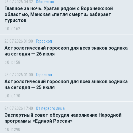
26.07.2026 04:32
Общество
Главное за ночь. Ураган рядом с Воронежской
областью, Манская «петля смерти» забирает
туристов
0
162
26.07.2026 01:00
Гороскоп
Астрологический гороскоп для всех знаков зодиака
на сегодня — 26 июля
0
158
25.07.2026 01:00
Гороскоп
Астрологический гороскоп для всех знаков зодиака
на сегодня — 25 июля
0
170
24.07.2026 17:40
От первого лица
Экспертный совет обсудил наполнение Народной
программы «Единой России»
0
290