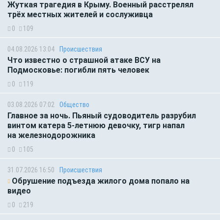
Жуткая трагедия в Крыму. Военный расстрелял
трёх местных жителей и сослуживца
0
109
04.08.2026 13:04
Происшествия
Что известно о страшной атаке ВСУ на
Подмосковье: погибли пять человек
0
119
03.08.2026 07:02
Общество
Главное за ночь. Пьяный судоводитель разрубил
винтом катера 5-летнюю девочку, тигр напал
на железнодорожника
0
105
31.07.2026 16:50
Происшествия
Обрушение подъезда жилого дома попало на
видео
0
219