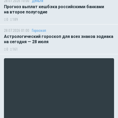
28.07.2026 10:00
Деньги
Прогноз выплат кешбэка российскими банками
на второе полугодие
0
189
28.07.2026 01:00
Гороскоп
Астрологический гороскоп для всех знаков зодиака
на сегодня — 28 июля
0
161