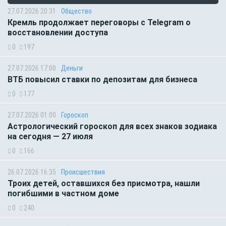
27.07.2026 20:31
Общество
Кремль продолжает переговоры с Telegram о
восстановлении доступа
0
197
27.07.2026 17:00
Деньги
ВТБ повысил ставки по депозитам для бизнеса
0
177
27.07.2026 01:00
Гороскоп
Астрологический гороскоп для всех знаков зодиака
на сегодня — 27 июля
0
166
26.07.2026 16:35
Происшествия
Троих детей, оставшихся без присмотра, нашли
погибшими в частном доме
0
240