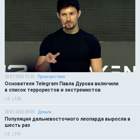
30.07.2026 15:26
Происшествия
Основателя Telegram Павла Дурова включили
в список террористов и экстремистов
0
135
30.07.2026 09:00
Деньги
Популяция дальневосточного леопарда выросла в
шесть раз
0
191