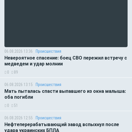
06.08.2026 13:36
Происшествия
Невероятное спасение: боец СВО пережил встречу с
медведем и удар молнии
0
89
06.08.2026 13:15
Происшествия
Мать пыталась спасти выпавшего из окна малыша:
оба погибли
0
51
06.08.2026 12:55
Происшествия
Нефтеперерабатывающий завод вспыхнул после
удара украинских БПЛА