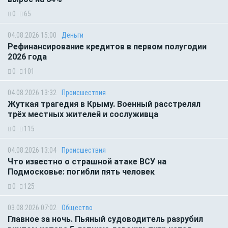
0
65
04.08.2026 15:00
Деньги
Рефинансирование кредитов в первом полугодии
2026 года
0
101
04.08.2026 13:32
Происшествия
Жуткая трагедия в Крыму. Военный расстрелял
трёх местных жителей и сослуживца
0
115
04.08.2026 13:04
Происшествия
Что известно о страшной атаке ВСУ на
Подмосковье: погибли пять человек
0
125
03.08.2026 07:02
Общество
Главное за ночь. Пьяный судоводитель разрубил