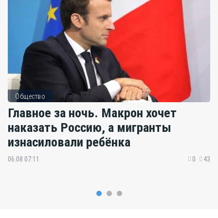
Общество
Главное за ночь. Макрон хочет
наказать Россию, а мигранты
изнасиловали ребёнка
06.08 07:11
0
43