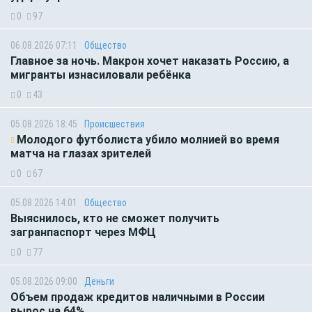
0
97
06.08.2026 07:11
Общество
Главное за ночь. Макрон хочет наказать Россию, а
мигранты изнасиловали ребёнка
0
43
05.08.2026 18:45
Происшествия
Молодого футболиста убило молнией во время
матча на глазах зрителей
0
67
05.08.2026 14:01
Общество
Выяснилось, кто не сможет получить
загранпаспорт через МФЦ
0
77
05.08.2026 09:00
Деньги
Объем продаж кредитов наличными в России
вырос на 64%