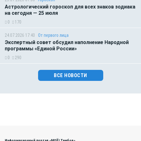
Астрологический гороскоп для всех знаков зодиака
на сегодня — 25 июля
0
170
24.07.2026 17:40
От первого лица
Экспертный совет обсудил наполнение Народной
программы «Единой России»
0
290
ВСЕ НОВОСТИ
Информационный портал «МОЁ! Тамбов»