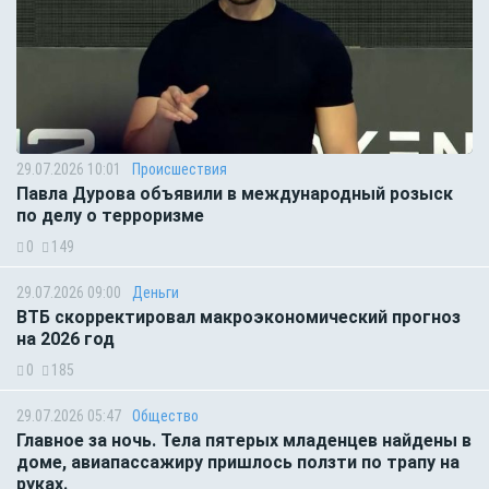
29.07.2026 10:01
Происшествия
Павла Дурова объявили в международный розыск
по делу о терроризме
0
149
29.07.2026 09:00
Деньги
ВТБ скорректировал макроэкономический прогноз
на 2026 год
0
185
29.07.2026 05:47
Общество
Главное за ночь. Тела пятерых младенцев найдены в
доме, авиапассажиру пришлось ползти по трапу на
руках.