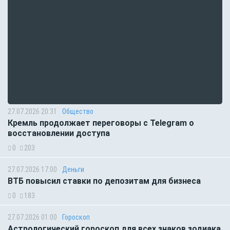
27.07.2026 20:31
Общество
Кремль продолжает переговоры с Telegram о
восстановлении доступа
0
203
27.07.2026 17:00
Деньги
ВТБ повысил ставки по депозитам для бизнеса
0
183
27.07.2026 01:00
Гороскоп
Астрологический гороскоп для всех знаков зодиака