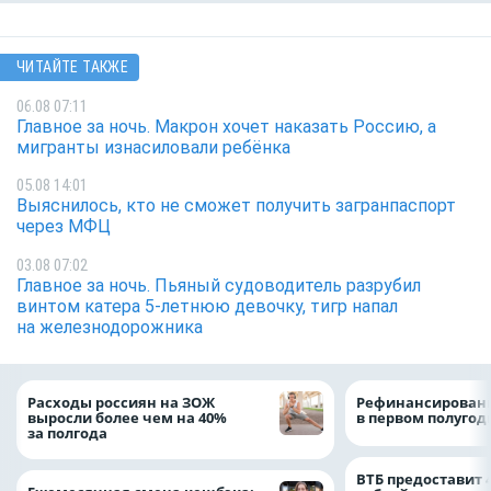
ЧИТАЙТЕ ТАКЖЕ
06.08 07:11
Главное за ночь. Макрон хочет наказать Россию, а
мигранты изнасиловали ребёнка
05.08 14:01
Выяснилось, кто не сможет получить загранпаспорт
через МФЦ
03.08 07:02
Главное за ночь. Пьяный судоводитель разрубил
винтом катера 5-летнюю девочку, тигр напал
на железнодорожника
Расходы россиян на ЗОЖ
Рефинансировани
выросли более чем на 40%
в первом полугоди
за полгода
ВТБ предоставит 