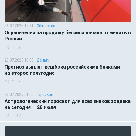
28.07.2026 12:31
Общество
Ограничения на продажу бензина начали отменять в
России
0
159
28.07.2026 10:00
Деньги
Прогноз выплат кешбэка российскими банками
на второе полугодие
0
193
28.07.2026 01:00
Гороскоп
Астрологический гороскоп для всех знаков зодиака
на сегодня — 28 июля
0
167