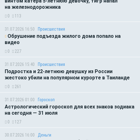
винтом катера 5-летнюю девочку, тигр напал
на железнодорожника
0
113
31.07.2026 16:50
Происшествия
Обрушение подъезда жилого дома попало на
видео
0
227
31.07.2026 15:40
Происшествия
Подростка и 22-летнюю девушку из России
жестоко убили на популярном курорте в Таиланде
0
261
31.07.2026 01:00
Гороскоп
Астрологический гороскоп для всех знаков зодиака
на сегодня — 31 июля
0
127
30.07.2026 16:00
Деньги