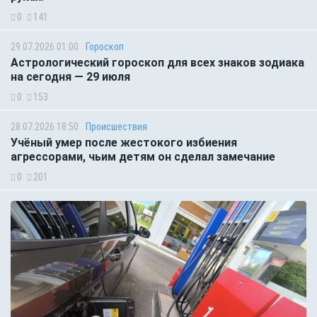
0
141
29.07.2026 01:00
Гороскоп
Астрологический гороскоп для всех знаков зодиака
на сегодня — 29 июля
0
153
28.07.2026 18:50
Происшествия
Учёный умер после жестокого избиения
агрессорами, чьим детям он сделал замечание
0
201