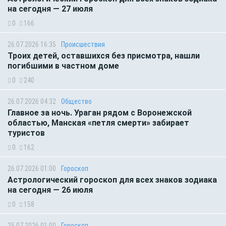
на сегодня — 27 июля
0
166
26.07.2026 16:35
Происшествия
Троих детей, оставшихся без присмотра, нашли
погибшими в частном доме
0
240
26.07.2026 04:32
Общество
Главное за ночь. Ураган рядом с Воронежской
областью, Манская «петля смерти» забирает
туристов
0
162
26.07.2026 01:00
Гороскоп
Астрологический гороскоп для всех знаков зодиака
на сегодня — 26 июля
0
158
25.07.2026 01:00
Гороскоп