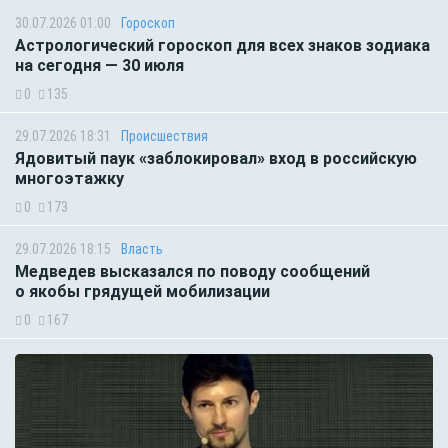
30.07.2026 01:00
Гороскоп
Астрологический гороскоп для всех знаков зодиака
на сегодня — 30 июля
0
135
29.07.2026 18:31
Происшествия
Ядовитый паук «заблокировал» вход в российскую
многоэтажку
0
173
29.07.2026 18:15
Власть
Медведев высказался по поводу сообщений
о якобы грядущей мобилизации
0
167