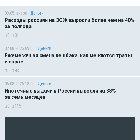
09:05, вчера
Деньги
Расходы россиян на ЗОЖ выросли более чем на 40%
за полгода
0
31
07.08.2026 09:05
Деньги
Ежемесячная смена кешбэка: как меняются траты
и спрос
0
43
06.08.2026 18:05
Деньги
Ипотечные выдачи в России выросли на 38%
за семь месяцев
0
115