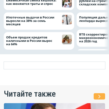
Ежемесячная смена кешбэка:
рублей на строит
как меняются траты и спрос
складских компл
Ипотечные выдачи в России
Популяция дальн
выросли на 38% за семь
леопарда выросла
месяцев
ВТБ скорректиро
Объем продаж кредитов
макроэкономичес
наличными в России вырос
на 2026 год
на 64%
Читайте также