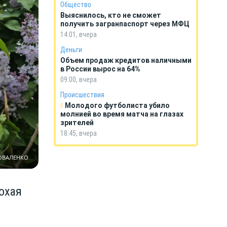
Общество
Выяснилось, кто не сможет
получить загранпаспорт через МФЦ
14:01, вчера
Деньги
Объем продаж кредитов наличными
в России вырос на 64%
09:00, вчера
Происшествия
Молодого футболиста убило
молнией во время матча на глазах
зрителей
18:45, вчера
КОВАЛЕНКО
охая