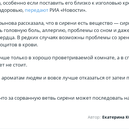
, особенно если поставить его близко к изголовью кр
здоровью,
передают
РИА «Новости».
рынова рассказала, что в сирени есть вещество — сир
ь головную боль, аллергию, проблемы со сном и даж
сердца. В редких случаях возможны проблемы со зре
оцитов в крови.
учше только в хорошо проветриваемой комнате, а в с
ет не стоит.
ароматам людям и вовсе лучше отказаться от затеи 
 что за сорванную ветвь сирени может последовать н
Автор:
Екатерина 