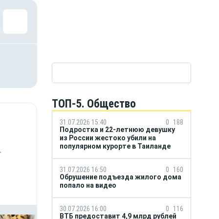
ТОП-5. Общество
31.07.2026 15:40
0
188
Подростка и 22-летнюю девушку
из России жестоко убили на
популярном курорте в Таиланде
-
31.07.2026 16:50
0
160
Обрушение подъезда жилого дома
попало на видео
30.07.2026 16:00
0
116
ВТБ предоставит 4,9 млрд рублей