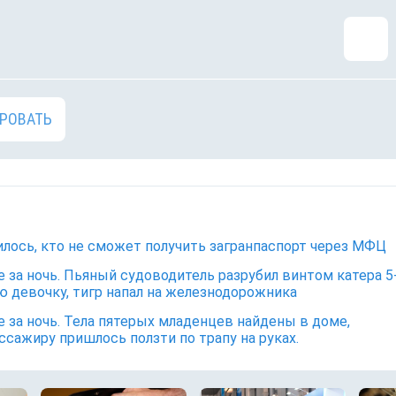
РОВАТЬ
лось, кто не сможет получить загранпаспорт через МФЦ
е за ночь. Пьяный судоводитель разрубил винтом катера 5
 девочку, тигр напал на железнодорожника
е за ночь. Тела пятерых младенцев найдены в доме,
ссажиру пришлось ползти по трапу на руках.