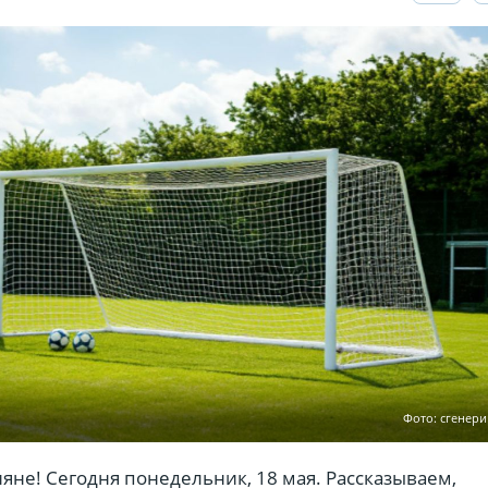
Фото: сгенер
ияне! Сегодня понедельник, 18 мая. Рассказываем,