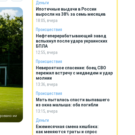
Деньги
Ипотечные выдачи в России
выросли на 38% за семь месяцев
18:05, вчера
Происшествия
Нефтеперерабатывающий завод
вспыхнул после удара украинских
БПЛА
12:55, вчера
Происшествия
Невероятное спасение: боец СВО
пережил встречу с медведем и удар
молнии
13:36, вчера
Происшествия
Мать пыталась спасти выпавшего
из окна малыша: оба погибли
13:15, вчера
ировано ии
Деньги
Ежемесячная смена кешбэка:
как меняются траты и спрос