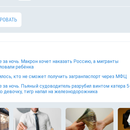
РОВАТЬ
е за ночь. Макрон хочет наказать Россию, а мигранты
ловали ребёнка
лось, кто не сможет получить загранпаспорт через МФЦ
е за ночь. Пьяный судоводитель разрубил винтом катера 5
 девочку, тигр напал на железнодорожника