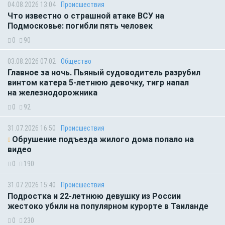
04.08.2026 13:04
Происшествия
Что известно о страшной атаке ВСУ на
Подмосковье: погибли пять человек
0
90
03.08.2026 07:02
Общество
Главное за ночь. Пьяный судоводитель разрубил
винтом катера 5-летнюю девочку, тигр напал
на железнодорожника
0
92
31.07.2026 16:50
Происшествия
Обрушение подъезда жилого дома попало на
видео
0
190
31.07.2026 15:40
Происшествия
Подростка и 22-летнюю девушку из России
жестоко убили на популярном курорте в Таиланде
0
230