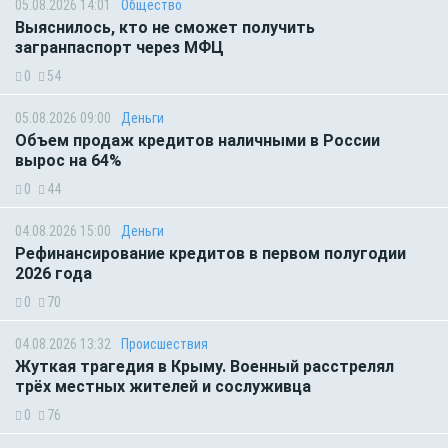
05.08.2026 14:01
Общество
Выяснилось, кто не сможет получить
загранпаспорт через МФЦ
0
54
05.08.2026 09:00
Деньги
Объем продаж кредитов наличными в России
вырос на 64%
0
44
04.08.2026 15:00
Деньги
Рефинансирование кредитов в первом полугодии
2026 года
0
70
04.08.2026 13:32
Происшествия
Жуткая трагедия в Крыму. Военный расстрелял
трёх местных жителей и сослуживца
0
76