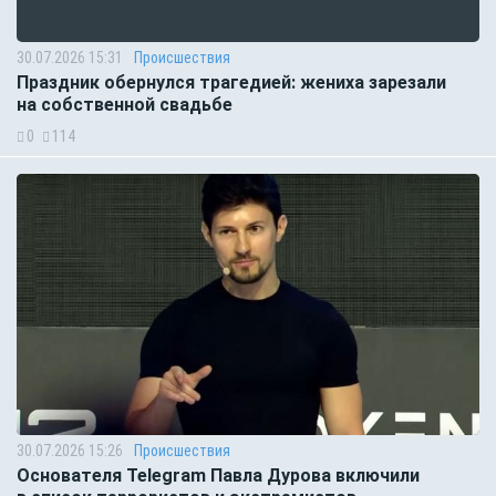
30.07.2026 15:31
Происшествия
Праздник обернулся трагедией: жениха зарезали
на собственной свадьбе
0
114
30.07.2026 15:26
Происшествия
Основателя Telegram Павла Дурова включили