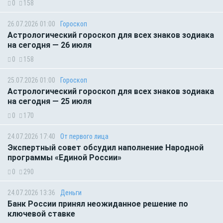
0
158
26.07.2026 01:00
Гороскоп
Астрологический гороскоп для всех знаков зодиака
на сегодня — 26 июля
0
158
25.07.2026 01:00
Гороскоп
Астрологический гороскоп для всех знаков зодиака
на сегодня — 25 июля
0
170
24.07.2026 17:40
От первого лица
Экспертный совет обсудил наполнение Народной
программы «Единой России»
0
290
24.07.2026 13:36
Деньги
Банк России принял неожиданное решение по
ключевой ставке