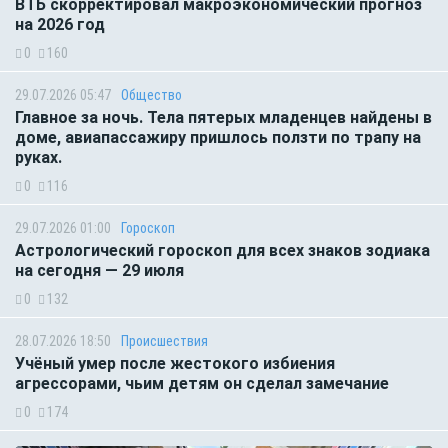
ВТБ скорректировал макроэкономический прогноз
на 2026 год
0
160
29.07.2026 05:47
Общество
Главное за ночь. Тела пятерых младенцев найдены в
доме, авиапассажиру пришлось ползти по трапу на
руках.
0
116
29.07.2026 01:00
Гороскоп
Астрологический гороскоп для всех знаков зодиака
на сегодня — 29 июля
0
132
28.07.2026 18:50
Происшествия
Учёный умер после жестокого избиения
агрессорами, чьим детям он сделал замечание
0
174