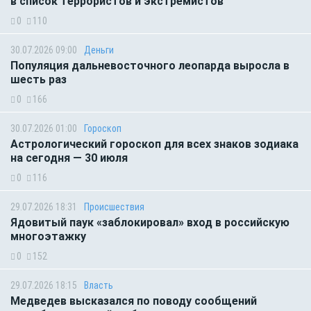
в список террористов и экстремистов
0
110
30.07.2026 09:00
Деньги
Популяция дальневосточного леопарда выросла в
шесть раз
0
166
30.07.2026 01:00
Гороскоп
Астрологический гороскоп для всех знаков зодиака
на сегодня — 30 июля
0
116
29.07.2026 18:31
Происшествия
Ядовитый паук «заблокировал» вход в российскую
многоэтажку
0
152
29.07.2026 18:15
Власть
Медведев высказался по поводу сообщений