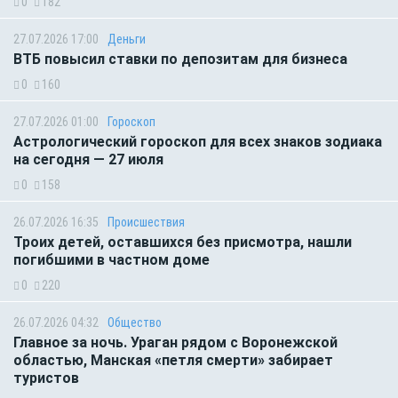
0
182
27.07.2026 17:00
Деньги
ВТБ повысил ставки по депозитам для бизнеса
0
160
27.07.2026 01:00
Гороскоп
Астрологический гороскоп для всех знаков зодиака
на сегодня — 27 июля
0
158
26.07.2026 16:35
Происшествия
Троих детей, оставшихся без присмотра, нашли
погибшими в частном доме
0
220
26.07.2026 04:32
Общество
Главное за ночь. Ураган рядом с Воронежской
областью, Манская «петля смерти» забирает
туристов