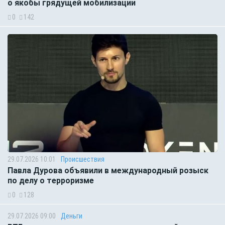
о якобы грядущей мобилизации
0
142
29.07.2026 10:01
Происшествия
Павла Дурова объявили в международный розыск
по делу о терроризме
0
128
29.07.2026 09:00
Деньги