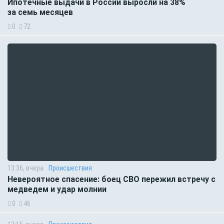
Ипотечные выдачи в России выросли на 38%
за семь месяцев
0
72
13:36, вчера
Происшествия
Невероятное спасение: боец СВО пережил встречу с
медведем и удар молнии
0
46