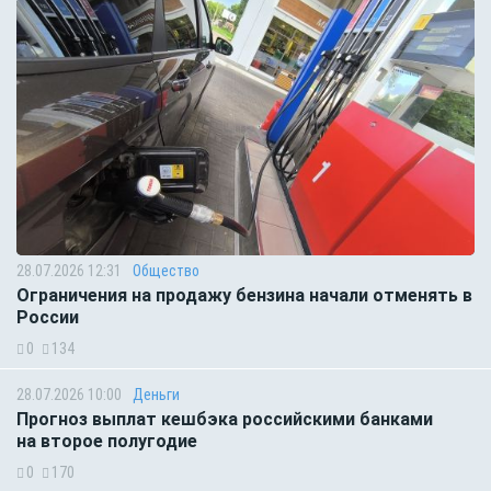
28.07.2026 12:31
Общество
Ограничения на продажу бензина начали отменять в
России
0
134
28.07.2026 10:00
Деньги
Прогноз выплат кешбэка российскими банками
на второе полугодие
0
170