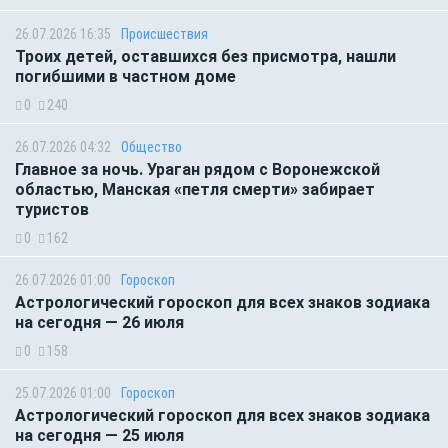
26.07.2026 16:35
Происшествия
Троих детей, оставшихся без присмотра, нашли
погибшими в частном доме
0
240
26.07.2026 04:32
Общество
Главное за ночь. Ураган рядом с Воронежской
областью, Манская «петля смерти» забирает
туристов
0
162
26.07.2026 01:00
Гороскоп
Астрологический гороскоп для всех знаков зодиака
на сегодня — 26 июля
0
158
25.07.2026 01:00
Гороскоп
Астрологический гороскоп для всех знаков зодиака
на сегодня — 25 июля