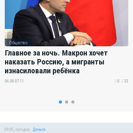
Общество
Главное за ночь. Макрон хочет
наказать Россию, а мигранты
изнасиловали ребёнка
06.08 07:11
0
33
09:05, сегодня
Деньги