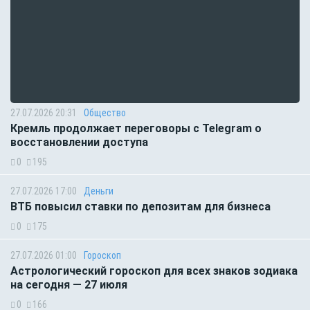
27.07.2026 20:31
Общество
Кремль продолжает переговоры с Telegram о
восстановлении доступа
0
195
27.07.2026 17:00
Деньги
ВТБ повысил ставки по депозитам для бизнеса
0
175
27.07.2026 01:00
Гороскоп
Астрологический гороскоп для всех знаков зодиака
на сегодня — 27 июля
0
166