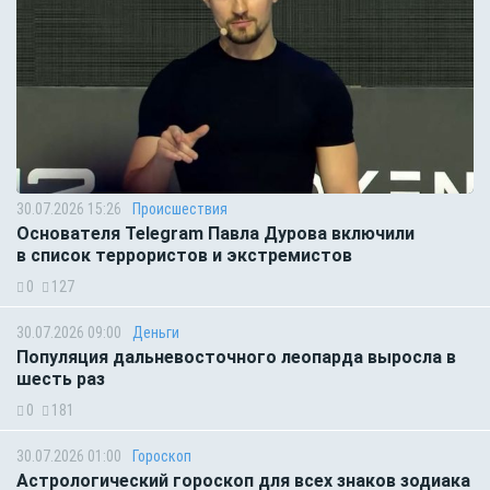
30.07.2026 15:26
Происшествия
Основателя Telegram Павла Дурова включили
в список террористов и экстремистов
0
127
30.07.2026 09:00
Деньги
Популяция дальневосточного леопарда выросла в
шесть раз
0
181
30.07.2026 01:00
Гороскоп
Астрологический гороскоп для всех знаков зодиака