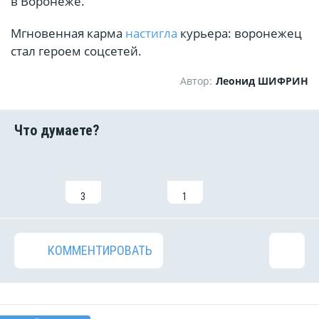
в Воронеже.
Мгновенная карма
настигла
курьера: воронежец
стал героем соцсетей.
Автор:
Леонид ШИФРИН
3
1
КОММЕНТИРОВАТЬ