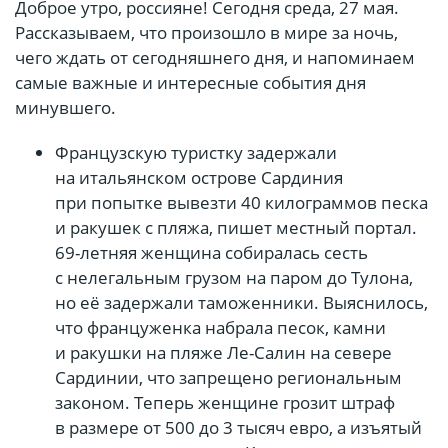
Доброе утро, россияне! Сегодня среда, 27 мая.
Рассказываем, что произошло в мире за ночь,
чего ждать от сегодняшнего дня, и напоминаем
самые важные и интересные события дня
минувшего.
Французскую туристку задержали
на итальянском острове Сардиния
при попытке вывезти 40 килограммов песка
и ракушек с пляжа, пишет местный портал.
69-летняя женщина собиралась сесть
с нелегальным грузом на паром до Тулона,
но её задержали таможенники. Выяснилось,
что француженка набрала песок, камни
и ракушки на пляже Ле-Салин на севере
Сардинии, что запрещено региональным
законом. Теперь женщине грозит штраф
в размере от 500 до 3 тысяч евро, а изъятый