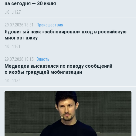
на сегодня — 30 июля
0
127
29.07.2026 18:31
Происшествия
Ядовитый паук «заблокировал» вход в российскую
многоэтажку
0
161
29.07.2026 18:15
Власть
Медведев высказался по поводу сообщений
о якобы грядущей мобилизации
0
159