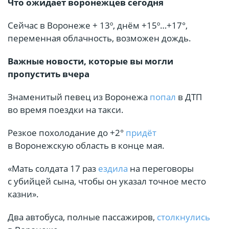
Что ожидает воронежцев сегодня
Сейчас в Воронеже + 13º, днём +15º…+17°,
переменная облачность, возможен дождь.
Важные новости, которые вы могли
пропустить вчера
Знаменитый певец из Воронежа
попал
в ДТП
во время поездки на такси.
Резкое похолодание до +2°
придёт
в Воронежскую область в конце мая.
«Мать солдата 17 раз
ездила
на переговоры
с убийцей сына, чтобы он указал точное место
казни».
Два автобуса, полные пассажиров,
столкнулись