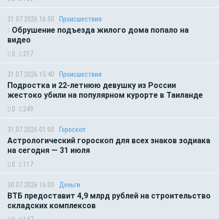
31.07.2026 16:50
Происшествия
Обрушение подъезда жилого дома попало на
видео
0
217
31.07.2026 15:40
Происшествия
Подростка и 22-летнюю девушку из России
жестоко убили на популярном курорте в Таиланде
0
249
31.07.2026 01:00
Гороскоп
Астрологический гороскоп для всех знаков зодиака
на сегодня — 31 июля
0
117
30.07.2026 16:00
Деньги
ВТБ предоставит 4,9 млрд рублей на строительство
складских комплексов