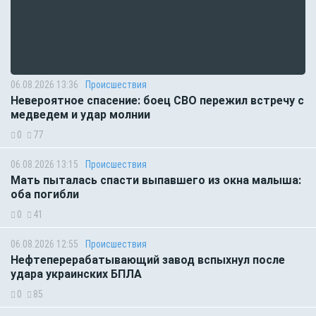
06.08.2026 13:36
Происшествия
Невероятное спасение: боец СВО пережил встречу с
медведем и удар молнии
0
77
06.08.2026 13:15
Происшествия
Мать пыталась спасти выпавшего из окна малыша:
оба погибли
0
41
06.08.2026 12:55
Происшествия
Нефтеперерабатывающий завод вспыхнул после
удара украинских БПЛА
0
85