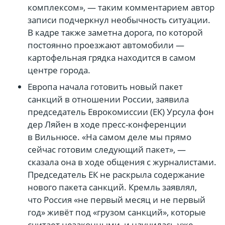
комплексом», — таким комментарием автор
записи подчеркнул необычность ситуации.
В кадре также заметна дорога, по которой
постоянно проезжают автомобили —
картофельная грядка находится в самом
центре города.
Европа начала готовить новый пакет
санкций в отношении России, заявила
председатель Еврокомиссии (ЕК) Урсула фон
дер Ляйен в ходе пресс-конференции
в Вильнюсе. «На самом деле мы прямо
сейчас готовим следующий пакет», —
сказала она в ходе общения с журналистами.
Председатель ЕК не раскрыла содержание
нового пакета санкций. Кремль заявлял,
что Россия «не первый месяц и не первый
год» живёт под «грузом санкций», которые
считает незаконными, и научилась уже