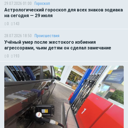
29.07.2026 01:00
Гороскоп
Астрологический гороскоп для всех знаков зодиака
на сегодня — 29 июля
0
143
28.07.2026 18:50
Происшествия
Учёный умер после жестокого избиения
агрессорами, чьим детям он сделал замечание
0
193