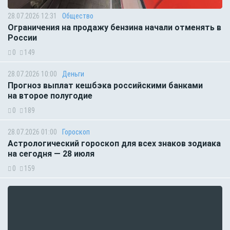
28.07.2026 12:31
Общество
Ограничения на продажу бензина начали отменять в
России
0
149
28.07.2026 10:00
Деньги
Прогноз выплат кешбэка российскими банками
на второе полугодие
0
189
28.07.2026 01:00
Гороскоп
Астрологический гороскоп для всех знаков зодиака
на сегодня — 28 июля
0
159