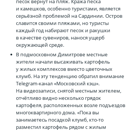
песок вернут на пляж. Кража песка
и камешков, особенно туристами, является
серьёзной проблемой на Сардинии. Остров
славится своими пляжами, но туристы
каждый год набирают песок и ракушки
в качестве сувениров, нанося ущерб
окружающей среде.
В подмосковном Димитрове местные
жители начали высаживать картофель
у жилых комплексов вместо цветочных
клумб. На эту тенденцию обратил внимание
Telegram-канал «Московский кэш».
На видеозаписи, снятой местным жителем,
отчётливо видно несколько грядок
картофеля, расположенных возле подъездов
многоквартирного дома. «Пока вы
занимаетесь посадкой клумб, кто-то
разместил картофель рядом с жилым