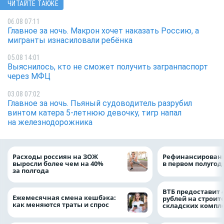
ЧИТАЙТЕ ТАКЖЕ
06.08 07:11
Главное за ночь. Макрон хочет наказать Россию, а
мигранты изнасиловали ребёнка
05.08 14:01
Выяснилось, кто не сможет получить загранпаспорт
через МФЦ
03.08 07:02
Главное за ночь. Пьяный судоводитель разрубил
винтом катера 5-летнюю девочку, тигр напал
на железнодорожника
Расходы россиян на ЗОЖ
Рефинансировани
выросли более чем на 40%
в первом полугоди
за полгода
ВТБ предоставит 
Ежемесячная смена кешбэка:
рублей на строит
как меняются траты и спрос
складских компл