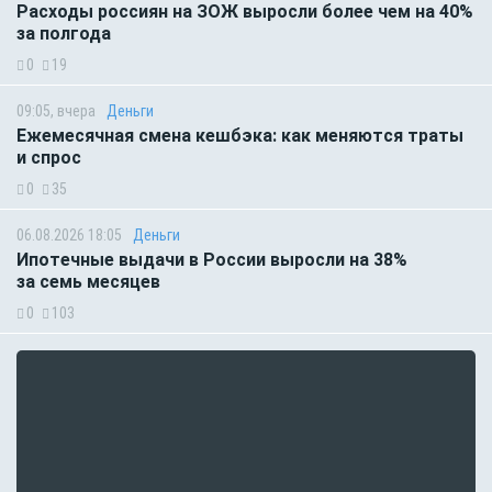
Расходы россиян на ЗОЖ выросли более чем на 40%
за полгода
0
19
09:05, вчера
Деньги
Ежемесячная смена кешбэка: как меняются траты
и спрос
0
35
06.08.2026 18:05
Деньги
Ипотечные выдачи в России выросли на 38%
за семь месяцев
0
103