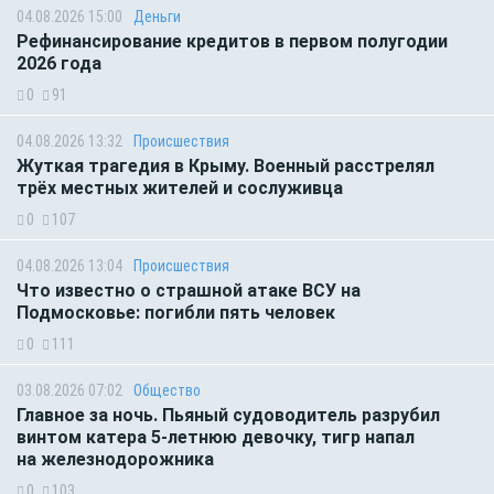
04.08.2026 15:00
Деньги
Рефинансирование кредитов в первом полугодии
2026 года
0
91
04.08.2026 13:32
Происшествия
Жуткая трагедия в Крыму. Военный расстрелял
трёх местных жителей и сослуживца
0
107
04.08.2026 13:04
Происшествия
Что известно о страшной атаке ВСУ на
Подмосковье: погибли пять человек
0
111
03.08.2026 07:02
Общество
Главное за ночь. Пьяный судоводитель разрубил
винтом катера 5-летнюю девочку, тигр напал
на железнодорожника
0
103