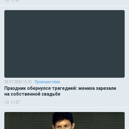
0
147
30.07.2026 15:31
Происшествия
Праздник обернулся трагедией: жениха зарезали
на собственной свадьбе
0
127