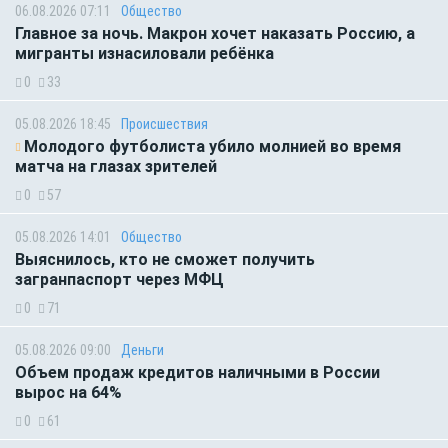
06.08.2026 07:11
Общество
Главное за ночь. Макрон хочет наказать Россию, а
мигранты изнасиловали ребёнка
0
33
05.08.2026 18:45
Происшествия
Молодого футболиста убило молнией во время
матча на глазах зрителей
0
57
05.08.2026 14:01
Общество
Выяснилось, кто не сможет получить
загранпаспорт через МФЦ
0
71
05.08.2026 09:00
Деньги
Объем продаж кредитов наличными в России
вырос на 64%
0
61