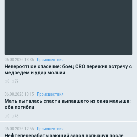
06.08.2026 13:36
Происшествия
Невероятное спасение: боец СВО пережил встречу с
медведем и удар молнии
0
79
06.08.2026 13:15
Происшествия
Мать пыталась спасти выпавшего из окна малыша:
оба погибли
0
45
06.08.2026 12:55
Происшествия
Нефтеперерабатывающий завод вспыхнул после