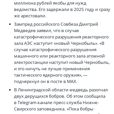
миллиона рублей якобы для нужд
ведомства. Его задержали в 2025 году и сразу
же арестовали.
Зампред российского Совбеза Дмитрий
Медведев заявил, что в случае
катастрофического разрушения реакторного
зала АЭС наступит «новый Чернобыль». «В
случае катастрофического разрушения
машинного или реакторного зала атомной
электростанции наступит новый Чернобыль,
и это ничуть не лучше применения
тактического ядерного оружия», —
подчеркнул он в посте в MAX.
В Ленинградской области медведь разогнал
двух дерущихся бобров. Об этом сообщила
в Telegram-канале пресс-служба Нижне-
Свирского заповедника. «Пока бобры