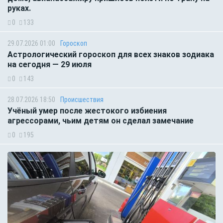
руках.
0
133
29.07.2026 01:00
Гороскоп
Астрологический гороскоп для всех знаков зодиака
на сегодня — 29 июля
0
143
28.07.2026 18:50
Происшествия
Учёный умер после жестокого избиения
агрессорами, чьим детям он сделал замечание
0
195