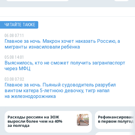
ЧИТАЙТЕ ТАКЖЕ
06.08 07:11
Главное за ночь. Макрон хочет наказать Россию, а
мигранты изнасиловали ребёнка
05.08 14:01
Выяснилось, кто не сможет получить загранпаспорт
через МФЦ
03.08 07:02
Главное за ночь. Пьяный судоводитель разрубил
винтом катера 5-летнюю девочку, тигр напал
на железнодорожника
Расходы россиян на ЗОЖ
Рефинансировани
выросли более чем на 40%
в первом полугоди
за полгода