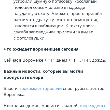
устроили шумную потасовку, косолапый
подошёл совсем близко в надежде
на удачную охоту. А может, просто пришёл
разнимать драку, тут уж как посмотреть», —
говорится в публикации. К тексту пресс-
служба заповедника приложила видео
с фотоловушки.
Что ожидает воронежцев сегодня
Сейчас в Воронеже + 11°, днём +11°...+14°, дождь.
Важные новости, которые вы могли
пропустить вчера
Власти
прокомментировали
снос трубы в центре
Воронежа.
Несколько домов, машин и гаражей
повреждены