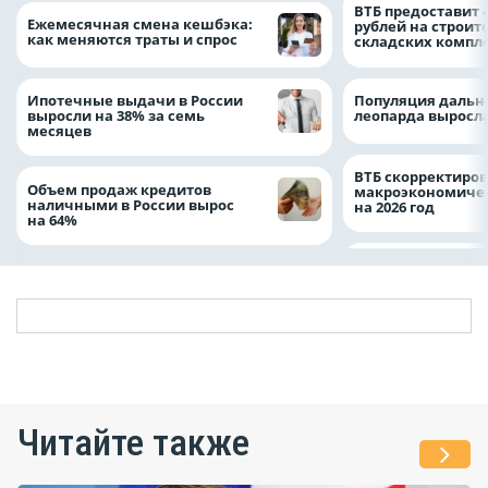
ВТБ предоставит 
Ежемесячная смена кешбэка:
рублей на строит
как меняются траты и спрос
складских компл
Ипотечные выдачи в России
Популяция дальн
выросли на 38% за семь
леопарда выросла
месяцев
ВТБ скорректиро
Объем продаж кредитов
макроэкономичес
наличными в России вырос
на 2026 год
на 64%
Читайте также