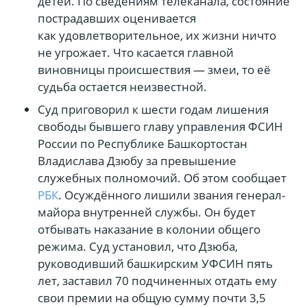
детей. По сведениям телеканала, состояние
пострадавших оценивается
как удовлетворительное, их жизни ничто
не угрожает. Что касается главной
виновницы происшествия — змеи, то её
судьба остается неизвестной.
Суд приговорил к шести годам лишения
свободы бывшего главу управления ФСИН
России по Республике Башкортостан
Владислава Дзюбу за превышение
служебных полномочий. Об этом сообщает
РБК
. Осуждённого лишили звания генерал-
майора внутренней службы. Он будет
отбывать наказание в колонии общего
режима. Суд установил, что Дзюба,
руководивший башкирским УФСИН пять
лет, заставил 70 подчиненных отдать ему
свои премии на общую сумму почти 3,5