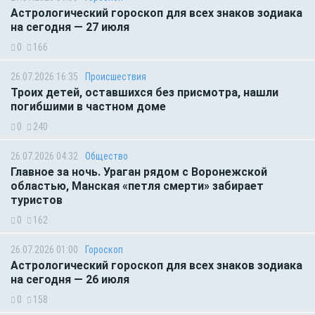
Астрологический гороскоп для всех знаков зодиака
на сегодня — 27 июля
0
166
26.07.2026 16:35
Происшествия
Троих детей, оставшихся без присмотра, нашли
погибшими в частном доме
0
240
26.07.2026 04:32
Общество
Главное за ночь. Ураган рядом с Воронежской
областью, Манская «петля смерти» забирает
туристов
0
162
26.07.2026 01:00
Гороскоп
Астрологический гороскоп для всех знаков зодиака
на сегодня — 26 июля
0
158