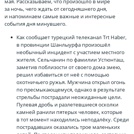
мая. Рассказываем, что произошло в мире
за ночь, чего ждать от сегодняшнего дня,
и напоминаем самые важные и интересные
события дня минувшего.
Как сообщает турецкий телеканал Trt Haber,
в провинции Шанлыурфа произошёл
необычный инцидент с участием местного
жителя. Сельчанин по фамилии Устюнташ,
заметив поблизости от своего дома змею,
решил избавиться от неё с помощью
охотничьего ружья. Мужчина открыл огонь
по пресмыкающемуся, однако в результате
стрельбы пострадали неожиданные цели.
Пулевая дробь и разлетевшиеся осколки
камней ранили пятерых человек, которые
в тот момент находились неподалёку. Среди
пострадавших оказались трое маленьких