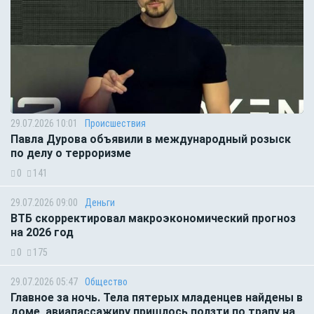
29.07.2026 10:01
Происшествия
Павла Дурова объявили в международный розыск
по делу о терроризме
0
141
29.07.2026 09:00
Деньги
ВТБ скорректировал макроэкономический прогноз
на 2026 год
0
175
29.07.2026 05:47
Общество
Главное за ночь. Тела пятерых младенцев найдены в
доме, авиапассажиру пришлось ползти по трапу на