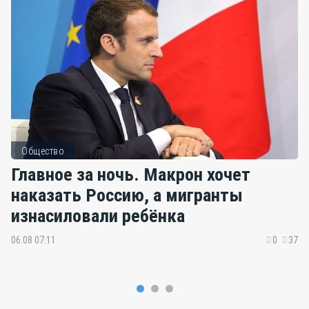
Общество
Главное за ночь. Макрон хочет
наказать Россию, а мигранты
изнасиловали ребёнка
06.08 07:11
0
37