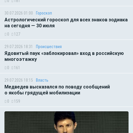
0
181
30.07.2026 01:00
Гороскоп
Астрологический гороскоп для всех знаков зодиака
на сегодня — 30 июля
0
127
29.07.2026 18:31
Происшествия
Ядовитый паук «заблокировал» вход в российскую
многоэтажку
0
161
29.07.2026 18:15
Власть
Медведев высказался по поводу сообщений
о якобы грядущей мобилизации
0
159