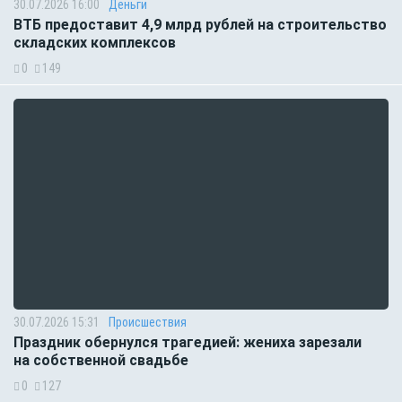
30.07.2026 16:00
Деньги
ВТБ предоставит 4,9 млрд рублей на строительство
складских комплексов
0
149
30.07.2026 15:31
Происшествия
Праздник обернулся трагедией: жениха зарезали
на собственной свадьбе
0
127