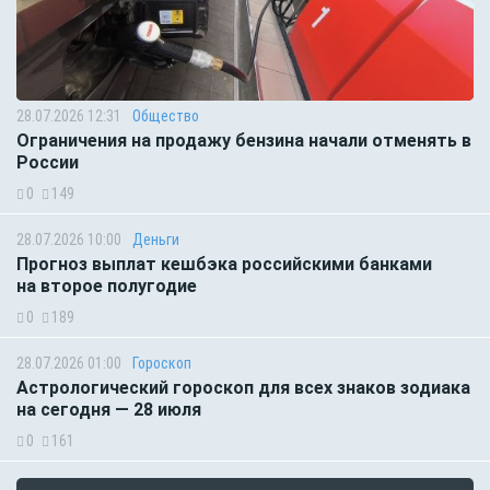
28.07.2026 12:31
Общество
Ограничения на продажу бензина начали отменять в
России
0
149
28.07.2026 10:00
Деньги
Прогноз выплат кешбэка российскими банками
на второе полугодие
0
189
28.07.2026 01:00
Гороскоп
Астрологический гороскоп для всех знаков зодиака
на сегодня — 28 июля
0
161