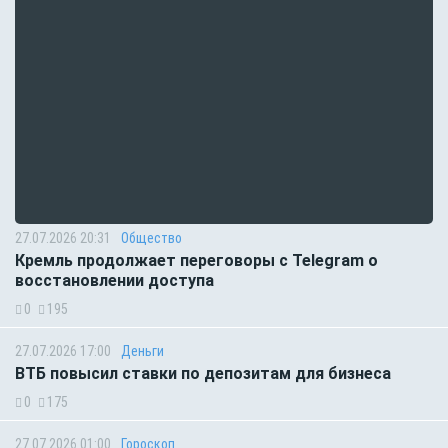
27.07.2026 20:31
Общество
Кремль продолжает переговоры с Telegram о
восстановлении доступа
0
195
27.07.2026 17:00
Деньги
ВТБ повысил ставки по депозитам для бизнеса
0
175
27.07.2026 01:00
Гороскоп