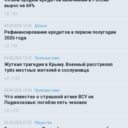
вырос на 64%
0
61
04.08.2026 15:00
Деньги
Рефинансирование кредитов в первом полугодии
2026 года
0
91
04.08.2026 13:32
Происшествия
Жуткая трагедия в Крыму. Военный расстрелял
трёх местных жителей и сослуживца
0
107
04.08.2026 13:04
Происшествия
Что известно о страшной атаке ВСУ на
Подмосковье: погибли пять человек
0
111
03.08.2026 07:02
Общество