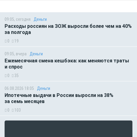
09:05, сегодня
Деньги
Расходы россиян на ЗОЖ выросли более чем на 40%
за полгода
0
19
09:05, вчера
Деньги
Ежемесячная смена кешбэка: как меняются траты
и спрос
0
35
06.08.2026 18:05
Деньги
Ипотечные выдачи в России выросли на 38%
за семь месяцев
0
103