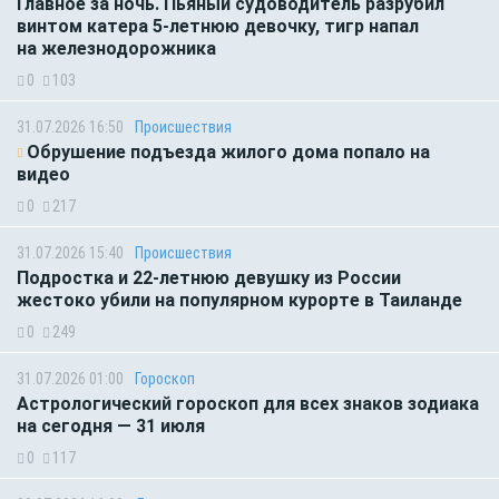
Главное за ночь. Пьяный судоводитель разрубил
винтом катера 5-летнюю девочку, тигр напал
на железнодорожника
0
103
31.07.2026 16:50
Происшествия
Обрушение подъезда жилого дома попало на
видео
0
217
31.07.2026 15:40
Происшествия
Подростка и 22-летнюю девушку из России
жестоко убили на популярном курорте в Таиланде
0
249
31.07.2026 01:00
Гороскоп
Астрологический гороскоп для всех знаков зодиака
на сегодня — 31 июля
0
117