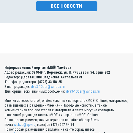
ВСЕ НОВОСТИ
Информационный портал «МОЁ! Тамбов»
Адрес редакции:
394049 г. Воронеж, ул. Л.Рябцевой, 54, офис 202
Редактор:
Деревяшкин Владислав Анатольевич
Телефон редактора:
(4722) 33-58-25
E-mail редакции:
dva3-10der@yandex.ru
Для юридически значимых сообщений:
dva3-10der@yandex.ru
Мнения авторов статей, опубликованных на портале «МОЁ! Online», материалов,
размещённых в разделах «Мнения», «Народные новости», а также
комментариев пользователей к материалам сайта могут не совпадать
с позицией редакции газеты «МОЁ!» и портала «МОЁ! Online».
По вопросам размещения материалов на сайте обращайтесь:
почта
webzb@kpv.ru
, телефон (473) 267-94-14
По вопросам размещения рекламы на сайте обращайтесь: