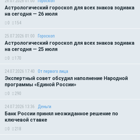
26.07.2026 01:00
Гороскоп
Астрологический гороскоп для всех знаков зодиака
на сегодня — 26 июля
0
154
25.07.2026 01:00
Гороскоп
Астрологический гороскоп для всех знаков зодиака
на сегодня — 25 июля
0
170
24.07.2026 17:40
От первого лица
Экспертный совет обсудил наполнение Народной
программы «Единой России»
0
290
24.07.2026 13:36
Деньги
Банк России принял неожиданное решение по
ключевой ставке
0
218