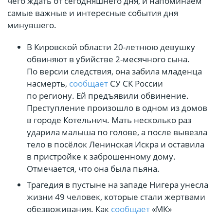
чего ждать от сегодняшнего дня, и напоминаем
самые важные и интересные события дня
минувшего.
В Кировской области 20-летнюю девушку
обвиняют в убийстве 2-месячного сына.
По версии следствия, она забила младенца
насмерть,
сообщает
СУ СК России
по региону. Ей предъявили обвинение.
Преступление произошло в одном из домов
в городе Котельнич. Мать несколько раз
ударила малыша по голове, а после вывезла
тело в посёлок Ленинская Искра и оставила
в пристройке к заброшенному дому.
Отмечается, что она была пьяна.
Трагедия в пустыне на западе Нигера унесла
жизни 49 человек, которые стали жертвами
обезвоживания. Как
сообщает
«МК»