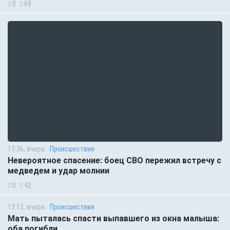
0
68
13:36, вчера
Происшествия
Невероятное спасение: боец СВО пережил встречу с
медведем и удар молнии
0
42
13:15, вчера
Происшествия
Мать пыталась спасти выпавшего из окна малыша:
оба погибли