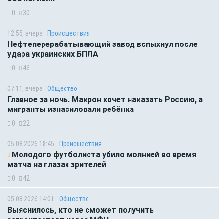
0
30
12:55, вчера
Происшествия
Нефтеперерабатывающий завод вспыхнул после
удара украинских БПЛА
0
46
07:11, вчера
Общество
Главное за ночь. Макрон хочет наказать Россию, а
мигранты изнасиловали ребёнка
0
22
05.08.2026 18:45
Происшествия
Молодого футболиста убило молнией во время
матча на глазах зрителей
0
42
05.08.2026 14:01
Общество
Выяснилось, кто не сможет получить