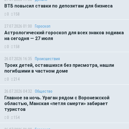
ВТБ повысил ставки по депозитам для бизнеса
0
158
27.07.2026 01:00
Гороскоп
Астрологический гороскоп для всех знаков зодиака
на сегодня — 27 июля
0
158
26.07.2026 16:35
Происшествия
Троих детей, оставшихся без присмотра, нашли
погибшими в частном доме
0
214
26.07.2026 04:32
Общество
Главное за ночь. Ураган рядом с Воронежской
областью, Манская «петля смерти» забирает
туристов
0
154