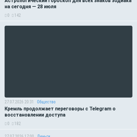
Астрологический гороскоп для всех знаков зодиака
на сегодня — 28 июля
0
142
27.07.2026 20:31
Общество
Кремль продолжает переговоры с Telegram о
восстановлении доступа
0
182
27.07.2026 17:00
Деньги