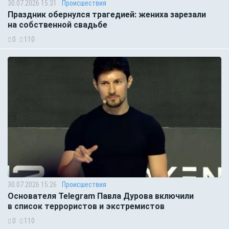
30.07.2026 15:31
Происшествия
Праздник обернулся трагедией: жениха зарезали
на собственной свадьбе
0
110
30.07.2026 15:26
Происшествия
Основателя Telegram Павла Дурова включили
в список террористов и экстремистов
0
110