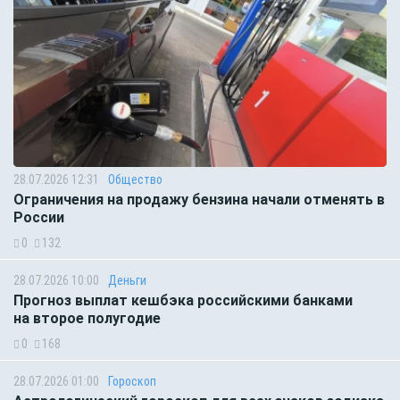
28.07.2026 12:31
Общество
Ограничения на продажу бензина начали отменять в
России
0
132
28.07.2026 10:00
Деньги
Прогноз выплат кешбэка российскими банками
на второе полугодие
0
168
28.07.2026 01:00
Гороскоп