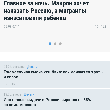
Главное за ночь. Макрон хочет
наказать Россию, а мигранты
изнасиловали ребёнка
06.08 07:11
0
22
09:05, сегодня
Деньги
Ежемесячная смена кешбэка: как меняются траты
и спрос
0
16
18:05, вчера
Деньги
Ипотечные выдачи в России выросли на 38%
за семь месяцев