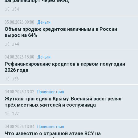
загранпаспорт через МФЦ
0
54
05.08.2026 09:00
Деньги
Объем продаж кредитов наличными в России
вырос на 64%
0
44
04.08.2026 15:00
Деньги
Рефинансирование кредитов в первом полугодии
2026 года
0
66
04.08.2026 13:32
Происшествия
Жуткая трагедия в Крыму. Военный расстрелял
трёх местных жителей и сослуживца
0
72
04.08.2026 13:04
Происшествия
Что известно о страшной атаке ВСУ на