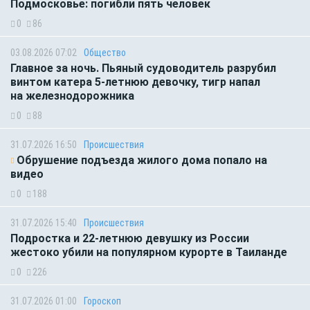
Подмосковье: погибли пять человек
0
86
03.08.2026 07:02
Общество
Главное за ночь. Пьяный судоводитель разрубил
винтом катера 5-летнюю девочку, тигр напал
на железнодорожника
0
88
31.07.2026 16:50
Происшествия
Обрушение подъезда жилого дома попало на
видео
0
188
31.07.2026 15:40
Происшествия
Подростка и 22-летнюю девушку из России
жестоко убили на популярном курорте в Таиланде
0
226
31.07.2026 01:00
Гороскоп