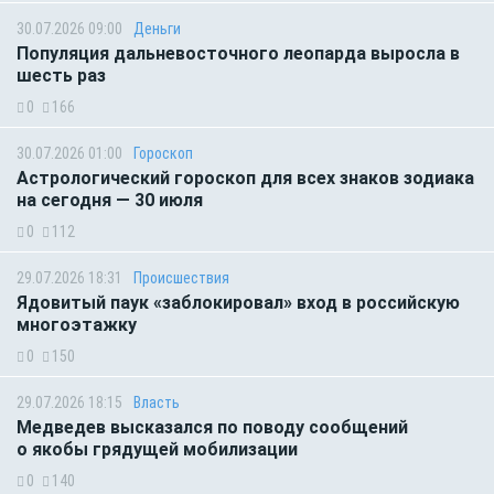
30.07.2026 09:00
Деньги
Популяция дальневосточного леопарда выросла в
шесть раз
0
166
30.07.2026 01:00
Гороскоп
Астрологический гороскоп для всех знаков зодиака
на сегодня — 30 июля
0
112
29.07.2026 18:31
Происшествия
Ядовитый паук «заблокировал» вход в российскую
многоэтажку
0
150
29.07.2026 18:15
Власть
Медведев высказался по поводу сообщений
о якобы грядущей мобилизации
0
140