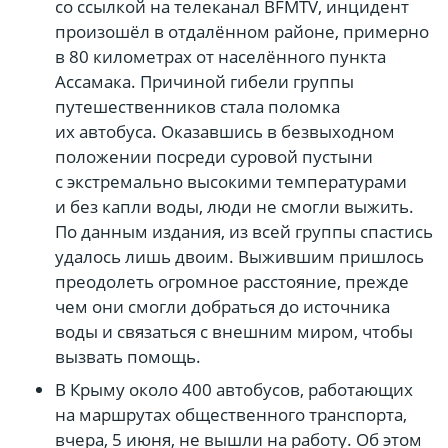
со ссылкой на телеканал BFMTV, инцидент
произошёл в отдалённом районе, примерно
в 80 километрах от населённого пункта
Ассамака. Причиной гибели группы
путешественников стала поломка
их автобуса. Оказавшись в безвыходном
положении посреди суровой пустыни
с экстремально высокими температурами
и без капли воды, люди не смогли выжить.
По данным издания, из всей группы спастись
удалось лишь двоим. Выжившим пришлось
преодолеть огромное расстояние, прежде
чем они смогли добраться до источника
воды и связаться с внешним миром, чтобы
вызвать помощь.
В Крыму около 400 автобусов, работающих
на маршрутах общественного транспорта,
вчера, 5 июня, не вышли на работу. Об этом