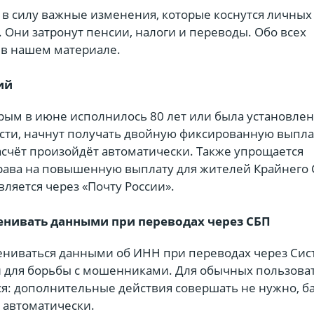
 в силу важные изменения, которые коснутся личных
 Они затронут пенсии, налоги и переводы. Обо всех
в нашем материале.
ий
рым в июне исполнилось 80 лет или была установлена
сти, начнут получать двойную фиксированную выпла
асчёт произойдёт автоматически. Также упрощается
ава на повышенную выплату для жителей Крайнего 
вляется через «Почту России».
енивать данными при переводах через СБП
ениваться данными об ИНН при переводах через Сис
 для борьбы с мошенниками. Для обычных пользова
ся: дополнительные действия совершать не нужно, б
 автоматически.