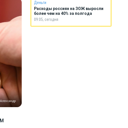
Деньги
Расходы россиян на ЗОЖ выросли
более чем на 40% за полгода
09:05, сегодня
 Александр
ам