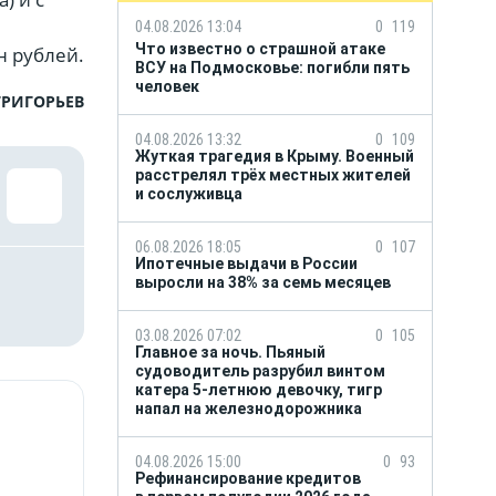
04.08.2026 13:04
0
119
Что известно о страшной атаке
 рублей.
ВСУ на Подмосковье: погибли пять
человек
ГРИГОРЬЕВ
04.08.2026 13:32
0
109
Жуткая трагедия в Крыму. Военный
расстрелял трёх местных жителей
и сослуживца
06.08.2026 18:05
0
107
Ипотечные выдачи в России
выросли на 38% за семь месяцев
03.08.2026 07:02
0
105
Главное за ночь. Пьяный
судоводитель разрубил винтом
катера 5-летнюю девочку, тигр
напал на железнодорожника
04.08.2026 15:00
0
93
Рефинансирование кредитов