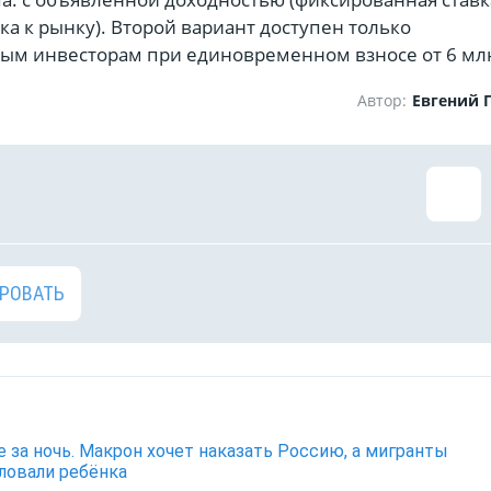
ка к рынку). Второй вариант доступен только
м инвесторам при единовременном взносе от 6 млн
Автор:
Евгений 
РОВАТЬ
е за ночь. Макрон хочет наказать Россию, а мигранты
ловали ребёнка