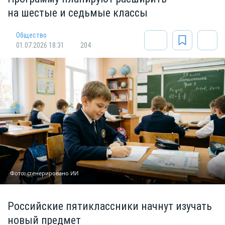
на шестые и седьмые классы
Общество
01.07.2026 18:31
204
Фото: сгенерировано ИИ
Российские пятиклассники начнут изучать
новый предмет