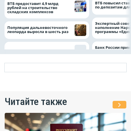
ВТБ повысил став
ВТБ предоставит 4,9 млрд
по депозитам для
рублей на строительство
складских комплексов
Экспертный совет
Популяция дальневосточного
наполнение Нар
леопарда выросла в шесть раз
программы «Един
Банк России прин
Читайте также