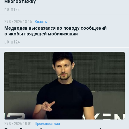
многоэтажку
0
132
29.07.2026 18:15
Власть
Медведев высказался по поводу сообщений
о якобы грядущей мобилизации
0
124
29.07.2026 10:01
Происшествия