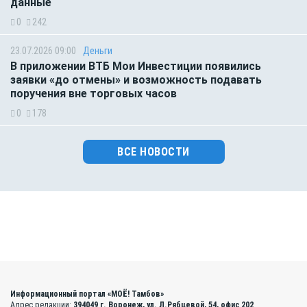
данные
0
242
23.07.2026 09:00
Деньги
В приложении ВТБ Мои Инвестиции появились
заявки «до отмены» и возможность подавать
поручения вне торговых часов
0
178
ВСЕ НОВОСТИ
Информационный портал «МОЁ! Тамбов»
Адрес редакции:
394049 г. Воронеж, ул. Л.Рябцевой, 54, офис 202