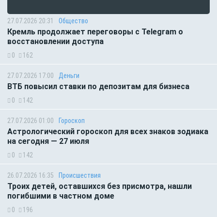
27.07.2026 20:31
Общество
Кремль продолжает переговоры с Telegram о
восстановлении доступа
0
162
27.07.2026 17:00
Деньги
ВТБ повысил ставки по депозитам для бизнеса
0
142
27.07.2026 01:00
Гороскоп
Астрологический гороскоп для всех знаков зодиака
на сегодня — 27 июля
0
142
26.07.2026 16:35
Происшествия
Троих детей, оставшихся без присмотра, нашли
погибшими в частном доме
0
196