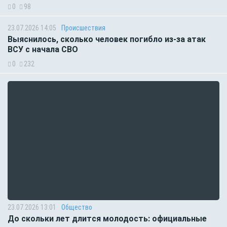
0
98
23.07.2026 14:05
Происшествия
Выяснилось, сколько человек погибло из-за атак
ВСУ с начала СВО
0
232
23.07.2026 13:01
Общество
До скольки лет длится молодость: официальные