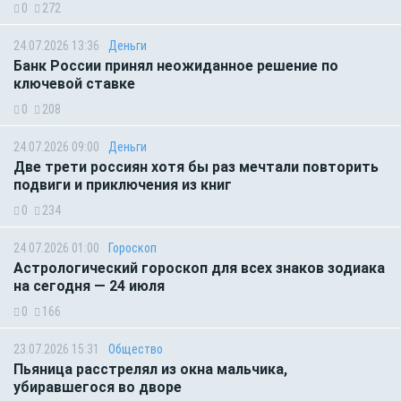
0
272
24.07.2026 13:36
Деньги
Банк России принял неожиданное решение по
ключевой ставке
0
208
24.07.2026 09:00
Деньги
Две трети россиян хотя бы раз мечтали повторить
подвиги и приключения из книг
0
234
24.07.2026 01:00
Гороскоп
Астрологический гороскоп для всех знаков зодиака
на сегодня — 24 июля
0
166
23.07.2026 15:31
Общество
Пьяница расстрелял из окна мальчика,
убиравшегося во дворе