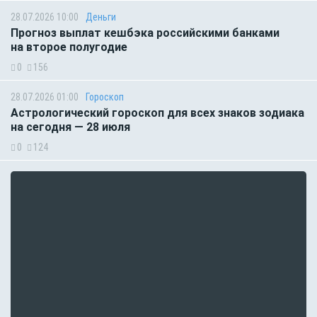
28.07.2026 10:00
Деньги
Прогноз выплат кешбэка российскими банками
на второе полугодие
0
156
28.07.2026 01:00
Гороскоп
Астрологический гороскоп для всех знаков зодиака
на сегодня — 28 июля
0
124