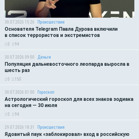
30.07.2026 15:26
Происшествия
Основателя Telegram Павла Дурова включили
в список террористов и экстремистов
0
94
30.07.2026 09:00
Деньги
Популяция дальневосточного леопарда выросла в
шесть раз
0
150
30.07.2026 01:00
Гороскоп
Астрологический гороскоп для всех знаков зодиака
на сегодня — 30 июля
0
94
29.07.2026 18:31
Происшествия
Ядовитый паук «заблокировал» вход в российскую