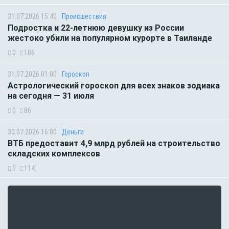
31.07.2026 15:40
Происшествия
Подростка и 22-летнюю девушку из России
жестоко убили на популярном курорте в Таиланде
0
186
31.07.2026 01:00
Гороскоп
Астрологический гороскоп для всех знаков зодиака
на сегодня — 31 июля
0
86
30.07.2026 16:00
Деньги
ВТБ предоставит 4,9 млрд рублей на строительство
складских комплексов
0
114