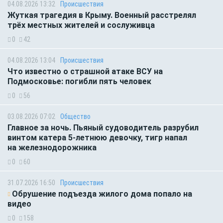
04.08.2026 13:32
Происшествия
Жуткая трагедия в Крыму. Военный расстрелял
трёх местных жителей и сослуживца
0
42
04.08.2026 13:04
Происшествия
Что известно о страшной атаке ВСУ на
Подмосковье: погибли пять человек
0
56
03.08.2026 07:02
Общество
Главное за ночь. Пьяный судоводитель разрубил
винтом катера 5-летнюю девочку, тигр напал
на железнодорожника
0
60
31.07.2026 16:50
Происшествия
Обрушение подъезда жилого дома попало на
видео
0
158