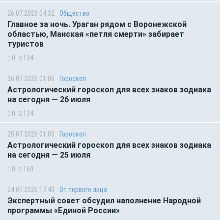
26.07.2026 04:32
Общество
Главное за ночь. Ураган рядом с Воронежской
областью, Манская «петля смерти» забирает
туристов
0
134
26.07.2026 01:00
Гороскоп
Астрологический гороскоп для всех знаков зодиака
на сегодня — 26 июля
0
134
25.07.2026 01:00
Гороскоп
Астрологический гороскоп для всех знаков зодиака
на сегодня — 25 июля
0
160
24.07.2026 17:40
От первого лица
Экспертный совет обсудил наполнение Народной
программы «Единой России»