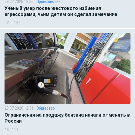
28.07.2026 18:50
Происшествия
Учёный умер после жестокого избиения
агрессорами, чьим детям он сделал замечание
0
158
28.07.2026 12:31
Общество
Ограничения на продажу бензина начали отменять в
России
0
116