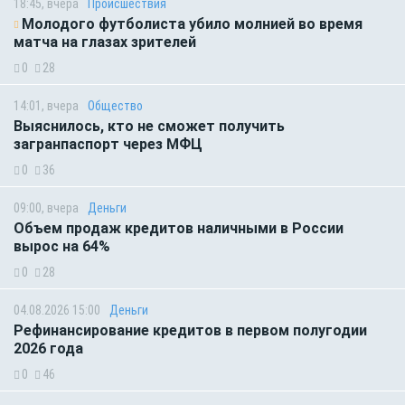
18:45, вчера
Происшествия
Молодого футболиста убило молнией во время
матча на глазах зрителей
0
28
14:01, вчера
Общество
Выяснилось, кто не сможет получить
загранпаспорт через МФЦ
0
36
09:00, вчера
Деньги
Объем продаж кредитов наличными в России
вырос на 64%
0
28
04.08.2026 15:00
Деньги
Рефинансирование кредитов в первом полугодии
2026 года
0
46