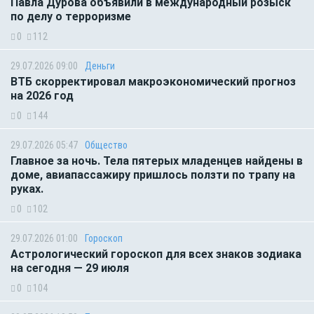
Павла Дурова объявили в международный розыск
по делу о терроризме
0
112
29.07.2026 09:00
Деньги
ВТБ скорректировал макроэкономический прогноз
на 2026 год
0
144
29.07.2026 05:47
Общество
Главное за ночь. Тела пятерых младенцев найдены в
доме, авиапассажиру пришлось ползти по трапу на
руках.
0
102
29.07.2026 01:00
Гороскоп
Астрологический гороскоп для всех знаков зодиака
на сегодня — 29 июля
0
104