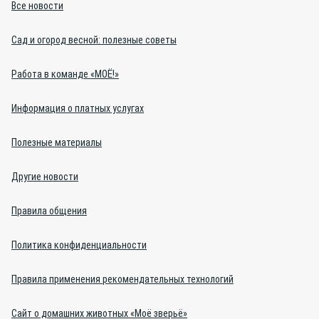
Все новости
Сад и огород весной: полезные советы
Работа в команде «МОЁ!»
Информация о платных услугах
Полезные материалы
Другие новости
Правила общения
Политика конфиденциальности
Правила применения рекомендательных технологий
Сайт о домашних животных «Моё зверьё»