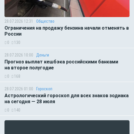
28.07.2026 12:31
Общество
Ограничения на продажу бензина начали отменять в
России
0
130
28.07.2026 10:00
Деньги
Прогноз выплат кешбэка российскими банками
на второе полугодие
0
168
28.07.2026 01:00
Гороскоп
Астрологический гороскоп для всех знаков зодиака
на сегодня — 28 июля
0
140