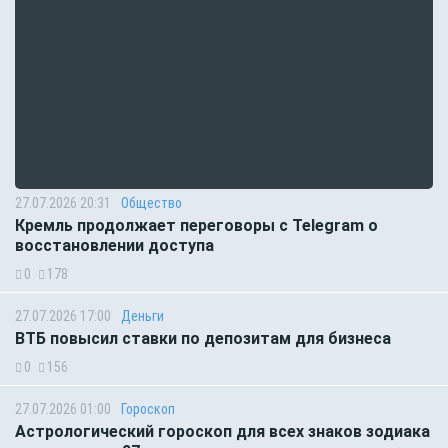
27.07.2026 20:31
Общество
Кремль продолжает переговоры с Telegram о
восстановлении доступа
0
178
27.07.2026 17:00
Деньги
ВТБ повысил ставки по депозитам для бизнеса
0
156
27.07.2026 01:00
Гороскоп
Астрологический гороскоп для всех знаков зодиака