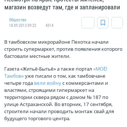
магазин возведут там, где и запланировали
Общество
18.09.2013 09:22
4314
В тамбовском микрорайоне Пехотка начали
строить супермаркет, против появления которого
бастовали местные жители.
Газета «Житьё-Бытьё» а также портал
«МОЁ!
Тамбов»
уже писали о том, как тамбовчане
четыре года
вели войну
с коммерсантами и
властями, строящими гипермаркет на
территории сквера рядом с домом № 187 по
улице Астраханской. Во вторник, 17 сентября,
строители начали проводить монтаж свай для
будущего торгового центра.