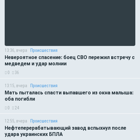
13:36, вчера
Происшествия
Невероятное спасение: боец СВО пережил встречу с
медведем и удар молнии
0
36
13:15, вчера
Происшествия
Мать пыталась спасти выпавшего из окна малыша:
оба погибли
0
24
12:55, вчера
Происшествия
Нефтеперерабатывающий завод вспыхнул после
удара украинских БПЛА