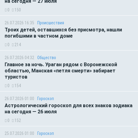
на сегодня — 27 июля
0
150
26.07.2026 16:35
Происшествия
Троих детей, оставшихся без присмотра, нашли
погибшими в частном доме
0
214
26.07.2026 04:32
Общество
Главное за ночь. Ураган рядом с Воронежской
областью, Манская «петля смерти» забирает
туристов
0
154
26.07.2026 01:00
Гороскоп
Астрологический гороскоп для всех знаков зодиака
на сегодня — 26 июля
0
152
25.07.2026 01:00
Гороскоп