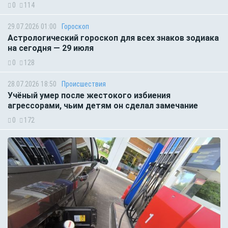
0
114
29.07.2026 01:00
Гороскоп
Астрологический гороскоп для всех знаков зодиака
на сегодня — 29 июля
0
128
28.07.2026 18:50
Происшествия
Учёный умер после жестокого избиения
агрессорами, чьим детям он сделал замечание
0
172