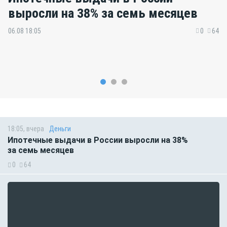
выросли на 38% за семь месяцев
06.08 18:05
0
64
18:05, вчера
Деньги
Ипотечные выдачи в России выросли на 38%
за семь месяцев
0
64