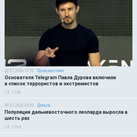
30.07.2026 15:26
Происшествия
Основателя Telegram Павла Дурова включили
в список террористов и экстремистов
0
108
30.07.2026 09:00
Деньги
Популяция дальневосточного леопарда выросла в
шесть раз
0
164