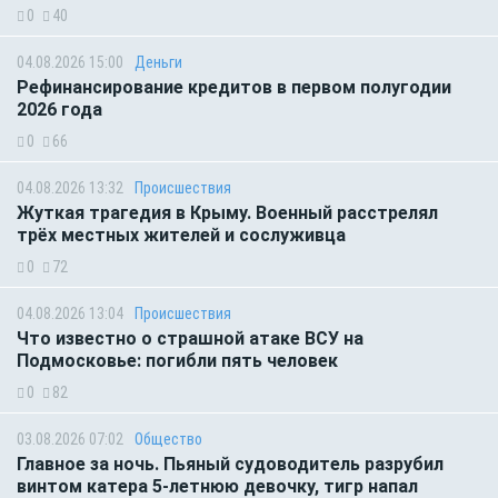
0
40
04.08.2026 15:00
Деньги
Рефинансирование кредитов в первом полугодии
2026 года
0
66
04.08.2026 13:32
Происшествия
Жуткая трагедия в Крыму. Военный расстрелял
трёх местных жителей и сослуживца
0
72
04.08.2026 13:04
Происшествия
Что известно о страшной атаке ВСУ на
Подмосковье: погибли пять человек
0
82
03.08.2026 07:02
Общество
Главное за ночь. Пьяный судоводитель разрубил
винтом катера 5-летнюю девочку, тигр напал