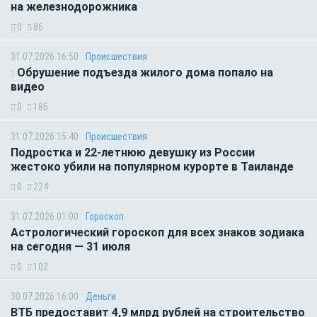
на железнодорожника
0
86
31.07.2026 16:50
Происшествия
Обрушение подъезда жилого дома попало на
видео
0
186
31.07.2026 15:40
Происшествия
Подростка и 22-летнюю девушку из России
жестоко убили на популярном курорте в Таиланде
0
224
31.07.2026 01:00
Гороскоп
Астрологический гороскоп для всех знаков зодиака
на сегодня — 31 июля
0
102
30.07.2026 16:00
Деньги
ВТБ предоставит 4,9 млрд рублей на строительство