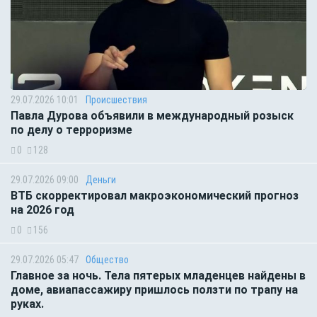
29.07.2026 10:01
Происшествия
Павла Дурова объявили в международный розыск
по делу о терроризме
0
128
29.07.2026 09:00
Деньги
ВТБ скорректировал макроэкономический прогноз
на 2026 год
0
156
29.07.2026 05:47
Общество
Главное за ночь. Тела пятерых младенцев найдены в
доме, авиапассажиру пришлось ползти по трапу на
руках.