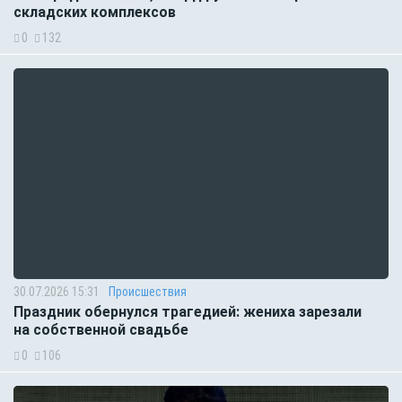
складских комплексов
0
132
30.07.2026 15:31
Происшествия
Праздник обернулся трагедией: жениха зарезали
на собственной свадьбе
0
106