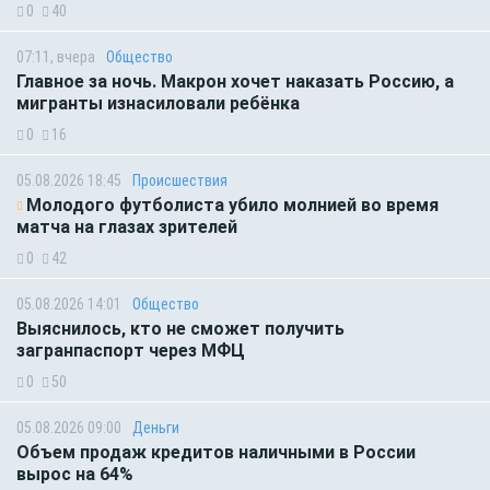
0
40
07:11, вчера
Общество
Главное за ночь. Макрон хочет наказать Россию, а
мигранты изнасиловали ребёнка
0
16
05.08.2026 18:45
Происшествия
Молодого футболиста убило молнией во время
матча на глазах зрителей
0
42
05.08.2026 14:01
Общество
Выяснилось, кто не сможет получить
загранпаспорт через МФЦ
0
50
05.08.2026 09:00
Деньги
Объем продаж кредитов наличными в России
вырос на 64%