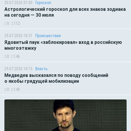
30.07.2026 01:00
Гороскоп
Астрологический гороскоп для всех знаков зодиака
на сегодня — 30 июля
0
112
29.07.2026 18:31
Происшествия
Ядовитый паук «заблокировал» вход в российскую
многоэтажку
0
146
29.07.2026 18:15
Власть
Медведев высказался по поводу сообщений
о якобы грядущей мобилизации
0
140