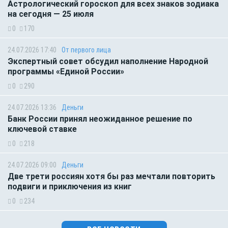
Астрологический гороскоп для всех знаков зодиака
на сегодня — 25 июля
0
170
24.07.2026 17:40
От первого лица
Экспертный совет обсудил наполнение Народной
программы «Единой России»
0
290
24.07.2026 13:36
Деньги
Банк России принял неожиданное решение по
ключевой ставке
0
218
24.07.2026 09:00
Деньги
Две трети россиян хотя бы раз мечтали повторить
подвиги и приключения из книг
0
234