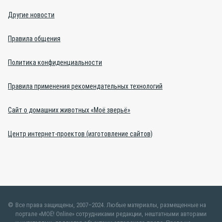
Другие новости
Правила общения
Политика конфиденциальности
Правила применения рекомендательных технологий
Сайт о домашних животных «Моё зверьё»
Центр интернет-проектов (изготовление сайтов)
Все права защищены, 2007–2024. Любые материалы, размещенные на
портале «МОЁ! Online» сотрудниками редакции, нештатными авторами