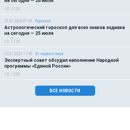
на сегодня — 26 июля
0
158
25.07.2026 01:00
Гороскоп
Астрологический гороскоп для всех знаков зодиака
на сегодня — 25 июля
0
170
24.07.2026 17:40
От первого лица
Экспертный совет обсудил наполнение Народной
программы «Единой России»
0
290
ВСЕ НОВОСТИ