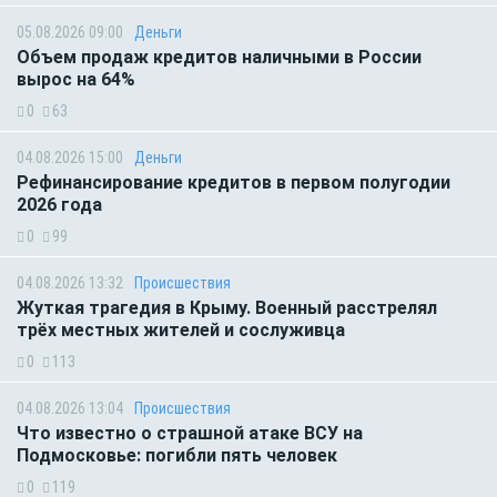
05.08.2026 09:00
Деньги
Объем продаж кредитов наличными в России
вырос на 64%
0
63
04.08.2026 15:00
Деньги
Рефинансирование кредитов в первом полугодии
2026 года
0
99
04.08.2026 13:32
Происшествия
Жуткая трагедия в Крыму. Военный расстрелял
трёх местных жителей и сослуживца
0
113
04.08.2026 13:04
Происшествия
Что известно о страшной атаке ВСУ на
Подмосковье: погибли пять человек
0
119