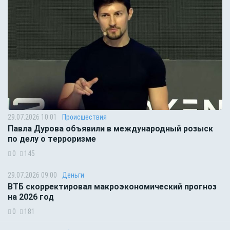
29.07.2026 10:01
Происшествия
Павла Дурова объявили в международный розыск
по делу о терроризме
0
145
29.07.2026 09:00
Деньги
ВТБ скорректировал макроэкономический прогноз
на 2026 год
0
181