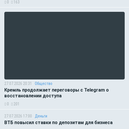
0
163
27.07.2026 20:31
Общество
Кремль продолжает переговоры с Telegram о
восстановлении доступа
0
201
27.07.2026 17:00
Деньги
ВТБ повысил ставки по депозитам для бизнеса