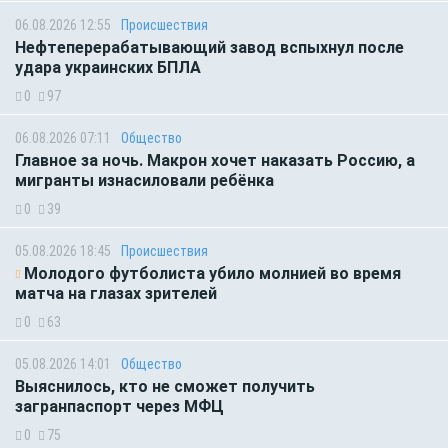
06.08.2026 12:55
Происшествия
Нефтеперерабатывающий завод вспыхнул после
удара украинских БПЛА
0
97
06.08.2026 07:11
Общество
Главное за ночь. Макрон хочет наказать Россию, а
мигранты изнасиловали ребёнка
0
39
05.08.2026 18:45
Происшествия
Молодого футболиста убило молнией во время
матча на глазах зрителей
0
63
05.08.2026 14:01
Общество
Выяснилось, кто не сможет получить
загранпаспорт через МФЦ
0
75