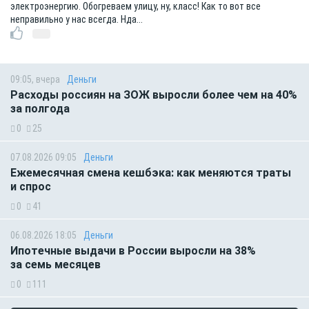
электроэнергию. Обогреваем улицу, ну, класс! Как то вот все
неправильно у нас всегда. Нда...
09:05, вчера
Деньги
Расходы россиян на ЗОЖ выросли более чем на 40%
за полгода
0
25
07.08.2026 09:05
Деньги
Ежемесячная смена кешбэка: как меняются траты
и спрос
0
41
06.08.2026 18:05
Деньги
Ипотечные выдачи в России выросли на 38%
за семь месяцев
0
111