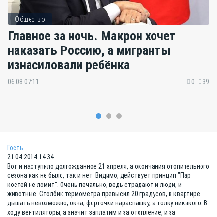
Общество
Главное за ночь. Макрон хочет
наказать Россию, а мигранты
изнасиловали ребёнка
06.08 07:11
0
39
Гость
21.04.2014 14:34
Вот и наступило долгожданное 21 апреля, а окончания отопительного
сезона как не было, так и нет. Видимо, действует принцип "Пар
костей не ломит". Очень печально, ведь страдают и люди, и
животные. Столбик термометра превысил 20 градусов, в квартире
дышать невозможно, окна, форточки нараспашку, а толку никакого. В
ходу вентиляторы, а значит заплатим и за отопление, и за