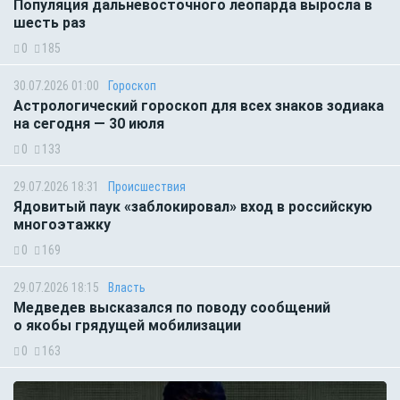
Популяция дальневосточного леопарда выросла в
шесть раз
0
185
30.07.2026 01:00
Гороскоп
Астрологический гороскоп для всех знаков зодиака
на сегодня — 30 июля
0
133
29.07.2026 18:31
Происшествия
Ядовитый паук «заблокировал» вход в российскую
многоэтажку
0
169
29.07.2026 18:15
Власть
Медведев высказался по поводу сообщений
о якобы грядущей мобилизации
0
163