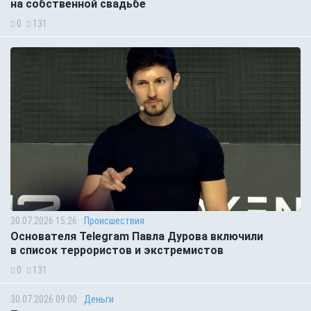
на собственной свадьбе
0
131
30.07.2026 15:26
Происшествия
Основателя Telegram Павла Дурова включили
в список террористов и экстремистов
0
131
30.07.2026 09:00
Деньги