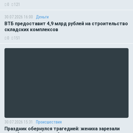
0
121
30.07.2026 16:00
Деньги
ВТБ предоставит 4,9 млрд рублей на строительство
складских комплексов
0
151
30.07.2026 15:31
Происшествия
Праздник обернулся трагедией: жениха зарезали