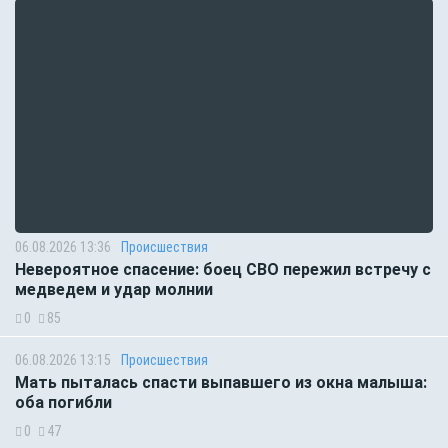
06.08.2026 13:36
Происшествия
Невероятное спасение: боец СВО пережил встречу с
медведем и удар молнии
0
85
06.08.2026 13:15
Происшествия
Мать пыталась спасти выпавшего из окна малыша:
оба погибли
0
47