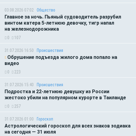
03.08.2026 07:02
Общество
Главное за ночь. Пьяный судоводитель разрубил
винтом катера 5-летнюю девочку, тигр напал
на железнодорожника
0
107
31.07.2026 16:50
Происшествия
Обрушение подъезда жилого дома попало на
видео
0
223
31.07.2026 15:40
Происшествия
Подростка и 22-летнюю девушку из России
жестоко убили на популярном курорте в Таиланде
0
257
31.07.2026 01:00
Гороскоп
Астрологический гороскоп для всех знаков зодиака
на сегодня — 31 июля