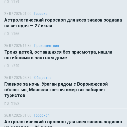
0
179
27.07.2026 01:00
Гороскоп
Астрологический гороскоп для всех знаков зодиака
на сегодня — 27 июля
0
166
26.07.2026 16:35
Происшествия
Троих детей, оставшихся без присмотра, нашли
погибшими в частном доме
0
240
26.07.2026 04:32
Общество
Главное за ночь. Ураган рядом с Воронежской
областью, Манская «петля смерти» забирает
туристов
0
162
26.07.2026 01:00
Гороскоп
Астрологический гороскоп для всех знаков зодиака