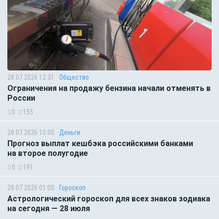
28.07.2026 12:31
Общество
Ограничения на продажу бензина начали отменять в
России
0
155
28.07.2026 10:00
Деньги
Прогноз выплат кешбэка российскими банками
на второе полугодие
0
191
28.07.2026 01:00
Гороскоп
Астрологический гороскоп для всех знаков зодиака
на сегодня — 28 июля