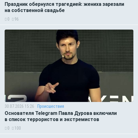
Праздник обернулся трагедией: жениха зарезали
на собственной свадьбе
0
96
30.07.2026 15:26
Происшествия
Основателя Telegram Павла Дурова включили
в список террористов и экстремистов
0
100