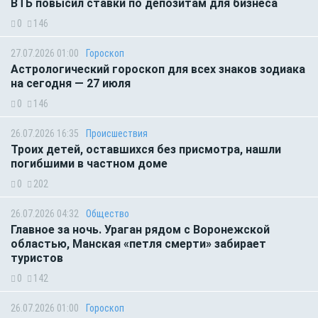
ВТБ повысил ставки по депозитам для бизнеса
0
146
27.07.2026 01:00
Гороскоп
Астрологический гороскоп для всех знаков зодиака
на сегодня — 27 июля
0
146
26.07.2026 16:35
Происшествия
Троих детей, оставшихся без присмотра, нашли
погибшими в частном доме
0
202
26.07.2026 04:32
Общество
Главное за ночь. Ураган рядом с Воронежской
областью, Манская «петля смерти» забирает
туристов
0
142
26.07.2026 01:00
Гороскоп