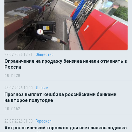
28.07.2026 12:31
Общество
Ограничения на продажу бензина начали отменять в
России
0
120
28.07.2026 10:00
Деньги
Прогноз выплат кешбэка российскими банками
на второе полугодие
0
162
28.07.2026 01:00
Гороскоп
Астрологический гороскоп для всех знаков зодиака