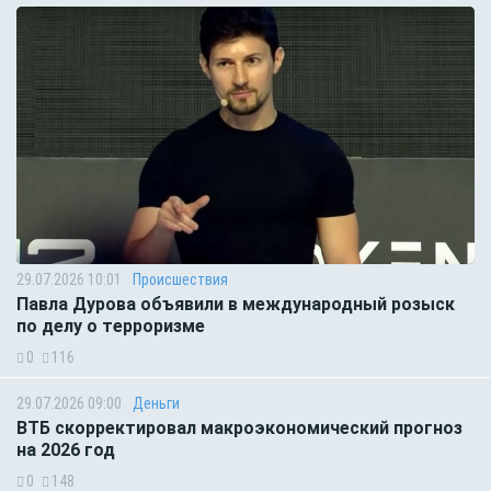
29.07.2026 10:01
Происшествия
Павла Дурова объявили в международный розыск
по делу о терроризме
0
116
29.07.2026 09:00
Деньги
ВТБ скорректировал макроэкономический прогноз
на 2026 год
0
148