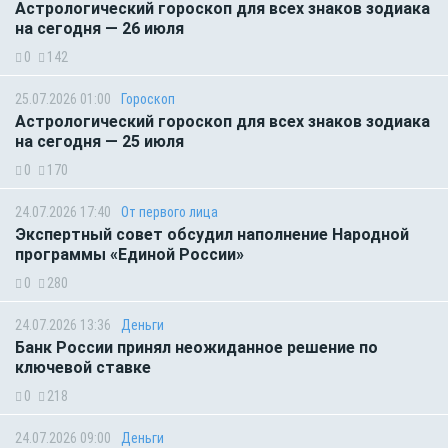
Астрологический гороскоп для всех знаков зодиака
на сегодня — 26 июля
0
142
25.07.2026 01:00
Гороскоп
Астрологический гороскоп для всех знаков зодиака
на сегодня — 25 июля
0
170
24.07.2026 17:40
От первого лица
Экспертный совет обсудил наполнение Народной
программы «Единой России»
0
280
24.07.2026 13:36
Деньги
Банк России принял неожиданное решение по
ключевой ставке
0
218
24.07.2026 09:00
Деньги