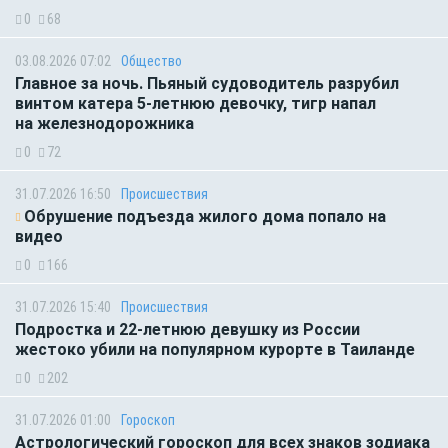
0
68
03.08.2026 07:02
Общество
Главное за ночь. Пьяный судоводитель разрубил
винтом катера 5-летнюю девочку, тигр напал
на железнодорожника
0
72
31.07.2026 16:50
Происшествия
Обрушение подъезда жилого дома попало на
видео
0
166
31.07.2026 15:40
Происшествия
Подростка и 22-летнюю девушку из России
жестоко убили на популярном курорте в Таиланде
0
202
31.07.2026 01:00
Гороскоп
Астрологический гороскоп для всех знаков зодиака