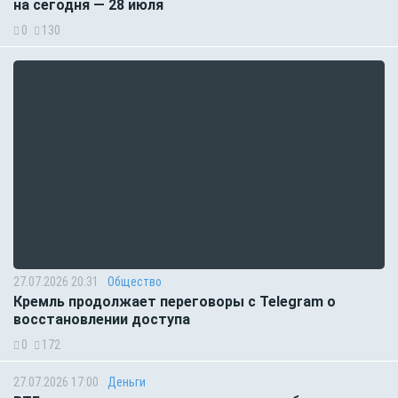
на сегодня — 28 июля
0
130
27.07.2026 20:31
Общество
Кремль продолжает переговоры с Telegram о
восстановлении доступа
0
172
27.07.2026 17:00
Деньги