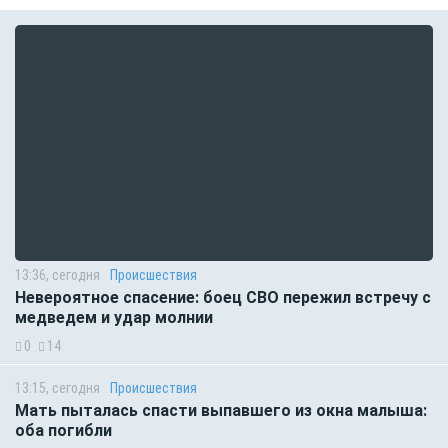
13:36, сегодня
Происшествия
Невероятное спасение: боец СВО пережил встречу с
медведем и удар молнии
0
14
13:15, сегодня
Происшествия
Мать пыталась спасти выпавшего из окна малыша:
оба погибли