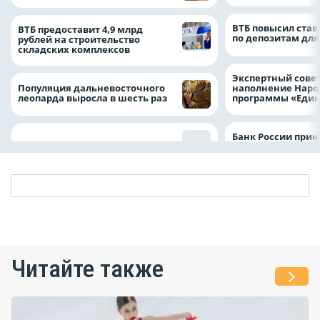
ВТБ повысил став
ВТБ предоставит 4,9 млрд
по депозитам для
рублей на строительство
складских комплексов
Экспертный совет
Популяция дальневосточного
наполнение Нар
леопарда выросла в шесть раз
программы «Един
Банк России прин
Читайте также