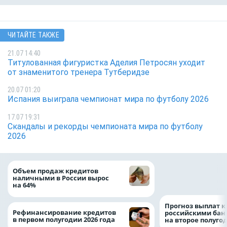
ЧИТАЙТЕ ТАКЖЕ
21.07 14:40
Титулованная фигуристка Аделия Петросян уходит
от знаменитого тренера Тутберидзе
20.07 01:20
Испания выиграла чемпионат мира по футболу 2026
17.07 19:31
Скандалы и рекорды чемпионата мира по футболу
2026
ВТБ скорректиро
Объем продаж кредитов
макроэкономичес
наличными в России вырос
на 2026 год
на 64%
Прогноз выплат 
Рефинансирование кредитов
российскими ба
в первом полугодии 2026 года
на второе полуго