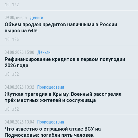
0
42
09:00, вчера
Деньги
Объем продаж кредитов наличными в России
вырос на 64%
0
36
04.08.2026 15:00
Деньги
Рефинансирование кредитов в первом полугодии
2026 года
0
52
04.08.2026 13:32
Происшествия
Жуткая трагедия в Крыму. Военный расстрелял
трёх местных жителей и сослуживца
0
52
04.08.2026 13:04
Происшествия
Что известно о страшной атаке ВСУ на
Подмосковье: погибли пять человек