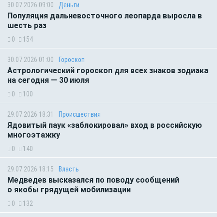
30.07.2026 09:00
Деньги
Популяция дальневосточного леопарда выросла в
шесть раз
0
154
30.07.2026 01:00
Гороскоп
Астрологический гороскоп для всех знаков зодиака
на сегодня — 30 июля
0
100
29.07.2026 18:31
Происшествия
Ядовитый паук «заблокировал» вход в российскую
многоэтажку
0
140
29.07.2026 18:15
Власть
Медведев высказался по поводу сообщений
о якобы грядущей мобилизации
0
132