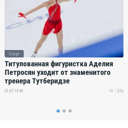
Спорт
Титулованная фигуристка Аделия
Петросян уходит от знаменитого
тренера Тутберидзе
21.07 14:40
0
216