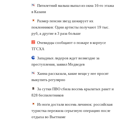
Пятилетний малыш выпал из окна 16-го этажа
в Казани
Размер пенсии звезд шокирует их
поклонников: Одни артисты получают 19 тыс.
руб, а другие в 3 раза больше
Очевидцы сообщают о пожаре в корпусе
ТГСХА
Западных лидеров ждет возмездие за
преступления, заявил Медведев
Ханна рассказала, какие вещи у нее просят
выкупить регулярно
За сутки ПВО сбила восемь крылатых ракет и
828 беспилотников
Из ноги достали восемь личинок: российская
туристка пережила серьезную операцию после
отдыха во Вьетнаме