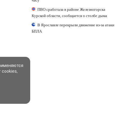
часу
ПВО сработала в районе Железногорска
Курской области, сообщается о столбе дыма
В Ярославле перекрыли движение из-за атаки
БПЛА
применяются
 cookies,