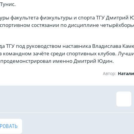
 Тунис.
туры факультета физкультуры и спорта ТГУ Дмитрий 
 спортивном состязании по дисциплине четырёхборь
да ТГУ под руководством наставника Владислава Кам
 в командном зачёте среди спортивных клубов. Лучш
т продемонстрировал именно Дмитрий Юдин.
Автор:
Натали
РОВАТЬ