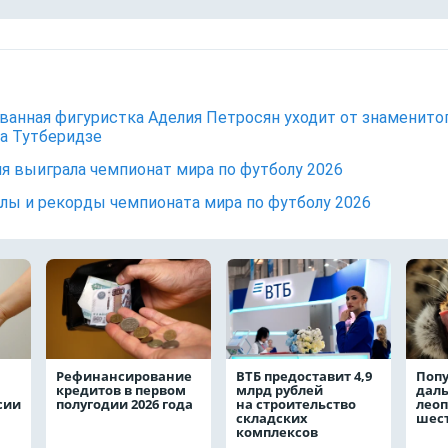
ванная фигуристка Аделия Петросян уходит от знаменито
а Тутберидзе
я выиграла чемпионат мира по футболу 2026
лы и рекорды чемпионата мира по футболу 2026
Рефинансирование
ВТБ предоставит 4,9
Поп
кредитов в первом
млрд рублей
даль
сии
полугодии 2026 года
на строительство
леоп
складских
шест
комплексов