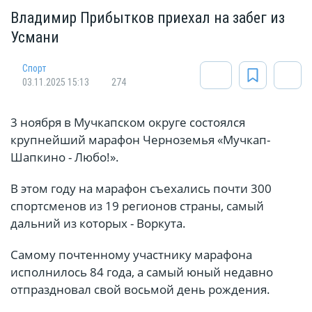
Владимир Прибытков приехал на забег из
Усмани
Спорт
03.11.2025 15:13
274
3 ноября в Мучкапском округе состоялся
крупнейший марафон Черноземья «Мучкап-
Шапкино - Любо!».
В этом году на марафон съехались почти 300
спортсменов из 19 регионов страны, самый
дальний из которых - Воркута.
Самому почтенному участнику марафона
исполнилось 84 года, а самый юный недавно
отпраздновал свой восьмой день рождения.