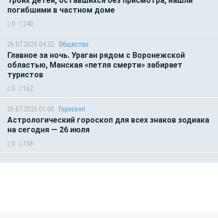
Троих детей, оставшихся без присмотра, нашли
погибшими в частном доме
0
240
26.07.2026 04:32
Общество
Главное за ночь. Ураган рядом с Воронежской
областью, Манская «петля смерти» забирает
туристов
0
162
26.07.2026 01:00
Гороскоп
Астрологический гороскоп для всех знаков зодиака
на сегодня — 26 июля
0
158