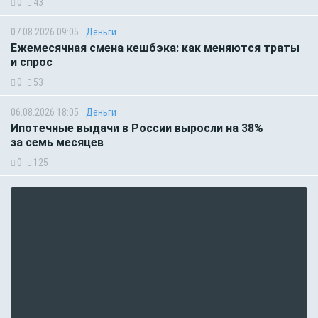
0
43
07.08.2026 09:05
Деньги
Ежемесячная смена кешбэка: как меняются траты
и спрос
0
53
06.08.2026 18:05
Деньги
Ипотечные выдачи в России выросли на 38%
за семь месяцев
0
125