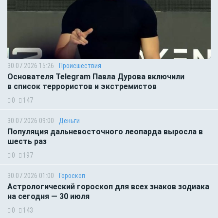
30.07.2026 15:26
Происшествия
Основателя Telegram Павла Дурова включили
в список террористов и экстремистов
0
147
30.07.2026 09:00
Деньги
Популяция дальневосточного леопарда выросла в
шесть раз
0
197
30.07.2026 01:00
Гороскоп
Астрологический гороскоп для всех знаков зодиака
на сегодня — 30 июля
0
143