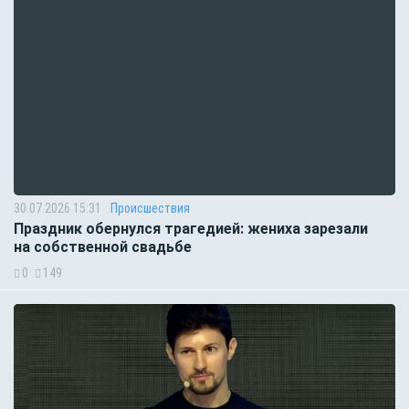
30.07.2026 15:31
Происшествия
Праздник обернулся трагедией: жениха зарезали
на собственной свадьбе
0
149