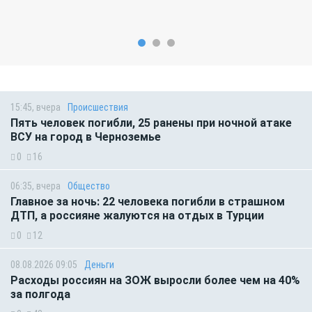
15:45, вчера
Происшествия
Пять человек погибли, 25 ранены при ночной атаке
ВСУ на город в Черноземье
0
16
06:35, вчера
Общество
Главное за ночь: 22 человека погибли в страшном
ДТП, а россияне жалуются на отдых в Турции
0
12
08.08.2026 09:05
Деньги
Расходы россиян на ЗОЖ выросли более чем на 40%
за полгода