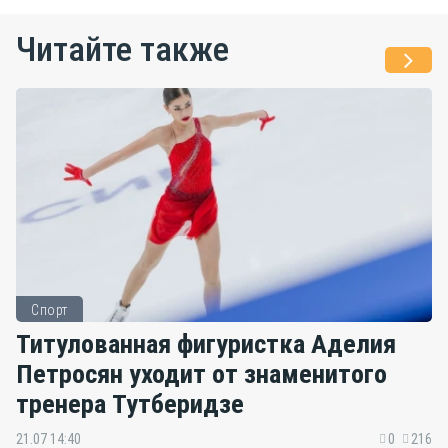
Читайте также
Спорт
Титулованная фигуристка Аделия
Петросян уходит от знаменитого
тренера Тутберидзе
21.07 14:40
0
216