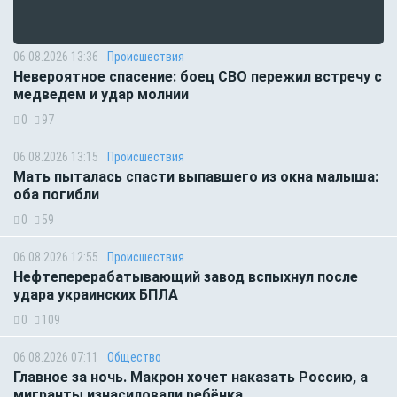
06.08.2026 13:36
Происшествия
Невероятное спасение: боец СВО пережил встречу с
медведем и удар молнии
0
97
06.08.2026 13:15
Происшествия
Мать пыталась спасти выпавшего из окна малыша:
оба погибли
0
59
06.08.2026 12:55
Происшествия
Нефтеперерабатывающий завод вспыхнул после
удара украинских БПЛА
0
109
06.08.2026 07:11
Общество
Главное за ночь. Макрон хочет наказать Россию, а
мигранты изнасиловали ребёнка