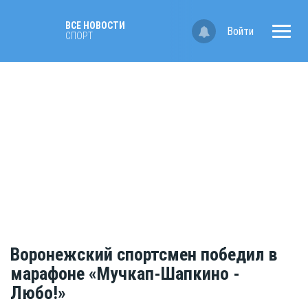
ВСЕ НОВОСТИ
Войти
СПОРТ
Воронежский спортсмен победил в
марафоне «Мучкап-Шапкино -
Любо!»