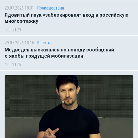
29.07.2026 18:31
Происшествия
Ядовитый паук «заблокировал» вход в российскую
многоэтажку
0
179
29.07.2026 18:15
Власть
Медведев высказался по поводу сообщений
о якобы грядущей мобилизации
0
175